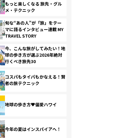
もっと楽しくなる 旅先・グル
メ・テクニック
旬な“あの人”が「旅」をテー
マに語るインタビュー連載 MY
TRAVEL STORY
今、こんな旅がしてみたい！地
球の歩き方が選ぶ2026年絶対
行くべき旅先30
コスパもタイパもかなえる！賢
者の旅テクニック
地球の歩き方♥偏愛ハワイ
今年の夏はインスパイアへ！