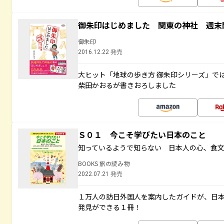
御朱印はじめました 関東の神社 週末
御朱印
2016.12.22 発売
大ヒット「地球の歩き方 御朱印シリーズ」で
柴田かおるが書きおろしました
Ｓ０１ 今こそ学びたい日本のこと
知っているようで知らない 日本人の心、食
BOOKS 旅の読み物
2022.07.21 発売
１万人の訪日外国人を案内したガイドが、日
発見ができる１冊！