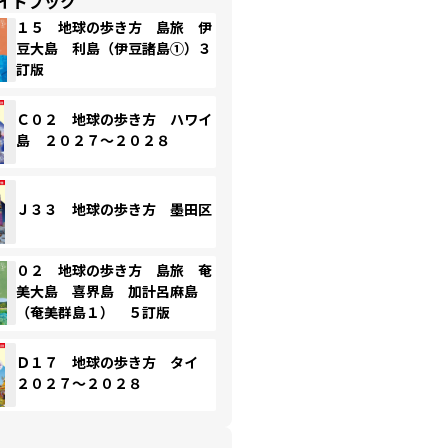
イドブック
１５ 地球の歩き方 島旅 伊
豆大島 利島（伊豆諸島①）３
訂版
Ｃ０２ 地球の歩き方 ハワイ
島 ２０２７～２０２８
Ｊ３３ 地球の歩き方 墨田区
０２ 地球の歩き方 島旅 奄
美大島 喜界島 加計呂麻島
（奄美群島１） ５訂版
Ｄ１７ 地球の歩き方 タイ
２０２７～２０２８