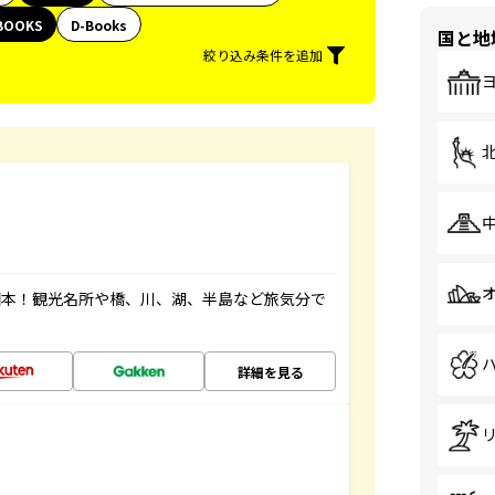
BOOKS
D-Books
国と地
絞り込み条件を追加
図本！観光名所や橋、川、湖、半島など旅気分で
詳細を見る