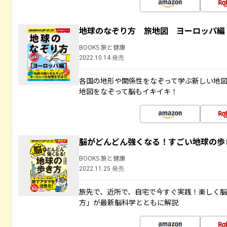
地球のなぞり方 旅地図 ヨーロッパ編
BOOKS 旅と健康
2022.10.14 発売
各国の地形や関係性をなぞって学ぶ新しい地
地図をなぞって脳もイキイキ！
脳がどんどん強くなる！すごい地球の歩
BOOKS 旅と健康
2022.11.25 発売
旅先で、近所で、自宅で今すぐ実践！楽しく
方」が最新脳科学とともに解説