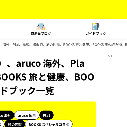
特派員ブログ
ガイドブック
o 海外、Plat、島旅、御朱印、旅の図鑑、BOOKS 旅と健康、BOOKS 旅の読み物
AD
aruco 海外、Pla
OKS 旅と健康、BOO
イドブック一覧
co 海外
aruco 国内
Plat
代
旅の図鑑
BOOKS スペシャルコラボ