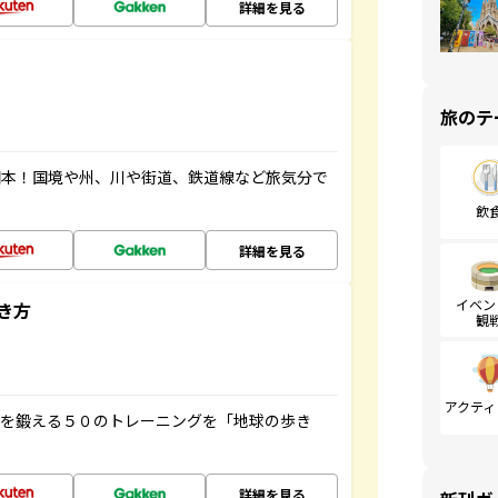
詳細を見る
旅のテ
図本！国境や州、川や街道、鉄道線など旅気分で
飲
詳細を見る
イベン
き方
観
アクティ
脳を鍛える５０のトレーニングを「地球の歩き
詳細を見る