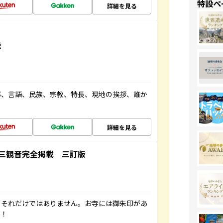
特設ペ
詳細を見る
説
都、言語、民族、宗教、特長、現地の挨拶、誰か
詳細を見る
三観音完全掲載 三訂版
。それだけではありません。お寺には御朱印があ
す！