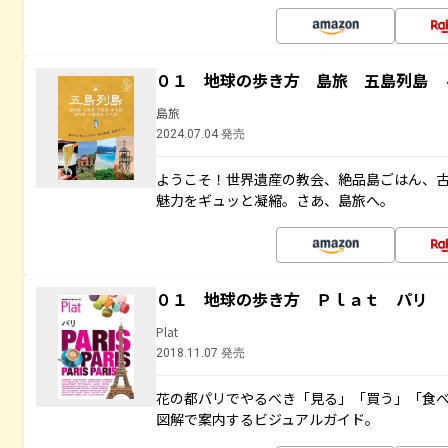
０１ 地球の歩き方 島旅 五島列島 
島旅
2024.07.04 発売
ようこそ！世界遺産の教会、絶品島ごはん、
魅力をギュッと凝縮。さあ、島旅へ。
０１ 地球の歩き方 Ｐｌａｔ パリ
Plat
2018.11.07 発売
花の都パリでやるべき「見る」「買う」「食
図解で案内するビジュアルガイド。