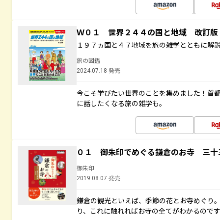
Ｗ０１ 世界２４４の国と地域 改訂版
１９７ヵ国と４７地域を旅の雑学とともに解
旅の図鑑
2024.07.18 発売
今こそ学びたい世界のことを集めました！首
に話したくなる旅の雑学も。
０１ 御朱印でめぐる鎌倉のお寺 三十
御朱印
2019.08.07 発売
鎌倉の観光といえば、季節の花とお寺めぐり
り、これに触れればお寺の全てがわかるので