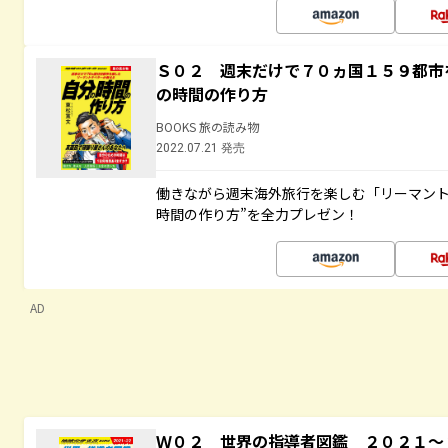
Ｓ０２ 週末だけで７０ヵ国１５９都市
の時間の作り方
BOOKS 旅の読み物
2022.07.21 発売
働きながら週末海外旅行を楽しむ「リーマント
時間の作り方”を全力プレゼン！
AD
Ｗ０２ 世界の指導者図鑑 ２０２１