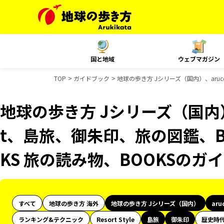
国と地域
ウェブマガジン
TOP
ガイドブック
地球の歩き方 Jシリーズ（国内）、aruc
地球の歩き方 Jシリーズ（国内）、
t、島旅、御朱印、旅の図鑑、BO
KS 旅の読み物、BOOKSのガ
すべて
地球の歩き方 海外
地球の歩き方 Jシリーズ（国内）
aru
ランキング&テクニック
Resort Style
島旅
御朱印
歴史時