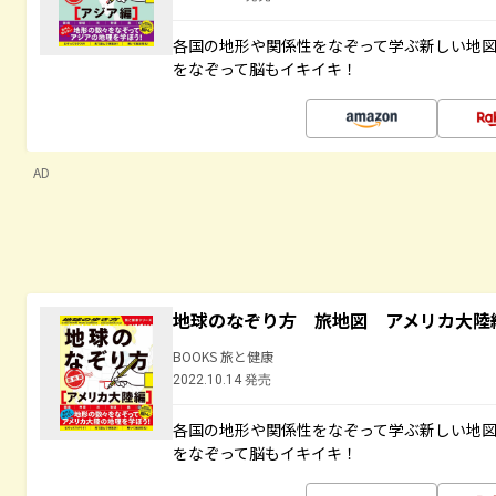
各国の地形や関係性をなぞって学ぶ新しい地
をなぞって脳もイキイキ！
AD
地球のなぞり方 旅地図 アメリカ大陸
BOOKS 旅と健康
2022.10.14 発売
各国の地形や関係性をなぞって学ぶ新しい地
をなぞって脳もイキイキ！