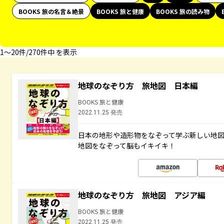
BOOKS 旅の名言＆絶景
BOOKS 旅と健康
BOOKS 旅の読み物
1〜20件/270件中 を表示
地球のなぞり方 旅地図 日本編
BOOKS 旅と健康
2022.11.25 発売
日本の地形や造形物をなぞって学ぶ新しい地
地図をなぞって脳もイキイキ！
地球のなぞり方 旅地図 アジア編
BOOKS 旅と健康
2022.11.25 発売