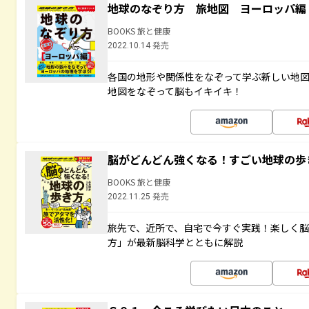
地球のなぞり方 旅地図 ヨーロッパ編
BOOKS 旅と健康
2022.10.14 発売
各国の地形や関係性をなぞって学ぶ新しい地
地図をなぞって脳もイキイキ！
脳がどんどん強くなる！すごい地球の歩
BOOKS 旅と健康
2022.11.25 発売
旅先で、近所で、自宅で今すぐ実践！楽しく
方」が最新脳科学とともに解説