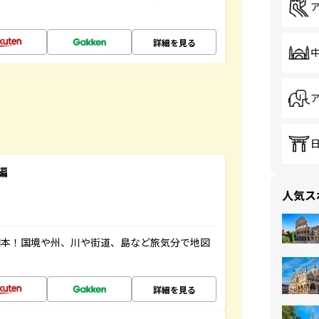
詳細を見る
編
人気ス
図本！国境や州、川や街道、島など旅気分で地図
詳細を見る