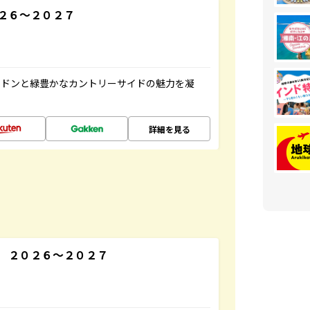
２６～２０２７
ンドンと緑豊かなカントリーサイドの魅力を凝
詳細を見る
 ２０２６～２０２７