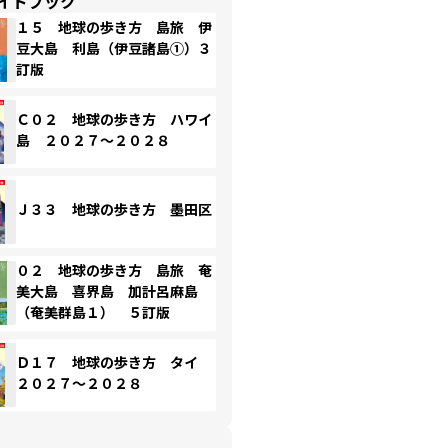
イドブック
１５ 地球の歩き方 島旅 伊
豆大島 利島（伊豆諸島①）３
訂版
Ｃ０２ 地球の歩き方 ハワイ
島 ２０２７～２０２８
Ｊ３３ 地球の歩き方 墨田区
０２ 地球の歩き方 島旅 奄
美大島 喜界島 加計呂麻島
（奄美群島１） ５訂版
Ｄ１７ 地球の歩き方 タイ
２０２７～２０２８