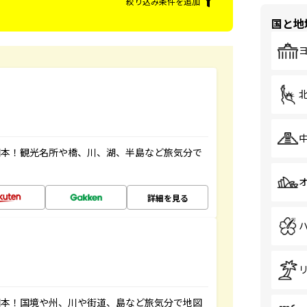
絞り込み条件を追加
国と地
図本！観光名所や橋、川、湖、半島など旅気分で
詳細を見る
図本！国境や州、川や街道、島など旅気分で地図