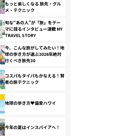
もっと楽しくなる 旅先・グル
メ・テクニック
旬な“あの人”が「旅」をテー
マに語るインタビュー連載 MY
TRAVEL STORY
今、こんな旅がしてみたい！地
球の歩き方が選ぶ2026年絶対
行くべき旅先30
コスパもタイパもかなえる！賢
者の旅テクニック
地球の歩き方♥偏愛ハワイ
今年の夏はインスパイアへ！