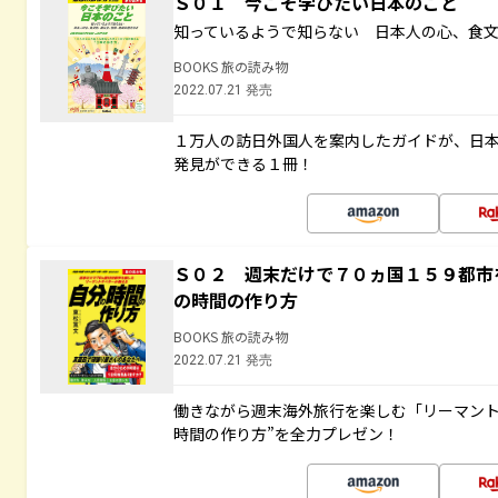
Ｓ０１ 今こそ学びたい日本のこと
知っているようで知らない 日本人の心、食
BOOKS 旅の読み物
2022.07.21 発売
１万人の訪日外国人を案内したガイドが、日
発見ができる１冊！
Ｓ０２ 週末だけで７０ヵ国１５９都市
の時間の作り方
BOOKS 旅の読み物
2022.07.21 発売
働きながら週末海外旅行を楽しむ「リーマント
時間の作り方”を全力プレゼン！