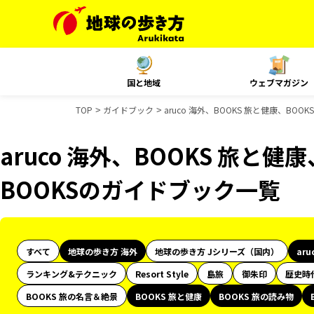
国と地域
ウェブマガジン
TOP
ガイドブック
aruco 海外、BOOKS 旅と健康、BO
aruco 海外、BOOKS 旅と健
BOOKSのガイドブック一覧
すべて
地球の歩き方 海外
地球の歩き方 Jシリーズ（国内）
aru
ランキング&テクニック
Resort Style
島旅
御朱印
歴史時
BOOKS 旅の名言＆絶景
BOOKS 旅と健康
BOOKS 旅の読み物