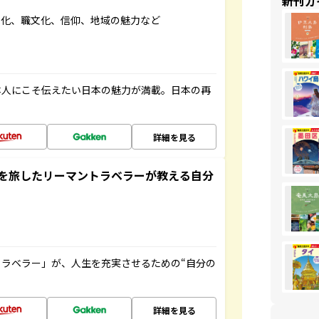
新刊ガ
文化、職文化、信仰、地域の魅力など
本人にこそ伝えたい日本の魅力が満載。日本の再
詳細を見る
を旅したリーマントラベラーが教える自分
ラベラー」が、人生を充実させるための“自分の
詳細を見る