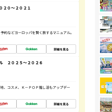
０２０～２０２１
ト予約などヨーロッパを賢く旅するマニュアル。
詳細を見る
ル ２０２５～２０２６
ケ地、コスメ、Ｋ－ＰＯＰ推し活もアップデー
詳細を見る