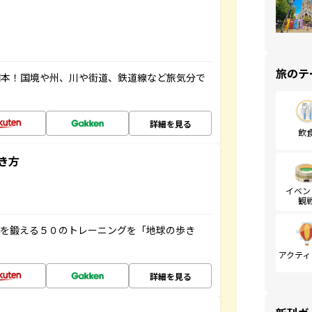
旅のテ
図本！国境や州、川や街道、鉄道線など旅気分で
詳細を見る
飲
き方
イベン
観
脳を鍛える５０のトレーニングを「地球の歩き
アクティ
詳細を見る