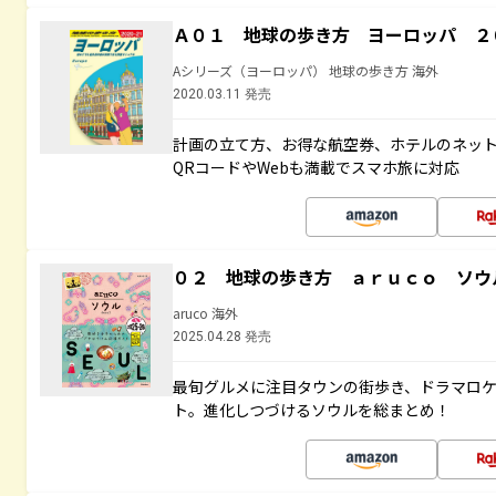
Ａ０１ 地球の歩き方 ヨーロッパ ２
Aシリーズ（ヨーロッパ） 地球の歩き方 海外
2020.03.11 発売
計画の立て方、お得な航空券、ホテルのネッ
QRコードやWebも満載でスマホ旅に対応
０２ 地球の歩き方 ａｒｕｃｏ ソウ
aruco 海外
2025.04.28 発売
最旬グルメに注目タウンの街歩き、ドラマロ
ト。進化しつづけるソウルを総まとめ！