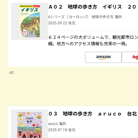
Ａ０２ 地球の歩き方 イギリス ２０
Aシリーズ（ヨーロッパ） 地球の歩き方 海外
2025.09.22 発売
６２４ページの大ボリュームで、観光都市ロ
縮。地方へのアクセス情報も充実の一冊。
AD
０３ 地球の歩き方 ａｒｕｃｏ 台北
aruco 海外
2025.07.18 発売