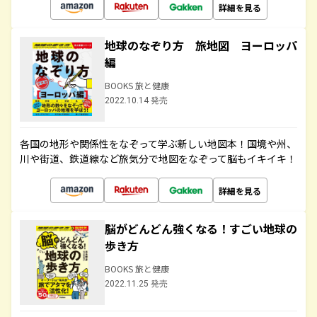
詳細を見る
地球のなぞり方 旅地図 ヨーロッパ
編
BOOKS 旅と健康
2022.10.14 発売
各国の地形や関係性をなぞって学ぶ新しい地図本！国境や州、
川や街道、鉄道線など旅気分で地図をなぞって脳もイキイキ！
詳細を見る
脳がどんどん強くなる！すごい地球の
歩き方
BOOKS 旅と健康
2022.11.25 発売