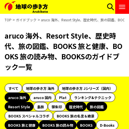
TOP
ガイドブック
aruco 海外、Resort Style、歴史時代、旅の図鑑、B
aruco 海外、Resort Style、歴史時
代、旅の図鑑、BOOKS 旅と健康、BO
OKS 旅の読み物、BOOKSのガイドブ
ック一覧
すべて
地球の歩き方 海外
地球の歩き方 Jシリーズ（国内）
aruco 海外
aruco 国内
Plat
ランキング&テクニック
Resort Style
島旅
御朱印
歴史時代
旅の図鑑
BOOKS スペシャルコラボ
BOOKS 旅の名言＆絶景
BOOKS 旅と健康
BOOKS 旅の読み物
BOOKS
D-Books