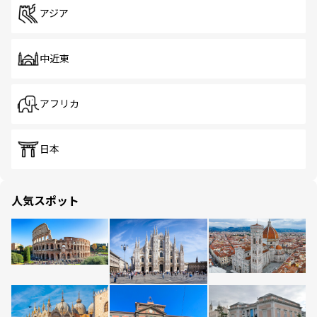
アジア
中近東
アフリカ
日本
人気スポット