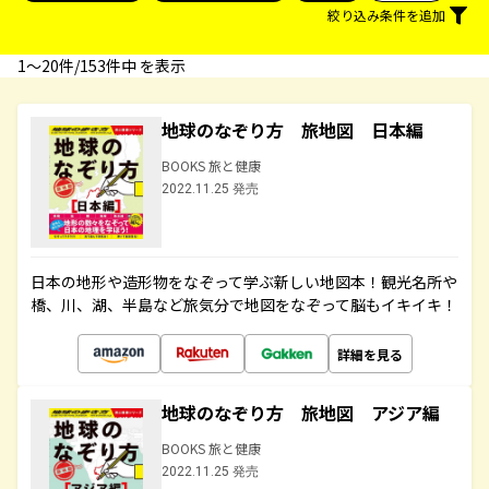
絞り込み条件を追加
1〜20件/153件中 を表示
地球のなぞり方 旅地図 日本編
BOOKS 旅と健康
2022.11.25 発売
日本の地形や造形物をなぞって学ぶ新しい地図本！観光名所や
橋、川、湖、半島など旅気分で地図をなぞって脳もイキイキ！
詳細を見る
地球のなぞり方 旅地図 アジア編
BOOKS 旅と健康
2022.11.25 発売