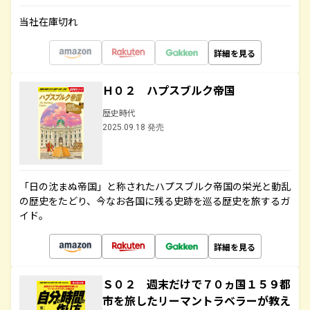
当社在庫切れ
詳細を見る
Ｈ０２ ハプスブルク帝国
歴史時代
2025.09.18 発売
「日の沈まぬ帝国」と称されたハプスブルク帝国の栄光と動乱
の歴史をたどり、今なお各国に残る史跡を巡る歴史を旅するガ
イド。
詳細を見る
Ｓ０２ 週末だけで７０ヵ国１５９都
市を旅したリーマントラベラーが教え