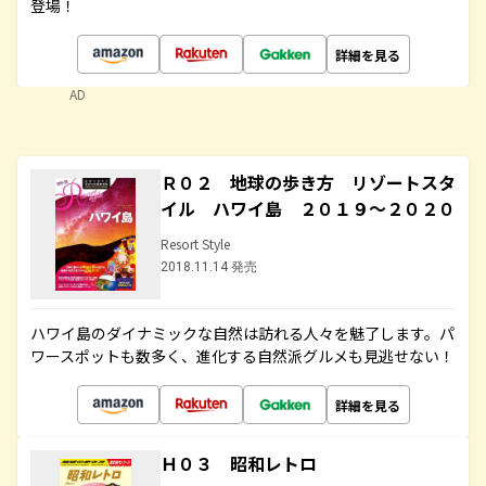
登場！
詳細を見る
AD
Ｒ０２ 地球の歩き方 リゾートスタ
イル ハワイ島 ２０１９～２０２０
Resort Style
2018.11.14 発売
ハワイ島のダイナミックな自然は訪れる人々を魅了します。パ
ワースポットも数多く、進化する自然派グルメも見逃せない！
詳細を見る
Ｈ０３ 昭和レトロ