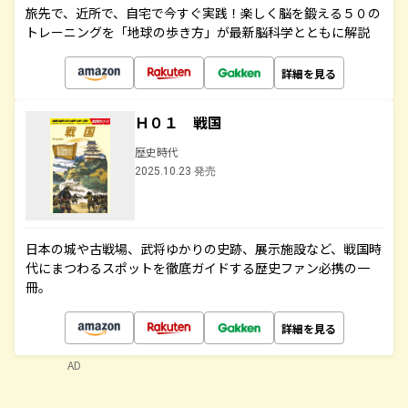
旅先で、近所で、自宅で今すぐ実践！楽しく脳を鍛える５０の
トレーニングを「地球の歩き方」が最新脳科学とともに解説
詳細を見る
Ｈ０１ 戦国
歴史時代
2025.10.23 発売
日本の城や古戦場、武将ゆかりの史跡、展示施設など、戦国時
代にまつわるスポットを徹底ガイドする歴史ファン必携の一
冊。
詳細を見る
AD