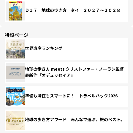
Ｄ１７ 地球の歩き方 タイ ２０２７～２０２８
特設ページ
世界遺産ランキング
地球の歩き方 meets クリストファー・ノーラン監督
最新作『オデュッセイア』
準備も滞在もスマートに！ トラベルハック2026
地球の歩き方アワード みんなで選ぶ、旅のベスト。