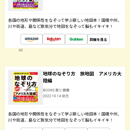
各国の地形や関係性をなぞって学ぶ新しい地図本！国境や州、
川や街道、島など旅気分で地図をなぞって脳もイキイキ！
詳細を見る
AD
地球のなぞり方 旅地図 アメリカ大
陸編
BOOKS 旅と健康
2022.10.14 発売
各国の地形や関係性をなぞって学ぶ新しい地図本！国境や州、
川や街道、島など旅気分で地図をなぞって脳もイキイキ！