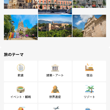
旅のテーマ
飲食
建築・アート
宿泊
イベント・観戦
世界遺産
リゾート