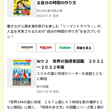
る自分の時間の作り方
BOOKS 旅の読み物
2022.07.21 発売
働きながら週末海外旅行を楽しむ「リーマントラベラー」が、
人生を充実させるための“自分の時間の作り方”を全力プレゼ
ン！
詳細を見る
Ｗ０２ 世界の指導者図鑑 ２０２１
～２０２２年版
２０８の国と地域のリーダーを経歴ととも
に解説
旅の図鑑
2021.03.18 発売
『世界244の国と地域 １９７ヵ国と４７地域を旅の雑学とと
もに解説』に続く、「地球の歩き方」の図鑑シリーズ第２弾が