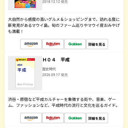
2018.12.12 発売
大自然から感度の高いグルメ＆ショッピングまで、訪れる度に
新発見があるマウイ島。旬のファーム巡りやマウイ産おみやげ
も満載！
詳細を見る
Ｈ０４ 平成
歴史時代
2026.09.17 発売
渋谷・原宿など平成カルチャーを象徴する街や、音楽、ゲー
ム、ファッションなど、平成時代の流行と文化を巡るガイド。
詳細を見る