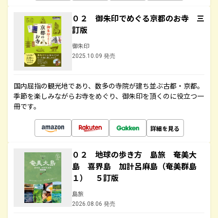
０２ 御朱印でめぐる京都のお寺 三
訂版
御朱印
2025.10.09 発売
国内屈指の観光地であり、数多の寺院が建ち並ぶ古都・京都。
季節を楽しみながらお寺をめぐり、御朱印を頂くのに役立つ一
冊です。
詳細を見る
０２ 地球の歩き方 島旅 奄美大
島 喜界島 加計呂麻島（奄美群島
１） ５訂版
島旅
2026.08.06 発売