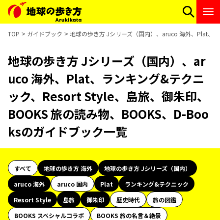
TOP
ガイドブック
地球の歩き方 Jシリーズ（国内）、aruco 海外、Plat、ラ
地球の歩き方 Jシリーズ（国内）、ar
uco 海外、Plat、ランキング&テクニ
ック、Resort Style、島旅、御朱印、
BOOKS 旅の読み物、BOOKS、D-Boo
ksのガイドブック一覧
すべて
地球の歩き方 海外
地球の歩き方 Jシリーズ（国内）
aruco 海外
aruco 国内
Plat
ランキング&テクニック
Resort Style
島旅
御朱印
歴史時代
旅の図鑑
BOOKS スペシャルコラボ
BOOKS 旅の名言＆絶景