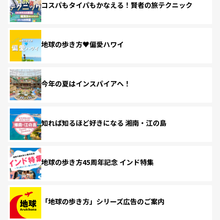
コスパもタイパもかなえる！賢者の旅テクニック
地球の歩き方♥偏愛ハワイ
今年の夏はインスパイアへ！
知れば知るほど好きになる 湘南・江の島
地球の歩き方45周年記念 インド特集
「地球の歩き方」シリーズ広告のご案内