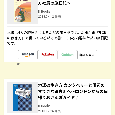
方社員の旅日記～
D-Books
2018.04.12 発売
本書は4人の旅好きによるただの旅日記です。たまたま『地球
の歩き方』で働いているだけで書いてある内容はただの旅日記
です。
詳細を見る
AD
地球の歩き方 カンタベリーと周辺の
すてきな田舎町へ～ロンドンからの日
帰りおさんぽガイド♪
D-Books
2018.07.26 発売