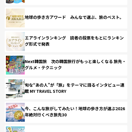
地球の歩き方アワード みんなで選ぶ、旅のベスト。
エアラインランキング 読者の投票をもとにランキン
グ形式で発表
Next韓国旅 次の韓国旅行がもっと楽しくなる 旅先・
グルメ・テクニック
旬な“あの人”が「旅」をテーマに語るインタビュー連
載 MY TRAVEL STORY
今、こんな旅がしてみたい！地球の歩き方が選ぶ2026
年絶対行くべき旅先30