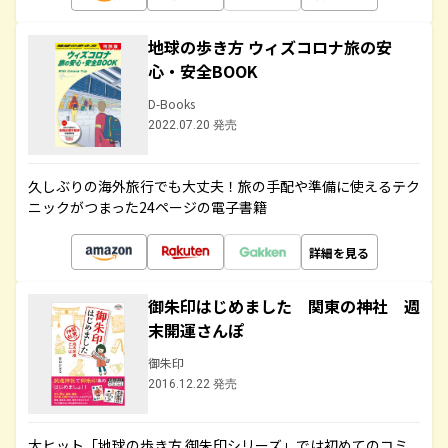
地球の歩き方 ウィズコロナ旅の安
心・安全BOOK
D-Books
2022.07.20 発売
久しぶりの海外旅行でも大丈夫！旅の手配や準備に使えるテク
ニックがつまった24ページの電子書籍
詳細を見る
御朱印はじめました 関東の神社 週
末開運さんぽ
御朱印
2016.12.22 発売
大ヒット「地球の歩き方 御朱印シリーズ」では初めてのコミ