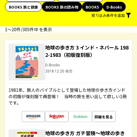
BOOKS 旅と健康
BOOKS 旅の読み物
BOOKS
D-Books
絞り込み条件を追加
1〜20件/305件中 を表示
地球の歩き方 3 インド・ネパール 198
2-1983（初版復刻版）
D-Books
2018.12.20 発売
1981年、旅人のバイブルとして登場した地球の歩き方インド
の初版が復刻版で再登場！ 当時の旅を思い出して欲しい1冊
です。
詳細を見る
地球の歩き方 ガチ冒険～地球の歩き