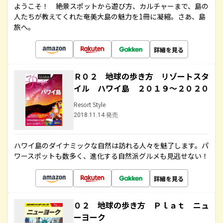
ようこそ！ 絶景スポットから遊び方、カルチャーまで、島の
人たちが教えてくれた奄美大島の魅力を1冊に凝縮。さあ、島
旅へ。
詳細を見る
Ｒ０２ 地球の歩き方 リゾートスタ
イル ハワイ島 ２０１９～２０２０
Resort Style
2018.11.14 発売
ハワイ島のダイナミックな自然は訪れる人々を魅了します。パ
ワースポットも数多く、進化する自然派グルメも見逃せない！
詳細を見る
０２ 地球の歩き方 Ｐｌａｔ ニュ
ーヨーク