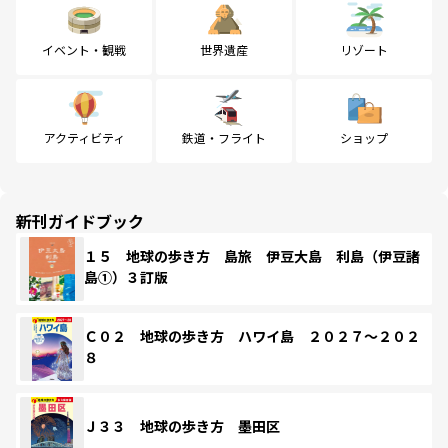
イベント・観戦
世界遺産
リゾート
アクティビティ
鉄道・フライト
ショップ
新刊ガイドブック
１５ 地球の歩き方 島旅 伊豆大島 利島（伊豆諸
島①）３訂版
Ｃ０２ 地球の歩き方 ハワイ島 ２０２７～２０２
８
Ｊ３３ 地球の歩き方 墨田区