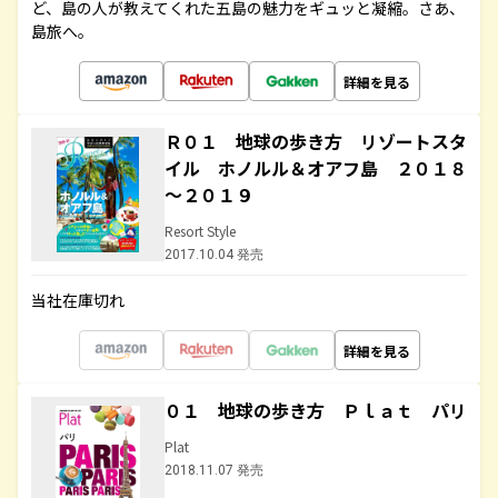
ど、島の人が教えてくれた五島の魅力をギュッと凝縮。さあ、
島旅へ。
詳細を見る
Ｒ０１ 地球の歩き方 リゾートスタ
イル ホノルル＆オアフ島 ２０１８
～２０１９
Resort Style
2017.10.04 発売
当社在庫切れ
詳細を見る
０１ 地球の歩き方 Ｐｌａｔ パリ
Plat
2018.11.07 発売