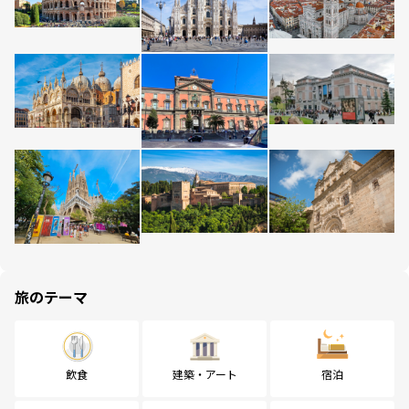
旅のテーマ
飲食
建築・アート
宿泊