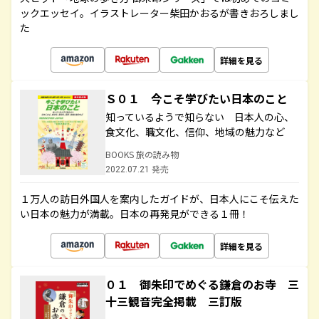
ックエッセイ。イラストレーター柴田かおるが書きおろしまし
た
詳細を見る
Ｓ０１ 今こそ学びたい日本のこと
知っているようで知らない 日本人の心、
食文化、職文化、信仰、地域の魅力など
BOOKS 旅の読み物
2022.07.21 発売
１万人の訪日外国人を案内したガイドが、日本人にこそ伝えた
い日本の魅力が満載。日本の再発見ができる１冊！
詳細を見る
０１ 御朱印でめぐる鎌倉のお寺 三
十三観音完全掲載 三訂版