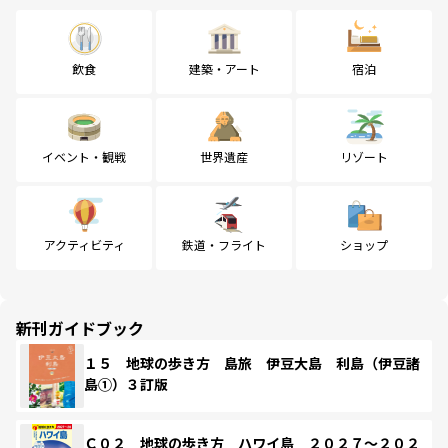
飲食
建築・アート
宿泊
イベント・観戦
世界遺産
リゾート
アクティビティ
鉄道・フライト
ショップ
新刊ガイドブック
１５ 地球の歩き方 島旅 伊豆大島 利島（伊豆諸
島①）３訂版
Ｃ０２ 地球の歩き方 ハワイ島 ２０２７～２０２