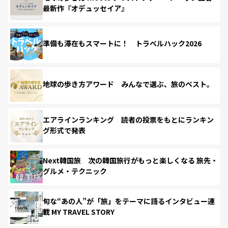
最新作『オデュッセイア』
準備も滞在もスマートに！ トラベルハック2026
地球の歩き方アワード みんなで選ぶ、旅のベスト。
エアラインランキング 読者の投票をもとにランキン
グ形式で発表
Next韓国旅 次の韓国旅行がもっと楽しくなる 旅先・
グルメ・テクニック
旬な“あの人”が「旅」をテーマに語るインタビュー連
載 MY TRAVEL STORY