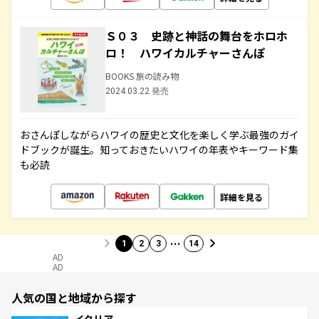
Ｓ０３ 史跡と神話の舞台をホロホ
ロ！ ハワイカルチャーさんぽ
BOOKS 旅の読み物
2024.03.22 発売
おさんぽしながらハワイの歴史と文化を楽しく学ぶ最強のガイ
ドブックが誕生。知っておきたいハワイの年表やキーワード集
も必読
詳細を見る
…
1
2
3
14
AD
AD
人気の国と地域から探す