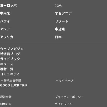
ヨーロッパ
北米
中南米
オセアニア
ハワイ
リゾート
アジア
中近東
アフリカ
日本
ウェブマガジン
特派員ブログ
ガイドブック
ニュース
著者一覧
コミュニティ
新規会員登録
マイページ
GOOD LUCK TRIP
運営会社
プライバシーポリシー
利用規約
ガイドライン