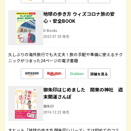
地球の歩き方 ウィズコロナ旅の安
心・安全BOOK
D-Books
2022.07.20 発売
久しぶりの海外旅行でも大丈夫！旅の手配や準備に使えるテク
ニックがつまった24ページの電子書籍
詳細を見る
御朱印はじめました 関東の神社 週
末開運さんぽ
御朱印
2016.12.22 発売
大ヒット「地球の歩き方 御朱印シリーズ」では初めてのコミ