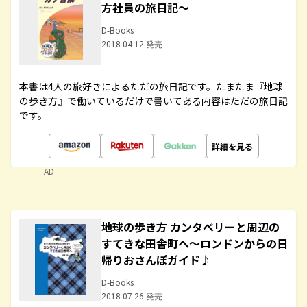
方社員の旅日記～
D-Books
2018.04.12 発売
本書は4人の旅好きによるただの旅日記です。たまたま『地球
の歩き方』で働いているだけで書いてある内容はただの旅日記
です。
詳細を見る
AD
地球の歩き方 カンタベリーと周辺の
すてきな田舎町へ～ロンドンからの日
帰りおさんぽガイド♪
D-Books
2018.07.26 発売