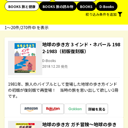
BOOKS 旅と健康
BOOKS 旅の読み物
BOOKS
D-Books
絞り込み条件を追加
1〜20件/270件中 を表示
地球の歩き方 3 インド・ネパール 198
2-1983（初版復刻版）
D-Books
2018.12.20 発売
1981年、旅人のバイブルとして登場した地球の歩き方インド
の初版が復刻版で再登場！ 当時の旅を思い出して欲しい1冊
です。
詳細を見る
地球の歩き方 ガチ冒険～地球の歩き