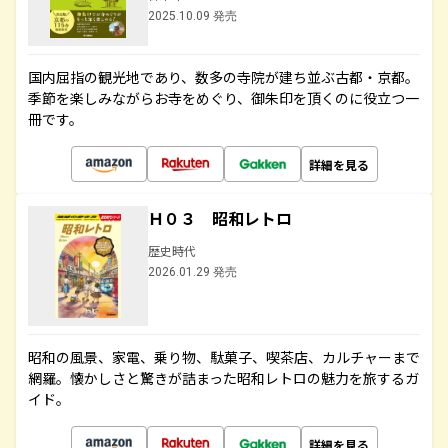
2025.10.09 発売
国内屈指の観光地であり、数多の寺院が建ち並ぶ古都・京都。
季節を楽しみながらお寺をめぐり、御朱印を頂くのに役立つ一
冊です。
詳細を見る
Ｈ０３ 昭和レトロ
歴史時代
2026.01.29 発売
昭和の風景、家電、乗り物、駄菓子、喫茶店、カルチャーまで
網羅。懐かしさと驚きが詰まった昭和レトロの魅力を旅するガ
イド。
詳細を見る