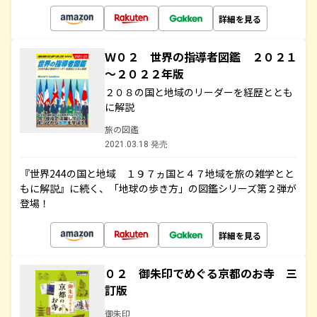
詳細を見る
Ｗ０２ 世界の指導者図鑑 ２０２１
～２０２２年版
２０８の国と地域のリーダーを経歴ととも
に解説
旅の図鑑
2021.03.18 発売
『世界244の国と地域 １９７ヵ国と４７地域を旅の雑学とと
もに解説』に続く、「地球の歩き方」の図鑑シリーズ第２弾が
登場！
詳細を見る
０２ 御朱印でめぐる京都のお寺 三
訂版
御朱印