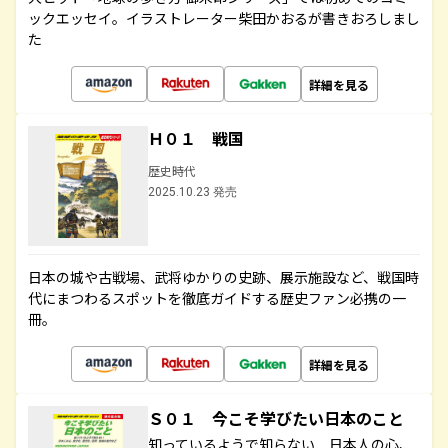
ックエッセイ。イラストレーター柴田かおるが書きおろしまし
た
詳細を見る
Ｈ０１ 戦国
歴史時代
2025.10.23 発売
日本の城や古戦場、武将ゆかりの史跡、展示施設など、戦国時
代にまつわるスポットを徹底ガイドする歴史ファン必携の一
冊。
詳細を見る
Ｓ０１ 今こそ学びたい日本のこと
知っているようで知らない 日本人の心、