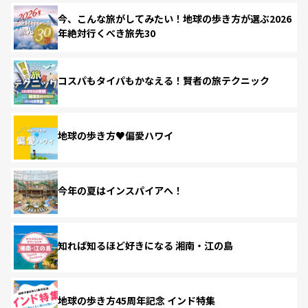
今、こんな旅がしてみたい！地球の歩き方が選ぶ2026
年絶対行くべき旅先30
コスパもタイパもかなえる！賢者の旅テクニック
地球の歩き方♥偏愛ハワイ
今年の夏はインスパイアへ！
知れば知るほど好きになる 湘南・江の島
地球の歩き方45周年記念 インド特集