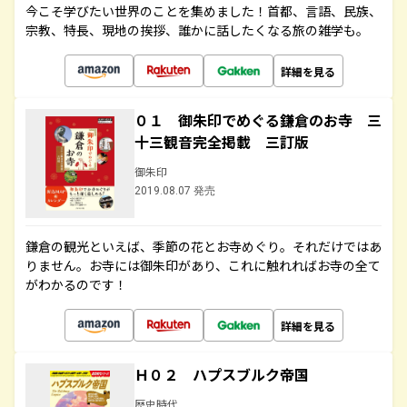
今こそ学びたい世界のことを集めました！首都、言語、民族、
宗教、特長、現地の挨拶、誰かに話したくなる旅の雑学も。
詳細を見る
０１ 御朱印でめぐる鎌倉のお寺 三
十三観音完全掲載 三訂版
御朱印
2019.08.07 発売
鎌倉の観光といえば、季節の花とお寺めぐり。それだけではあ
りません。お寺には御朱印があり、これに触れればお寺の全て
がわかるのです！
詳細を見る
Ｈ０２ ハプスブルク帝国
歴史時代