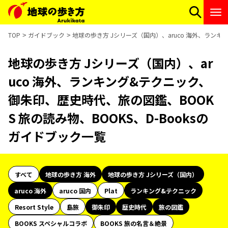
TOP
ガイドブック
地球の歩き方 Jシリーズ（国内）、aruco 海外、ランキ
地球の歩き方 Jシリーズ（国内）、ar
uco 海外、ランキング&テクニック、
御朱印、歴史時代、旅の図鑑、BOOK
S 旅の読み物、BOOKS、D-Booksの
ガイドブック一覧
すべて
地球の歩き方 海外
地球の歩き方 Jシリーズ（国内）
aruco 海外
aruco 国内
Plat
ランキング&テクニック
Resort Style
島旅
御朱印
歴史時代
旅の図鑑
BOOKS スペシャルコラボ
BOOKS 旅の名言＆絶景