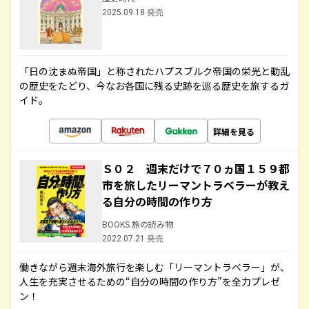
2025.09.18 発売
「日の沈まぬ帝国」と称されたハプスブルク帝国の栄光と動乱
の歴史をたどり、今なお各国に残る史跡を巡る歴史を旅するガ
イド。
詳細を見る
Ｓ０２ 週末だけで７０ヵ国１５９都
市を旅したリーマントラベラーが教え
る自分の時間の作り方
BOOKS 旅の読み物
2022.07.21 発売
働きながら週末海外旅行を楽しむ「リーマントラベラー」が、
人生を充実させるための“自分の時間の作り方”を全力プレゼ
ン！