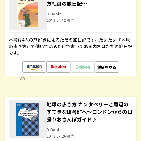
方社員の旅日記～
D-Books
2018.04.12 発売
本書は4人の旅好きによるただの旅日記です。たまたま『地球
の歩き方』で働いているだけで書いてある内容はただの旅日記
です。
詳細を見る
AD
地球の歩き方 カンタベリーと周辺の
すてきな田舎町へ～ロンドンからの日
帰りおさんぽガイド♪
D-Books
2018.07.26 発売