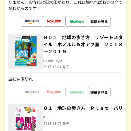
りません。お寺には御朱印があり、これに触れればお寺の全て
がわかるのです！
詳細を見る
Ｒ０１ 地球の歩き方 リゾートスタ
イル ホノルル＆オアフ島 ２０１８
～２０１９
Resort Style
2017.10.04 発売
当社在庫切れ
詳細を見る
０１ 地球の歩き方 Ｐｌａｔ パリ
Plat
2018.11.07 発売