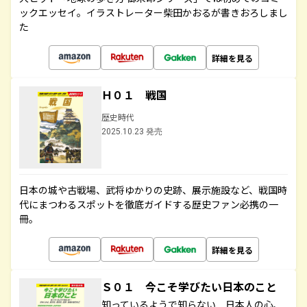
ックエッセイ。イラストレーター柴田かおるが書きおろしまし
た
詳細を見る
Ｈ０１ 戦国
歴史時代
2025.10.23 発売
日本の城や古戦場、武将ゆかりの史跡、展示施設など、戦国時
代にまつわるスポットを徹底ガイドする歴史ファン必携の一
冊。
詳細を見る
Ｓ０１ 今こそ学びたい日本のこと
知っているようで知らない 日本人の心、