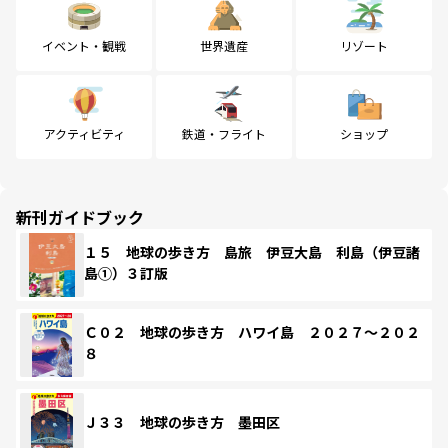
イベント・観戦
世界遺産
リゾート
アクティビティ
鉄道・フライト
ショップ
新刊ガイドブック
１５ 地球の歩き方 島旅 伊豆大島 利島（伊豆諸
島①）３訂版
Ｃ０２ 地球の歩き方 ハワイ島 ２０２７～２０２
８
Ｊ３３ 地球の歩き方 墨田区