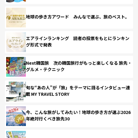
地球の歩き方アワード みんなで選ぶ、旅のベスト。
エアラインランキング 読者の投票をもとにランキン
グ形式で発表
Next韓国旅 次の韓国旅行がもっと楽しくなる 旅先・
グルメ・テクニック
旬な“あの人”が「旅」をテーマに語るインタビュー連
載 MY TRAVEL STORY
今、こんな旅がしてみたい！地球の歩き方が選ぶ2026
年絶対行くべき旅先30