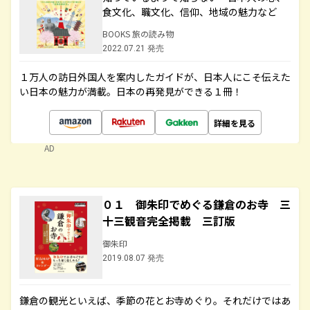
食文化、職文化、信仰、地域の魅力など
BOOKS 旅の読み物
2022.07.21 発売
１万人の訪日外国人を案内したガイドが、日本人にこそ伝えた
い日本の魅力が満載。日本の再発見ができる１冊！
詳細を見る
AD
０１ 御朱印でめぐる鎌倉のお寺 三
十三観音完全掲載 三訂版
御朱印
2019.08.07 発売
鎌倉の観光といえば、季節の花とお寺めぐり。それだけではあ