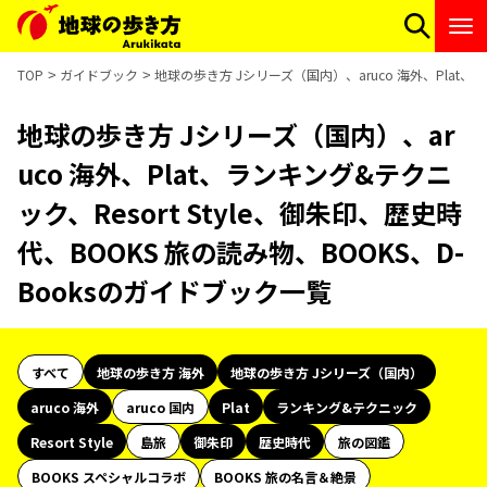
TOP
ガイドブック
地球の歩き方 Jシリーズ（国内）、aruco 海外、Plat、ラ
地球の歩き方 Jシリーズ（国内）、ar
uco 海外、Plat、ランキング&テクニ
ック、Resort Style、御朱印、歴史時
代、BOOKS 旅の読み物、BOOKS、D-
Booksのガイドブック一覧
すべて
地球の歩き方 海外
地球の歩き方 Jシリーズ（国内）
aruco 海外
aruco 国内
Plat
ランキング&テクニック
Resort Style
島旅
御朱印
歴史時代
旅の図鑑
BOOKS スペシャルコラボ
BOOKS 旅の名言＆絶景