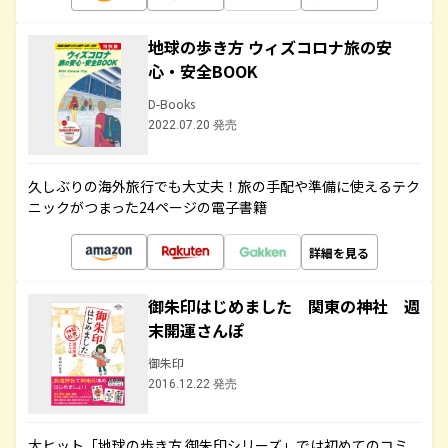
地球の歩き方 ウィズコロナ旅の安
心・安全BOOK
D-Books
2022.07.20 発売
久しぶりの海外旅行でも大丈夫！旅の手配や準備に使えるテク
ニックがつまった24ページの電子書籍
詳細を見る
御朱印はじめました 関東の神社 週
末開運さんぽ
御朱印
2016.12.22 発売
大ヒット「地球の歩き方 御朱印シリーズ」では初めてのコミ