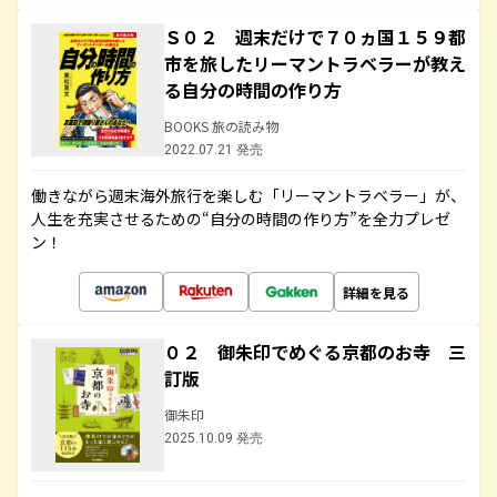
Ｓ０２ 週末だけで７０ヵ国１５９都
市を旅したリーマントラベラーが教え
る自分の時間の作り方
BOOKS 旅の読み物
2022.07.21 発売
働きながら週末海外旅行を楽しむ「リーマントラベラー」が、
人生を充実させるための“自分の時間の作り方”を全力プレゼ
ン！
詳細を見る
０２ 御朱印でめぐる京都のお寺 三
訂版
御朱印
2025.10.09 発売