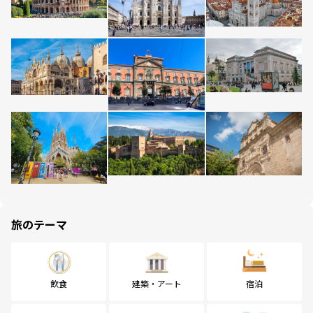
旅のテーマ
飲食
建築・アート
宿泊