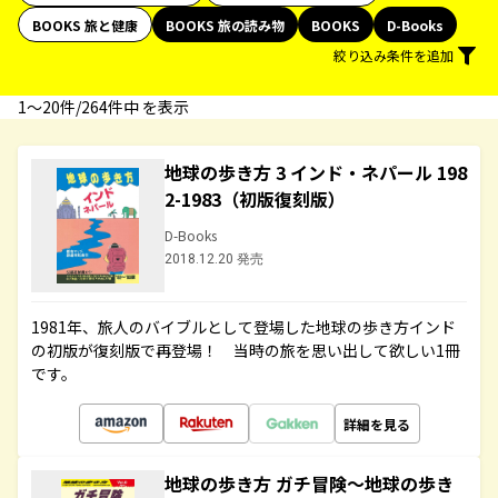
BOOKS 旅と健康
BOOKS 旅の読み物
BOOKS
D-Books
絞り込み条件を追加
1〜20件/264件中 を表示
地球の歩き方 3 インド・ネパール 198
2-1983（初版復刻版）
D-Books
2018.12.20 発売
1981年、旅人のバイブルとして登場した地球の歩き方インド
の初版が復刻版で再登場！ 当時の旅を思い出して欲しい1冊
です。
詳細を見る
地球の歩き方 ガチ冒険～地球の歩き