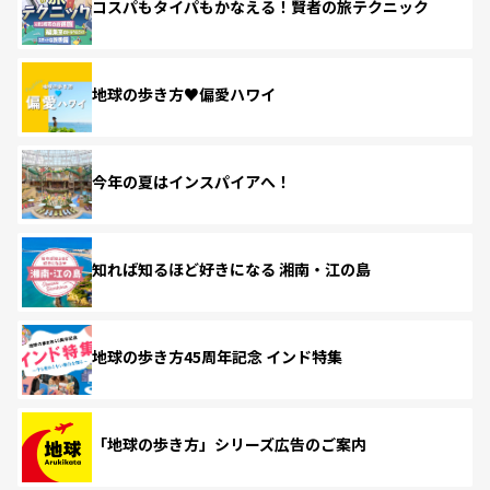
コスパもタイパもかなえる！賢者の旅テクニック
地球の歩き方♥偏愛ハワイ
今年の夏はインスパイアへ！
知れば知るほど好きになる 湘南・江の島
地球の歩き方45周年記念 インド特集
「地球の歩き方」シリーズ広告のご案内