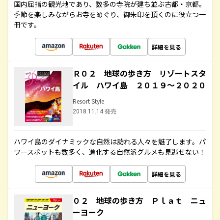
国内屈指の観光地であり、数多の寺院が建ち並ぶ古都・京都。
季節を楽しみながらお寺をめぐり、御朱印を頂くのに役立つ一
冊です。
詳細を見る
Ｒ０２ 地球の歩き方 リゾートスタ
イル ハワイ島 ２０１９～２０２０
Resort Style
2018.11.14 発売
ハワイ島のダイナミックな自然は訪れる人々を魅了します。パ
ワースポットも数多く、進化する自然派グルメも見逃せない！
詳細を見る
０２ 地球の歩き方 Ｐｌａｔ ニュ
ーヨーク