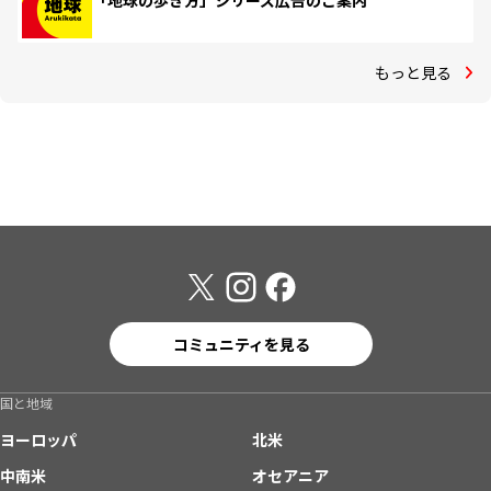
「地球の歩き方」シリーズ広告のご案内
もっと見る
コミュニティを見る
国と地域
ヨーロッパ
北米
中南米
オセアニア