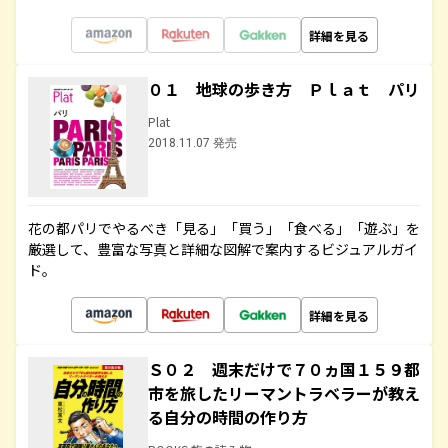
詳細を見る
０１ 地球の歩き方 Ｐｌａｔ パリ
Plat
2018.11.07 発売
花の都パリでやるべき「見る」「買う」「食べる」「遊ぶ」を
厳選して、豊富な写真と詳細な図解で案内するビジュアルガイ
ド。
詳細を見る
Ｓ０２ 週末だけで７０ヵ国１５９都
市を旅したリーマントラベラーが教え
る自分の時間の作り方