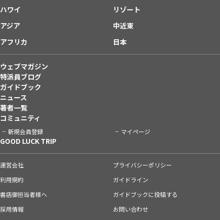
ハワイ
リゾート
アジア
中近東
アフリカ
日本
ウェブマガジン
特派員ブログ
ガイドブック
ニュース
著者一覧
コミュニティ
新規会員登録
マイページ
GOOD LUCK TRIP
運営会社
プライバシーポリシー
利用規約
ガイドライン
書店御担当者様へ
ガイドブックに投稿する
採用情報
お問い合わせ