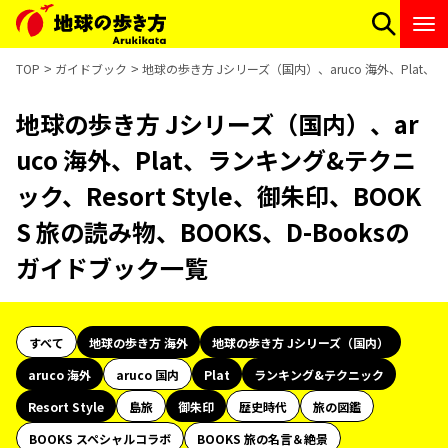
TOP
ガイドブック
地球の歩き方 Jシリーズ（国内）、aruco 海外、Plat、ラ
地球の歩き方 Jシリーズ（国内）、ar
uco 海外、Plat、ランキング&テクニ
ック、Resort Style、御朱印、BOOK
S 旅の読み物、BOOKS、D-Booksの
ガイドブック一覧
すべて
地球の歩き方 海外
地球の歩き方 Jシリーズ（国内）
aruco 海外
aruco 国内
Plat
ランキング&テクニック
Resort Style
島旅
御朱印
歴史時代
旅の図鑑
BOOKS スペシャルコラボ
BOOKS 旅の名言＆絶景