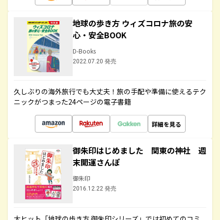
地球の歩き方 ウィズコロナ旅の安
心・安全BOOK
D-Books
2022.07.20 発売
久しぶりの海外旅行でも大丈夫！旅の手配や準備に使えるテク
ニックがつまった24ページの電子書籍
詳細を見る
御朱印はじめました 関東の神社 週
末開運さんぽ
御朱印
2016.12.22 発売
大ヒット「地球の歩き方 御朱印シリーズ」では初めてのコミ