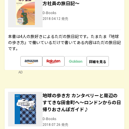
方社員の旅日記～
D-Books
2018.04.12 発売
本書は4人の旅好きによるただの旅日記です。たまたま『地球
の歩き方』で働いているだけで書いてある内容はただの旅日記
です。
詳細を見る
AD
地球の歩き方 カンタベリーと周辺の
すてきな田舎町へ～ロンドンからの日
帰りおさんぽガイド♪
D-Books
2018.07.26 発売