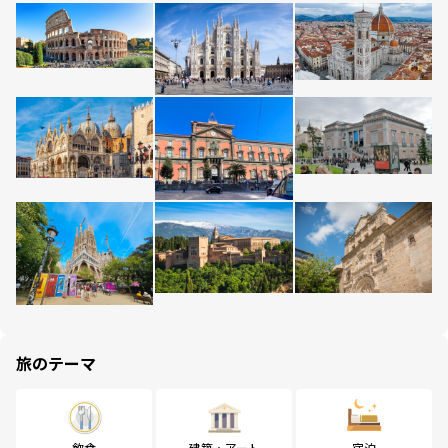
旅のテーマ
飲食
建築・アート
宿泊