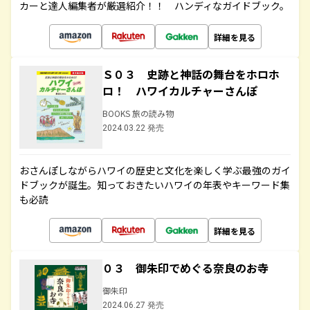
カーと達人編集者が厳選紹介！！ ハンディなガイドブック。
詳細を見る
Ｓ０３ 史跡と神話の舞台をホロホ
ロ！ ハワイカルチャーさんぽ
BOOKS 旅の読み物
2024.03.22 発売
おさんぽしながらハワイの歴史と文化を楽しく学ぶ最強のガイ
ドブックが誕生。知っておきたいハワイの年表やキーワード集
も必読
詳細を見る
０３ 御朱印でめぐる奈良のお寺
御朱印
2024.06.27 発売