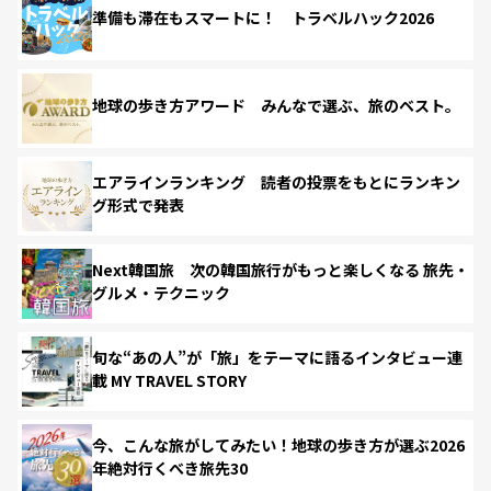
準備も滞在もスマートに！ トラベルハック2026
地球の歩き方アワード みんなで選ぶ、旅のベスト。
エアラインランキング 読者の投票をもとにランキン
グ形式で発表
Next韓国旅 次の韓国旅行がもっと楽しくなる 旅先・
グルメ・テクニック
旬な“あの人”が「旅」をテーマに語るインタビュー連
載 MY TRAVEL STORY
今、こんな旅がしてみたい！地球の歩き方が選ぶ2026
年絶対行くべき旅先30