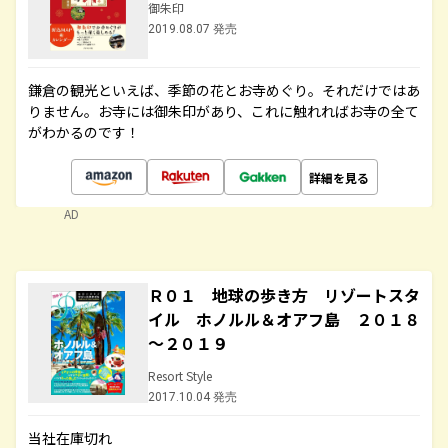
御朱印
2019.08.07 発売
鎌倉の観光といえば、季節の花とお寺めぐり。それだけではあ
りません。お寺には御朱印があり、これに触れればお寺の全て
がわかるのです！
詳細を見る
AD
Ｒ０１ 地球の歩き方 リゾートスタ
イル ホノルル＆オアフ島 ２０１８
～２０１９
Resort Style
2017.10.04 発売
当社在庫切れ