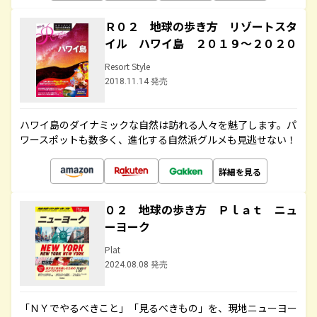
Ｒ０２ 地球の歩き方 リゾートスタ
イル ハワイ島 ２０１９～２０２０
Resort Style
2018.11.14 発売
ハワイ島のダイナミックな自然は訪れる人々を魅了します。パ
ワースポットも数多く、進化する自然派グルメも見逃せない！
詳細を見る
０２ 地球の歩き方 Ｐｌａｔ ニュ
ーヨーク
Plat
2024.08.08 発売
「ＮＹでやるべきこと」「見るべきもの」を、現地ニューヨー