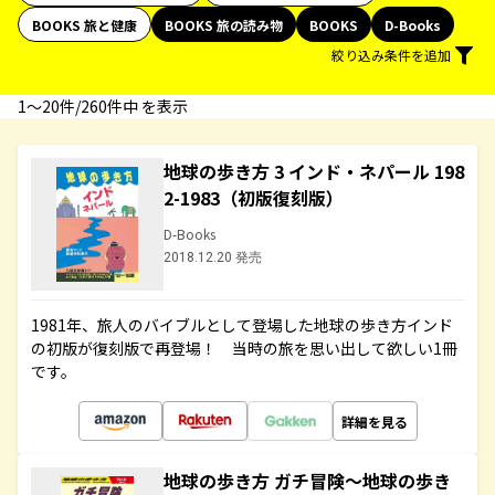
BOOKS 旅と健康
BOOKS 旅の読み物
BOOKS
D-Books
絞り込み条件を追加
1〜20件/260件中 を表示
地球の歩き方 3 インド・ネパール 198
2-1983（初版復刻版）
D-Books
2018.12.20 発売
1981年、旅人のバイブルとして登場した地球の歩き方インド
の初版が復刻版で再登場！ 当時の旅を思い出して欲しい1冊
です。
詳細を見る
地球の歩き方 ガチ冒険～地球の歩き