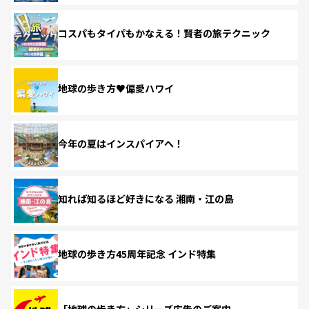
コスパもタイパもかなえる！賢者の旅テクニック
地球の歩き方♥偏愛ハワイ
今年の夏はインスパイアへ！
知れば知るほど好きになる 湘南・江の島
地球の歩き方45周年記念 インド特集