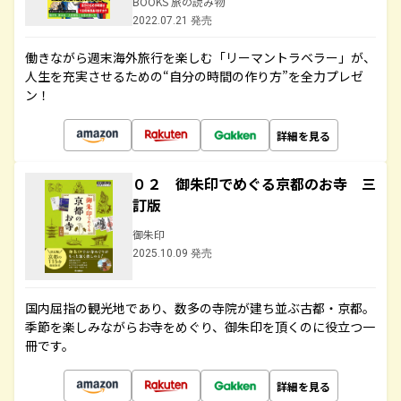
BOOKS 旅の読み物
2022.07.21 発売
働きながら週末海外旅行を楽しむ「リーマントラベラー」が、
人生を充実させるための“自分の時間の作り方”を全力プレゼ
ン！
詳細を見る
０２ 御朱印でめぐる京都のお寺 三
訂版
御朱印
2025.10.09 発売
国内屈指の観光地であり、数多の寺院が建ち並ぶ古都・京都。
季節を楽しみながらお寺をめぐり、御朱印を頂くのに役立つ一
冊です。
詳細を見る