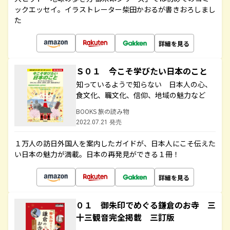
ックエッセイ。イラストレーター柴田かおるが書きおろしまし
た
詳細を見る
Ｓ０１ 今こそ学びたい日本のこと
知っているようで知らない 日本人の心、
食文化、職文化、信仰、地域の魅力など
BOOKS 旅の読み物
2022.07.21 発売
１万人の訪日外国人を案内したガイドが、日本人にこそ伝えた
い日本の魅力が満載。日本の再発見ができる１冊！
詳細を見る
０１ 御朱印でめぐる鎌倉のお寺 三
十三観音完全掲載 三訂版