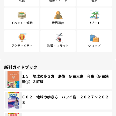
イベント・観戦
世界遺産
リゾート
アクティビティ
鉄道・フライト
ショップ
新刊ガイドブック
１５ 地球の歩き方 島旅 伊豆大島 利島（伊豆諸
島①）３訂版
Ｃ０２ 地球の歩き方 ハワイ島 ２０２７～２０２
８