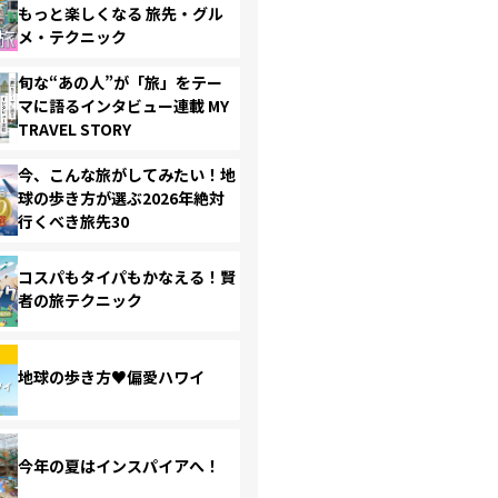
もっと楽しくなる 旅先・グル
メ・テクニック
旬な“あの人”が「旅」をテー
マに語るインタビュー連載 MY
TRAVEL STORY
今、こんな旅がしてみたい！地
球の歩き方が選ぶ2026年絶対
行くべき旅先30
コスパもタイパもかなえる！賢
者の旅テクニック
地球の歩き方♥偏愛ハワイ
今年の夏はインスパイアへ！