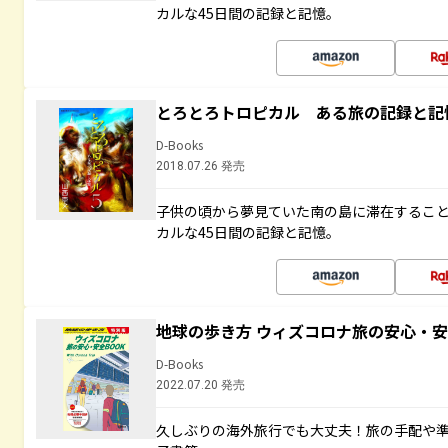
カルな45日間の記録と記憶。
とろとろトロピカル ある旅の記録と記
D-Books
2018.07.26 発売
子供の頃から夢見ていた南の島に滞在するこ
カルな45日間の記録と記憶。
地球の歩き方 ウィズコロナ旅の安心・安
D-Books
2022.07.20 発売
久しぶりの海外旅行でも大丈夫！旅の手配や準