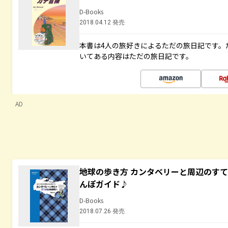
D-Books
2018.04.12 発売
本書は4人の旅好きによるただの旅日記です。
いてある内容はただの旅日記です。
AD
地球の歩き方 カンタベリーと周辺のす
んぽガイド♪
D-Books
2018.07.26 発売