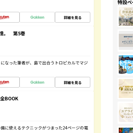
特設ペ
詳細を見る
憶。 第5巻
とになった筆者が、島で出合うトロピカルでマジ
詳細を見る
全BOOK
備に使えるテクニックがつまった24ページの電