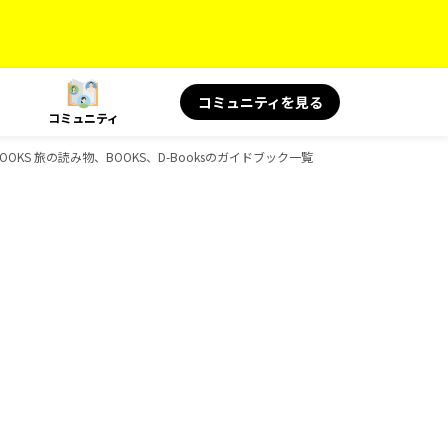
コミュニティを見る
コミュニティ
OOKS 旅の読み物、BOOKS、D-Booksのガイドブック一覧