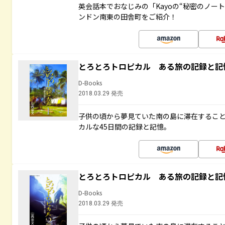
英会話本でおなじみの「Kayoの“秘密のノー
ンドン南東の田舎町をご紹介！
とろとろトロピカル ある旅の記録と記
D-Books
2018.03.29 発売
子供の頃から夢見ていた南の島に滞在するこ
カルな45日間の記録と記憶。
とろとろトロピカル ある旅の記録と記
D-Books
2018.03.29 発売