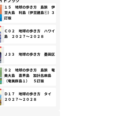
イドブック
１５ 地球の歩き方 島旅 伊
豆大島 利島（伊豆諸島①）３
訂版
Ｃ０２ 地球の歩き方 ハワイ
島 ２０２７～２０２８
Ｊ３３ 地球の歩き方 墨田区
０２ 地球の歩き方 島旅 奄
美大島 喜界島 加計呂麻島
（奄美群島１） ５訂版
Ｄ１７ 地球の歩き方 タイ
２０２７～２０２８