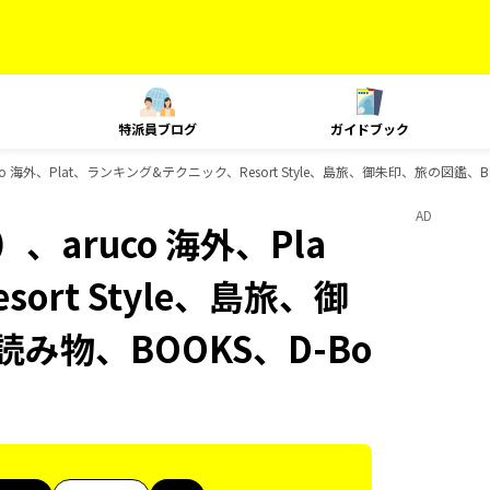
特派員ブログ
ガイドブック
 海外、Plat、ランキング&テクニック、Resort Style、島旅、御朱印、旅の図鑑、B
AD
aruco 海外、Pla
rt Style、島旅、御
み物、BOOKS、D-Bo