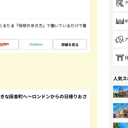
たまたま『地球の歩き方』で働いているだけで書
詳細を見る
人気ス
てきな田舎町へ～ロンドンからの日帰りおさ