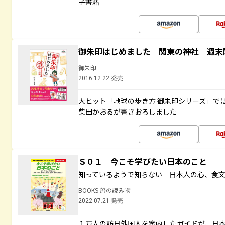
子書籍
御朱印はじめました 関東の神社 週末
御朱印
2016.12.22 発売
大ヒット「地球の歩き方 御朱印シリーズ」で
柴田かおるが書きおろしました
Ｓ０１ 今こそ学びたい日本のこと
知っているようで知らない 日本人の心、食
BOOKS 旅の読み物
2022.07.21 発売
１万人の訪日外国人を案内したガイドが、日