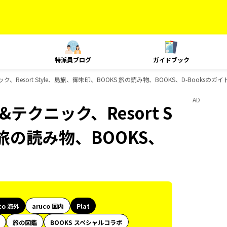
特派員ブログ
ガイドブック
ック、Resort Style、島旅、御朱印、BOOKS 旅の読み物、BOOKS、D-Booksの
AD
&テクニック、Resort S
 旅の読み物、BOOKS、
co 海外
aruco 国内
Plat
旅の図鑑
BOOKS スペシャルコラボ