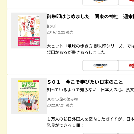
御朱印はじめました 関東の神社 週末
御朱印
2016.12.22 発売
大ヒット「地球の歩き方 御朱印シリーズ」で
柴田かおるが書きおろしました
Ｓ０１ 今こそ学びたい日本のこと
知っているようで知らない 日本人の心、食
BOOKS 旅の読み物
2022.07.21 発売
１万人の訪日外国人を案内したガイドが、日
発見ができる１冊！