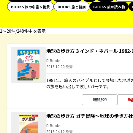
BOOKS 旅の名言＆絶景
BOOKS 旅と健康
BOOKS 旅の読み物
1〜20件/248件中 を表示
地球の歩き方 3 インド・ネパール 1982
D-Books
2018.12.20 発売
1981年、旅人のバイブルとして登場した地
の旅を思い出して欲しい1冊です。
地球の歩き方 ガチ冒険～地球の歩き方
D-Books
2018.04.12 発売