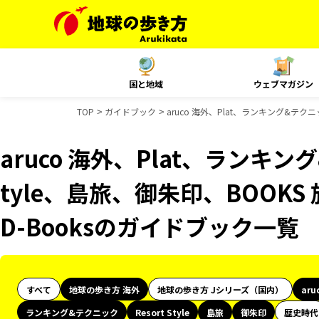
国と地域
ウェブマガジン
TOP
ガイドブック
aruco 海外、Plat、ランキング&テクニ
aruco 海外、Plat、ランキング
tyle、島旅、御朱印、BOOKS
D-Booksのガイドブック一覧
すべて
地球の歩き方 海外
地球の歩き方 Jシリーズ（国内）
aru
ランキング&テクニック
Resort Style
島旅
御朱印
歴史時代