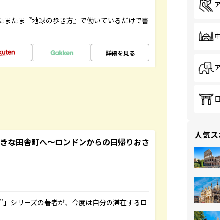
たまたま『地球の歩き方』で働いているだけで書
詳細を見る
人気ス
てきな田舎町へ～ロンドンからの日帰りおさ
ト”」シリーズの著者が、今度は自分の滞在するロ