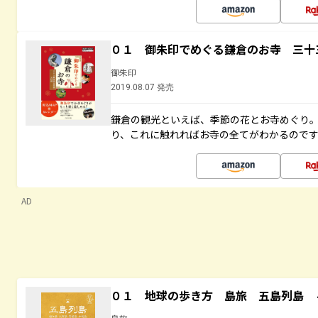
０１ 御朱印でめぐる鎌倉のお寺 三十
御朱印
2019.08.07 発売
鎌倉の観光といえば、季節の花とお寺めぐり
り、これに触れればお寺の全てがわかるので
AD
０１ 地球の歩き方 島旅 五島列島 