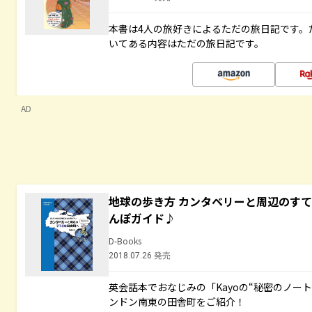
本書は4人の旅好きによるただの旅日記です。
いてある内容はただの旅日記です。
AD
地球の歩き方 カンタベリーと周辺のす
んぽガイド♪
D-Books
2018.07.26 発売
英会話本でおなじみの「Kayoの“秘密のノー
ンドン南東の田舎町をご紹介！