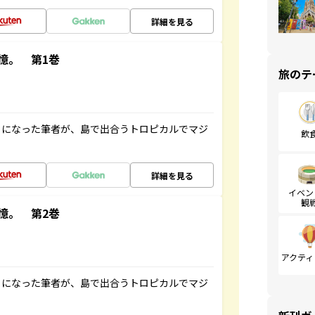
詳細を見る
憶。 第1巻
旅のテ
とになった筆者が、島で出合うトロピカルでマジ
飲
詳細を見る
イベン
観
憶。 第2巻
アクティ
とになった筆者が、島で出合うトロピカルでマジ