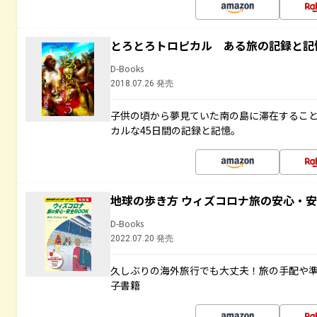
とろとろトロピカル ある旅の記録と記
D-Books
2018.07.26 発売
子供の頃から夢見ていた南の島に滞在するこ
カルな45日間の記録と記憶。
地球の歩き方 ウィズコロナ旅の安心・安
D-Books
2022.07.20 発売
久しぶりの海外旅行でも大丈夫！旅の手配や準
子書籍