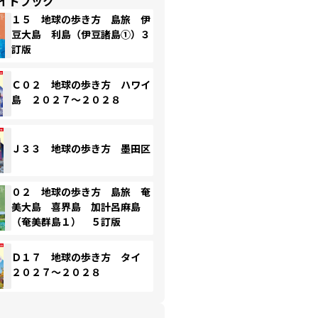
イドブック
１５ 地球の歩き方 島旅 伊
豆大島 利島（伊豆諸島①）３
訂版
Ｃ０２ 地球の歩き方 ハワイ
島 ２０２７～２０２８
Ｊ３３ 地球の歩き方 墨田区
０２ 地球の歩き方 島旅 奄
美大島 喜界島 加計呂麻島
（奄美群島１） ５訂版
Ｄ１７ 地球の歩き方 タイ
２０２７～２０２８