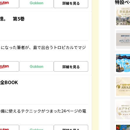
特設ペ
詳細を見る
憶。 第5巻
とになった筆者が、島で出合うトロピカルでマジ
詳細を見る
全BOOK
備に使えるテクニックがつまった24ページの電