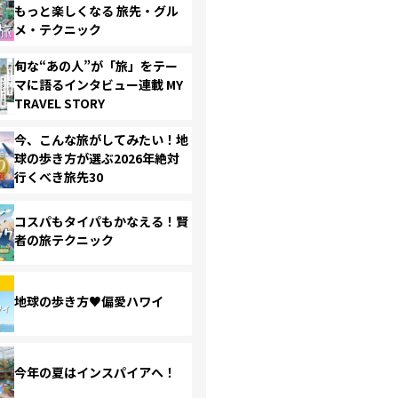
もっと楽しくなる 旅先・グル
メ・テクニック
旬な“あの人”が「旅」をテー
マに語るインタビュー連載 MY
TRAVEL STORY
今、こんな旅がしてみたい！地
球の歩き方が選ぶ2026年絶対
行くべき旅先30
コスパもタイパもかなえる！賢
者の旅テクニック
地球の歩き方♥偏愛ハワイ
今年の夏はインスパイアへ！