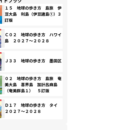
イドブック
１５ 地球の歩き方 島旅 伊
豆大島 利島（伊豆諸島①）３
訂版
Ｃ０２ 地球の歩き方 ハワイ
島 ２０２７～２０２８
Ｊ３３ 地球の歩き方 墨田区
０２ 地球の歩き方 島旅 奄
美大島 喜界島 加計呂麻島
（奄美群島１） ５訂版
Ｄ１７ 地球の歩き方 タイ
２０２７～２０２８