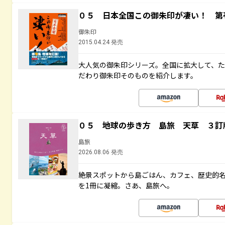
０５ 日本全国この御朱印が凄い！ 第
御朱印
2015.04.24 発売
大人気の御朱印シリーズ。全国に拡大して、
だわり御朱印そのものを紹介します。
０５ 地球の歩き方 島旅 天草 ３訂
島旅
2026.08.06 発売
絶景スポットから島ごはん、カフェ、歴史的
を1冊に凝縮。さあ、島旅へ。