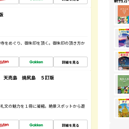
新刊ガ
版
お寺をめぐり、御朱印を頂く。御朱印の頂き方か
詳細を見る
 天売島 焼尻島 ５訂版
・礼文の魅力を１冊に凝縮。絶景スポットから遊
詳細を見る