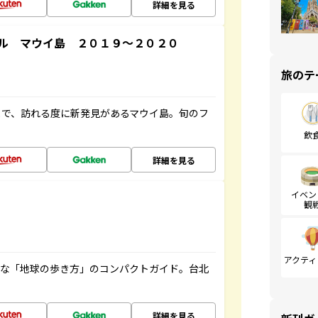
詳細を見る
ル マウイ島 ２０１９～２０２０
旅のテ
まで、訪れる度に新発見があるマウイ島。旬のフ
飲
詳細を見る
イベン
観
アクティ
利な「地球の歩き方」のコンパクトガイド。台北
詳細を見る