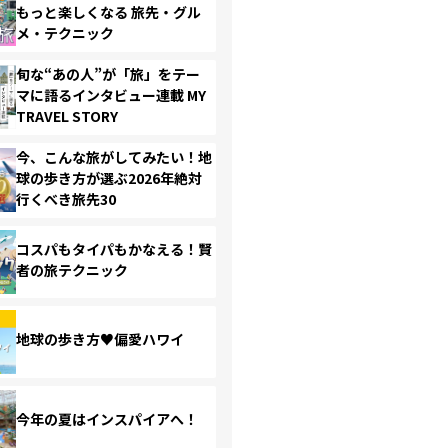
もっと楽しくなる 旅先・グル
メ・テクニック
旬な“あの人”が「旅」をテー
マに語るインタビュー連載 MY
TRAVEL STORY
今、こんな旅がしてみたい！地
球の歩き方が選ぶ2026年絶対
行くべき旅先30
コスパもタイパもかなえる！賢
者の旅テクニック
地球の歩き方♥偏愛ハワイ
今年の夏はインスパイアへ！