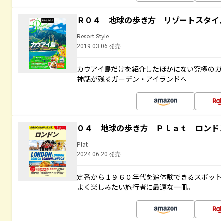
Ｒ０４ 地球の歩き方 リゾートスタイ
Resort Style
2019.03.06 発売
カウアイ島だけを紹介したほかにない究極のガ
神話が残るガーデン・アイランドへ
０４ 地球の歩き方 Ｐｌａｔ ロンド
Plat
2024.06.20 発売
定番から１９６０年代を追体験できるスポッ
よく楽しみたい旅行者に最適な一冊。