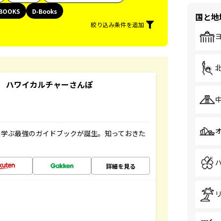
BOOKS
D-Books
国と地
絞り込み条件を追加
 ハワイカルチャーさんぽ
く学ぶ最強のガイドブックが誕生。知っておきた
詳細を見る