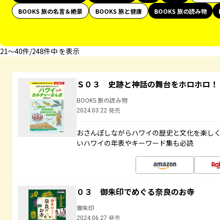
BOOKS 旅の名言＆絶景
BOOKS 旅と健康
BOOKS 旅の読み物
21〜40件/248件中 を表示
Ｓ０３ 史跡と神話の舞台をホロホロ！
BOOKS 旅の読み物
2024.03.22 発売
おさんぽしながらハワイの歴史と文化を楽し
いハワイの年表やキーワード集も必読
０３ 御朱印でめぐる奈良のお寺
御朱印
2024.06.27 発売