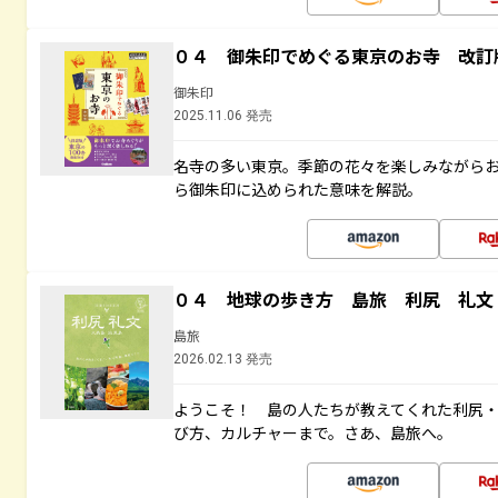
０４ 御朱印でめぐる東京のお寺 改訂
御朱印
2025.11.06 発売
名寺の多い東京。季節の花々を楽しみながら
ら御朱印に込められた意味を解説。
０４ 地球の歩き方 島旅 利尻 礼文
島旅
2026.02.13 発売
ようこそ！ 島の人たちが教えてくれた利尻
び方、カルチャーまで。さあ、島旅へ。