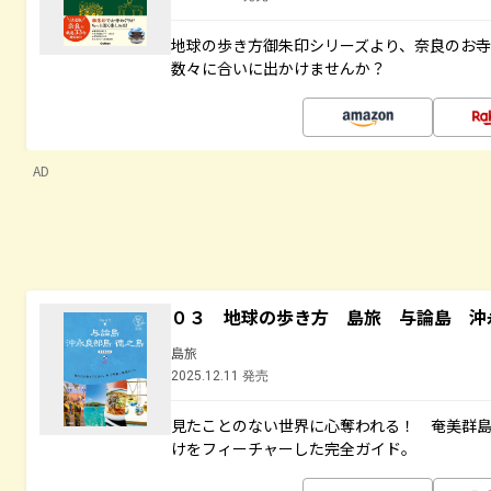
地球の歩き方御朱印シリーズより、奈良のお
数々に合いに出かけませんか？
AD
０３ 地球の歩き方 島旅 与論島 沖
島旅
2025.12.11 発売
見たことのない世界に心奪われる！ 奄美群
けをフィーチャーした完全ガイド。