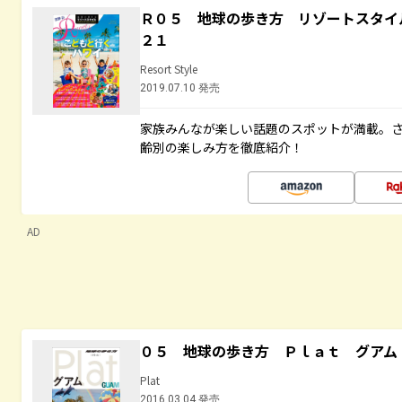
Ｒ０５ 地球の歩き方 リゾートスタイ
２１
Resort Style
2019.07.10 発売
家族みんなが楽しい話題のスポットが満載。
齢別の楽しみ方を徹底紹介！
AD
０５ 地球の歩き方 Ｐｌａｔ グアム
Plat
2016.03.04 発売