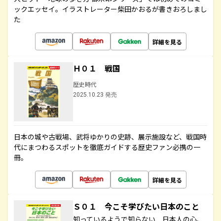
ックエッセイ。イラストレーター柴田かおるが書きおろしまし
た
詳細を見る
Ｈ０１ 戦国
歴史時代
2025.10.23 発売
日本の城や古戦場、武将ゆかりの史跡、展示施設など、戦国時
代にまつわるスポットを徹底ガイドする歴史ファン必携の一
冊。
詳細を見る
Ｓ０１ 今こそ学びたい日本のこと
知っているようで知らない 日本人の心、