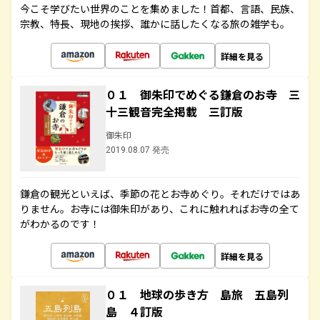
今こそ学びたい世界のことを集めました！首都、言語、民族、
宗教、特長、現地の挨拶、誰かに話したくなる旅の雑学も。
詳細を見る
０１ 御朱印でめぐる鎌倉のお寺 三
十三観音完全掲載 三訂版
御朱印
2019.08.07 発売
鎌倉の観光といえば、季節の花とお寺めぐり。それだけではあ
りません。お寺には御朱印があり、これに触れればお寺の全て
がわかるのです！
詳細を見る
０１ 地球の歩き方 島旅 五島列
島 ４訂版