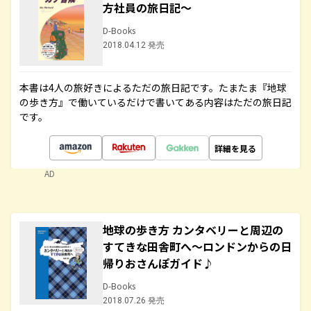
方社員の旅日記～
D-Books
2018.04.12 発売
本書は4人の旅好きによるただの旅日記です。たまたま『地球
の歩き方』で働いているだけで書いてある内容はただの旅日記
です。
詳細を見る
AD
地球の歩き方 カンタベリーと周辺の
すてきな田舎町へ～ロンドンからの日
帰りおさんぽガイド♪
D-Books
2018.07.26 発売