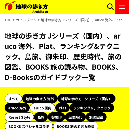
TOP
ガイドブック
地球の歩き方 Jシリーズ（国内）、aruco 海外、Pla
地球の歩き方 Jシリーズ（国内）、ar
uco 海外、Plat、ランキング&テクニ
ック、島旅、御朱印、歴史時代、旅の
図鑑、BOOKS 旅の読み物、BOOKS、
D-Booksのガイドブック一覧
すべて
地球の歩き方 海外
地球の歩き方 Jシリーズ（国内）
aruco 海外
aruco 国内
Plat
ランキング&テクニック
Resort Style
島旅
御朱印
歴史時代
旅の図鑑
BOOKS スペシャルコラボ
BOOKS 旅の名言＆絶景