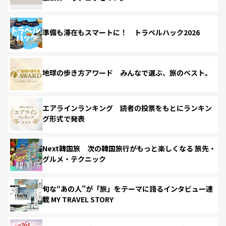
準備も滞在もスマートに！ トラベルハック2026
地球の歩き方アワード みんなで選ぶ、旅のベスト。
エアラインランキング 読者の投票をもとにランキン
グ形式で発表
Next韓国旅 次の韓国旅行がもっと楽しくなる 旅先・
グルメ・テクニック
旬な“あの人”が「旅」をテーマに語るインタビュー連
載 MY TRAVEL STORY