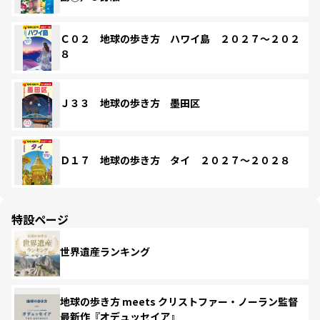
Ｃ０２ 地球の歩き方 ハワイ島 ２０２７～２０２
８
Ｊ３３ 地球の歩き方 墨田区
Ｄ１７ 地球の歩き方 タイ ２０２７～２０２８
特設ページ
世界遺産ランキング
地球の歩き方 meets クリストファー・ノーラン監督
最新作『オデュッセイア』