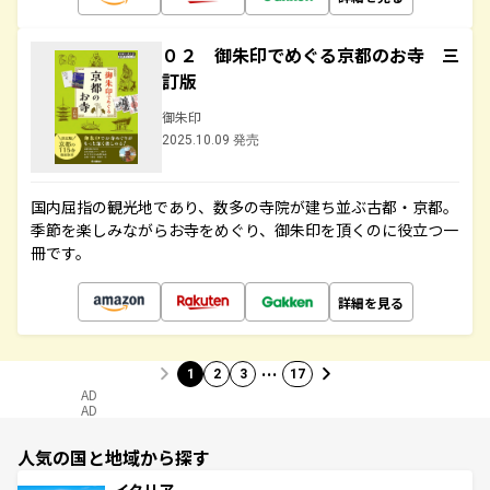
０２ 御朱印でめぐる京都のお寺 三
訂版
御朱印
2025.10.09 発売
国内屈指の観光地であり、数多の寺院が建ち並ぶ古都・京都。
季節を楽しみながらお寺をめぐり、御朱印を頂くのに役立つ一
冊です。
詳細を見る
…
1
2
3
17
AD
AD
人気の国と地域から探す