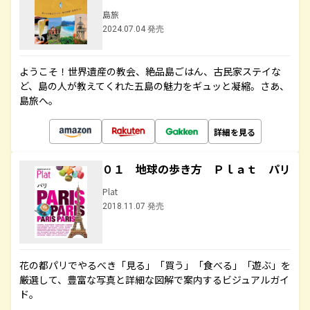
島旅
2024.07.04 発売
ようこそ！世界遺産の教会、絶品島ごはん、古民家ステイな
ど、島の人が教えてくれた五島の魅力をギュッと凝縮。さあ、
島旅へ。
詳細を見る
０１ 地球の歩き方 Ｐｌａｔ パリ
Plat
2018.11.07 発売
花の都パリでやるべき「見る」「買う」「食べる」「遊ぶ」を
厳選して、豊富な写真と詳細な図解で案内するビジュアルガイ
ド。