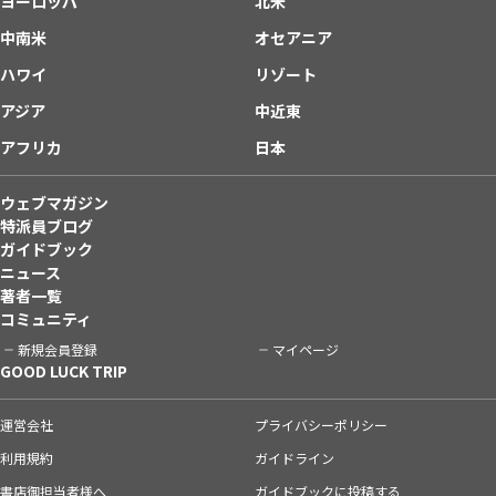
ヨーロッパ
北米
中南米
オセアニア
ハワイ
リゾート
アジア
中近東
アフリカ
日本
ウェブマガジン
特派員ブログ
ガイドブック
ニュース
著者一覧
コミュニティ
新規会員登録
マイページ
GOOD LUCK TRIP
運営会社
プライバシーポリシー
利用規約
ガイドライン
書店御担当者様へ
ガイドブックに投稿する