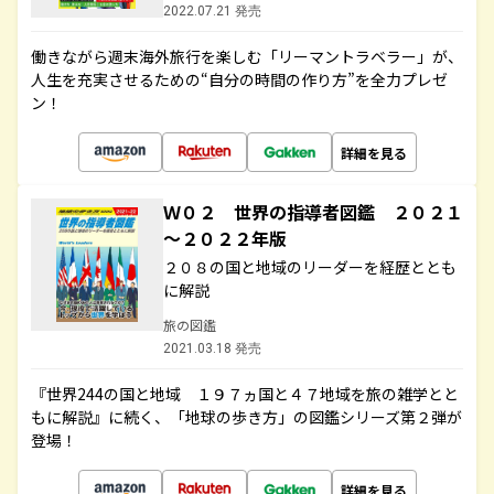
2022.07.21 発売
働きながら週末海外旅行を楽しむ「リーマントラベラー」が、
人生を充実させるための“自分の時間の作り方”を全力プレゼ
ン！
詳細を見る
Ｗ０２ 世界の指導者図鑑 ２０２１
～２０２２年版
２０８の国と地域のリーダーを経歴ととも
に解説
旅の図鑑
2021.03.18 発売
『世界244の国と地域 １９７ヵ国と４７地域を旅の雑学とと
もに解説』に続く、「地球の歩き方」の図鑑シリーズ第２弾が
登場！
詳細を見る