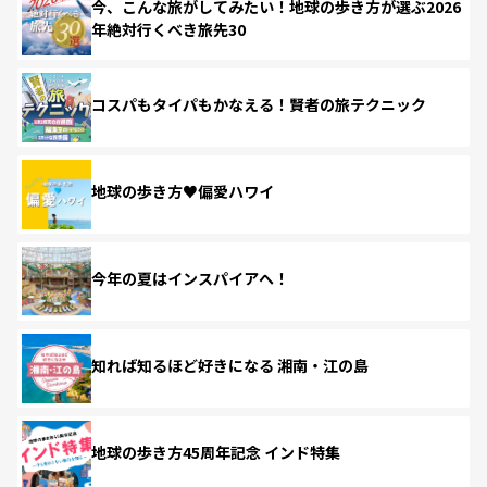
今、こんな旅がしてみたい！地球の歩き方が選ぶ2026
年絶対行くべき旅先30
コスパもタイパもかなえる！賢者の旅テクニック
地球の歩き方♥偏愛ハワイ
今年の夏はインスパイアへ！
知れば知るほど好きになる 湘南・江の島
地球の歩き方45周年記念 インド特集