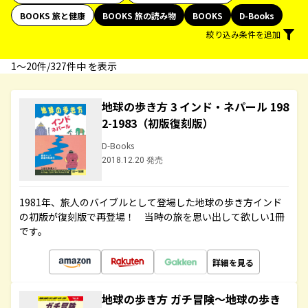
BOOKS 旅と健康
BOOKS 旅の読み物
BOOKS
D-Books
絞り込み条件を追加
1〜20件/327件中 を表示
地球の歩き方 3 インド・ネパール 198
2-1983（初版復刻版）
D-Books
2018.12.20 発売
1981年、旅人のバイブルとして登場した地球の歩き方インド
の初版が復刻版で再登場！ 当時の旅を思い出して欲しい1冊
です。
詳細を見る
地球の歩き方 ガチ冒険～地球の歩き