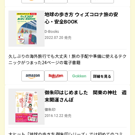
地球の歩き方 ウィズコロナ旅の安
心・安全BOOK
D-Books
2022.07.20 発売
久しぶりの海外旅行でも大丈夫！旅の手配や準備に使えるテク
ニックがつまった24ページの電子書籍
詳細を見る
御朱印はじめました 関東の神社 週
末開運さんぽ
御朱印
2016.12.22 発売
大ヒット「地球の歩き方 御朱印シリーズ」では初めてのコミ