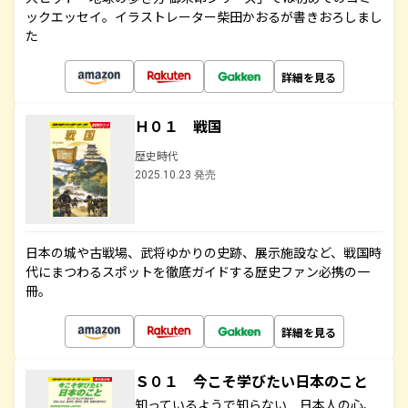
ックエッセイ。イラストレーター柴田かおるが書きおろしまし
た
詳細を見る
Ｈ０１ 戦国
歴史時代
2025.10.23 発売
日本の城や古戦場、武将ゆかりの史跡、展示施設など、戦国時
代にまつわるスポットを徹底ガイドする歴史ファン必携の一
冊。
詳細を見る
Ｓ０１ 今こそ学びたい日本のこと
知っているようで知らない 日本人の心、