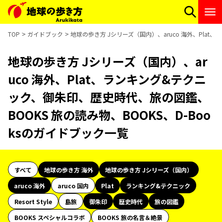
TOP
ガイドブック
地球の歩き方 Jシリーズ（国内）、aruco 海外、Plat
地球の歩き方 Jシリーズ（国内）、ar
uco 海外、Plat、ランキング&テクニ
ック、御朱印、歴史時代、旅の図鑑、
BOOKS 旅の読み物、BOOKS、D-Boo
ksのガイドブック一覧
すべて
地球の歩き方 海外
地球の歩き方 Jシリーズ（国内）
aruco 海外
aruco 国内
Plat
ランキング&テクニック
Resort Style
島旅
御朱印
歴史時代
旅の図鑑
BOOKS スペシャルコラボ
BOOKS 旅の名言＆絶景