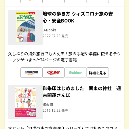
地球の歩き方 ウィズコロナ旅の安
心・安全BOOK
D-Books
2022.07.20 発売
久しぶりの海外旅行でも大丈夫！旅の手配や準備に使えるテク
ニックがつまった24ページの電子書籍
詳細を見る
御朱印はじめました 関東の神社 週
末開運さんぽ
御朱印
2016.12.22 発売
大ヒット「地球の歩き方 御朱印シリーズ」では初めてのコミ