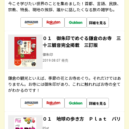
今こそ学びたい世界のことを集めました！首都、言語、民族、
宗教、特長、現地の挨拶、誰かに話したくなる旅の雑学も。
詳細を見る
０１ 御朱印でめぐる鎌倉のお寺 三
十三観音完全掲載 三訂版
御朱印
2019.08.07 発売
鎌倉の観光といえば、季節の花とお寺めぐり。それだけではあ
りません。お寺には御朱印があり、これに触れればお寺の全て
がわかるのです！
詳細を見る
０１ 地球の歩き方 Ｐｌａｔ パリ
Plat