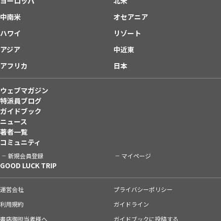
ヨーロッパ
北米
中南米
オセアニア
ハワイ
リゾート
アジア
中近東
アフリカ
日本
ウェブマガジン
特派員ブログ
ガイドブック
ニュース
著者一覧
コミュニティ
新規会員登録
マイページ
GOOD LUCK TRIP
運営会社
プライバシーポリシー
利用規約
ガイドライン
書店御担当者様へ
ガイドブックに投稿する