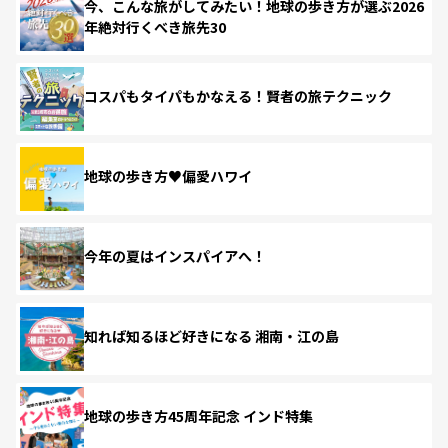
今、こんな旅がしてみたい！地球の歩き方が選ぶ2026
年絶対行くべき旅先30
コスパもタイパもかなえる！賢者の旅テクニック
地球の歩き方♥偏愛ハワイ
今年の夏はインスパイアへ！
知れば知るほど好きになる 湘南・江の島
地球の歩き方45周年記念 インド特集