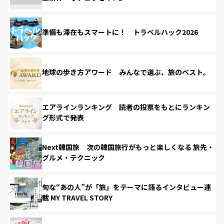
準備も滞在もスマートに！ トラベルハック2026
地球の歩き方アワード みんなで選ぶ、旅のベスト。
エアラインランキング 読者の投票をもとにランキン
グ形式で発表
Next韓国旅 次の韓国旅行がもっと楽しくなる 旅先・
グルメ・テクニック
旬な“あの人”が「旅」をテーマに語るインタビュー連
載 MY TRAVEL STORY