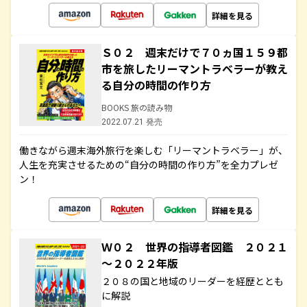
詳細を見る
Ｓ０２ 週末だけで７０ヵ国１５９都
市を旅したリーマントラベラーが教え
る自分の時間の作り方
BOOKS 旅の読み物
2022.07.21 発売
働きながら週末海外旅行を楽しむ「リーマントラベラー」が、
人生を充実させるための“自分の時間の作り方”を全力プレゼ
ン！
詳細を見る
Ｗ０２ 世界の指導者図鑑 ２０２１
～２０２２年版
２０８の国と地域のリーダーを経歴ととも
に解説