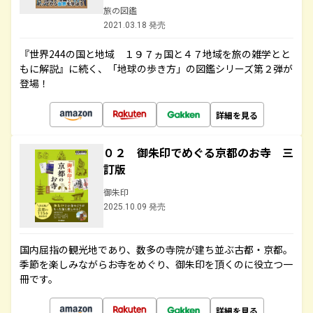
旅の図鑑
2021.03.18 発売
『世界244の国と地域 １９７ヵ国と４７地域を旅の雑学とと
もに解説』に続く、「地球の歩き方」の図鑑シリーズ第２弾が
登場！
詳細を見る
０２ 御朱印でめぐる京都のお寺 三
訂版
御朱印
2025.10.09 発売
国内屈指の観光地であり、数多の寺院が建ち並ぶ古都・京都。
季節を楽しみながらお寺をめぐり、御朱印を頂くのに役立つ一
冊です。
詳細を見る