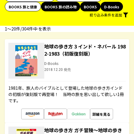
BOOKS 旅と健康
BOOKS 旅の読み物
BOOKS
D-Books
絞り込み条件を追加
1〜20件/304件中 を表示
地球の歩き方 3 インド・ネパール 198
2-1983（初版復刻版）
D-Books
2018.12.20 発売
1981年、旅人のバイブルとして登場した地球の歩き方インド
の初版が復刻版で再登場！ 当時の旅を思い出して欲しい1冊
です。
詳細を見る
地球の歩き方 ガチ冒険～地球の歩き