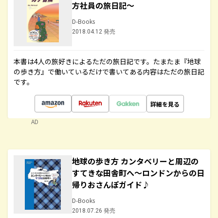
方社員の旅日記～
D-Books
2018.04.12 発売
本書は4人の旅好きによるただの旅日記です。たまたま『地球
の歩き方』で働いているだけで書いてある内容はただの旅日記
です。
詳細を見る
AD
地球の歩き方 カンタベリーと周辺の
すてきな田舎町へ～ロンドンからの日
帰りおさんぽガイド♪
D-Books
2018.07.26 発売