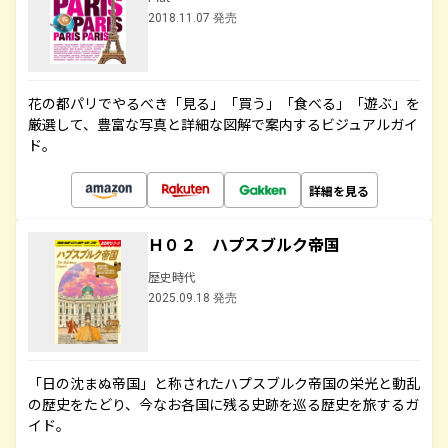
2018.11.07 発売
花の都パリでやるべき「見る」「買う」「食べる」「遊ぶ」を
厳選して、豊富な写真と詳細な図解で案内するビジュアルガイ
ド。
詳細を見る
Ｈ０２ ハプスブルク帝国
歴史時代
2025.09.18 発売
「日の沈まぬ帝国」と称されたハプスブルク帝国の栄光と動乱
の歴史をたどり、今なお各国に残る史跡を巡る歴史を旅するガ
イド。