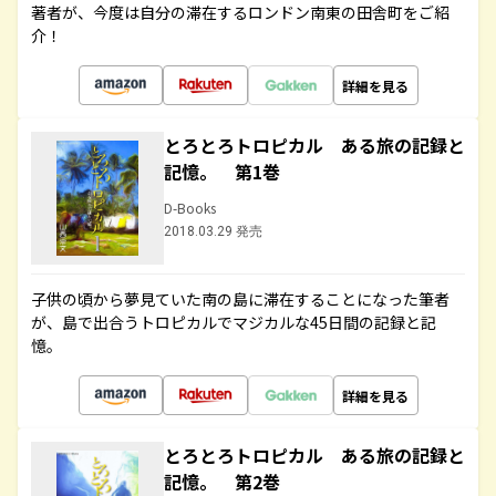
著者が、今度は自分の滞在するロンドン南東の田舎町をご紹
介！
詳細を見る
とろとろトロピカル ある旅の記録と
記憶。 第1巻
D-Books
2018.03.29 発売
子供の頃から夢見ていた南の島に滞在することになった筆者
が、島で出合うトロピカルでマジカルな45日間の記録と記
憶。
詳細を見る
とろとろトロピカル ある旅の記録と
記憶。 第2巻