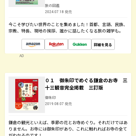
旅の図鑑
2024.07.18 発売
今こそ学びたい世界のことを集めました！首都、言語、民族、
宗教、特長、現地の挨拶、誰かに話したくなる旅の雑学も。
詳細を見る
AD
０１ 御朱印でめぐる鎌倉のお寺 三
十三観音完全掲載 三訂版
御朱印
2019.08.07 発売
鎌倉の観光といえば、季節の花とお寺めぐり。それだけではあ
りません。お寺には御朱印があり、これに触れればお寺の全て
がわかるのです！