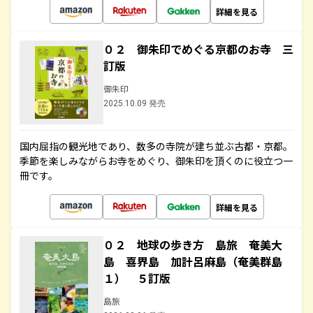
詳細を見る
０２ 御朱印でめぐる京都のお寺 三
訂版
御朱印
2025.10.09 発売
国内屈指の観光地であり、数多の寺院が建ち並ぶ古都・京都。
季節を楽しみながらお寺をめぐり、御朱印を頂くのに役立つ一
冊です。
詳細を見る
０２ 地球の歩き方 島旅 奄美大
島 喜界島 加計呂麻島（奄美群島
１） ５訂版
島旅