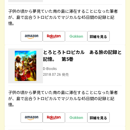
子供の頃から夢見ていた南の島に滞在することになった筆者
が、島で出合うトロピカルでマジカルな45日間の記録と記
憶。
詳細を見る
とろとろトロピカル ある旅の記録と
記憶。 第5巻
D-Books
2018.07.26 発売
子供の頃から夢見ていた南の島に滞在することになった筆者
が、島で出合うトロピカルでマジカルな45日間の記録と記
憶。
詳細を見る