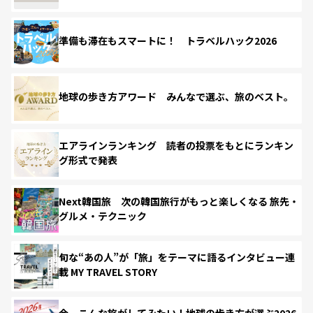
準備も滞在もスマートに！ トラベルハック2026
地球の歩き方アワード みんなで選ぶ、旅のベスト。
エアラインランキング 読者の投票をもとにランキン
グ形式で発表
Next韓国旅 次の韓国旅行がもっと楽しくなる 旅先・
グルメ・テクニック
旬な“あの人”が「旅」をテーマに語るインタビュー連
載 MY TRAVEL STORY
今、こんな旅がしてみたい！地球の歩き方が選ぶ2026