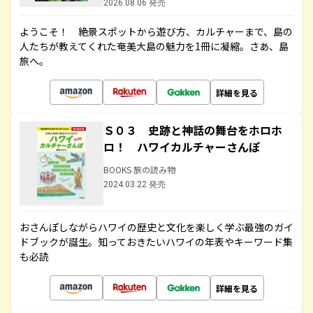
2026.08.06 発売
ようこそ！ 絶景スポットから遊び方、カルチャーまで、島の
人たちが教えてくれた奄美大島の魅力を1冊に凝縮。さあ、島
旅へ。
詳細を見る
Ｓ０３ 史跡と神話の舞台をホロホ
ロ！ ハワイカルチャーさんぽ
BOOKS 旅の読み物
2024.03.22 発売
おさんぽしながらハワイの歴史と文化を楽しく学ぶ最強のガイ
ドブックが誕生。知っておきたいハワイの年表やキーワード集
も必読
詳細を見る