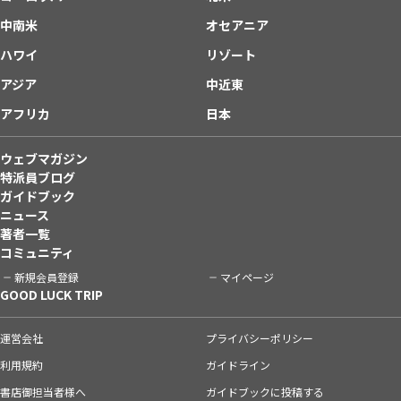
中南米
オセアニア
ハワイ
リゾート
アジア
中近東
アフリカ
日本
ウェブマガジン
特派員ブログ
ガイドブック
ニュース
著者一覧
コミュニティ
新規会員登録
マイページ
GOOD LUCK TRIP
運営会社
プライバシーポリシー
利用規約
ガイドライン
書店御担当者様へ
ガイドブックに投稿する