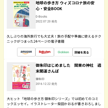
地球の歩き方 ウィズコロナ旅の安
心・安全BOOK
D-Books
2022.07.20 発売
久しぶりの海外旅行でも大丈夫！旅の手配や準備に使えるテク
ニックがつまった24ページの電子書籍
詳細を見る
御朱印はじめました 関東の神社 週
末開運さんぽ
御朱印
2016.12.22 発売
大ヒット「地球の歩き方 御朱印シリーズ」では初めてのコミ
ックエッセイ。イラストレーター柴田かおるが書きおろしまし