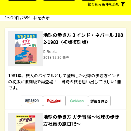
絞り込み条件を追加
1〜20件/259件中 を表示
地球の歩き方 3 インド・ネパール 198
2-1983（初版復刻版）
D-Books
2018.12.20 発売
1981年、旅人のバイブルとして登場した地球の歩き方インド
の初版が復刻版で再登場！ 当時の旅を思い出して欲しい1冊
です。
詳細を見る
地球の歩き方 ガチ冒険～地球の歩き
方社員の旅日記～