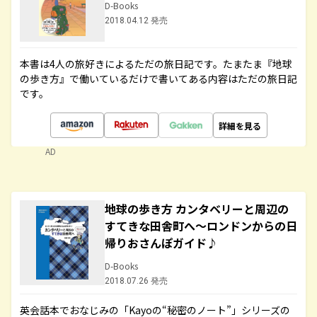
D-Books
2018.04.12 発売
本書は4人の旅好きによるただの旅日記です。たまたま『地球
の歩き方』で働いているだけで書いてある内容はただの旅日記
です。
詳細を見る
AD
地球の歩き方 カンタベリーと周辺の
すてきな田舎町へ～ロンドンからの日
帰りおさんぽガイド♪
D-Books
2018.07.26 発売
英会話本でおなじみの「Kayoの“秘密のノート”」シリーズの