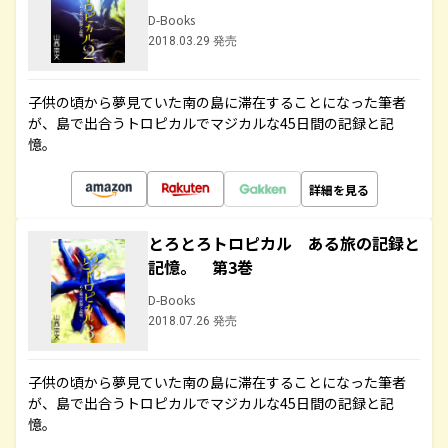
D-Books
2018.03.29 発売
子供の頃から夢見ていた南の島に滞在することになった筆者
が、島で出合うトロピカルでマジカルな45日間の記録と記
憶。
詳細を見る
とろとろトロピカル ある旅の記録と
記憶。 第3巻
D-Books
2018.07.26 発売
子供の頃から夢見ていた南の島に滞在することになった筆者
が、島で出合うトロピカルでマジカルな45日間の記録と記
憶。