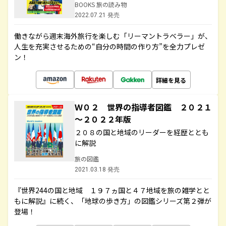
BOOKS 旅の読み物
2022.07.21 発売
働きながら週末海外旅行を楽しむ「リーマントラベラー」が、
人生を充実させるための“自分の時間の作り方”を全力プレゼ
ン！
詳細を見る
Ｗ０２ 世界の指導者図鑑 ２０２１
～２０２２年版
２０８の国と地域のリーダーを経歴ととも
に解説
旅の図鑑
2021.03.18 発売
『世界244の国と地域 １９７ヵ国と４７地域を旅の雑学とと
もに解説』に続く、「地球の歩き方」の図鑑シリーズ第２弾が
登場！