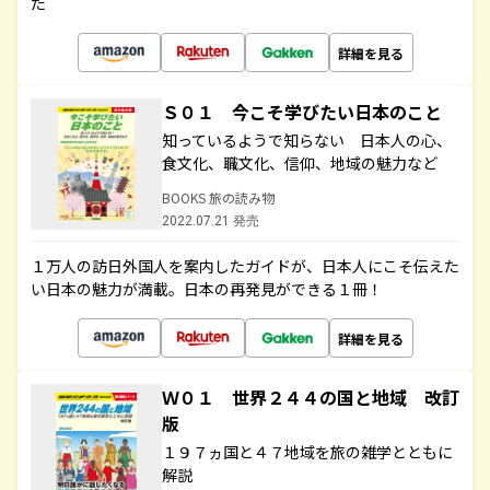
た
詳細を見る
Ｓ０１ 今こそ学びたい日本のこと
知っているようで知らない 日本人の心、
食文化、職文化、信仰、地域の魅力など
BOOKS 旅の読み物
2022.07.21 発売
１万人の訪日外国人を案内したガイドが、日本人にこそ伝えた
い日本の魅力が満載。日本の再発見ができる１冊！
詳細を見る
Ｗ０１ 世界２４４の国と地域 改訂
版
１９７ヵ国と４７地域を旅の雑学とともに
解説