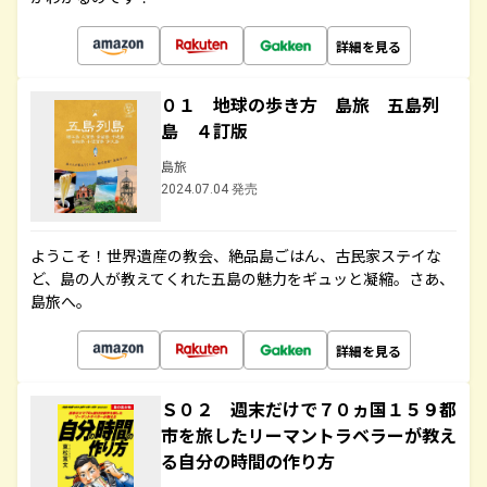
詳細を見る
０１ 地球の歩き方 島旅 五島列
島 ４訂版
島旅
2024.07.04 発売
ようこそ！世界遺産の教会、絶品島ごはん、古民家ステイな
ど、島の人が教えてくれた五島の魅力をギュッと凝縮。さあ、
島旅へ。
詳細を見る
Ｓ０２ 週末だけで７０ヵ国１５９都
市を旅したリーマントラベラーが教え
る自分の時間の作り方