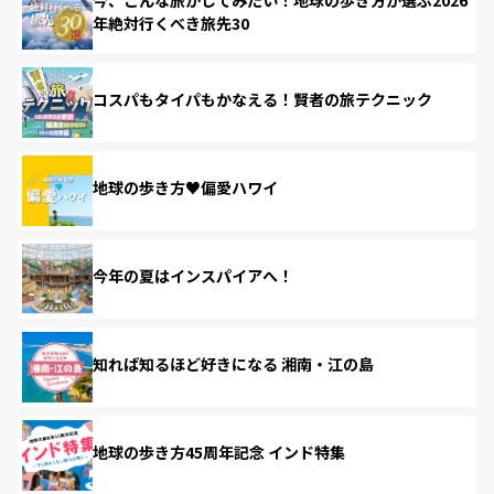
年絶対行くべき旅先30
コスパもタイパもかなえる！賢者の旅テクニック
地球の歩き方♥偏愛ハワイ
今年の夏はインスパイアへ！
知れば知るほど好きになる 湘南・江の島
地球の歩き方45周年記念 インド特集