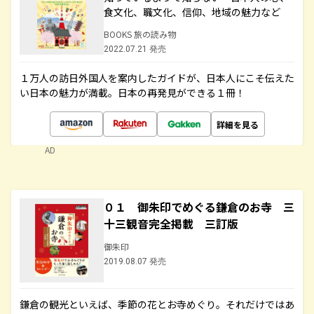
食文化、職文化、信仰、地域の魅力など
BOOKS 旅の読み物
2022.07.21 発売
１万人の訪日外国人を案内したガイドが、日本人にこそ伝えた
い日本の魅力が満載。日本の再発見ができる１冊！
詳細を見る
AD
０１ 御朱印でめぐる鎌倉のお寺 三
十三観音完全掲載 三訂版
御朱印
2019.08.07 発売
鎌倉の観光といえば、季節の花とお寺めぐり。それだけではあ