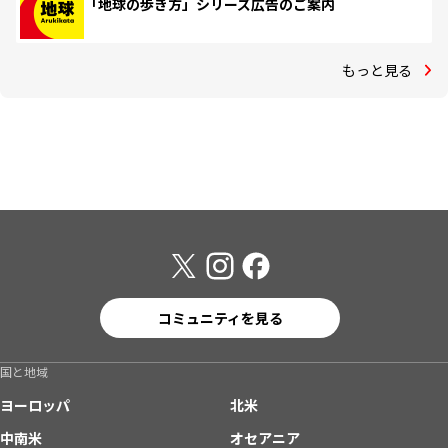
「地球の歩き方」シリーズ広告のご案内
もっと見る
コミュニティを見る
国と地域
ヨーロッパ
北米
中南米
オセアニア