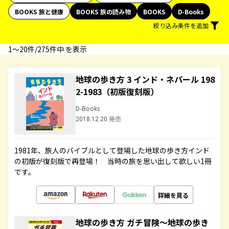
BOOKS 旅と健康
BOOKS 旅の読み物
BOOKS
D-Books
絞り込み条件を追加
1〜20件/275件中 を表示
地球の歩き方 3 インド・ネパール 198
2-1983（初版復刻版）
D-Books
2018.12.20 発売
1981年、旅人のバイブルとして登場した地球の歩き方インド
の初版が復刻版で再登場！ 当時の旅を思い出して欲しい1冊
です。
詳細を見る
地球の歩き方 ガチ冒険～地球の歩き