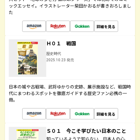
ックエッセイ。イラストレーター柴田かおるが書きおろしまし
た
詳細を見る
Ｈ０１ 戦国
歴史時代
2025.10.23 発売
日本の城や古戦場、武将ゆかりの史跡、展示施設など、戦国時
代にまつわるスポットを徹底ガイドする歴史ファン必携の一
冊。
詳細を見る
Ｓ０１ 今こそ学びたい日本のこと
知っているようで知らない 日本人の心、