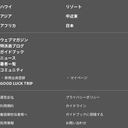
ハワイ
リゾート
アジア
中近東
アフリカ
日本
ウェブマガジン
特派員ブログ
ガイドブック
ニュース
著者一覧
コミュニティ
新規会員登録
マイページ
GOOD LUCK TRIP
運営会社
プライバシーポリシー
利用規約
ガイドライン
書店御担当者様へ
ガイドブックに投稿する
採用情報
お問い合わせ