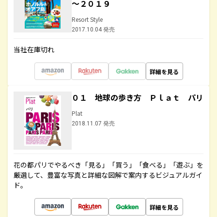
～２０１９
Resort Style
2017.10.04 発売
当社在庫切れ
詳細を見る
０１ 地球の歩き方 Ｐｌａｔ パリ
Plat
2018.11.07 発売
花の都パリでやるべき「見る」「買う」「食べる」「遊ぶ」を
厳選して、豊富な写真と詳細な図解で案内するビジュアルガイ
ド。
詳細を見る