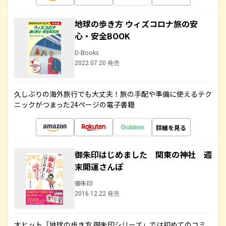
地球の歩き方 ウィズコロナ旅の安
心・安全BOOK
D-Books
2022.07.20 発売
久しぶりの海外旅行でも大丈夫！旅の手配や準備に使えるテク
ニックがつまった24ページの電子書籍
詳細を見る
御朱印はじめました 関東の神社 週
末開運さんぽ
御朱印
2016.12.22 発売
大ヒット「地球の歩き方 御朱印シリーズ」では初めてのコミ