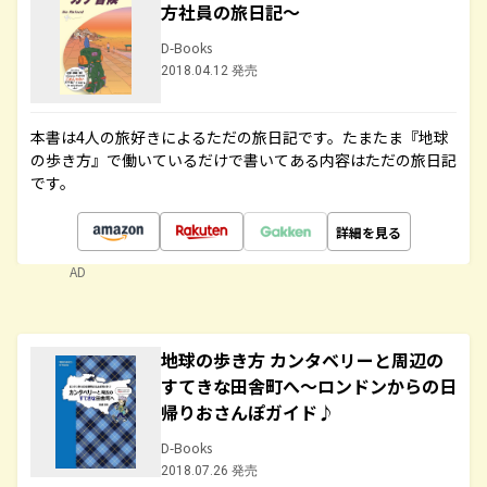
方社員の旅日記～
D-Books
2018.04.12 発売
本書は4人の旅好きによるただの旅日記です。たまたま『地球
の歩き方』で働いているだけで書いてある内容はただの旅日記
です。
詳細を見る
AD
地球の歩き方 カンタベリーと周辺の
すてきな田舎町へ～ロンドンからの日
帰りおさんぽガイド♪
D-Books
2018.07.26 発売