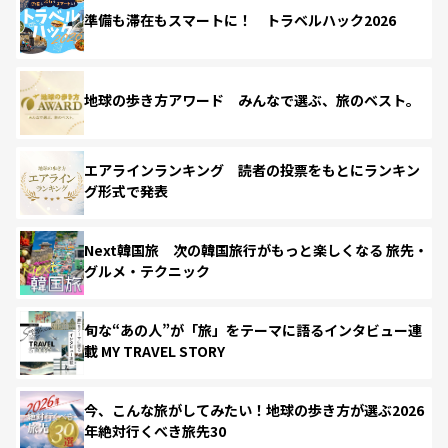
準備も滞在もスマートに！ トラベルハック2026
地球の歩き方アワード みんなで選ぶ、旅のベスト。
エアラインランキング 読者の投票をもとにランキン
グ形式で発表
Next韓国旅 次の韓国旅行がもっと楽しくなる 旅先・
グルメ・テクニック
旬な“あの人”が「旅」をテーマに語るインタビュー連
載 MY TRAVEL STORY
今、こんな旅がしてみたい！地球の歩き方が選ぶ2026
年絶対行くべき旅先30