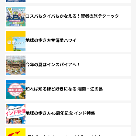
コスパもタイパもかなえる！賢者の旅テクニック
地球の歩き方♥偏愛ハワイ
今年の夏はインスパイアへ！
知れば知るほど好きになる 湘南・江の島
地球の歩き方45周年記念 インド特集