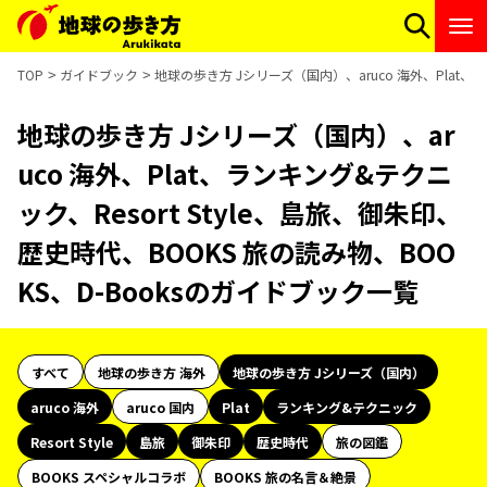
TOP
ガイドブック
地球の歩き方 Jシリーズ（国内）、aruco 海外、Plat、ラ
地球の歩き方 Jシリーズ（国内）、ar
uco 海外、Plat、ランキング&テクニ
ック、Resort Style、島旅、御朱印、
歴史時代、BOOKS 旅の読み物、BOO
KS、D-Booksのガイドブック一覧
すべて
地球の歩き方 海外
地球の歩き方 Jシリーズ（国内）
aruco 海外
aruco 国内
Plat
ランキング&テクニック
Resort Style
島旅
御朱印
歴史時代
旅の図鑑
BOOKS スペシャルコラボ
BOOKS 旅の名言＆絶景