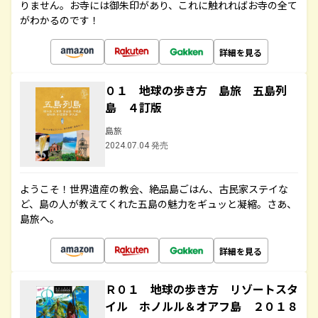
りません。お寺には御朱印があり、これに触れればお寺の全て
がわかるのです！
詳細を見る
０１ 地球の歩き方 島旅 五島列
島 ４訂版
島旅
2024.07.04 発売
ようこそ！世界遺産の教会、絶品島ごはん、古民家ステイな
ど、島の人が教えてくれた五島の魅力をギュッと凝縮。さあ、
島旅へ。
詳細を見る
Ｒ０１ 地球の歩き方 リゾートスタ
イル ホノルル＆オアフ島 ２０１８