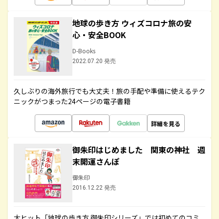
地球の歩き方 ウィズコロナ旅の安
心・安全BOOK
D-Books
2022.07.20 発売
久しぶりの海外旅行でも大丈夫！旅の手配や準備に使えるテク
ニックがつまった24ページの電子書籍
詳細を見る
御朱印はじめました 関東の神社 週
末開運さんぽ
御朱印
2016.12.22 発売
大ヒット「地球の歩き方 御朱印シリーズ」では初めてのコミ