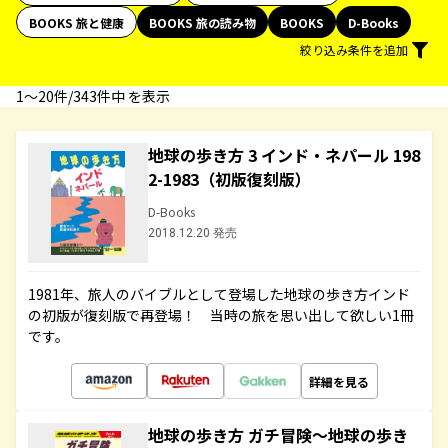
BOOKS 旅と健康
BOOKS 旅の読み物
BOOKS
D-Books
絞り込み条件を追加
1〜20件/343件中 を表示
地球の歩き方 3 インド・ネパール 198
2-1983（初版復刻版）
D-Books
2018.12.20 発売
1981年、旅人のバイブルとして登場した地球の歩き方インド
の初版が復刻版で再登場！ 当時の旅を思い出して欲しい1冊
です。
詳細を見る
地球の歩き方 ガチ冒険～地球の歩き