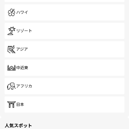
ハワイ
リゾート
アジア
中近東
アフリカ
日本
人気スポット