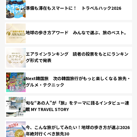
準備も滞在もスマートに！ トラベルハック2026
地球の歩き方アワード みんなで選ぶ、旅のベスト。
エアラインランキング 読者の投票をもとにランキン
グ形式で発表
Next韓国旅 次の韓国旅行がもっと楽しくなる 旅先・
グルメ・テクニック
旬な“あの人”が「旅」をテーマに語るインタビュー連
載 MY TRAVEL STORY
今、こんな旅がしてみたい！地球の歩き方が選ぶ2026
年絶対行くべき旅先30