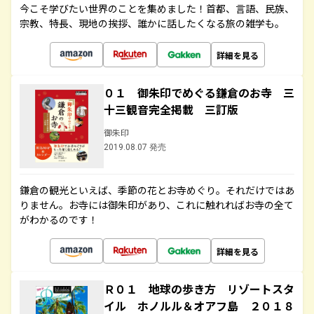
今こそ学びたい世界のことを集めました！首都、言語、民族、
宗教、特長、現地の挨拶、誰かに話したくなる旅の雑学も。
詳細を見る
０１ 御朱印でめぐる鎌倉のお寺 三
十三観音完全掲載 三訂版
御朱印
2019.08.07 発売
鎌倉の観光といえば、季節の花とお寺めぐり。それだけではあ
りません。お寺には御朱印があり、これに触れればお寺の全て
がわかるのです！
詳細を見る
Ｒ０１ 地球の歩き方 リゾートスタ
イル ホノルル＆オアフ島 ２０１８