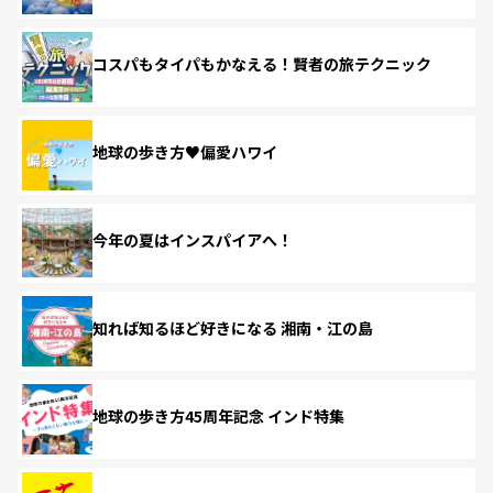
コスパもタイパもかなえる！賢者の旅テクニック
地球の歩き方♥偏愛ハワイ
今年の夏はインスパイアへ！
知れば知るほど好きになる 湘南・江の島
地球の歩き方45周年記念 インド特集