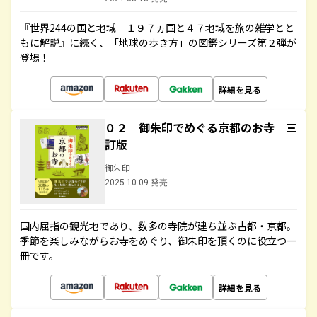
『世界244の国と地域 １９７ヵ国と４７地域を旅の雑学とと
もに解説』に続く、「地球の歩き方」の図鑑シリーズ第２弾が
登場！
詳細を見る
０２ 御朱印でめぐる京都のお寺 三
訂版
御朱印
2025.10.09 発売
国内屈指の観光地であり、数多の寺院が建ち並ぶ古都・京都。
季節を楽しみながらお寺をめぐり、御朱印を頂くのに役立つ一
冊です。
詳細を見る