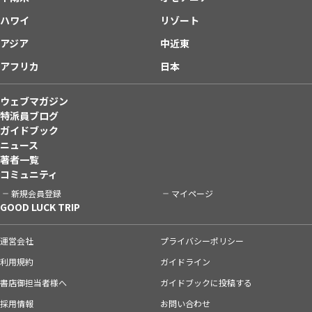
ハワイ
リゾート
アジア
中近東
アフリカ
日本
ウェブマガジン
特派員ブログ
ガイドブック
ニュース
著者一覧
コミュニティ
新規会員登録
マイページ
GOOD LUCK TRIP
運営会社
プライバシーポリシー
利用規約
ガイドライン
書店御担当者様へ
ガイドブックに投稿する
採用情報
お問い合わせ