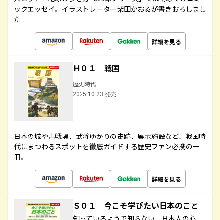
ックエッセイ。イラストレーター柴田かおるが書きおろしまし
た
詳細を見る
Ｈ０１ 戦国
歴史時代
2025.10.23 発売
日本の城や古戦場、武将ゆかりの史跡、展示施設など、戦国時
代にまつわるスポットを徹底ガイドする歴史ファン必携の一
冊。
詳細を見る
Ｓ０１ 今こそ学びたい日本のこと
知っているようで知らない 日本人の心、