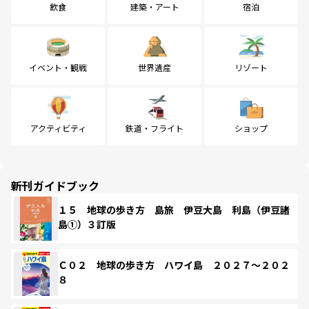
飲食
建築・アート
宿泊
イベント・観戦
世界遺産
リゾート
アクティビティ
鉄道・フライト
ショップ
新刊ガイドブック
１５ 地球の歩き方 島旅 伊豆大島 利島（伊豆諸
島①）３訂版
Ｃ０２ 地球の歩き方 ハワイ島 ２０２７～２０２
８