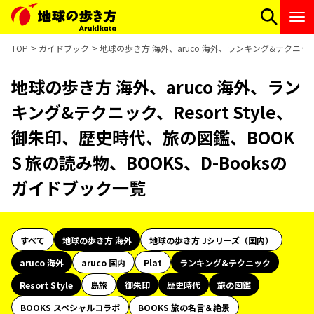
TOP
ガイドブック
地球の歩き方 海外、aruco 海外、ランキング&テクニック、
地球の歩き方 海外、aruco 海外、ラン
キング&テクニック、Resort Style、
御朱印、歴史時代、旅の図鑑、BOOK
S 旅の読み物、BOOKS、D-Booksの
ガイドブック一覧
すべて
地球の歩き方 海外
地球の歩き方 Jシリーズ（国内）
aruco 海外
aruco 国内
Plat
ランキング&テクニック
Resort Style
島旅
御朱印
歴史時代
旅の図鑑
BOOKS スペシャルコラボ
BOOKS 旅の名言＆絶景