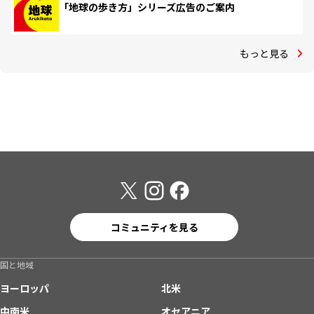
「地球の歩き方」シリーズ広告のご案内
もっと見る
コミュニティを見る
国と地域
ヨーロッパ
北米
中南米
オセアニア