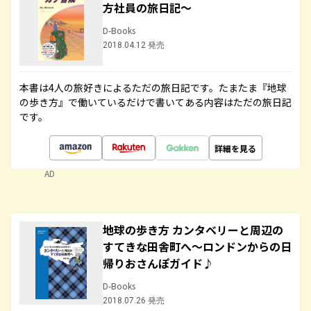
方社員の旅日記～
D-Books
2018.04.12 発売
本書は4人の旅好きによるただの旅日記です。たまたま『地球
の歩き方』で働いているだけで書いてある内容はただの旅日記
です。
詳細を見る
AD
地球の歩き方 カンタベリーと周辺の
すてきな田舎町へ～ロンドンからの日
帰りおさんぽガイド♪
D-Books
2018.07.26 発売