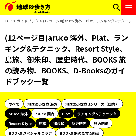
TOP
ガイドブック
(12ページ目)aruco 海外、Plat、ランキング&テクニック
(12ページ目)aruco 海外、Plat、ラン
キング&テクニック、Resort Style、
島旅、御朱印、歴史時代、BOOKS 旅
の読み物、BOOKS、D-Booksのガイ
ドブック一覧
すべて
地球の歩き方 海外
地球の歩き方 Jシリーズ（国内）
aruco 海外
aruco 国内
Plat
ランキング&テクニック
Resort Style
島旅
御朱印
歴史時代
旅の図鑑
BOOKS スペシャルコラボ
BOOKS 旅の名言＆絶景