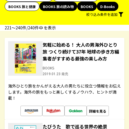
BOOKS 旅と健康
BOOKS 旅の読み物
BOOKS
D-Books
絞り込み条件を追加
221〜240件/240件中 を表示
気軽に始める！ 大人の男海外ひとり
旅 つくり続けて37年 地球の歩き方編
集者がすすめる最強の楽しみ方
BOOKS
2019.01.23 発売
海外ひとり旅をかんがえる大人の男たちに役立つ情報をお伝え
します。海外の旅をもっと楽しくするノウハウ、ヒントが満
載！
詳細を見る
たびうた 歌で巡る世界の絶景