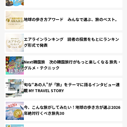
地球の歩き方アワード みんなで選ぶ、旅のベスト。
エアラインランキング 読者の投票をもとにランキン
グ形式で発表
Next韓国旅 次の韓国旅行がもっと楽しくなる 旅先・
グルメ・テクニック
旬な“あの人”が「旅」をテーマに語るインタビュー連
載 MY TRAVEL STORY
今、こんな旅がしてみたい！地球の歩き方が選ぶ2026
年絶対行くべき旅先30