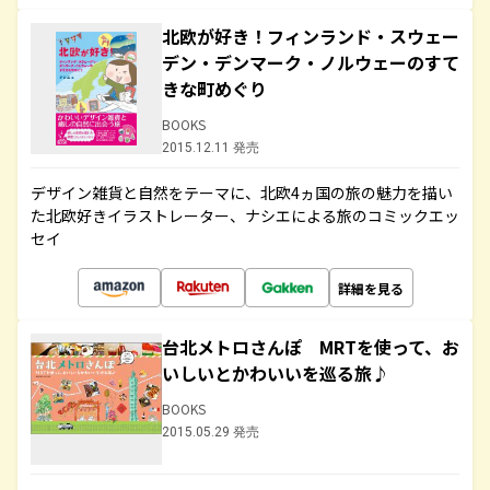
北欧が好き！フィンランド・スウェー
デン・デンマーク・ノルウェーのすて
きな町めぐり
BOOKS
2015.12.11 発売
デザイン雑貨と自然をテーマに、北欧4ヵ国の旅の魅力を描い
た北欧好きイラストレーター、ナシエによる旅のコミックエッ
セイ
詳細を見る
台北メトロさんぽ MRTを使って、お
いしいとかわいいを巡る旅♪
BOOKS
2015.05.29 発売