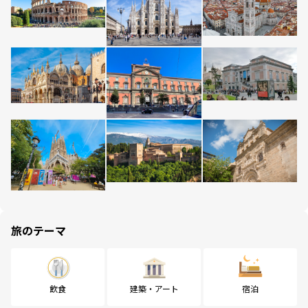
旅のテーマ
飲食
建築・アート
宿泊