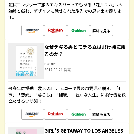
雑貨コレクターで旅のエキスパートでもある「森井ユカ」が、
雑貨と戯れ、デザインに魅せられた旅先での思い出を綴りま
す。
詳細を見る
なぜデキる男とモテる女は飛行機に乗
るのか？
BOOKS
2017.09.21 発売
最多年間搭乗回数1022回、ヒコーキ界の風雲児が贈る、「仕
事」「恋愛」「暮らし」「健康」「豊かな人生」に飛行機を役
立たせるワザ80！
詳細を見る
GIRL'S GETAWAY TO LOS ANGELES