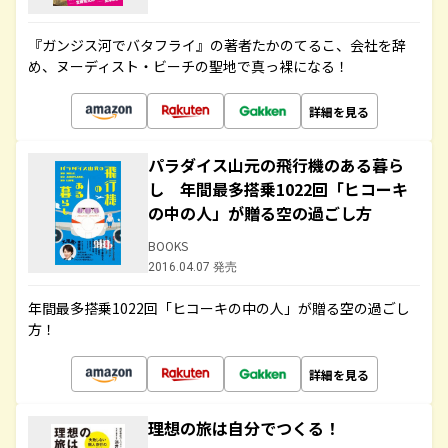
『ガンジス河でバタフライ』の著者たかのてるこ、会社を辞
め、ヌーディスト・ビーチの聖地で真っ裸になる！
詳細を見る
パラダイス山元の飛行機のある暮ら
し 年間最多搭乗1022回「ヒコーキ
の中の人」が贈る空の過ごし方
BOOKS
2016.04.07 発売
年間最多搭乗1022回「ヒコーキの中の人」が贈る空の過ごし
方！
詳細を見る
理想の旅は自分でつくる！