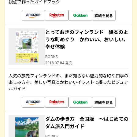
視点で作ったガイドブック
詳細を見る
とっておきのフィンランド 絵本のよ
うな町めぐり かわいい、おいしい、
幸せ体験
BOOKS
2018.07.04 発売
人気の旅先フィンランドの、まだ知らない魅力的な町や四季の
楽しみ方を、美しい写真とかわいいイラストで綴ったビジュア
ルガイド
詳細を見る
ダムの歩き方 全国版 ～はじめての
ダム旅入門ガイド
BOOKS