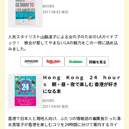
BOOKS
2017.08.02 発売
人気スタイリスト山脇道子による女の子のためのLAガイドブ
ック！ 彼女が愛してやまないLAの魅力をこの一冊に詰め込
みました。
詳細を見る
Ｈｏｎｇ Ｋｏｎｇ ２４ ｈｏｕｒ
ｓ 朝・昼・夜で楽しむ 香港が好き
になる本
BOOKS
2017.04.05 発売
香港で日本人と現地人向け、ふたつの情報誌の編集長だった清
水真理子が香港を楽しむコツを24時間に分けて案内するガイ