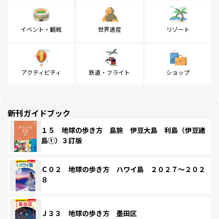
イベント・観戦
世界遺産
リゾート
アクティビティ
鉄道・フライト
ショップ
新刊ガイドブック
１５ 地球の歩き方 島旅 伊豆大島 利島（伊豆諸
島①）３訂版
Ｃ０２ 地球の歩き方 ハワイ島 ２０２７～２０２
８
Ｊ３３ 地球の歩き方 墨田区