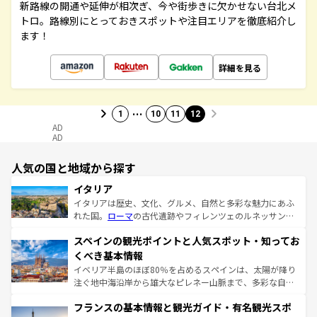
新路線の開通や延伸が相次ぎ、今や街歩きに欠かせない台北メ
トロ。路線別にとっておきスポットや注目エリアを徹底紹介し
ます！
詳細を見る
…
1
10
11
12
AD
AD
人気の国と地域から探す
イタリア
イタリアは歴史、文化、グルメ、自然と多彩な魅力にあふ
れた国。
ローマ
の古代遺跡やフィレンツェのルネッサンス
美術、ヴェネツィアの運河など、歴史あるスポットはもち
スペインの観光ポイントと人気スポット・知ってお
ろん、トスカーナの美しい田園風景やアマルフィ海岸の絶
景など、自然景観も見逃せない。観光の合間には、本場の
くべき基本情報
ピザやパスタなど、絶品のイタリア料理を堪能することも
イベリア半島のほぼ80％を占めるスペインは、太陽が降り
できる。朝目覚めてから夜眠るまで、すべての瞬間を楽し
注ぐ地中海沿岸から雄大なピレネー山脈まで、多彩な自然
ませてくれるイタリアで、忘れられない旅をしてみよう！
と文化が詰まったヨーロッパ屈指の旅行先だ。多様な地域
なお、新着のイタリア情報は
コンテンツ一覧
を参照してほ
フランスの基本情報と観光ガイド・有名観光スポ
文化が根付くこの国では、情熱的なフラメンコ、熱気あふ