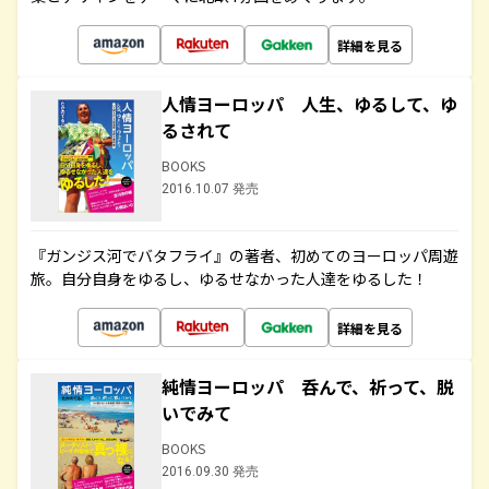
詳細を見る
人情ヨーロッパ 人生、ゆるして、ゆ
るされて
BOOKS
2016.10.07 発売
『ガンジス河でバタフライ』の著者、初めてのヨーロッパ周遊
旅。自分自身をゆるし、ゆるせなかった人達をゆるした！
詳細を見る
純情ヨーロッパ 呑んで、祈って、脱
いでみて
BOOKS
2016.09.30 発売