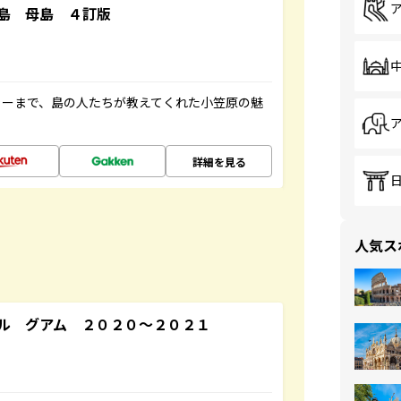
島 母島 ４訂版
ャーまで、島の人たちが教えてくれた小笠原の魅
詳細を見る
人気ス
ル グアム ２０２０～２０２１