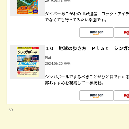
2019.03.13 発売
ダイバーあこがれの世界遺産「ロック・アイ
でなくても行ってみたい楽園です。
１０ 地球の歩き方 Ｐｌａｔ シンガ
Plat
2024.06.20 発売
シンガポールでするべきことがひと目でわか
部おすすめを凝縮して一挙掲載。
AD