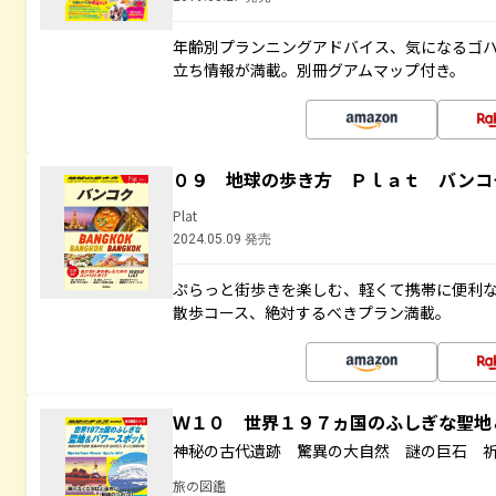
年齢別プランニングアドバイス、気になるゴ
立ち情報が満載。別冊グアムマップ付き。
０９ 地球の歩き方 Ｐｌａｔ バンコ
Plat
2024.05.09 発売
ぷらっと街歩きを楽しむ、軽くて携帯に便利
散歩コース、絶対するべきプラン満載。
Ｗ１０ 世界１９７ヵ国のふしぎな聖
神秘の古代遺跡 驚異の大自然 謎の巨石 
旅の図鑑