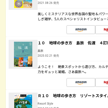
2021.08.26 発売
美しくミステリアスな世界各国の聖地＆パワ
しぎ雑学、5人のスペシャリストインタビュー
１０ 地球の歩き方 島旅 佐渡 ４訂
島旅
2025.02.21 発売
ようこそ！ 絶景スポットから遊び方、カル
力をギュッと凝縮。さあ島旅へ。
Ｒ１０ 地球の歩き方 リゾートスタイ
Resort Style