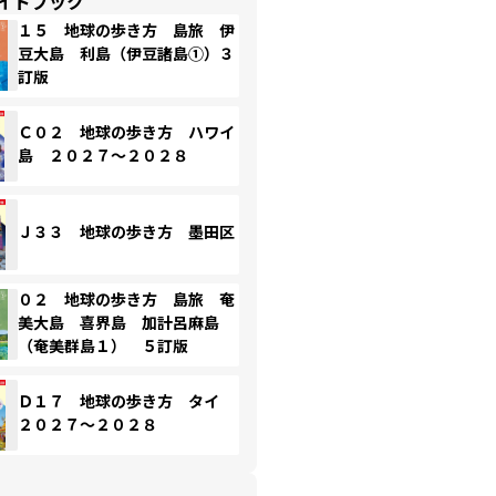
イドブック
１５ 地球の歩き方 島旅 伊
豆大島 利島（伊豆諸島①）３
訂版
Ｃ０２ 地球の歩き方 ハワイ
島 ２０２７～２０２８
Ｊ３３ 地球の歩き方 墨田区
０２ 地球の歩き方 島旅 奄
美大島 喜界島 加計呂麻島
（奄美群島１） ５訂版
Ｄ１７ 地球の歩き方 タイ
２０２７～２０２８