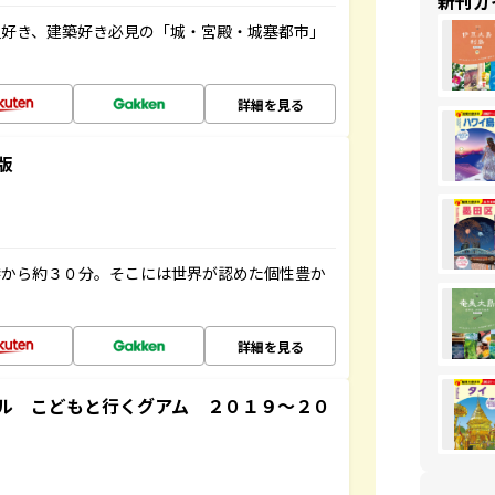
新刊ガ
史好き、建築好き必見の「城・宮殿・城塞都市」
詳細を見る
版
港から約３０分。そこには世界が認めた個性豊か
詳細を見る
ル こどもと行くグアム ２０１９～２０