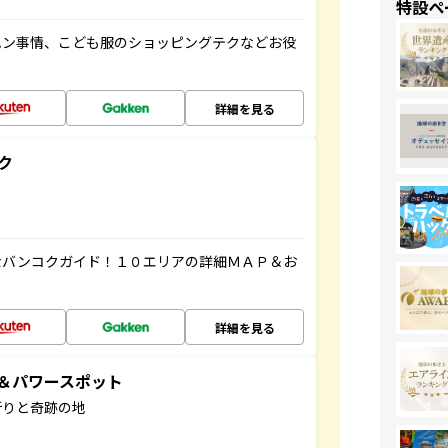
特設ペ
ハン事情、こども服のショッピングテクなどお役
詳細を見る
ク
なバンコクガイド！１０エリアの詳細ＭＡＰ＆お
詳細を見る
地＆パワースポット
祈りと奇跡の地