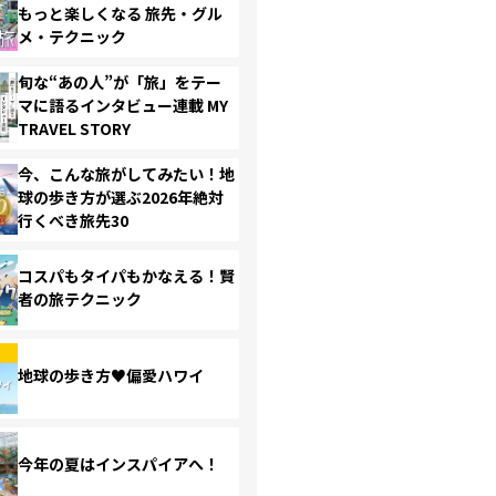
もっと楽しくなる 旅先・グル
メ・テクニック
旬な“あの人”が「旅」をテー
マに語るインタビュー連載 MY
TRAVEL STORY
今、こんな旅がしてみたい！地
球の歩き方が選ぶ2026年絶対
行くべき旅先30
コスパもタイパもかなえる！賢
者の旅テクニック
地球の歩き方♥偏愛ハワイ
今年の夏はインスパイアへ！