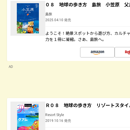
０８ 地球の歩き方 島旅 小笠原 父
島旅
2025.04.10 発売
ようこそ！絶景スポットから遊び方、カルチ
力を１冊に凝縮。さあ、島旅へ。
AD
Ｒ０８ 地球の歩き方 リゾートスタイ
Resort Style
2019.10.16 発売