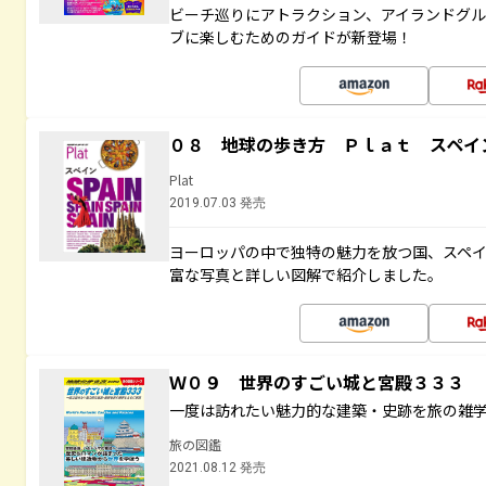
ビーチ巡りにアトラクション、アイランドグル
ブに楽しむためのガイドが新登場！
０８ 地球の歩き方 Ｐｌａｔ スペイ
Plat
2019.07.03 発売
ヨーロッパの中で独特の魅力を放つ国、スペ
富な写真と詳しい図解で紹介しました。
Ｗ０９ 世界のすごい城と宮殿３３３
一度は訪れたい魅力的な建築・史跡を旅の雑
旅の図鑑
2021.08.12 発売