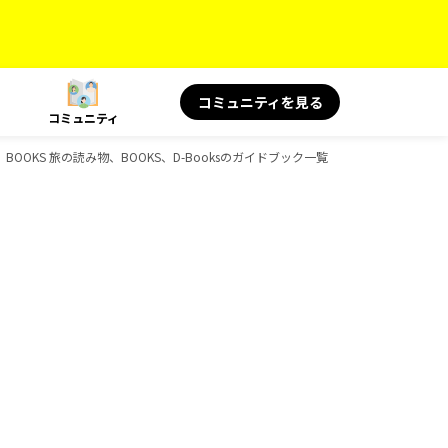
コミュニティを見る
コミュニティ
、BOOKS 旅の読み物、BOOKS、D-Booksのガイドブック一覧