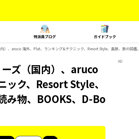
特派員ブログ
ガイドブック
）、aruco 海外、Plat、ランキング&テクニック、Resort Style、島旅、旅の図鑑
AD
ーズ（国内）、aruco
ク、Resort Style、
み物、BOOKS、D-Bo