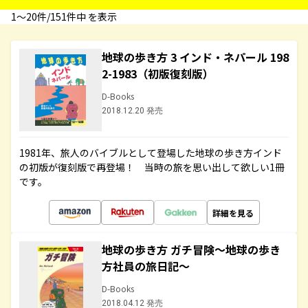
1〜20件/151件中 を表示
地球の歩き方 3 インド・ネパール 198
2-1983（初版復刻版）
D-Books
2018.12.20 発売
1981年、旅人のバイブルとして登場した地球の歩き方インド
の初版が復刻版で再登場！ 当時の旅を思い出して欲しい1冊
です。
詳細を見る
地球の歩き方 ガチ冒険～地球の歩き
方社員の旅日記～
D-Books
2018.04.12 発売