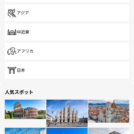
アジア
中近東
アフリカ
日本
人気スポット