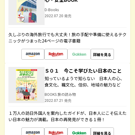
D-Books
2022.07.20 発売
久しぶりの海外旅行でも大丈夫！旅の手配や準備に使えるテク
ニックがつまった24ページの電子書籍
詳細を見る
Ｓ０１ 今こそ学びたい日本のこと
知っているようで知らない 日本人の心、
食文化、職文化、信仰、地域の魅力など
BOOKS 旅の読み物
2022.07.21 発売
１万人の訪日外国人を案内したガイドが、日本人にこそ伝えた
い日本の魅力が満載。日本の再発見ができる１冊！
詳細を見る