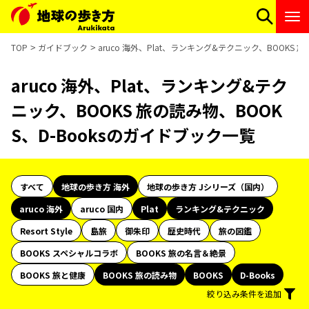
TOP
ガイドブック
aruco 海外、Plat、ランキング&テクニック、BOOKS 
aruco 海外、Plat、ランキング&テク
ニック、BOOKS 旅の読み物、BOOK
S、D-Booksのガイドブック一覧
すべて
地球の歩き方 海外
地球の歩き方 Jシリーズ（国内）
aruco 海外
aruco 国内
Plat
ランキング&テクニック
Resort Style
島旅
御朱印
歴史時代
旅の図鑑
BOOKS スペシャルコラボ
BOOKS 旅の名言＆絶景
BOOKS 旅と健康
BOOKS 旅の読み物
BOOKS
D-Books
絞り込み条件を追加