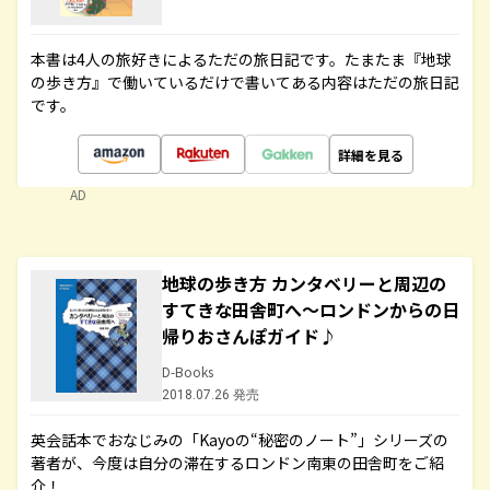
本書は4人の旅好きによるただの旅日記です。たまたま『地球
の歩き方』で働いているだけで書いてある内容はただの旅日記
です。
詳細を見る
AD
地球の歩き方 カンタベリーと周辺の
すてきな田舎町へ～ロンドンからの日
帰りおさんぽガイド♪
D-Books
2018.07.26 発売
英会話本でおなじみの「Kayoの“秘密のノート”」シリーズの
著者が、今度は自分の滞在するロンドン南東の田舎町をご紹
介！