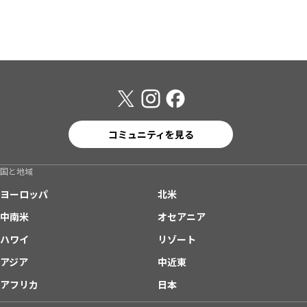
コミュニティを見る
国と地域
ヨーロッパ
北米
中南米
オセアニア
ハワイ
リゾート
アジア
中近東
アフリカ
日本