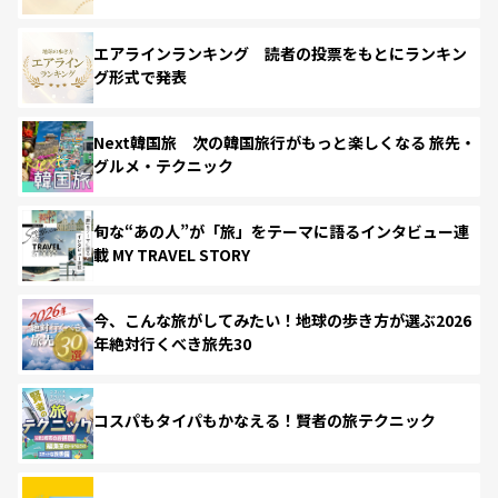
エアラインランキング 読者の投票をもとにランキン
グ形式で発表
Next韓国旅 次の韓国旅行がもっと楽しくなる 旅先・
グルメ・テクニック
旬な“あの人”が「旅」をテーマに語るインタビュー連
載 MY TRAVEL STORY
今、こんな旅がしてみたい！地球の歩き方が選ぶ2026
年絶対行くべき旅先30
コスパもタイパもかなえる！賢者の旅テクニック