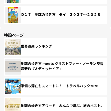
Ｄ１７ 地球の歩き方 タイ ２０２７～２０２８
特設ページ
世界遺産ランキング
地球の歩き方 meets クリストファー・ノーラン監督
最新作『オデュッセイア』
準備も滞在もスマートに！ トラベルハック2026
地球の歩き方アワード みんなで選ぶ、旅のベスト。