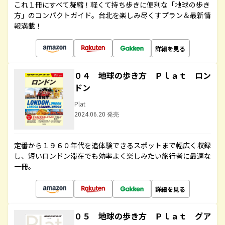
これ１冊にすべて凝縮！軽くて持ち歩きに便利な「地球の歩き
方」のコンパクトガイド。台北を楽しみ尽くすプラン＆最新情
報満載！
詳細を見る
０４ 地球の歩き方 Ｐｌａｔ ロン
ドン
Plat
2024.06.20 発売
定番から１９６０年代を追体験できるスポットまで幅広く収録
し、短いロンドン滞在でも効率よく楽しみたい旅行者に最適な
一冊。
詳細を見る
０５ 地球の歩き方 Ｐｌａｔ グア