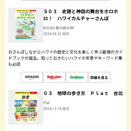
Ｓ０３ 史跡と神話の舞台をホロホ
ロ！ ハワイカルチャーさんぽ
BOOKS 旅の読み物
2024.03.22 発売
おさんぽしながらハワイの歴史と文化を楽しく学ぶ最強のガイ
ドブックが誕生。知っておきたいハワイの年表やキーワード集
も必読
詳細を見る
０３ 地球の歩き方 Ｐｌａｔ 台北
Plat
2024.12.19 発売