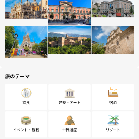
旅のテーマ
飲食
建築・アート
宿泊
イベント・観戦
世界遺産
リゾート