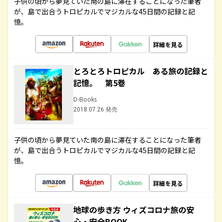
子供の頃から夢見ていた南の島に滞在することになった筆者
が、島で出合うトロピカルでマジカルな45日間の記録と記
憶。
詳細を見る
とろとろトロピカル ある旅の記録と
記憶。 第5巻
D-Books
2018.07.26 発売
子供の頃から夢見ていた南の島に滞在することになった筆者
が、島で出合うトロピカルでマジカルな45日間の記録と記
憶。
詳細を見る
地球の歩き方 ウィズコロナ旅の安
心・安全BOOK