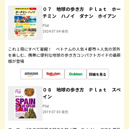
０７ 地球の歩き方 Ｐｌａｔ ホー
チミン ハノイ ダナン ホイアン
Plat
2024.07.04 発売
これ１冊にすべて凝縮！ ベトナムの人気４都市＋人気の郊外
を楽しむ、携帯に便利な地球の歩き方コンパクトガイドの最新
版が登場
詳細を見る
０８ 地球の歩き方 Ｐｌａｔ スペ
イン
Plat
2019.07.03 発売