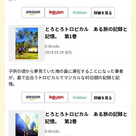
詳細を見る
とろとろトロピカル ある旅の記録と
記憶。 第1巻
D-Books
2018.03.29 発売
子供の頃から夢見ていた南の島に滞在することになった筆者
が、島で出合うトロピカルでマジカルな45日間の記録と記
憶。
詳細を見る
とろとろトロピカル ある旅の記録と
記憶。 第2巻
D-Books