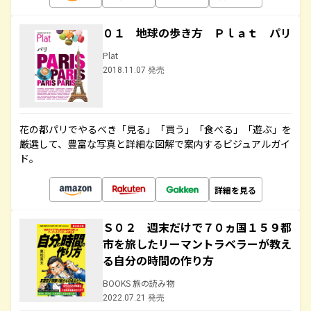
０１ 地球の歩き方 Ｐｌａｔ パリ
Plat
2018.11.07 発売
花の都パリでやるべき「見る」「買う」「食べる」「遊ぶ」を
厳選して、豊富な写真と詳細な図解で案内するビジュアルガイ
ド。
詳細を見る
Ｓ０２ 週末だけで７０ヵ国１５９都
市を旅したリーマントラベラーが教え
る自分の時間の作り方
BOOKS 旅の読み物
2022.07.21 発売