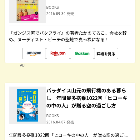
BOOKS
2016.09.30 発売
『ガンジス河でバタフライ』の著者たかのてるこ、会社を辞
め、ヌーディスト・ビーチの聖地で真っ裸になる！
詳細を見る
AD
パラダイス山元の飛行機のある暮ら
し 年間最多搭乗1022回「ヒコーキ
の中の人」が贈る空の過ごし方
BOOKS
2016.04.07 発売
年間最多搭乗1022回「ヒコーキの中の人」が贈る空の過ごし