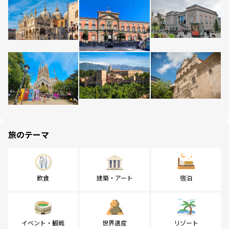
旅のテーマ
飲食
建築・アート
宿泊
イベント・観戦
世界遺産
リゾート