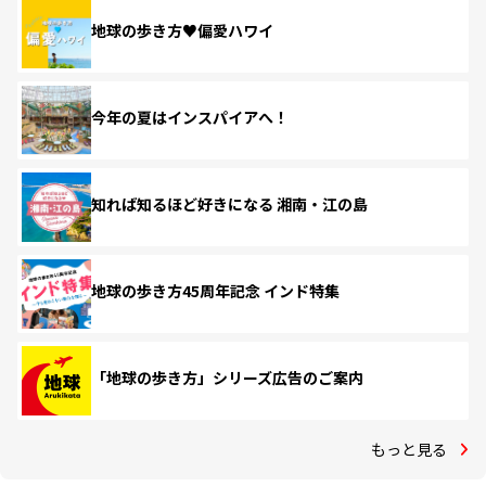
地球の歩き方♥偏愛ハワイ
今年の夏はインスパイアへ！
知れば知るほど好きになる 湘南・江の島
地球の歩き方45周年記念 インド特集
「地球の歩き方」シリーズ広告のご案内
もっと見る