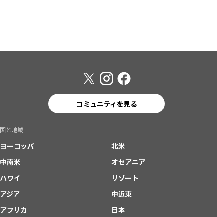
コミュニティを見る
国と地域
ヨーロッパ
北米
中南米
オセアニア
ハワイ
リゾート
アジア
中近東
アフリカ
日本