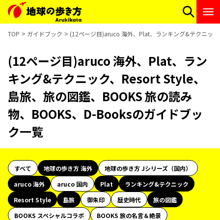
TOP
ガイドブック
(12ページ目)aruco 海外、Plat、ランキング&テクニック
(12ページ目)aruco 海外、Plat、ラン
キング&テクニック、Resort Style、
島旅、旅の図鑑、BOOKS 旅の読み
物、BOOKS、D-Booksのガイドブッ
ク一覧
すべて
地球の歩き方 海外
地球の歩き方 Jシリーズ（国内）
aruco 海外
aruco 国内
Plat
ランキング&テクニック
Resort Style
島旅
御朱印
歴史時代
旅の図鑑
BOOKS スペシャルコラボ
BOOKS 旅の名言＆絶景