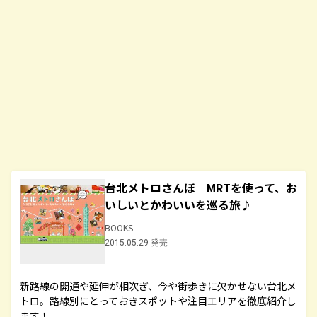
台北メトロさんぽ MRTを使って、お
いしいとかわいいを巡る旅♪
BOOKS
2015.05.29 発売
新路線の開通や延伸が相次ぎ、今や街歩きに欠かせない台北メ
トロ。路線別にとっておきスポットや注目エリアを徹底紹介し
ます！