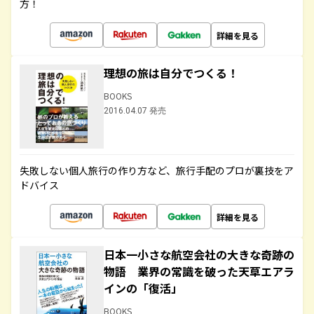
方！
詳細を見る
理想の旅は自分でつくる！
BOOKS
2016.04.07 発売
失敗しない個人旅行の作り方など、旅行手配のプロが裏技をア
ドバイス
詳細を見る
日本一小さな航空会社の大きな奇跡の
物語 業界の常識を破った天草エアラ
インの「復活」
BOOKS