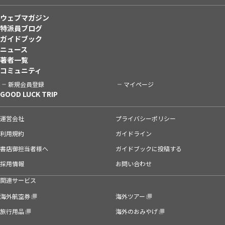
ウェブマガジン
特派員ブログ
ガイドブック
ニュース
著者一覧
コミュニティ
新規会員登録
マイページ
GOOD LUCK TRIP
運営会社
プライバシーポリシー
利用規約
ガイドライン
書店御担当者様へ
ガイドブックに投稿する
採用情報
お問い合わせ
関連サービス
海外航空券
海外ツアー
旅行用品
海外のおみやげ