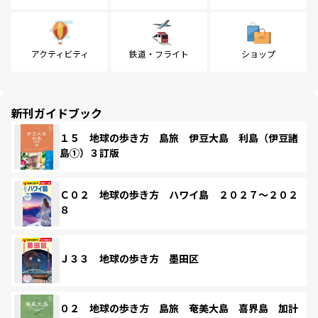
アクティビティ
鉄道・フライト
ショップ
新刊ガイドブック
１５ 地球の歩き方 島旅 伊豆大島 利島（伊豆諸
島①）３訂版
Ｃ０２ 地球の歩き方 ハワイ島 ２０２７～２０２
８
Ｊ３３ 地球の歩き方 墨田区
０２ 地球の歩き方 島旅 奄美大島 喜界島 加計