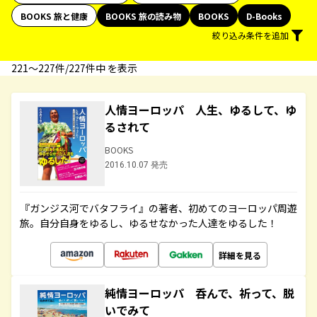
BOOKS 旅と健康
BOOKS 旅の読み物
BOOKS
D-Books
絞り込み条件を追加
221〜227件/227件中 を表示
人情ヨーロッパ 人生、ゆるして、ゆ
るされて
BOOKS
2016.10.07 発売
『ガンジス河でバタフライ』の著者、初めてのヨーロッパ周遊
旅。自分自身をゆるし、ゆるせなかった人達をゆるした！
詳細を見る
純情ヨーロッパ 呑んで、祈って、脱
いでみて