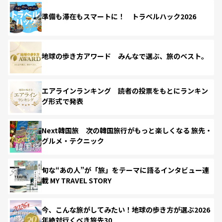
準備も滞在もスマートに！ トラベルハック2026
地球の歩き方アワード みんなで選ぶ、旅のベスト。
エアラインランキング 読者の投票をもとにランキン
グ形式で発表
Next韓国旅 次の韓国旅行がもっと楽しくなる 旅先・
グルメ・テクニック
旬な“あの人”が「旅」をテーマに語るインタビュー連
載 MY TRAVEL STORY
今、こんな旅がしてみたい！地球の歩き方が選ぶ2026
年絶対行くべき旅先30