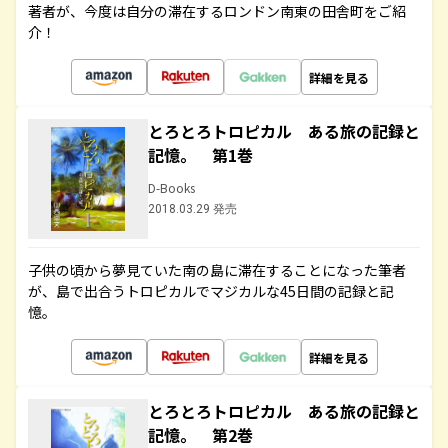
著者が、今度は自分の滞在するロンドン南東の田舎町をご紹
介！
詳細を見る
とろとろトロピカル ある旅の記録と
記憶。 第1巻
D-Books
2018.03.29 発売
子供の頃から夢見ていた南の島に滞在することになった筆者
が、島で出合うトロピカルでマジカルな45日間の記録と記
憶。
詳細を見る
とろとろトロピカル ある旅の記録と
記憶。 第2巻