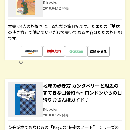
D-Books
2018.04.12 発売
本書は4人の旅好きによるただの旅日記です。たまたま『地球
の歩き方』で働いているだけで書いてある内容はただの旅日記
です。
詳細を見る
AD
地球の歩き方 カンタベリーと周辺の
すてきな田舎町へ～ロンドンからの日
帰りおさんぽガイド♪
D-Books
2018.07.26 発売
英会話本でおなじみの「Kayoの“秘密のノート”」シリーズの