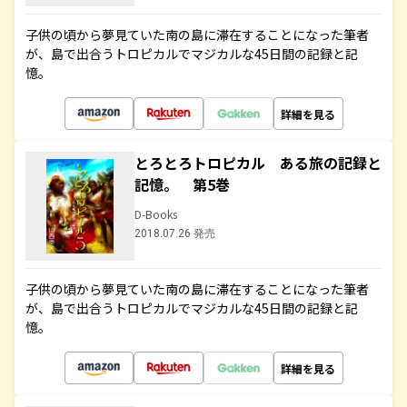
子供の頃から夢見ていた南の島に滞在することになった筆者
が、島で出合うトロピカルでマジカルな45日間の記録と記
憶。
詳細を見る
とろとろトロピカル ある旅の記録と
記憶。 第5巻
D-Books
2018.07.26 発売
子供の頃から夢見ていた南の島に滞在することになった筆者
が、島で出合うトロピカルでマジカルな45日間の記録と記
憶。
詳細を見る