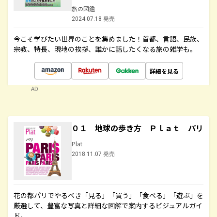
旅の図鑑
2024.07.18 発売
今こそ学びたい世界のことを集めました！首都、言語、民族、
宗教、特長、現地の挨拶、誰かに話したくなる旅の雑学も。
詳細を見る
AD
０１ 地球の歩き方 Ｐｌａｔ パリ
Plat
2018.11.07 発売
花の都パリでやるべき「見る」「買う」「食べる」「遊ぶ」を
厳選して、豊富な写真と詳細な図解で案内するビジュアルガイ
ド。