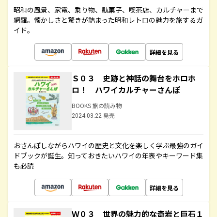
昭和の風景、家電、乗り物、駄菓子、喫茶店、カルチャーまで
網羅。懐かしさと驚きが詰まった昭和レトロの魅力を旅するガ
イド。
詳細を見る
Ｓ０３ 史跡と神話の舞台をホロホ
ロ！ ハワイカルチャーさんぽ
BOOKS 旅の読み物
2024.03.22 発売
おさんぽしながらハワイの歴史と文化を楽しく学ぶ最強のガイ
ドブックが誕生。知っておきたいハワイの年表やキーワード集
も必読
詳細を見る
Ｗ０３ 世界の魅力的な奇岩と巨石１