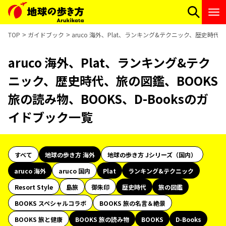
TOP
ガイドブック
aruco 海外、Plat、ランキング&テクニック、歴史時代、
aruco 海外、Plat、ランキング&テク
ニック、歴史時代、旅の図鑑、BOOKS
旅の読み物、BOOKS、D-Booksのガ
イドブック一覧
すべて
地球の歩き方 海外
地球の歩き方 Jシリーズ（国内）
aruco 海外
aruco 国内
Plat
ランキング&テクニック
Resort Style
島旅
御朱印
歴史時代
旅の図鑑
BOOKS スペシャルコラボ
BOOKS 旅の名言＆絶景
BOOKS 旅と健康
BOOKS 旅の読み物
BOOKS
D-Books