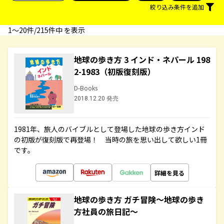
絞り込み条件を追加
1〜20件/215件中 を表示
地球の歩き方 3 インド・ネパール 198
2-1983（初版復刻版）
D-Books
2018.12.20 発売
1981年、旅人のバイブルとして登場した地球の歩き方インド
の初版が復刻版で再登場！ 当時の旅を思い出して欲しい1冊
です。
詳細を見る
地球の歩き方 ガチ冒険～地球の歩き
方社員の旅日記～