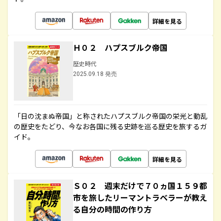
詳細を見る
Ｈ０２ ハプスブルク帝国
歴史時代
2025.09.18 発売
「日の沈まぬ帝国」と称されたハプスブルク帝国の栄光と動乱
の歴史をたどり、今なお各国に残る史跡を巡る歴史を旅するガ
イド。
詳細を見る
Ｓ０２ 週末だけで７０ヵ国１５９都
市を旅したリーマントラベラーが教え
る自分の時間の作り方