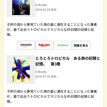
D-Books
2018.03.29 発売
子供の頃から夢見ていた南の島に滞在することになった筆者
が、島で出合うトロピカルでマジカルな45日間の記録と記
憶。
詳細を見る
とろとろトロピカル ある旅の記録と
記憶。 第3巻
D-Books
2018.07.26 発売
子供の頃から夢見ていた南の島に滞在することになった筆者
が、島で出合うトロピカルでマジカルな45日間の記録と記
憶。