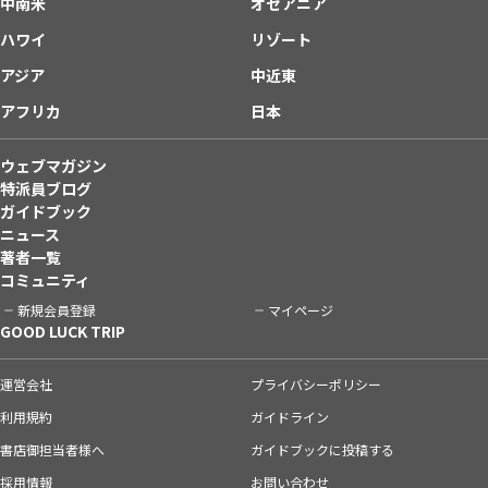
中南米
オセアニア
ハワイ
リゾート
アジア
中近東
アフリカ
日本
ウェブマガジン
特派員ブログ
ガイドブック
ニュース
著者一覧
コミュニティ
新規会員登録
マイページ
GOOD LUCK TRIP
運営会社
プライバシーポリシー
利用規約
ガイドライン
書店御担当者様へ
ガイドブックに投稿する
採用情報
お問い合わせ