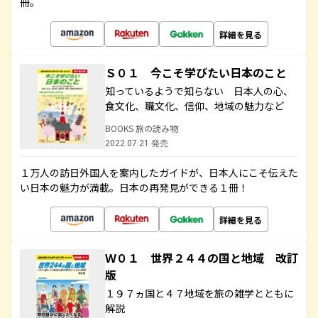
冊。
詳細を見る
Ｓ０１ 今こそ学びたい日本のこと
知っているようで知らない 日本人の心、
食文化、職文化、信仰、地域の魅力など
BOOKS 旅の読み物
2022.07.21 発売
１万人の訪日外国人を案内したガイドが、日本人にこそ伝えた
い日本の魅力が満載。日本の再発見ができる１冊！
詳細を見る
Ｗ０１ 世界２４４の国と地域 改訂
版
１９７ヵ国と４７地域を旅の雑学とともに
解説