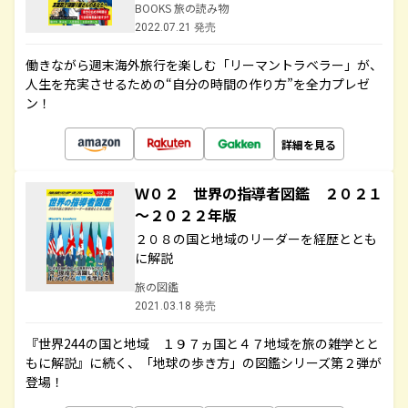
BOOKS 旅の読み物
2022.07.21 発売
働きながら週末海外旅行を楽しむ「リーマントラベラー」が、
人生を充実させるための“自分の時間の作り方”を全力プレゼ
ン！
詳細を見る
Ｗ０２ 世界の指導者図鑑 ２０２１
～２０２２年版
２０８の国と地域のリーダーを経歴ととも
に解説
旅の図鑑
2021.03.18 発売
『世界244の国と地域 １９７ヵ国と４７地域を旅の雑学とと
もに解説』に続く、「地球の歩き方」の図鑑シリーズ第２弾が
登場！