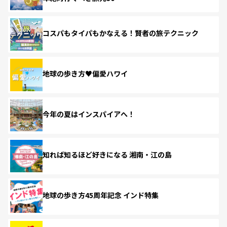
コスパもタイパもかなえる！賢者の旅テクニック
地球の歩き方♥偏愛ハワイ
今年の夏はインスパイアへ！
知れば知るほど好きになる 湘南・江の島
地球の歩き方45周年記念 インド特集