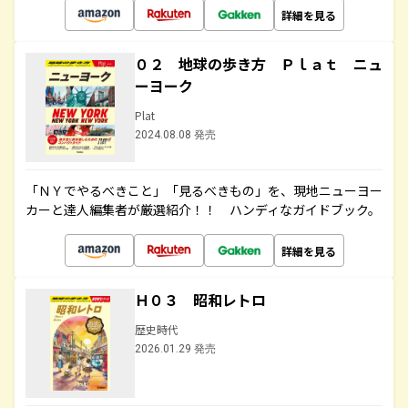
詳細を見る
０２ 地球の歩き方 Ｐｌａｔ ニュ
ーヨーク
Plat
2024.08.08 発売
「ＮＹでやるべきこと」「見るべきもの」を、現地ニューヨー
カーと達人編集者が厳選紹介！！ ハンディなガイドブック。
詳細を見る
Ｈ０３ 昭和レトロ
歴史時代
2026.01.29 発売