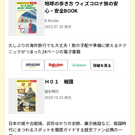
地球の歩き方 ウィズコロナ旅の安
心・安全BOOK
D-Books
2022.07.20 発売
久しぶりの海外旅行でも大丈夫！旅の手配や準備に使えるテク
ニックがつまった24ページの電子書籍
詳細を見る
Ｈ０１ 戦国
歴史時代
2025.10.23 発売
日本の城や古戦場、武将ゆかりの史跡、展示施設など、戦国時
代にまつわるスポットを徹底ガイドする歴史ファン必携の一