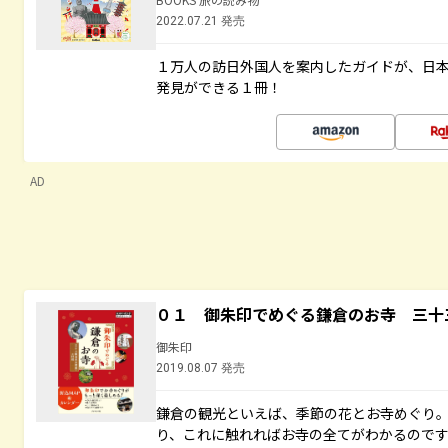
2022.07.21 発売
１万人の訪日外国人を案内したガイドが、日
発見ができる１冊！
AD
０１ 御朱印でめぐる鎌倉のお寺 三十
御朱印
2019.08.07 発売
鎌倉の観光といえば、季節の花とお寺めぐり
り、これに触れればお寺の全てがわかるので