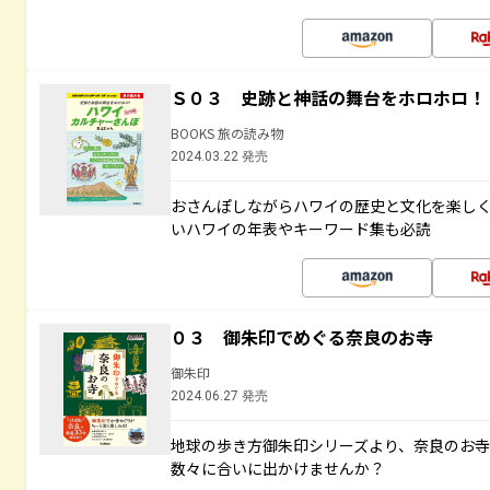
Ｓ０３ 史跡と神話の舞台をホロホロ！
BOOKS 旅の読み物
2024.03.22 発売
おさんぽしながらハワイの歴史と文化を楽し
いハワイの年表やキーワード集も必読
０３ 御朱印でめぐる奈良のお寺
御朱印
2024.06.27 発売
地球の歩き方御朱印シリーズより、奈良のお
数々に合いに出かけませんか？