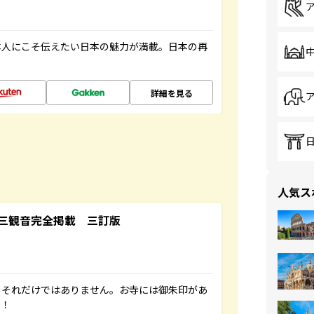
本人にこそ伝えたい日本の魅力が満載。日本の再
詳細を見る
人気ス
三観音完全掲載 三訂版
。それだけではありません。お寺には御朱印があ
す！