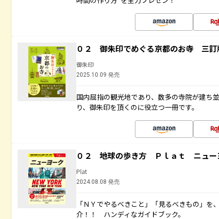
時間の作り方”を全力プレゼン！
０２ 御朱印でめぐる京都のお寺 三訂
御朱印
2025.10.09 発売
国内屈指の観光地であり、数多の寺院が建ち
り、御朱印を頂くのに役立つ一冊です。
０２ 地球の歩き方 Ｐｌａｔ ニュー
Plat
2024.08.08 発売
「ＮＹでやるべきこと」「見るべきもの」を
介！！ ハンディなガイドブック。