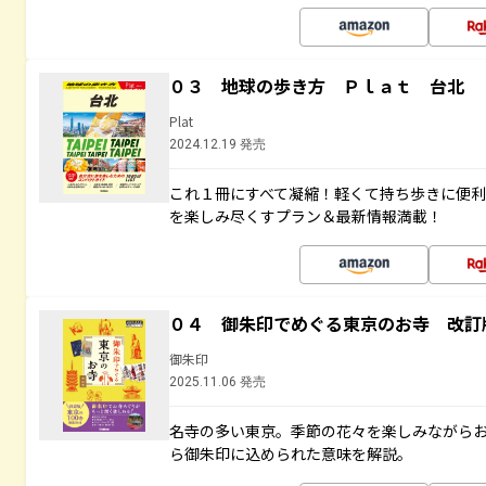
０３ 地球の歩き方 Ｐｌａｔ 台北
Plat
2024.12.19 発売
これ１冊にすべて凝縮！軽くて持ち歩きに便
を楽しみ尽くすプラン＆最新情報満載！
０４ 御朱印でめぐる東京のお寺 改訂
御朱印
2025.11.06 発売
名寺の多い東京。季節の花々を楽しみながら
ら御朱印に込められた意味を解説。