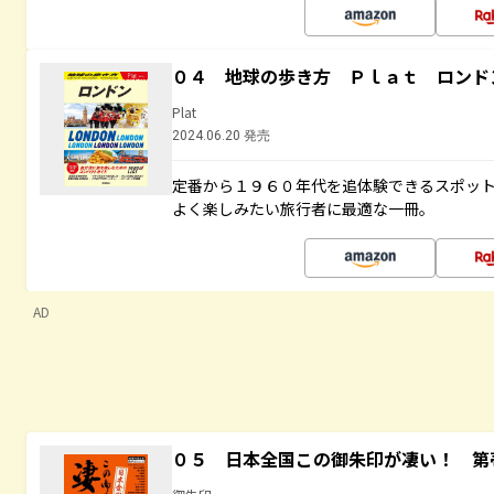
０４ 地球の歩き方 Ｐｌａｔ ロンド
Plat
2024.06.20 発売
定番から１９６０年代を追体験できるスポッ
よく楽しみたい旅行者に最適な一冊。
AD
０５ 日本全国この御朱印が凄い！ 第