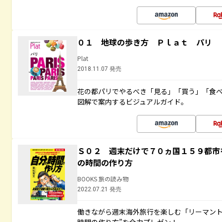
０１ 地球の歩き方 Ｐｌａｔ パリ
Plat
2018.11.07 発売
花の都パリでやるべき「見る」「買う」「食
図解で案内するビジュアルガイド。
Ｓ０２ 週末だけで７０ヵ国１５９都市
の時間の作り方
BOOKS 旅の読み物
2022.07.21 発売
働きながら週末海外旅行を楽しむ「リーマント