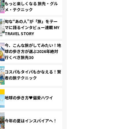
もっと楽しくなる 旅先・グル
メ・テクニック
旬な“あの人”が「旅」をテー
マに語るインタビュー連載 MY
TRAVEL STORY
今、こんな旅がしてみたい！地
球の歩き方が選ぶ2026年絶対
行くべき旅先30
コスパもタイパもかなえる！賢
者の旅テクニック
地球の歩き方♥偏愛ハワイ
今年の夏はインスパイアへ！