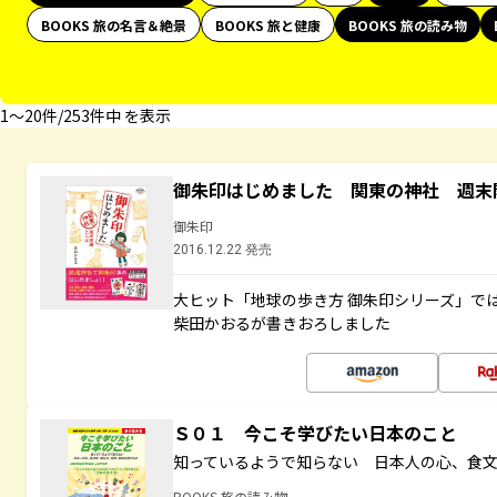
BOOKS 旅の名言＆絶景
BOOKS 旅と健康
BOOKS 旅の読み物
1〜20件/253件中 を表示
御朱印はじめました 関東の神社 週末
御朱印
2016.12.22 発売
大ヒット「地球の歩き方 御朱印シリーズ」で
柴田かおるが書きおろしました
Ｓ０１ 今こそ学びたい日本のこと
知っているようで知らない 日本人の心、食
BOOKS 旅の読み物