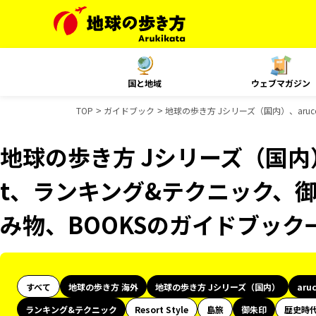
国と地域
ウェブマガジン
TOP
ガイドブック
地球の歩き方 Jシリーズ（国内）、aru
地球の歩き方 Jシリーズ（国内）、
t、ランキング&テクニック、御
み物、BOOKSのガイドブック
すべて
地球の歩き方 海外
地球の歩き方 Jシリーズ（国内）
aru
ランキング&テクニック
Resort Style
島旅
御朱印
歴史時