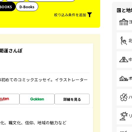
BOOKS
D-Books
国と地
絞り込み条件を追加
開運さんぽ
は初めてのコミックエッセイ。イラストレーター
詳細を見る
文化、職文化、信仰、地域の魅力など