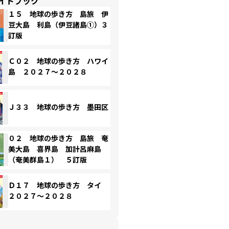
イドブック
１５ 地球の歩き方 島旅 伊
豆大島 利島（伊豆諸島①）３
訂版
Ｃ０２ 地球の歩き方 ハワイ
島 ２０２７～２０２８
Ｊ３３ 地球の歩き方 墨田区
０２ 地球の歩き方 島旅 奄
美大島 喜界島 加計呂麻島
（奄美群島１） ５訂版
Ｄ１７ 地球の歩き方 タイ
２０２７～２０２８