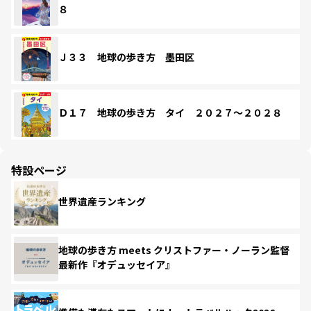
８
Ｊ３３ 地球の歩き方 墨田区
Ｄ１７ 地球の歩き方 タイ ２０２７～２０２８
特設ページ
世界遺産ランキング
地球の歩き方 meets クリストファー・ノーラン監督
最新作『オデュッセイア』