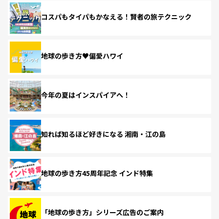
コスパもタイパもかなえる！賢者の旅テクニック
地球の歩き方♥偏愛ハワイ
今年の夏はインスパイアへ！
知れば知るほど好きになる 湘南・江の島
地球の歩き方45周年記念 インド特集
「地球の歩き方」シリーズ広告のご案内