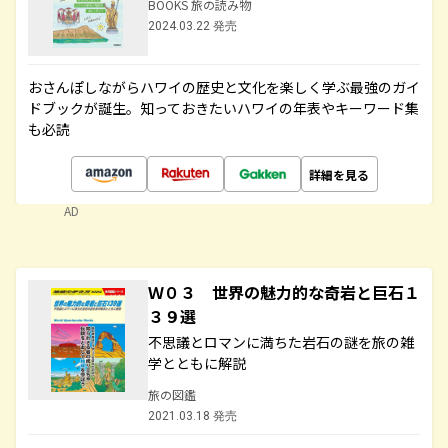
BOOKS 旅の読み物
2024.03.22 発売
おさんぽしながらハワイの歴史と文化を楽しく学ぶ最強のガイ
ドブックが誕生。知っておきたいハワイの年表やキーワード集
も必読
詳細を見る
AD
Ｗ０３ 世界の魅力的な奇岩と巨石１
３９選
不思議とロマンに満ちた岩石の謎を旅の雑
学とともに解説
旅の図鑑
2021.03.18 発売