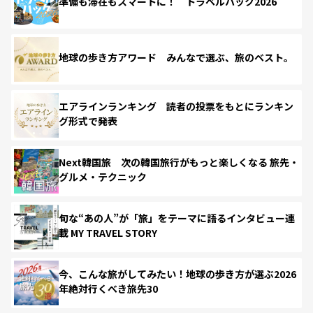
準備も滞在もスマートに！ トラベルハック2026
地球の歩き方アワード みんなで選ぶ、旅のベスト。
エアラインランキング 読者の投票をもとにランキン
グ形式で発表
Next韓国旅 次の韓国旅行がもっと楽しくなる 旅先・
グルメ・テクニック
旬な“あの人”が「旅」をテーマに語るインタビュー連
載 MY TRAVEL STORY
今、こんな旅がしてみたい！地球の歩き方が選ぶ2026
年絶対行くべき旅先30