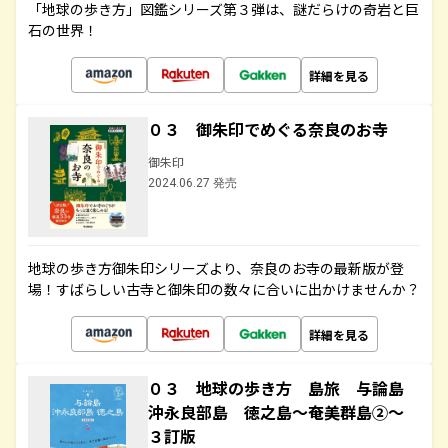
「地球の歩き方」図鑑シリーズ第３弾は、謎だらけの奇岩と巨
石の世界！
詳細を見る
０３ 御朱印でめぐる奈良のお寺
御朱印
2024.06.27 発売
地球の歩き方御朱印シリーズより、奈良のお寺の最新版が登
場！すばらしい古寺と御朱印の数々に合いに出かけませんか？
詳細を見る
０３ 地球の歩き方 島旅 与論島
沖永良部島 徳之島～奄美群島②～
３訂版