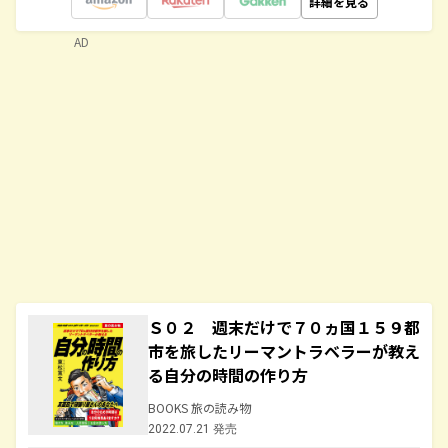
詳細を見る
AD
Ｓ０２ 週末だけで７０ヵ国１５９都
市を旅したリーマントラベラーが教え
る自分の時間の作り方
BOOKS 旅の読み物
2022.07.21 発売