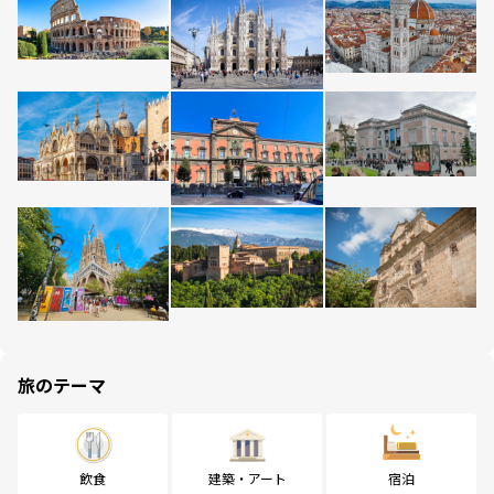
旅のテーマ
飲食
建築・アート
宿泊