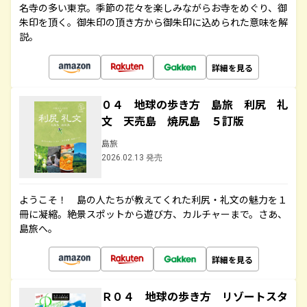
名寺の多い東京。季節の花々を楽しみながらお寺をめぐり、御
朱印を頂く。御朱印の頂き方から御朱印に込められた意味を解
説。
詳細を見る
０４ 地球の歩き方 島旅 利尻 礼
文 天売島 焼尻島 ５訂版
島旅
2026.02.13 発売
ようこそ！ 島の人たちが教えてくれた利尻・礼文の魅力を１
冊に凝縮。絶景スポットから遊び方、カルチャーまで。さあ、
島旅へ。
詳細を見る
Ｒ０４ 地球の歩き方 リゾートスタ