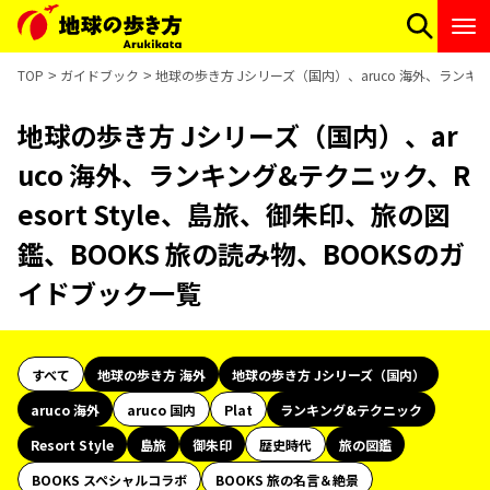
TOP
ガイドブック
地球の歩き方 Jシリーズ（国内）、aruco 海外、ランキン
地球の歩き方 Jシリーズ（国内）、ar
uco 海外、ランキング&テクニック、R
esort Style、島旅、御朱印、旅の図
鑑、BOOKS 旅の読み物、BOOKSのガ
イドブック一覧
すべて
地球の歩き方 海外
地球の歩き方 Jシリーズ（国内）
aruco 海外
aruco 国内
Plat
ランキング&テクニック
Resort Style
島旅
御朱印
歴史時代
旅の図鑑
BOOKS スペシャルコラボ
BOOKS 旅の名言＆絶景