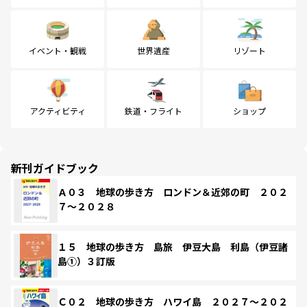
イベント・観戦
世界遺産
リゾート
アクティビティ
鉄道・フライト
ショップ
新刊ガイドブック
Ａ０３ 地球の歩き方 ロンドン＆近郊の町 ２０２
７～２０２８
１５ 地球の歩き方 島旅 伊豆大島 利島（伊豆諸
島①）３訂版
Ｃ０２ 地球の歩き方 ハワイ島 ２０２７～２０２