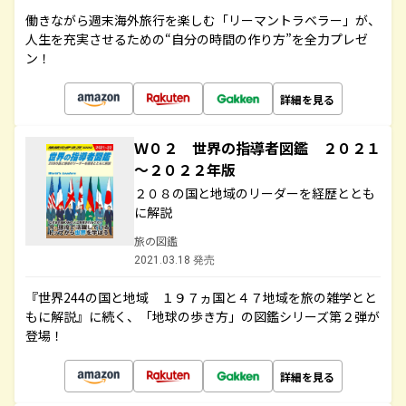
働きながら週末海外旅行を楽しむ「リーマントラベラー」が、
人生を充実させるための“自分の時間の作り方”を全力プレゼ
ン！
詳細を見る
Ｗ０２ 世界の指導者図鑑 ２０２１
～２０２２年版
２０８の国と地域のリーダーを経歴ととも
に解説
旅の図鑑
2021.03.18 発売
『世界244の国と地域 １９７ヵ国と４７地域を旅の雑学とと
もに解説』に続く、「地球の歩き方」の図鑑シリーズ第２弾が
登場！
詳細を見る