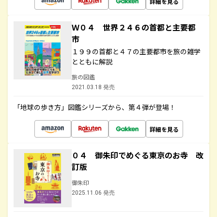
詳細を見る
Ｗ０４ 世界２４６の首都と主要都
市
１９９の首都と４７の主要都市を旅の雑学
とともに解説
旅の図鑑
2021.03.18 発売
「地球の歩き方」図鑑シリーズから、第４弾が登場！
詳細を見る
０４ 御朱印でめぐる東京のお寺 改
訂版
御朱印
2025.11.06 発売