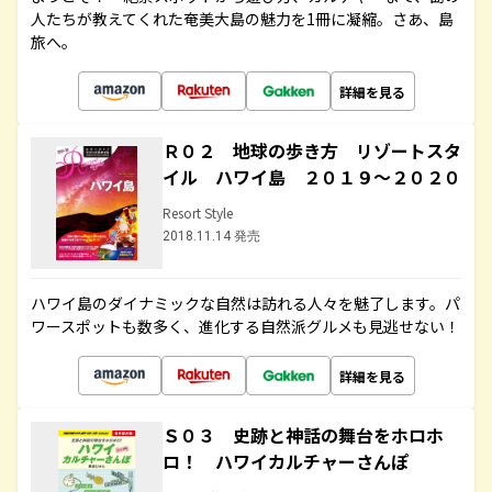
人たちが教えてくれた奄美大島の魅力を1冊に凝縮。さあ、島
旅へ。
詳細を見る
Ｒ０２ 地球の歩き方 リゾートスタ
イル ハワイ島 ２０１９～２０２０
Resort Style
2018.11.14 発売
ハワイ島のダイナミックな自然は訪れる人々を魅了します。パ
ワースポットも数多く、進化する自然派グルメも見逃せない！
詳細を見る
Ｓ０３ 史跡と神話の舞台をホロホ
ロ！ ハワイカルチャーさんぽ