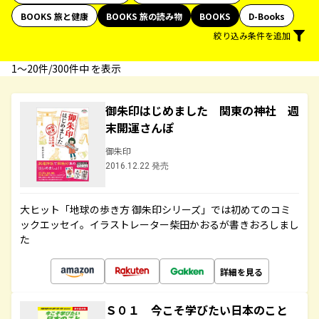
BOOKS 旅と健康
BOOKS 旅の読み物
BOOKS
D-Books
絞り込み条件を追加
1〜20件/300件中 を表示
御朱印はじめました 関東の神社 週
末開運さんぽ
御朱印
2016.12.22 発売
大ヒット「地球の歩き方 御朱印シリーズ」では初めてのコミ
ックエッセイ。イラストレーター柴田かおるが書きおろしまし
た
詳細を見る
Ｓ０１ 今こそ学びたい日本のこと