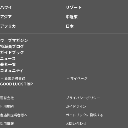
ハワイ
リゾート
アジア
中近東
アフリカ
日本
ウェブマガジン
特派員ブログ
ガイドブック
ニュース
著者一覧
コミュニティ
新規会員登録
マイページ
GOOD LUCK TRIP
運営会社
プライバシーポリシー
利用規約
ガイドライン
書店御担当者様へ
ガイドブックに投稿する
採用情報
お問い合わせ