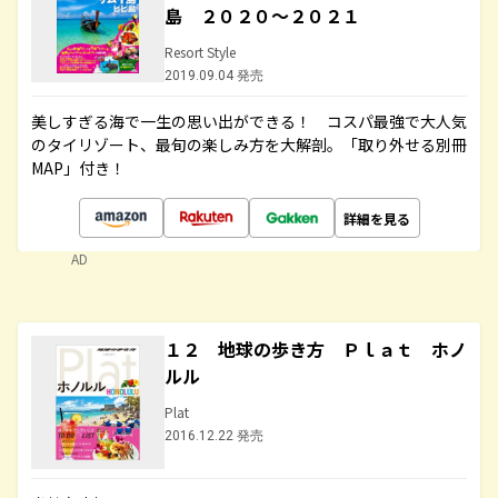
島 ２０２０～２０２１
Resort Style
2019.09.04 発売
美しすぎる海で一生の思い出ができる！ コスパ最強で大人気
のタイリゾート、最旬の楽しみ方を大解剖。「取り外せる別冊
MAP」付き！
詳細を見る
AD
１２ 地球の歩き方 Ｐｌａｔ ホノ
ルル
Plat
2016.12.22 発売