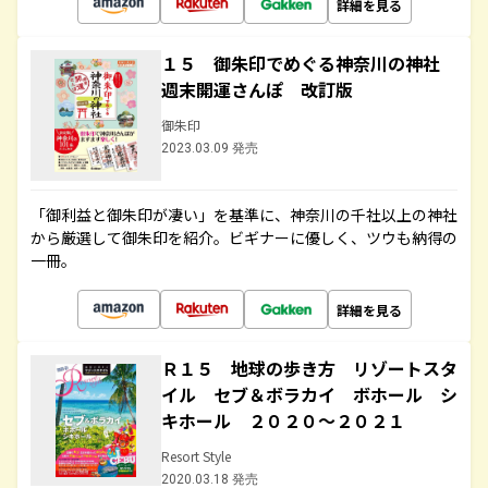
詳細を見る
１５ 御朱印でめぐる神奈川の神社
週末開運さんぽ 改訂版
御朱印
2023.03.09 発売
「御利益と御朱印が凄い」を基準に、神奈川の千社以上の神社
から厳選して御朱印を紹介。ビギナーに優しく、ツウも納得の
一冊。
詳細を見る
Ｒ１５ 地球の歩き方 リゾートスタ
イル セブ＆ボラカイ ボホール シ
キホール ２０２０～２０２１
Resort Style
2020.03.18 発売