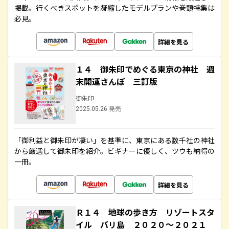
掲載。行くべきスポットを凝縮したモデルプランや巻頭特集は
必見。
詳細を見る
１４ 御朱印でめぐる東京の神社 週
末開運さんぽ 三訂版
御朱印
2025.05.26 発売
「御利益と御朱印が凄い」を基準に、東京にある数千社の神社
から厳選して御朱印を紹介。ビギナーに優しく、ツウも納得の
一冊。
詳細を見る
Ｒ１４ 地球の歩き方 リゾートスタ
イル バリ島 ２０２０～２０２１