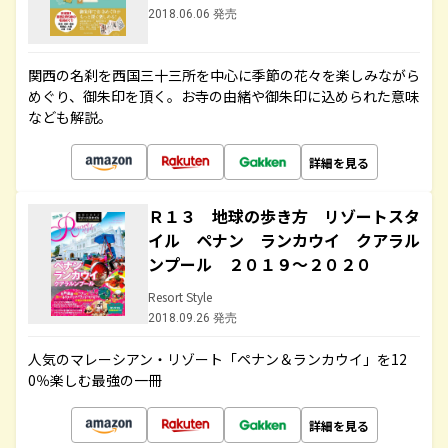
2018.06.06 発売
関西の名刹を西国三十三所を中心に季節の花々を楽しみながら
めぐり、御朱印を頂く。お寺の由緒や御朱印に込められた意味
なども解説。
詳細を見る
Ｒ１３ 地球の歩き方 リゾートスタ
イル ペナン ランカウイ クアラル
ンプール ２０１９～２０２０
Resort Style
2018.09.26 発売
人気のマレーシアン・リゾート「ペナン＆ランカウイ」を12
0％楽しむ最強の一冊
詳細を見る