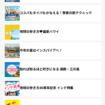
コスパもタイパもかなえる！賢者の旅テクニック
地球の歩き方♥偏愛ハワイ
今年の夏はインスパイアへ！
知れば知るほど好きになる 湘南・江の島
地球の歩き方45周年記念 インド特集