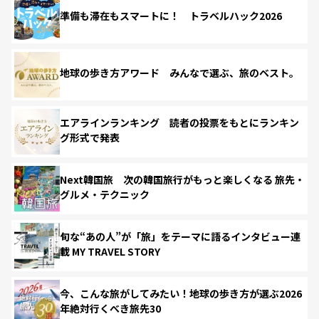
準備も滞在もスマートに！ トラベルハック2026
地球の歩き方アワード みんなで選ぶ、旅のベスト。
エアラインランキング 読者の投票をもとにランキン
グ形式で発表
Next韓国旅 次の韓国旅行がもっと楽しくなる 旅先・
グルメ・テクニック
旬な“あの人”が「旅」をテーマに語るインタビュー連
載 MY TRAVEL STORY
今、こんな旅がしてみたい！地球の歩き方が選ぶ2026
年絶対行くべき旅先30