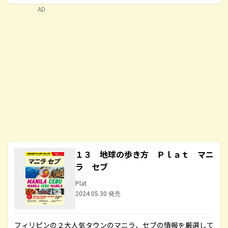
AD
１３ 地球の歩き方 Ｐｌａｔ マニ
ラ セブ
Plat
2024.05.30 発売
フィリピンの２大人気タウンのマニラ、セブの情報を厳選して