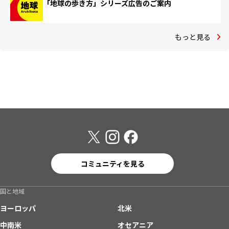
「地球の歩き方」シリーズ広告のご案内
もっと見る
コミュニティを見る
国と地域
ヨーロッパ
北米
中南米
オセアニア