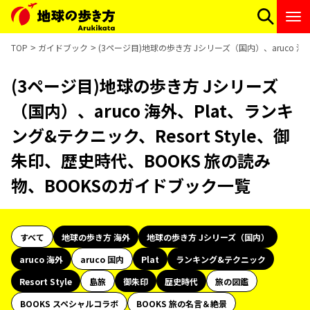
TOP
ガイドブック
(3ページ目)地球の歩き方 Jシリーズ（国内）、aruco 海
(3ページ目)地球の歩き方 Jシリーズ
（国内）、aruco 海外、Plat、ランキ
ング&テクニック、Resort Style、御
朱印、歴史時代、BOOKS 旅の読み
物、BOOKSのガイドブック一覧
すべて
地球の歩き方 海外
地球の歩き方 Jシリーズ（国内）
aruco 海外
aruco 国内
Plat
ランキング&テクニック
Resort Style
島旅
御朱印
歴史時代
旅の図鑑
BOOKS スペシャルコラボ
BOOKS 旅の名言＆絶景