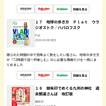
詳細を見る
１７ 地球の歩き方 Ｐｌａｔ ウラ
ジオストク／ハバロフスク
Plat
2020.04.08 発売
限られた時間の中で効率よく旅をしたい皆さん、地球の歩き方
が「72時間で目一杯楽しむ」のに必要な情報だけを一冊にま
とめました
詳細を見る
１８ 御朱印でめぐる九州の神社 週
末開運さんぽ 改訂版
御朱印