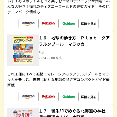
おすすめスポット＆もっと楽しむためのテクニックが満載！み
んな大好き！憧れのディズニーワールドの完璧ガイド。その他
テーマパーク情報も！
詳細を見る
１６ 地球の歩き方 Ｐｌａｔ クア
ラルンプール マラッカ
Plat
2024.02.08 発売
これ１冊にすべて凝縮！マレーシアのクアラルンプールとマラ
ッカを楽しむ、携帯に便利な地球の歩き方コンパクトガイド最
新版
詳細を見る
１７ 御朱印でめぐる北海道の神社