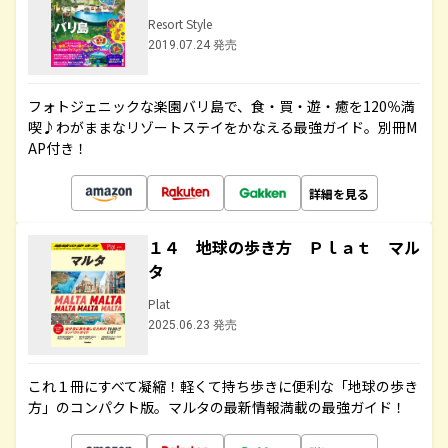
Resort Style
2019.07.24 発売
フォトジェニックな楽園バリ島で、食・買・遊・癒を120％満
喫♪わがままなリゾートステイをかなえる最強ガイド。別冊M
AP付き！
詳細を見る
１４ 地球の歩き方 Ｐｌａｔ マル
タ
Plat
2025.06.23 発売
これ１冊にすべて凝縮！軽くて持ち歩きに便利な「地球の歩き
方」のコンパクト版。マルタの最新情報満載の最強ガイド！