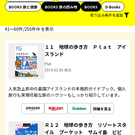
BOOKS 旅と健康
BOOKS 旅の読み物
BOOKS
D-Books
絞り込み条件を追加
41〜60件/255件中 を表示
１１ 地球の歩き方 Ｐｌａｔ アイ
スランド
Plat
2019.02.06 発売
人気急上昇中の島国アイスランドの本格的ガイドブック。個人
旅行も実現可能な旅のハウツーもしっかり紹介しています。
詳細を見る
Ｒ１２ 地球の歩き方 リゾートスタ
イル プーケット サムイ島 ピピ