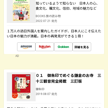
知っているようで知らない 日本人の心、
食文化、職文化、信仰、地域の魅力など
BOOKS 旅の読み物
2022.07.21 発売
１万人の訪日外国人を案内したガイドが、日本人にこそ伝えた
い日本の魅力が満載。日本の再発見ができる１冊！
詳細を見る
AD
０１ 御朱印でめぐる鎌倉のお寺 三
十三観音完全掲載 三訂版
御朱印
2019.08.07 発売