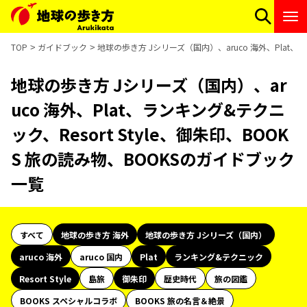
TOP
ガイドブック
地球の歩き方 Jシリーズ（国内）、aruco 海外、Plat、ラ
地球の歩き方 Jシリーズ（国内）、ar
uco 海外、Plat、ランキング&テクニ
ック、Resort Style、御朱印、BOOK
S 旅の読み物、BOOKSのガイドブック
一覧
すべて
地球の歩き方 海外
地球の歩き方 Jシリーズ（国内）
aruco 海外
aruco 国内
Plat
ランキング&テクニック
Resort Style
島旅
御朱印
歴史時代
旅の図鑑
BOOKS スペシャルコラボ
BOOKS 旅の名言＆絶景