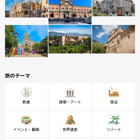
旅のテーマ
飲食
建築・アート
宿泊
イベント・観戦
世界遺産
リゾート