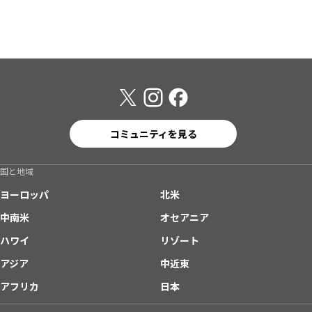
コミュニティを見る
国と地域
ヨーロッパ
北米
中南米
オセアニア
ハワイ
リゾート
アジア
中近東
アフリカ
日本