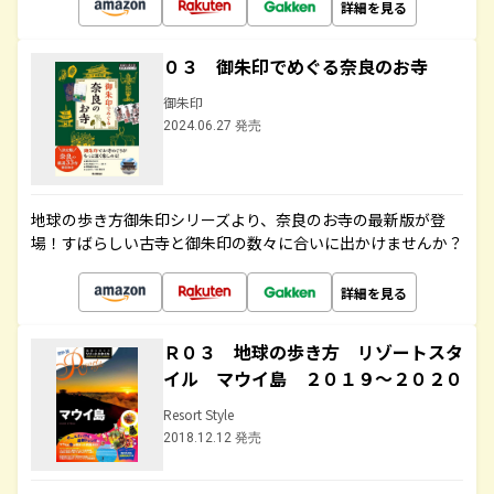
詳細を見る
０３ 御朱印でめぐる奈良のお寺
御朱印
2024.06.27 発売
地球の歩き方御朱印シリーズより、奈良のお寺の最新版が登
場！すばらしい古寺と御朱印の数々に合いに出かけませんか？
詳細を見る
Ｒ０３ 地球の歩き方 リゾートスタ
イル マウイ島 ２０１９～２０２０
Resort Style
2018.12.12 発売