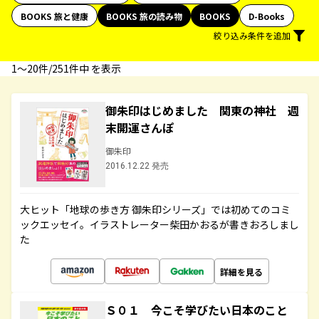
BOOKS 旅と健康
BOOKS 旅の読み物
BOOKS
D-Books
絞り込み条件を追加
1〜20件/251件中 を表示
御朱印はじめました 関東の神社 週
末開運さんぽ
御朱印
2016.12.22 発売
大ヒット「地球の歩き方 御朱印シリーズ」では初めてのコミ
ックエッセイ。イラストレーター柴田かおるが書きおろしまし
た
詳細を見る
Ｓ０１ 今こそ学びたい日本のこと