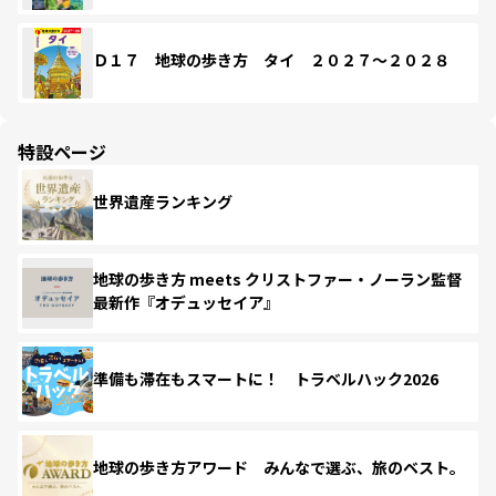
Ｄ１７ 地球の歩き方 タイ ２０２７～２０２８
特設ページ
世界遺産ランキング
地球の歩き方 meets クリストファー・ノーラン監督
最新作『オデュッセイア』
準備も滞在もスマートに！ トラベルハック2026
地球の歩き方アワード みんなで選ぶ、旅のベスト。