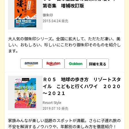
第壱集 増補改訂版
御朱印
2015.04.24 発売
大人気の御朱印シリーズ。全国に拡大して、ただただ凄い、美
しい、おもしろい、珍しいにこだわり御朱印そのものを紹介し
ます。
詳細を見る
Ｒ０５ 地球の歩き方 リゾートスタ
イル こどもと行くハワイ ２０２０
～２０２１
Resort Style
2019.07.10 発売
家族みんなが楽しい話題のスポットが満載。さらに子連れ旅の
不安を解消するノウハウや、年齢別の楽しみ方を徹底紹介！