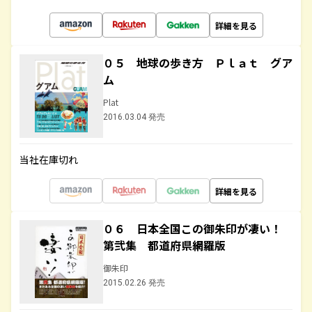
詳細を見る
０５ 地球の歩き方 Ｐｌａｔ グア
ム
Plat
2016.03.04 発売
当社在庫切れ
詳細を見る
０６ 日本全国この御朱印が凄い！
第弐集 都道府県網羅版
御朱印
2015.02.26 発売