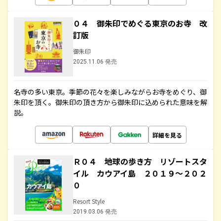
０４ 御朱印でめぐる東京のお寺 改
訂版
御朱印
2025.11.06 発売
名寺の多い東京。季節の花々を楽しみながらお寺をめぐり、御
朱印を頂く。御朱印の頂き方から御朱印に込められた意味を解
説。
詳細を見る
Ｒ０４ 地球の歩き方 リゾートスタ
イル カウアイ島 ２０１９～２０２
０
Resort Style
2019.03.06 発売