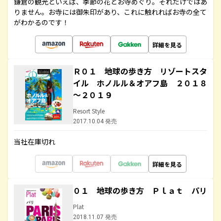
鎌倉の観光といえば、季節の花とお寺めぐり。それだけではあ
りません。お寺には御朱印があり、これに触れればお寺の全て
がわかるのです！
詳細を見る
Ｒ０１ 地球の歩き方 リゾートスタ
イル ホノルル＆オアフ島 ２０１８
～２０１９
Resort Style
2017.10.04 発売
当社在庫切れ
詳細を見る
０１ 地球の歩き方 Ｐｌａｔ パリ
Plat
2018.11.07 発売