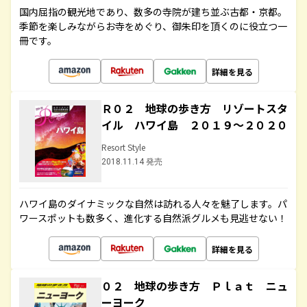
国内屈指の観光地であり、数多の寺院が建ち並ぶ古都・京都。
季節を楽しみながらお寺をめぐり、御朱印を頂くのに役立つ一
冊です。
詳細を見る
Ｒ０２ 地球の歩き方 リゾートスタ
イル ハワイ島 ２０１９～２０２０
Resort Style
2018.11.14 発売
ハワイ島のダイナミックな自然は訪れる人々を魅了します。パ
ワースポットも数多く、進化する自然派グルメも見逃せない！
詳細を見る
０２ 地球の歩き方 Ｐｌａｔ ニュ
ーヨーク