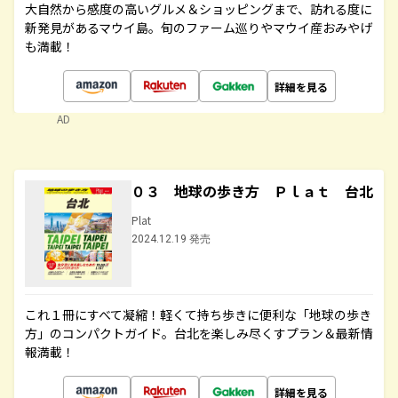
大自然から感度の高いグルメ＆ショッピングまで、訪れる度に
新発見があるマウイ島。旬のファーム巡りやマウイ産おみやげ
も満載！
詳細を見る
AD
０３ 地球の歩き方 Ｐｌａｔ 台北
Plat
2024.12.19 発売
これ１冊にすべて凝縮！軽くて持ち歩きに便利な「地球の歩き
方」のコンパクトガイド。台北を楽しみ尽くすプラン＆最新情
報満載！
詳細を見る