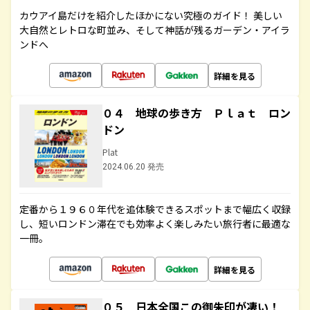
カウアイ島だけを紹介したほかにない究極のガイド！ 美しい
大自然とレトロな町並み、そして神話が残るガーデン・アイラ
ンドへ
詳細を見る
０４ 地球の歩き方 Ｐｌａｔ ロン
ドン
Plat
2024.06.20 発売
定番から１９６０年代を追体験できるスポットまで幅広く収録
し、短いロンドン滞在でも効率よく楽しみたい旅行者に最適な
一冊。
詳細を見る
０５ 日本全国この御朱印が凄い！