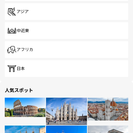
アジア
中近東
アフリカ
日本
人気スポット