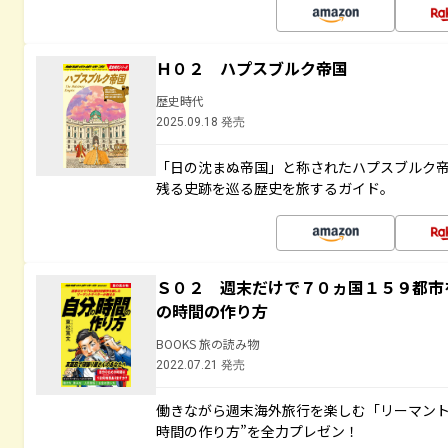
Ｈ０２ ハプスブルク帝国
歴史時代
2025.09.18 発売
「日の沈まぬ帝国」と称されたハプスブルク
残る史跡を巡る歴史を旅するガイド。
Ｓ０２ 週末だけで７０ヵ国１５９都市
の時間の作り方
BOOKS 旅の読み物
2022.07.21 発売
働きながら週末海外旅行を楽しむ「リーマント
時間の作り方”を全力プレゼン！