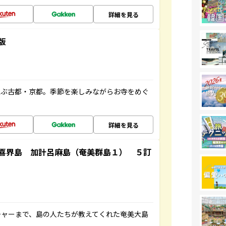
詳細を見る
版
並ぶ古都・京都。季節を楽しみながらお寺をめぐ
詳細を見る
喜界島 加計呂麻島（奄美群島１） ５訂
チャーまで、島の人たちが教えてくれた奄美大島