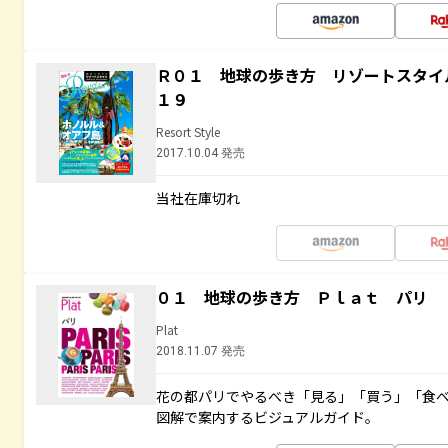
Ｒ０１ 地球の歩き方 リゾートスタイ
１９
Resort Style
2017.10.04 発売
当社在庫切れ
０１ 地球の歩き方 Ｐｌａｔ パリ
Plat
2018.11.07 発売
花の都パリでやるべき「見る」「買う」「食
図解で案内するビジュアルガイド。