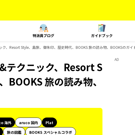
特派員ブログ
ガイドブック
ニック、Resort Style、島旅、御朱印、歴史時代、BOOKS 旅の読み物、BOOKSのガ
AD
&テクニック、Resort S
、BOOKS 旅の読み物、
co 海外
aruco 国内
Plat
旅の図鑑
BOOKS スペシャルコラボ