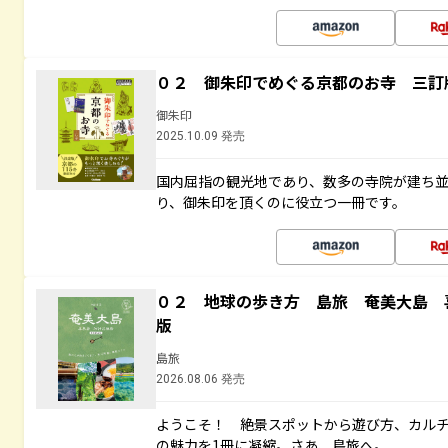
０２ 御朱印でめぐる京都のお寺 三訂
御朱印
2025.10.09 発売
国内屈指の観光地であり、数多の寺院が建ち
り、御朱印を頂くのに役立つ一冊です。
０２ 地球の歩き方 島旅 奄美大島 
版
島旅
2026.08.06 発売
ようこそ！ 絶景スポットから遊び方、カル
の魅力を1冊に凝縮。さあ、島旅へ。