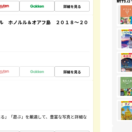
新刊ガ
詳細を見る
ル ホノルル＆オアフ島 ２０１８～２０
詳細を見る
べる」「遊ぶ」を厳選して、豊富な写真と詳細な