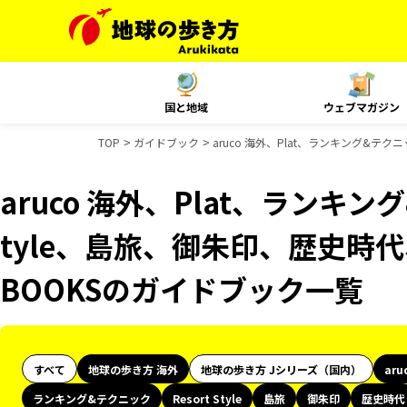
国と地域
ウェブマガジン
TOP
ガイドブック
aruco 海外、Plat、ランキング&テク
aruco 海外、Plat、ランキング
tyle、島旅、御朱印、歴史時代
BOOKSのガイドブック一覧
すべて
地球の歩き方 海外
地球の歩き方 Jシリーズ（国内）
aru
ランキング&テクニック
Resort Style
島旅
御朱印
歴史時代