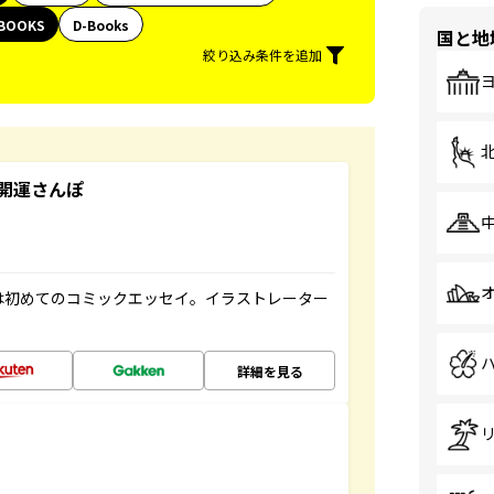
BOOKS
D-Books
国と地
絞り込み条件を追加
開運さんぽ
は初めてのコミックエッセイ。イラストレーター
詳細を見る