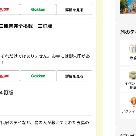
詳細を見る
三観音完全掲載 三訂版
旅のテ
。それだけではありません。お寺には御朱印があ
飲
す！
詳細を見る
イベン
観
４訂版
アクティ
古民家ステイなど、島の人が教えてくれた五島の