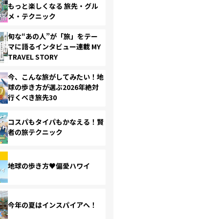
もっと楽しくなる 旅先・グル
メ・テクニック
旬な“あの人”が「旅」をテー
マに語るインタビュー連載 MY
TRAVEL STORY
今、こんな旅がしてみたい！地
球の歩き方が選ぶ2026年絶対
行くべき旅先30
コスパもタイパもかなえる！賢
者の旅テクニック
地球の歩き方♥偏愛ハワイ
今年の夏はインスパイアへ！