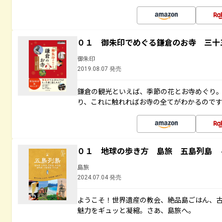
０１ 御朱印でめぐる鎌倉のお寺 三十
御朱印
2019.08.07 発売
鎌倉の観光といえば、季節の花とお寺めぐり
り、これに触れればお寺の全てがわかるので
０１ 地球の歩き方 島旅 五島列島 
島旅
2024.07.04 発売
ようこそ！世界遺産の教会、絶品島ごはん、
魅力をギュッと凝縮。さあ、島旅へ。