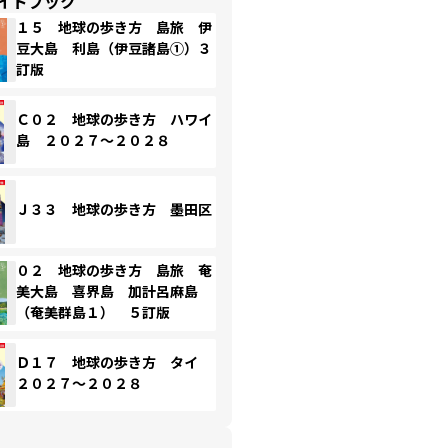
イドブック
１５ 地球の歩き方 島旅 伊
豆大島 利島（伊豆諸島①）３
訂版
Ｃ０２ 地球の歩き方 ハワイ
島 ２０２７～２０２８
Ｊ３３ 地球の歩き方 墨田区
０２ 地球の歩き方 島旅 奄
美大島 喜界島 加計呂麻島
（奄美群島１） ５訂版
Ｄ１７ 地球の歩き方 タイ
２０２７～２０２８