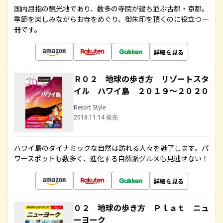
国内屈指の観光地であり、数多の寺院が建ち並ぶ古都・京都。
季節を楽しみながらお寺をめぐり、御朱印を頂くのに役立つ一
冊です。
詳細を見る
Ｒ０２ 地球の歩き方 リゾートスタ
イル ハワイ島 ２０１９～２０２０
Resort Style
2018.11.14 発売
ハワイ島のダイナミックな自然は訪れる人々を魅了します。パ
ワースポットも数多く、進化する自然派グルメも見逃せない！
詳細を見る
０２ 地球の歩き方 Ｐｌａｔ ニュ
ーヨーク