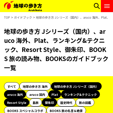
TOP
ガイドブック
地球の歩き方 Jシリーズ（国内）、aruco 海外、Plat、ラ
地球の歩き方 Jシリーズ（国内）、ar
uco 海外、Plat、ランキング&テクニ
ック、Resort Style、御朱印、BOOK
S 旅の読み物、BOOKSのガイドブック
一覧
すべて
地球の歩き方 海外
地球の歩き方 Jシリーズ（国内）
aruco 海外
aruco 国内
Plat
ランキング&テクニック
Resort Style
島旅
御朱印
歴史時代
旅の図鑑
BOOKS スペシャルコラボ
BOOKS 旅の名言＆絶景