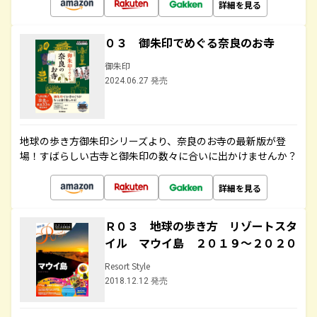
詳細を見る
０３ 御朱印でめぐる奈良のお寺
御朱印
2024.06.27 発売
地球の歩き方御朱印シリーズより、奈良のお寺の最新版が登
場！すばらしい古寺と御朱印の数々に合いに出かけませんか？
詳細を見る
Ｒ０３ 地球の歩き方 リゾートスタ
イル マウイ島 ２０１９～２０２０
Resort Style
2018.12.12 発売