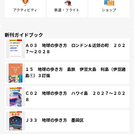
アクティビティ
鉄道・フライト
ショップ
新刊ガイドブック
Ａ０３ 地球の歩き方 ロンドン＆近郊の町 ２０２
７～２０２８
１５ 地球の歩き方 島旅 伊豆大島 利島（伊豆諸
島①）３訂版
Ｃ０２ 地球の歩き方 ハワイ島 ２０２７～２０２
８
Ｊ３３ 地球の歩き方 墨田区