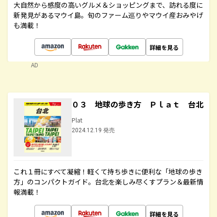
大自然から感度の高いグルメ＆ショッピングまで、訪れる度に
新発見があるマウイ島。旬のファーム巡りやマウイ産おみやげ
も満載！
詳細を見る
AD
０３ 地球の歩き方 Ｐｌａｔ 台北
Plat
2024.12.19 発売
これ１冊にすべて凝縮！軽くて持ち歩きに便利な「地球の歩き
方」のコンパクトガイド。台北を楽しみ尽くすプラン＆最新情
報満載！
詳細を見る