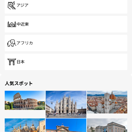
アジア
中近東
アフリカ
日本
人気スポット