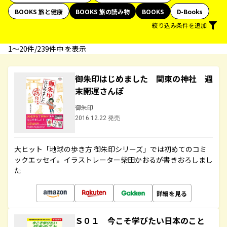
BOOKS 旅と健康
BOOKS 旅の読み物
BOOKS
D-Books
絞り込み条件を追加
1〜20件/239件中 を表示
御朱印はじめました 関東の神社 週
末開運さんぽ
御朱印
2016.12.22 発売
大ヒット「地球の歩き方 御朱印シリーズ」では初めてのコミ
ックエッセイ。イラストレーター柴田かおるが書きおろしまし
た
詳細を見る
Ｓ０１ 今こそ学びたい日本のこと