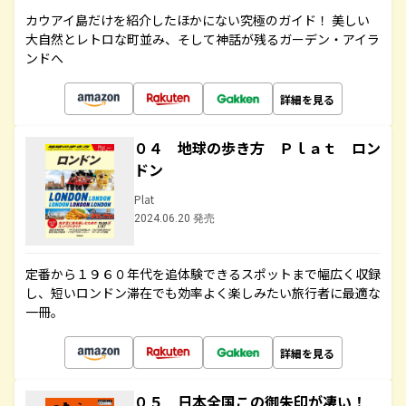
カウアイ島だけを紹介したほかにない究極のガイド！ 美しい
大自然とレトロな町並み、そして神話が残るガーデン・アイラ
ンドへ
詳細を見る
０４ 地球の歩き方 Ｐｌａｔ ロン
ドン
Plat
2024.06.20 発売
定番から１９６０年代を追体験できるスポットまで幅広く収録
し、短いロンドン滞在でも効率よく楽しみたい旅行者に最適な
一冊。
詳細を見る
０５ 日本全国この御朱印が凄い！