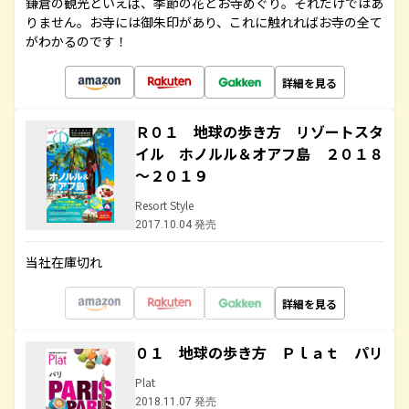
鎌倉の観光といえば、季節の花とお寺めぐり。それだけではあ
りません。お寺には御朱印があり、これに触れればお寺の全て
がわかるのです！
詳細を見る
Ｒ０１ 地球の歩き方 リゾートスタ
イル ホノルル＆オアフ島 ２０１８
～２０１９
Resort Style
2017.10.04 発売
当社在庫切れ
詳細を見る
０１ 地球の歩き方 Ｐｌａｔ パリ
Plat
2018.11.07 発売