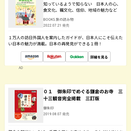
知っているようで知らない 日本人の心、
食文化、職文化、信仰、地域の魅力など
BOOKS 旅の読み物
2022.07.21 発売
１万人の訪日外国人を案内したガイドが、日本人にこそ伝えた
い日本の魅力が満載。日本の再発見ができる１冊！
詳細を見る
AD
０１ 御朱印でめぐる鎌倉のお寺 三
十三観音完全掲載 三訂版
御朱印
2019.08.07 発売