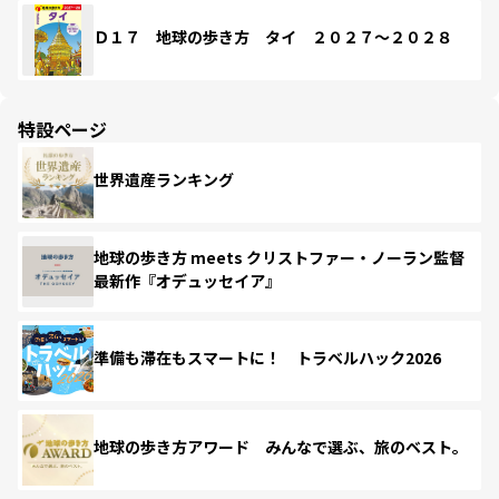
Ｄ１７ 地球の歩き方 タイ ２０２７～２０２８
特設ページ
世界遺産ランキング
地球の歩き方 meets クリストファー・ノーラン監督
最新作『オデュッセイア』
準備も滞在もスマートに！ トラベルハック2026
地球の歩き方アワード みんなで選ぶ、旅のベスト。