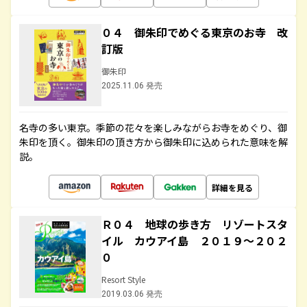
０４ 御朱印でめぐる東京のお寺 改
訂版
御朱印
2025.11.06 発売
名寺の多い東京。季節の花々を楽しみながらお寺をめぐり、御
朱印を頂く。御朱印の頂き方から御朱印に込められた意味を解
説。
詳細を見る
Ｒ０４ 地球の歩き方 リゾートスタ
イル カウアイ島 ２０１９～２０２
０
Resort Style
2019.03.06 発売