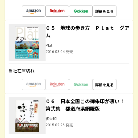
詳細を見る
０５ 地球の歩き方 Ｐｌａｔ グア
ム
Plat
2016.03.04 発売
当社在庫切れ
詳細を見る
０６ 日本全国この御朱印が凄い！
第弐集 都道府県網羅版
御朱印
2015.02.26 発売