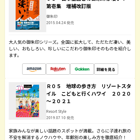
第壱集 増補改訂版
御朱印
2015.04.24 発売
大人気の御朱印シリーズ。全国に拡大して、ただただ凄い、美
しい、おもしろい、珍しいにこだわり御朱印そのものを紹介し
ます。
詳細を見る
Ｒ０５ 地球の歩き方 リゾートスタ
イル こどもと行くハワイ ２０２０
～２０２１
Resort Style
2019.07.10 発売
家族みんなが楽しい話題のスポットが満載。さらに子連れ旅の
不安を解消するノウハウや、年齢別の楽しみ方を徹底紹介！