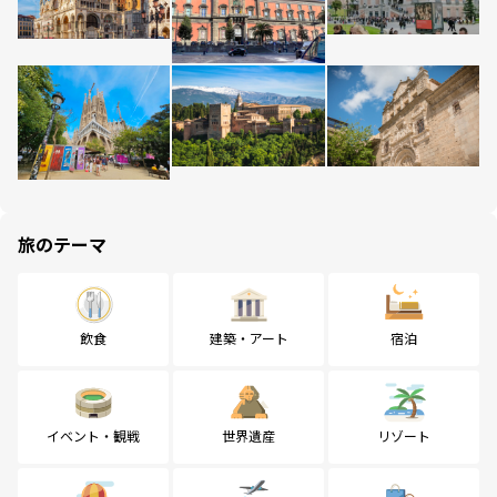
旅のテーマ
飲食
建築・アート
宿泊
イベント・観戦
世界遺産
リゾート