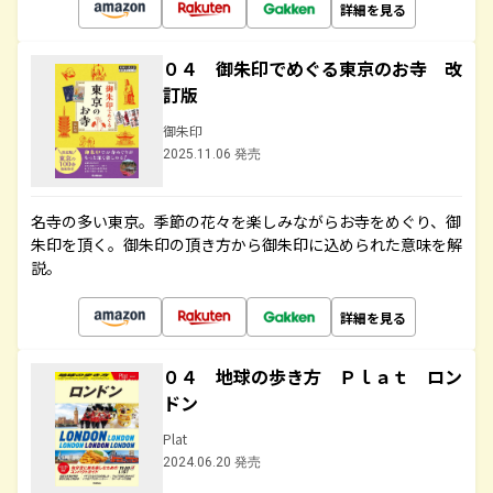
詳細を見る
０４ 御朱印でめぐる東京のお寺 改
訂版
御朱印
2025.11.06 発売
名寺の多い東京。季節の花々を楽しみながらお寺をめぐり、御
朱印を頂く。御朱印の頂き方から御朱印に込められた意味を解
説。
詳細を見る
０４ 地球の歩き方 Ｐｌａｔ ロン
ドン
Plat
2024.06.20 発売