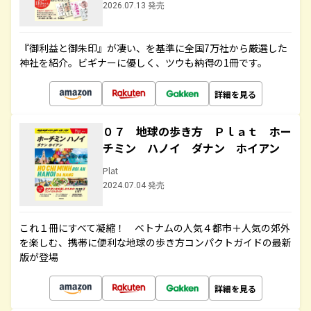
2026.07.13 発売
『御利益と御朱印』が凄い、を基準に全国7万社から厳選した
神社を紹介。ビギナーに優しく、ツウも納得の1冊です。
詳細を見る
０７ 地球の歩き方 Ｐｌａｔ ホー
チミン ハノイ ダナン ホイアン
Plat
2024.07.04 発売
これ１冊にすべて凝縮！ ベトナムの人気４都市＋人気の郊外
を楽しむ、携帯に便利な地球の歩き方コンパクトガイドの最新
版が登場
詳細を見る