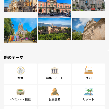
旅のテーマ
飲食
建築・アート
宿泊
イベント・観戦
世界遺産
リゾート