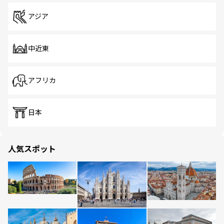
アジア
中近東
アフリカ
日本
人気スポット