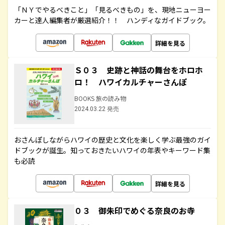
「ＮＹでやるべきこと」「見るべきもの」を、現地ニューヨー
カーと達人編集者が厳選紹介！！ ハンディなガイドブック。
詳細を見る
Ｓ０３ 史跡と神話の舞台をホロホ
ロ！ ハワイカルチャーさんぽ
BOOKS 旅の読み物
2024.03.22 発売
おさんぽしながらハワイの歴史と文化を楽しく学ぶ最強のガイ
ドブックが誕生。知っておきたいハワイの年表やキーワード集
も必読
詳細を見る
０３ 御朱印でめぐる奈良のお寺