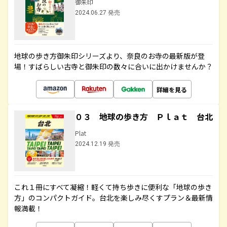
御朱印
2024.06.27 発売
地球の歩き方御朱印シリーズより、奈良のお寺の最新版が登
場！すばらしい古寺と御朱印の数々に合いに出かけませんか？
詳細を見る
０３ 地球の歩き方 Ｐｌａｔ 台北
Plat
2024.12.19 発売
これ１冊にすべて凝縮！軽くて持ち歩きに便利な「地球の歩き
方」のコンパクトガイド。台北を楽しみ尽くすプラン＆最新情
報満載！