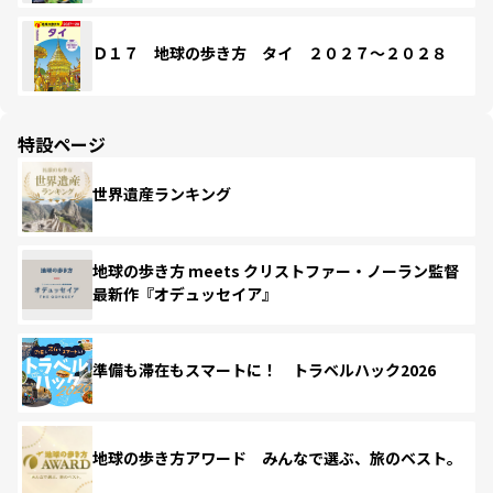
Ｄ１７ 地球の歩き方 タイ ２０２７～２０２８
特設ページ
世界遺産ランキング
地球の歩き方 meets クリストファー・ノーラン監督
最新作『オデュッセイア』
準備も滞在もスマートに！ トラベルハック2026
地球の歩き方アワード みんなで選ぶ、旅のベスト。