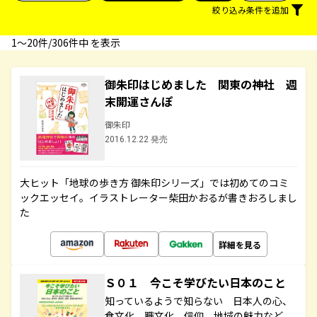
絞り込み条件を追加
1〜20件/306件中 を表示
御朱印はじめました 関東の神社 週
末開運さんぽ
御朱印
2016.12.22 発売
大ヒット「地球の歩き方 御朱印シリーズ」では初めてのコミ
ックエッセイ。イラストレーター柴田かおるが書きおろしまし
た
詳細を見る
Ｓ０１ 今こそ学びたい日本のこと
知っているようで知らない 日本人の心、
食文化、職文化、信仰、地域の魅力など