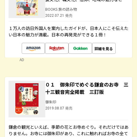
BOOKS 旅の読み物
2022.07.21 発売
１万人の訪日外国人を案内したガイドが、日本人にこそ伝えた
い日本の魅力が満載。日本の再発見ができる１冊！
詳細を見る
AD
０１ 御朱印でめぐる鎌倉のお寺 三
十三観音完全掲載 三訂版
御朱印
2019.08.07 発売
鎌倉の観光といえば、季節の花とお寺めぐり。それだけではあ
りません。お寺には御朱印があり、これに触れればお寺の全て