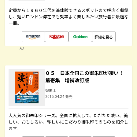
定番から１９６０年代を追体験できるスポットまで幅広く収録
し、短いロンドン滞在でも効率よく楽しみたい旅行者に最適な
一冊。
詳細を見る
AD
０５ 日本全国この御朱印が凄い！
第壱集 増補改訂版
御朱印
2015.04.24 発売
大人気の御朱印シリーズ。全国に拡大して、ただただ凄い、美
しい、おもしろい、珍しいにこだわり御朱印そのものを紹介し
ます。