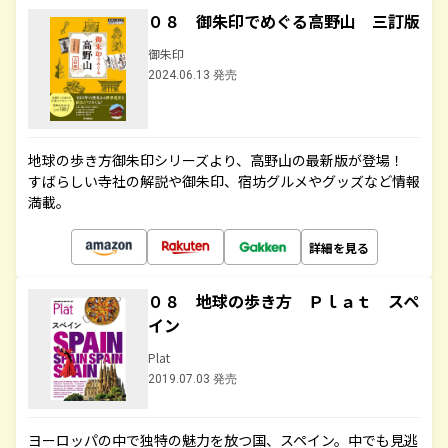
０８ 御朱印でめぐる高野山 三訂版
御朱印
2024.06.13 発売
地球の歩き方御朱印シリーズより、高野山の最新版が登場！
すばらしい寺社の解説や御朱印、宿坊グルメやグッズなど情報
満載。
詳細を見る
０８ 地球の歩き方 Ｐｌａｔ スペ
イン
Plat
2019.07.03 発売
ヨーロッパの中で独特の魅力を放つ国、スペイン。中でも見逃