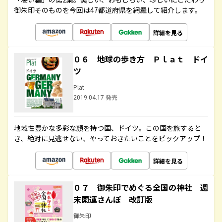
御朱印そのものを今回は47都道府県を網羅して紹介します。
詳細を見る
０６ 地球の歩き方 Ｐｌａｔ ドイ
ツ
Plat
2019.04.17 発売
地域性豊かな多彩な顔を持つ国、ドイツ。この国を旅すると
き、絶対に見逃せない、やっておきたいことをピックアップ！
詳細を見る
０７ 御朱印でめぐる全国の神社 週
末開運さんぽ 改訂版
御朱印