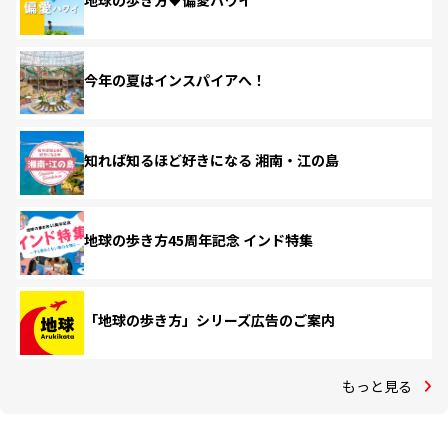
地球の歩き方♥偏愛ハワイ
今年の夏はインスパイアへ！
知れば知るほど好きになる 湘南・江の島
地球の歩き方45周年記念 インド特集
「地球の歩き方」シリーズ広告のご案内
もっと見る