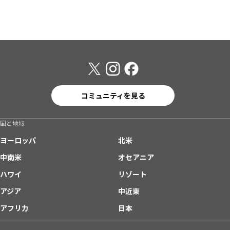
コミュニティを見る
国と地域
ヨーロッパ
北米
中南米
オセアニア
ハワイ
リゾート
アジア
中近東
アフリカ
日本