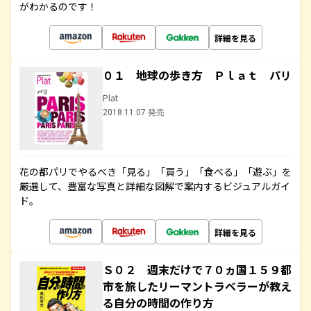
がわかるのです！
詳細を見る
０１ 地球の歩き方 Ｐｌａｔ パリ
Plat
2018.11.07 発売
花の都パリでやるべき「見る」「買う」「食べる」「遊ぶ」を
厳選して、豊富な写真と詳細な図解で案内するビジュアルガイ
ド。
詳細を見る
Ｓ０２ 週末だけで７０ヵ国１５９都
市を旅したリーマントラベラーが教え
る自分の時間の作り方