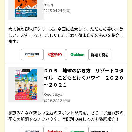
御朱印
2015.04.24 発売
大人気の御朱印シリーズ。全国に拡大して、ただただ凄い、美
しい、おもしろい、珍しいにこだわり御朱印そのものを紹介し
ます。
詳細を見る
Ｒ０５ 地球の歩き方 リゾートスタ
イル こどもと行くハワイ ２０２０
～２０２１
Resort Style
2019.07.10 発売
家族みんなが楽しい話題のスポットが満載。さらに子連れ旅の
不安を解消するノウハウや、年齢別の楽しみ方を徹底紹介！