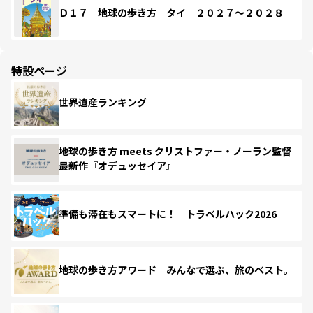
Ｄ１７ 地球の歩き方 タイ ２０２７～２０２８
特設ページ
世界遺産ランキング
地球の歩き方 meets クリストファー・ノーラン監督
最新作『オデュッセイア』
準備も滞在もスマートに！ トラベルハック2026
地球の歩き方アワード みんなで選ぶ、旅のベスト。