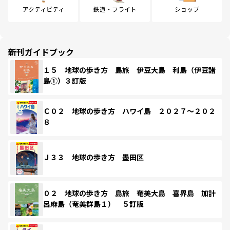
アクティビティ
鉄道・フライト
ショップ
新刊ガイドブック
１５ 地球の歩き方 島旅 伊豆大島 利島（伊豆諸
島①）３訂版
Ｃ０２ 地球の歩き方 ハワイ島 ２０２７～２０２
８
Ｊ３３ 地球の歩き方 墨田区
０２ 地球の歩き方 島旅 奄美大島 喜界島 加計
呂麻島（奄美群島１） ５訂版