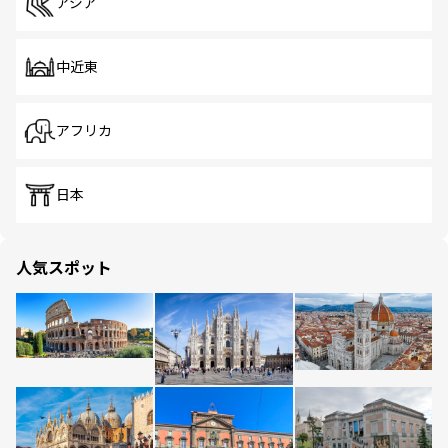
アジア
中近東
アフリカ
日本
人気スポット