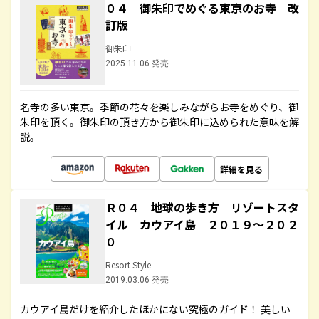
０４ 御朱印でめぐる東京のお寺 改
訂版
御朱印
2025.11.06 発売
名寺の多い東京。季節の花々を楽しみながらお寺をめぐり、御
朱印を頂く。御朱印の頂き方から御朱印に込められた意味を解
説。
詳細を見る
Ｒ０４ 地球の歩き方 リゾートスタ
イル カウアイ島 ２０１９～２０２
０
Resort Style
2019.03.06 発売
カウアイ島だけを紹介したほかにない究極のガイド！ 美しい