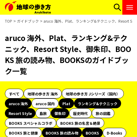
TOP
ガイドブック
aruco 海外、Plat、ランキング&テクニック、Resort 
aruco 海外、Plat、ランキング&テク
ニック、Resort Style、御朱印、BOO
KS 旅の読み物、BOOKSのガイドブッ
ク一覧
すべて
地球の歩き方 海外
地球の歩き方 Jシリーズ（国内）
aruco 海外
aruco 国内
Plat
ランキング&テクニック
Resort Style
島旅
御朱印
歴史時代
旅の図鑑
BOOKS スペシャルコラボ
BOOKS 旅の名言＆絶景
BOOKS 旅と健康
BOOKS 旅の読み物
BOOKS
D-Books