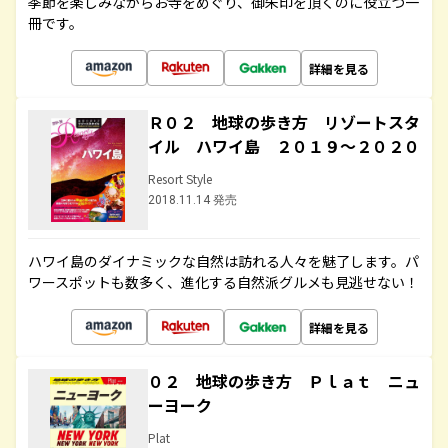
季節を楽しみながらお寺をめぐり、御朱印を頂くのに役立つ一
冊です。
詳細を見る
Ｒ０２ 地球の歩き方 リゾートスタ
イル ハワイ島 ２０１９～２０２０
Resort Style
2018.11.14 発売
ハワイ島のダイナミックな自然は訪れる人々を魅了します。パ
ワースポットも数多く、進化する自然派グルメも見逃せない！
詳細を見る
０２ 地球の歩き方 Ｐｌａｔ ニュ
ーヨーク
Plat