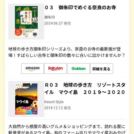
０３ 御朱印でめぐる奈良のお寺
御朱印
2024.06.27 発売
地球の歩き方御朱印シリーズより、奈良のお寺の最新版が登
場！すばらしい古寺と御朱印の数々に合いに出かけませんか？
詳細を見る
Ｒ０３ 地球の歩き方 リゾートスタ
イル マウイ島 ２０１９～２０２０
Resort Style
2018.12.12 発売
大自然から感度の高いグルメ＆ショッピングまで、訪れる度に
新発見があるマウイ島。旬のファーム巡りやマウイ産おみやげ