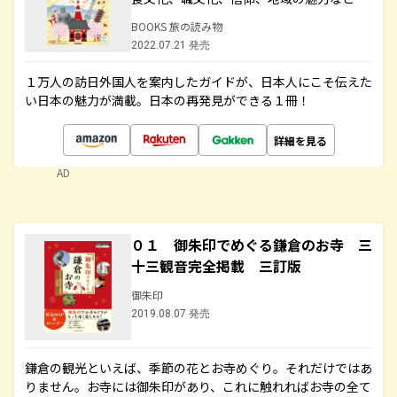
BOOKS 旅の読み物
2022.07.21 発売
１万人の訪日外国人を案内したガイドが、日本人にこそ伝えた
い日本の魅力が満載。日本の再発見ができる１冊！
詳細を見る
AD
０１ 御朱印でめぐる鎌倉のお寺 三
十三観音完全掲載 三訂版
御朱印
2019.08.07 発売
鎌倉の観光といえば、季節の花とお寺めぐり。それだけではあ
りません。お寺には御朱印があり、これに触れればお寺の全て