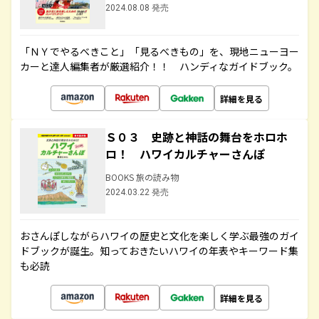
2024.08.08 発売
「ＮＹでやるべきこと」「見るべきもの」を、現地ニューヨー
カーと達人編集者が厳選紹介！！ ハンディなガイドブック。
詳細を見る
Ｓ０３ 史跡と神話の舞台をホロホ
ロ！ ハワイカルチャーさんぽ
BOOKS 旅の読み物
2024.03.22 発売
おさんぽしながらハワイの歴史と文化を楽しく学ぶ最強のガイ
ドブックが誕生。知っておきたいハワイの年表やキーワード集
も必読
詳細を見る