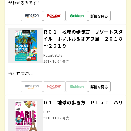
がわかるのです！
詳細を見る
Ｒ０１ 地球の歩き方 リゾートスタ
イル ホノルル＆オアフ島 ２０１８
～２０１９
Resort Style
2017.10.04 発売
当社在庫切れ
詳細を見る
０１ 地球の歩き方 Ｐｌａｔ パリ
Plat
2018.11.07 発売