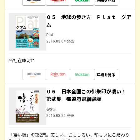
詳細を見る
０５ 地球の歩き方 Ｐｌａｔ グア
ム
Plat
2016.03.04 発売
当社在庫切れ
詳細を見る
０６ 日本全国この御朱印が凄い！
第弐集 都道府県網羅版
御朱印
2015.02.26 発売
「凄い編」の第2集。美しい、おもしろい、珍しいにこだわり