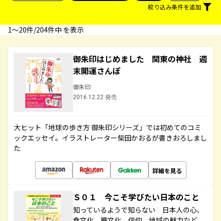
絞り込み条件を追加
1〜20件/204件中 を表示
御朱印はじめました 関東の神社 週
末開運さんぽ
御朱印
2016.12.22 発売
大ヒット「地球の歩き方 御朱印シリーズ」では初めてのコミ
ックエッセイ。イラストレーター柴田かおるが書きおろしまし
た
詳細を見る
Ｓ０１ 今こそ学びたい日本のこと
知っているようで知らない 日本人の心、
食文化、職文化、信仰、地域の魅力など