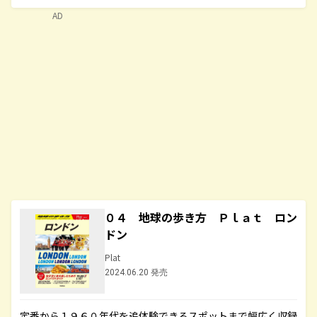
AD
０４ 地球の歩き方 Ｐｌａｔ ロン
ドン
Plat
2024.06.20 発売
定番から１９６０年代を追体験できるスポットまで幅広く収録