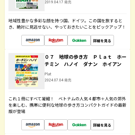
2019.04.17 発売
地域性豊かな多彩な顔を持つ国、ドイツ。この国を旅すると
き、絶対に見逃せない、やっておきたいことをピックアップ！
詳細を見る
０７ 地球の歩き方 Ｐｌａｔ ホー
チミン ハノイ ダナン ホイアン
Plat
2024.07.04 発売
これ１冊にすべて凝縮！ ベトナムの人気４都市＋人気の郊外
を楽しむ、携帯に便利な地球の歩き方コンパクトガイドの最新
版が登場
詳細を見る