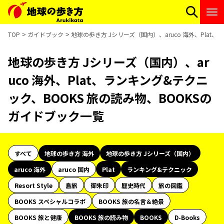
TOP
ガイドブック
地球の歩き方 Jシリーズ（国内）、aruco 海外、Plat
地球の歩き方 Jシリーズ（国内）、ar
uco 海外、Plat、ランキング&テクニ
ック、BOOKS 旅の読み物、BOOKSの
ガイドブック一覧
すべて
地球の歩き方 海外
地球の歩き方 Jシリーズ（国内）
aruco 海外
aruco 国内
Plat
ランキング&テクニック
Resort Style
島旅
御朱印
歴史時代
旅の図鑑
BOOKS スペシャルコラボ
BOOKS 旅の名言＆絶景
BOOKS 旅と健康
BOOKS 旅の読み物
BOOKS
D-Books