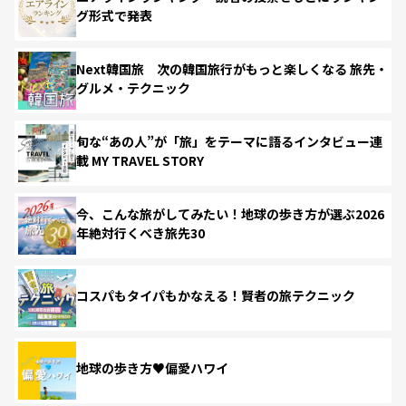
グ形式で発表
Next韓国旅 次の韓国旅行がもっと楽しくなる 旅先・
グルメ・テクニック
旬な“あの人”が「旅」をテーマに語るインタビュー連
載 MY TRAVEL STORY
今、こんな旅がしてみたい！地球の歩き方が選ぶ2026
年絶対行くべき旅先30
コスパもタイパもかなえる！賢者の旅テクニック
地球の歩き方♥偏愛ハワイ