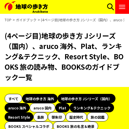
TOP
ガイドブック
(4ページ目)地球の歩き方 Jシリーズ（国内）、aruco 海外
(4ページ目)地球の歩き方 Jシリーズ
（国内）、aruco 海外、Plat、ランキ
ング&テクニック、Resort Style、BO
OKS 旅の読み物、BOOKSのガイドブ
ック一覧
すべて
地球の歩き方 海外
地球の歩き方 Jシリーズ（国内）
aruco 海外
aruco 国内
Plat
ランキング&テクニック
Resort Style
島旅
御朱印
歴史時代
旅の図鑑
BOOKS スペシャルコラボ
BOOKS 旅の名言＆絶景