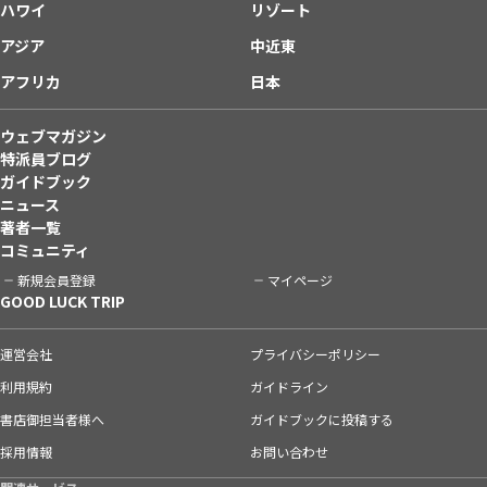
ハワイ
リゾート
アジア
中近東
アフリカ
日本
ウェブマガジン
特派員ブログ
ガイドブック
ニュース
著者一覧
コミュニティ
新規会員登録
マイページ
GOOD LUCK TRIP
運営会社
プライバシーポリシー
利用規約
ガイドライン
書店御担当者様へ
ガイドブックに投稿する
採用情報
お問い合わせ