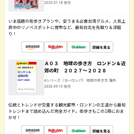
2025.07.18 発売
いま話題の街歩きプランや、安うま＆必食台湾グルメ、人気上
昇中のリノベスポットに夜市など、最旬台北を先取り＆深掘
り！
詳細を見る
Ａ０３ 地球の歩き方 ロンドン＆近
郊の町 ２０２７～２０２８
Aシリーズ（ヨーロッパ） 地球の歩き方 海外
2026.09.10 発売
伝統とトレンドが交差する観光都市・ロンドンの王道から最旬
トレンドまで詰め込んだ完全ガイド。街歩きもこの1冊におま
かせ！
詳細を見る