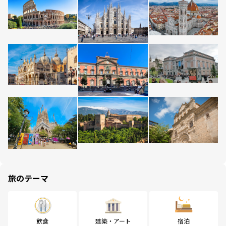
旅のテーマ
飲食
建築・アート
宿泊