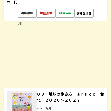
の一冊。
詳細を見る
AD
０３ 地球の歩き方 ａｒｕｃｏ 台
北 ２０２６～２０２７
aruco 海外