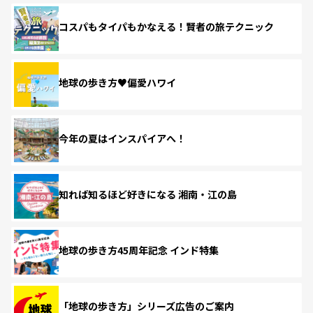
コスパもタイパもかなえる！賢者の旅テクニック
地球の歩き方♥偏愛ハワイ
今年の夏はインスパイアへ！
知れば知るほど好きになる 湘南・江の島
地球の歩き方45周年記念 インド特集
「地球の歩き方」シリーズ広告のご案内