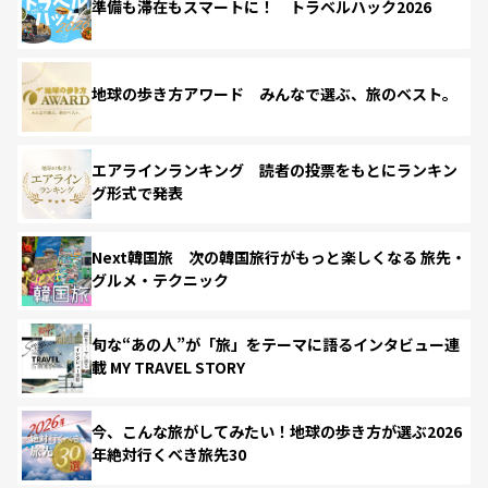
準備も滞在もスマートに！ トラベルハック2026
地球の歩き方アワード みんなで選ぶ、旅のベスト。
エアラインランキング 読者の投票をもとにランキン
グ形式で発表
Next韓国旅 次の韓国旅行がもっと楽しくなる 旅先・
グルメ・テクニック
旬な“あの人”が「旅」をテーマに語るインタビュー連
載 MY TRAVEL STORY
今、こんな旅がしてみたい！地球の歩き方が選ぶ2026
年絶対行くべき旅先30