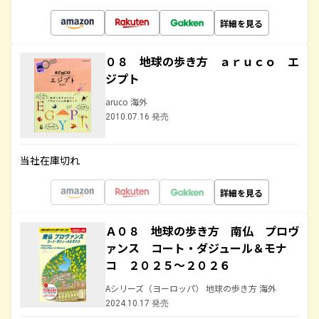
詳細を見る
０８ 地球の歩き方 ａｒｕｃｏ エ
ジプト
aruco 海外
2010.07.16 発売
当社在庫切れ
詳細を見る
Ａ０８ 地球の歩き方 南仏 プロヴ
ァンス コート・ダジュール＆モナ
コ ２０２５～２０２６
Aシリーズ（ヨーロッパ） 地球の歩き方 海外
2024.10.17 発売