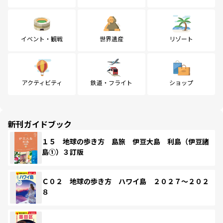
イベント・観戦
世界遺産
リゾート
アクティビティ
鉄道・フライト
ショップ
新刊ガイドブック
１５ 地球の歩き方 島旅 伊豆大島 利島（伊豆諸
島①）３訂版
Ｃ０２ 地球の歩き方 ハワイ島 ２０２７～２０２
８