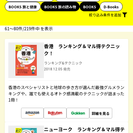
BOOKS 旅と健康
BOOKS 旅の読み物
BOOKS
D-Books
絞り込み条件を追加
61〜80件/219件中 を表示
香港 ランキング＆マル得テクニッ
ク！
ランキング&テクニック
2018.12.05 発売
香港のスペシャリストと地球の歩き方が選んだ最強グルメラン
キングや、誰でも使えるオトク感満載のテクニックが詰まった
1冊！
詳細を見る
ニューヨーク ランキング＆マル得テ