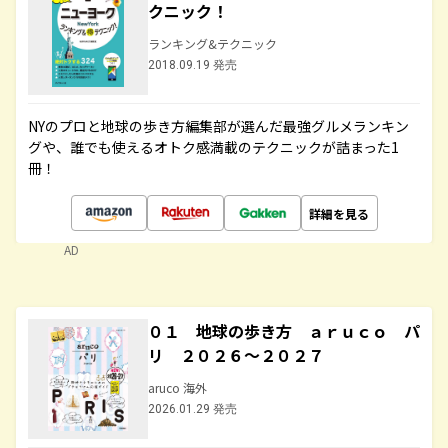
クニック！
ランキング&テクニック
2018.09.19 発売
NYのプロと地球の歩き方編集部が選んだ最強グルメランキン
グや、誰でも使えるオトク感満載のテクニックが詰まった1
冊！
詳細を見る
AD
０１ 地球の歩き方 ａｒｕｃｏ パ
リ ２０２６～２０２７
aruco 海外
2026.01.29 発売