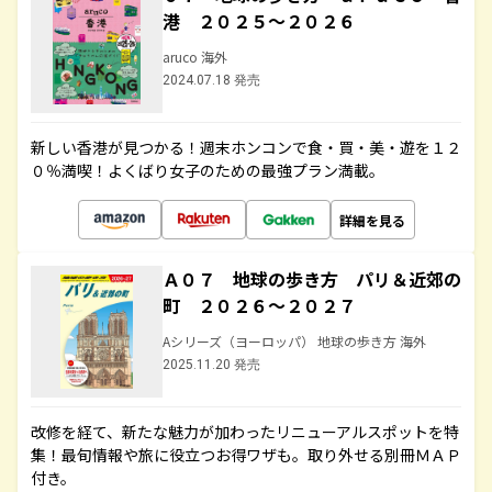
港 ２０２５～２０２６
aruco 海外
2024.07.18 発売
新しい香港が見つかる！週末ホンコンで食・買・美・遊を１２
０％満喫！よくばり女子のための最強プラン満載。
詳細を見る
Ａ０７ 地球の歩き方 パリ＆近郊の
町 ２０２６～２０２７
Aシリーズ（ヨーロッパ） 地球の歩き方 海外
2025.11.20 発売
改修を経て、新たな魅力が加わったリニューアルスポットを特
集！最旬情報や旅に役立つお得ワザも。取り外せる別冊ＭＡＰ
付き。