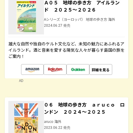
Ａ０５ 地球の歩き方 アイルラン
ド ２０２５～２０２６
Aシリーズ（ヨーロッパ） 地球の歩き方 海外
2024.06.27 発売
雄大な自然や独自のケルト文化など、未知の魅力にあふれるア
イルランド。酒と音楽を愛する陽気な人々が暮らす島国の旅を
ご案内！
詳細を見る
AD
０６ 地球の歩き方 ａｒｕｃｏ ロ
ンドン ２０２４～２０２５
aruco 海外
2023.06.22 発売