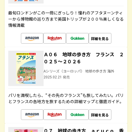
最旬ロンドンがこの一冊にぎっしり！憧れのアフタヌーンティ
ーから博物館の巡り方まで英国トリップが２００％楽しくなる
情報満載
詳細を見る
Ａ０６ 地球の歩き方 フランス ２
０２５～２０２６
Aシリーズ（ヨーロッパ） 地球の歩き方 海外
2025.02.21 発売
パリを満喫したら、“その先のフランス”も旅してみたい。パリ
とフランスの各地方を旅するための詳細マップと徹底ガイド。
詳細を見る
０７ 地球の歩き方 ａｒｕｃｏ 香