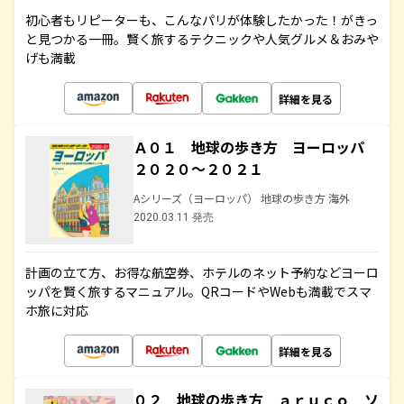
初心者もリピーターも、こんなパリが体験したかった！がきっ
と見つかる一冊。賢く旅するテクニックや人気グルメ＆おみや
げも満載
詳細を見る
Ａ０１ 地球の歩き方 ヨーロッパ
２０２０～２０２１
Aシリーズ（ヨーロッパ） 地球の歩き方 海外
2020.03.11 発売
計画の立て方、お得な航空券、ホテルのネット予約などヨーロ
ッパを賢く旅するマニュアル。QRコードやWebも満載でスマ
ホ旅に対応
詳細を見る
０２ 地球の歩き方 ａｒｕｃｏ ソ