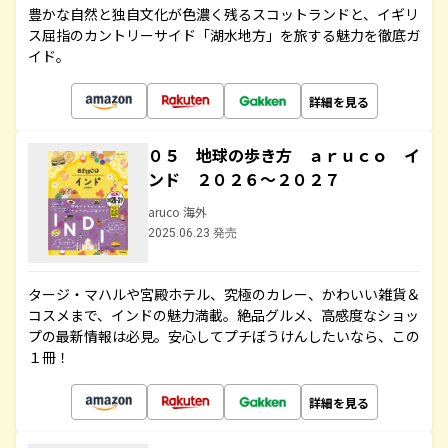
豊かな自然と独自文化が色濃く残るスコットランドと、イギリ
ス屈指のカントリーサイド「湖水地方」を旅する魅力を徹底ガ
イド。
詳細を見る
０５ 地球の歩き方 ａｒｕｃｏ イ
ンド ２０２６～２０２７
aruco 海外
2025.06.23 発売
タージ・マハルや宮殿ホテル、究極のカレー、かわいい雑貨＆
コスメまで、インドの魅力満載。絶品グルメ、高感度なショッ
プの最新情報は必見。安心してプチぼうけんしたいなら、この
１冊！
詳細を見る