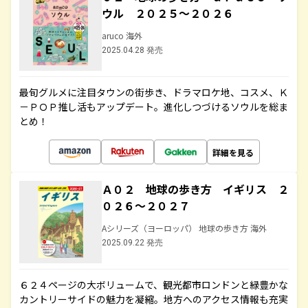
ウル ２０２５～２０２６
aruco 海外
2025.04.28 発売
最旬グルメに注目タウンの街歩き、ドラマロケ地、コスメ、Ｋ
－ＰＯＰ推し活もアップデート。進化しつづけるソウルを総ま
とめ！
詳細を見る
Ａ０２ 地球の歩き方 イギリス ２
０２６～２０２７
Aシリーズ（ヨーロッパ） 地球の歩き方 海外
2025.09.22 発売
６２４ページの大ボリュームで、観光都市ロンドンと緑豊かな
カントリーサイドの魅力を凝縮。地方へのアクセス情報も充実