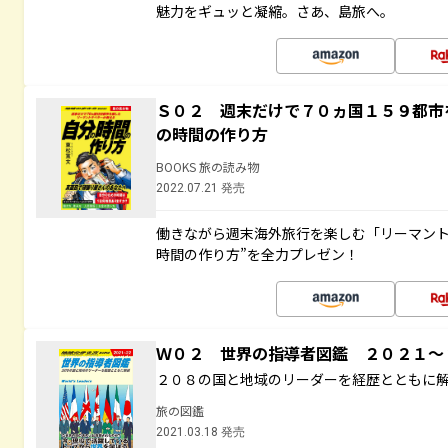
魅力をギュッと凝縮。さあ、島旅へ。
Ｓ０２ 週末だけで７０ヵ国１５９都市
の時間の作り方
BOOKS 旅の読み物
2022.07.21 発売
働きながら週末海外旅行を楽しむ「リーマント
時間の作り方”を全力プレゼン！
Ｗ０２ 世界の指導者図鑑 ２０２１
２０８の国と地域のリーダーを経歴とともに
旅の図鑑
2021.03.18 発売