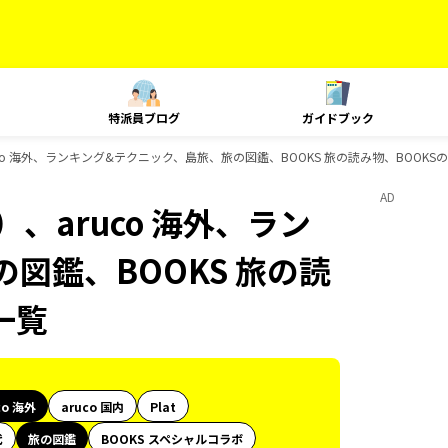
特派員ブログ
ガイドブック
co 海外、ランキング&テクニック、島旅、旅の図鑑、BOOKS 旅の読み物、BOOK
AD
、aruco 海外、ラン
図鑑、BOOKS 旅の読
一覧
co 海外
aruco 国内
Plat
代
旅の図鑑
BOOKS スペシャルコラボ