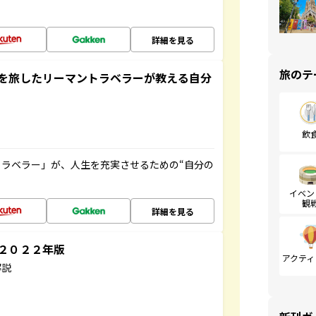
詳細を見る
旅のテ
を旅したリーマントラベラーが教える自分
飲
ラベラー」が、人生を充実させるための“自分の
イベン
観
詳細を見る
～２０２２年版
アクティ
解説