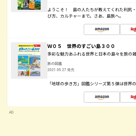
ようこそ！ 島の人たちが教えてくれた利尻
び方、カルチャーまで。さあ、島旅へ。
Ｗ０５ 世界のすごい島３００
多彩な魅力あふれる世界と日本の島々を旅の
旅の図鑑
2021.05.27 発売
「地球の歩き方」図鑑シリーズ第５弾は世界
AD