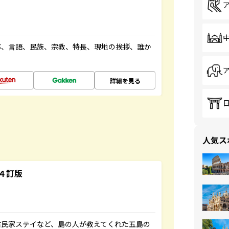
都、言語、民族、宗教、特長、現地の挨拶、誰か
詳細を見る
人気ス
４訂版
古民家ステイなど、島の人が教えてくれた五島の