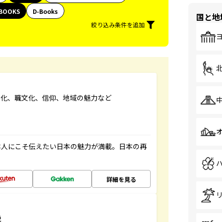
BOOKS
D-Books
国と地
絞り込み条件を追加
文化、職文化、信仰、地域の魅力など
本人にこそ伝えたい日本の魅力が満載。日本の再
詳細を見る
説