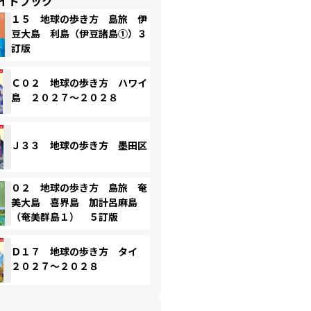
イドブック
１５ 地球の歩き方 島旅 伊
豆大島 利島（伊豆諸島①）３
訂版
Ｃ０２ 地球の歩き方 ハワイ
島 ２０２７～２０２８
Ｊ３３ 地球の歩き方 墨田区
０２ 地球の歩き方 島旅 奄
美大島 喜界島 加計呂麻島
（奄美群島１） ５訂版
Ｄ１７ 地球の歩き方 タイ
２０２７～２０２８