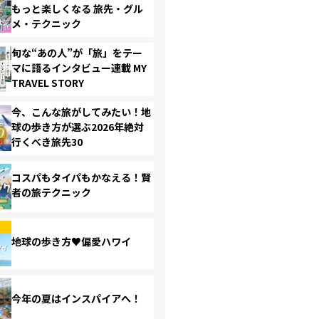
もっと楽しくなる 旅先・グル
メ・テクニック
旬な“あの人”が「旅」をテー
マに語るインタビュー連載 MY
TRAVEL STORY
今、こんな旅がしてみたい！地
球の歩き方が選ぶ2026年絶対
行くべき旅先30
コスパもタイパもかなえる！賢
者の旅テクニック
地球の歩き方♥偏愛ハワイ
今年の夏はインスパイアへ！