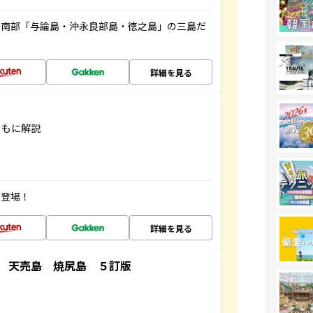
島南部「与論島・沖永良部島・徳之島」の三島だ
詳細を見る
ともに解説
が登場！
詳細を見る
 天売島 焼尻島 ５訂版