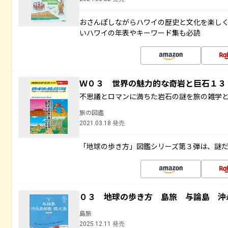
おさんぽしながらハワイの歴史と文化を楽し
いハワイの年表やキーワード集も必読
Ｗ０３ 世界の魅力的な奇岩と巨石１
不思議とロマンに満ちた岩石の謎を旅の雑学
旅の図鑑
2021.03.18 発売
「地球の歩き方」図鑑シリーズ第３弾は、謎
０３ 地球の歩き方 島旅 与論島 沖
島旅
2025.12.11 発売