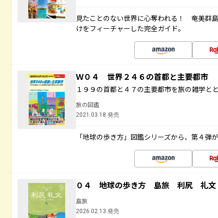
見たことのない世界に心奪われる！ 奄美群
けをフィーチャーした完全ガイド。
Ｗ０４ 世界２４６の首都と主要都市
１９９の首都と４７の主要都市を旅の雑学と
旅の図鑑
2021.03.18 発売
「地球の歩き方」図鑑シリーズから、第４弾
０４ 地球の歩き方 島旅 利尻 礼文
島旅
2026.02.13 発売