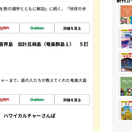
新刊ガ
域を旅の雑学とともに解説』に続く、「地球の歩
詳細を見る
喜界島 加計呂麻島（奄美群島１） ５訂
チャーまで、島の人たちが教えてくれた奄美大島
詳細を見る
 ハワイカルチャーさんぽ