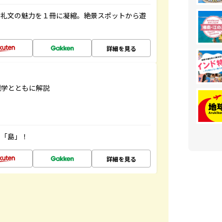
・礼文の魅力を１冊に凝縮。絶景スポットから遊
詳細を見る
雑学とともに解説
の「島」！
詳細を見る