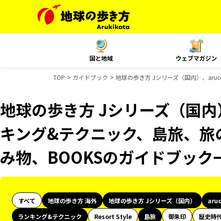
国と地域
ウェブマガジン
TOP
ガイドブック
地球の歩き方 Jシリーズ（国内）、aru
地球の歩き方 Jシリーズ（国内）
キング&テクニック、島旅、旅の
み物、BOOKSのガイドブック
すべて
地球の歩き方 海外
地球の歩き方 Jシリーズ（国内）
aru
ランキング&テクニック
Resort Style
島旅
御朱印
歴史時