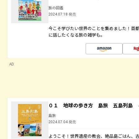
旅の図鑑
2024.07.18 発売
今こそ学びたい世界のことを集めました！首
に話したくなる旅の雑学も。
AD
０１ 地球の歩き方 島旅 五島列島 
島旅
2024.07.04 発売
ようこそ！世界遺産の教会、絶品島ごはん、