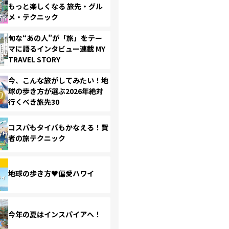
もっと楽しくなる 旅先・グル
メ・テクニック
旬な“あの人”が「旅」をテー
マに語るインタビュー連載 MY
TRAVEL STORY
今、こんな旅がしてみたい！地
球の歩き方が選ぶ2026年絶対
行くべき旅先30
コスパもタイパもかなえる！賢
者の旅テクニック
地球の歩き方♥偏愛ハワイ
今年の夏はインスパイアへ！