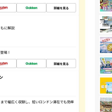
詳細を見る
ともに解説
が登場！
詳細を見る
ン
トまで幅広く収録し、短いロンドン滞在でも効率