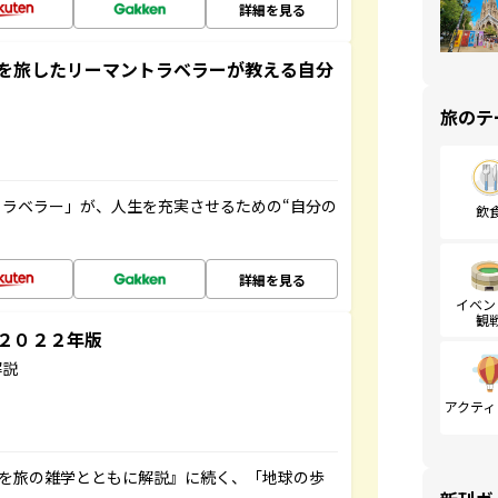
詳細を見る
を旅したリーマントラベラーが教える自分
旅のテ
ラベラー」が、人生を充実させるための“自分の
飲
詳細を見る
イベン
観
～２０２２年版
解説
アクティ
域を旅の雑学とともに解説』に続く、「地球の歩