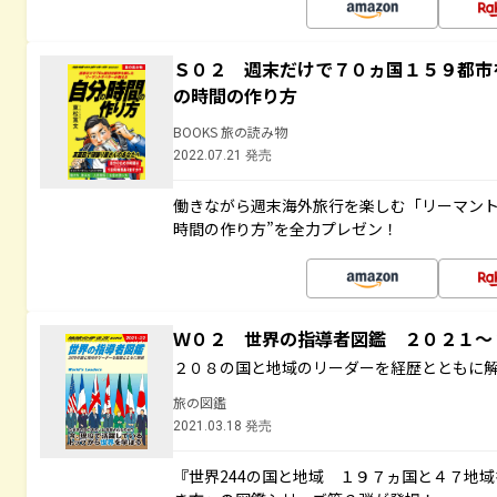
Ｓ０２ 週末だけで７０ヵ国１５９都市
の時間の作り方
BOOKS 旅の読み物
2022.07.21 発売
働きながら週末海外旅行を楽しむ「リーマント
時間の作り方”を全力プレゼン！
Ｗ０２ 世界の指導者図鑑 ２０２１
２０８の国と地域のリーダーを経歴とともに
旅の図鑑
2021.03.18 発売
『世界244の国と地域 １９７ヵ国と４７地