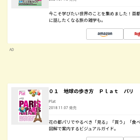
今こそ学びたい世界のことを集めました！首
に話したくなる旅の雑学も。
AD
０１ 地球の歩き方 Ｐｌａｔ パリ
Plat
2018.11.07 発売
花の都パリでやるべき「見る」「買う」「食
図解で案内するビジュアルガイド。