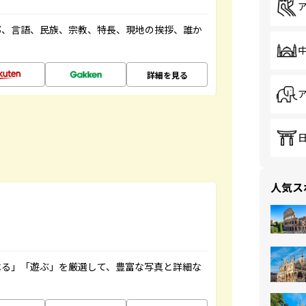
都、言語、民族、宗教、特長、現地の挨拶、誰か
詳細を見る
人気ス
べる」「遊ぶ」を厳選して、豊富な写真と詳細な