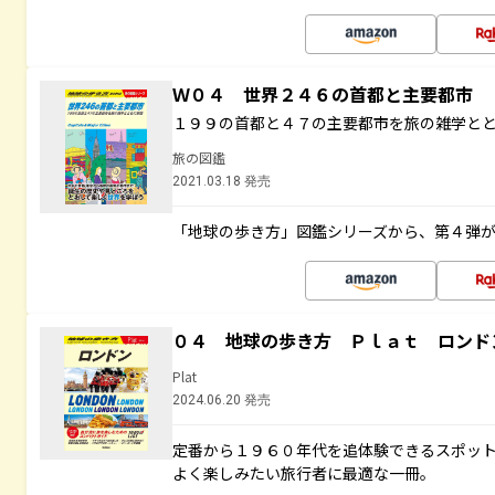
Ｗ０４ 世界２４６の首都と主要都市
１９９の首都と４７の主要都市を旅の雑学と
旅の図鑑
2021.03.18 発売
「地球の歩き方」図鑑シリーズから、第４弾
０４ 地球の歩き方 Ｐｌａｔ ロンド
Plat
2024.06.20 発売
定番から１９６０年代を追体験できるスポッ
よく楽しみたい旅行者に最適な一冊。