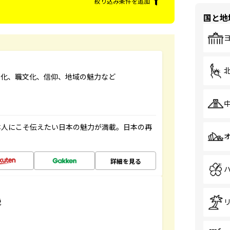
絞り込み条件を追加
国と地
文化、職文化、信仰、地域の魅力など
本人にこそ伝えたい日本の魅力が満載。日本の再
詳細を見る
説