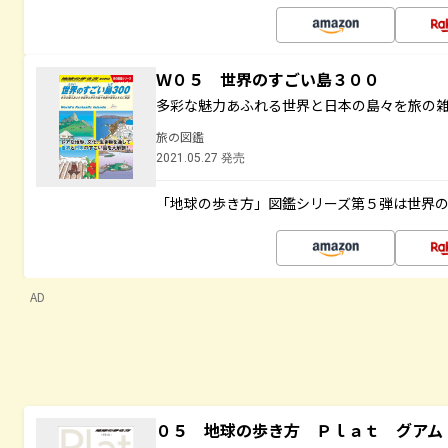
Ｗ０５ 世界のすごい島３００
多彩な魅力あふれる世界と日本の島々を旅の
旅の図鑑
2021.05.27 発売
「地球の歩き方」図鑑シリーズ第５弾は世界
AD
０５ 地球の歩き方 Ｐｌａｔ グアム