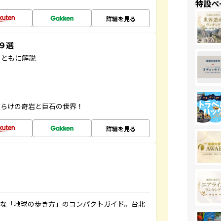
特設ペ
詳細を見る
３９選
とともに解説
だらけの奇岩と巨石の世界！
詳細を見る
利な「地球の歩き方」のコンパクトガイド。台北