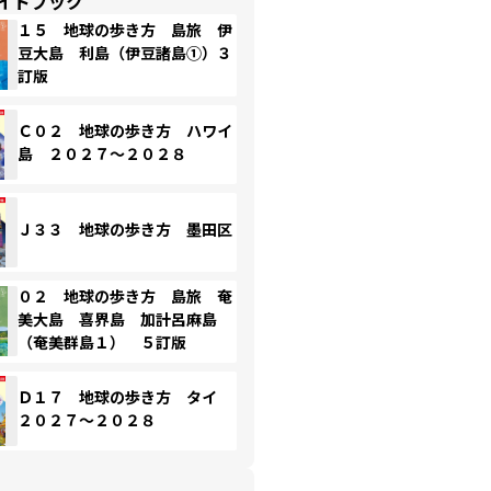
イドブック
１５ 地球の歩き方 島旅 伊
豆大島 利島（伊豆諸島①）３
訂版
Ｃ０２ 地球の歩き方 ハワイ
島 ２０２７～２０２８
Ｊ３３ 地球の歩き方 墨田区
０２ 地球の歩き方 島旅 奄
美大島 喜界島 加計呂麻島
（奄美群島１） ５訂版
Ｄ１７ 地球の歩き方 タイ
２０２７～２０２８