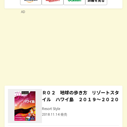
詳細を見る
AD
Ｒ０２ 地球の歩き方 リゾートスタ
イル ハワイ島 ２０１９～２０２０
Resort Style
2018.11.14 発売