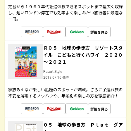
定番から１９６０年代を追体験できるスポットまで幅広く収録
し、短いロンドン滞在でも効率よく楽しみたい旅行者に最適な
一冊。
詳細を見る
Ｒ０５ 地球の歩き方 リゾートスタ
イル こどもと行くハワイ ２０２０
～２０２１
Resort Style
2019.07.10 発売
家族みんなが楽しい話題のスポットが満載。さらに子連れ旅の
不安を解消するノウハウや、年齢別の楽しみ方を徹底紹介！
詳細を見る
０５ 地球の歩き方 Ｐｌａｔ グア