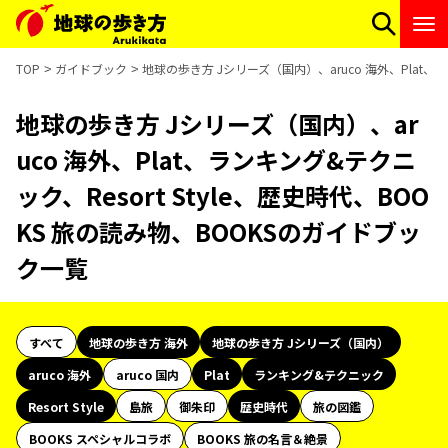
TOP
ガイドブック
地球の歩き方 Jシリーズ（国内）、aruco 海外、Plat、
地球の歩き方 Jシリーズ（国内）、ar
uco 海外、Plat、ランキング&テクニ
ック、Resort Style、歴史時代、BOO
KS 旅の読み物、BOOKSのガイドブッ
ク一覧
すべて
地球の歩き方 海外
地球の歩き方 Jシリーズ（国内）
aruco 海外
aruco 国内
Plat
ランキング&テクニック
Resort Style
島旅
御朱印
歴史時代
旅の図鑑
BOOKS スペシャルコラボ
BOOKS 旅の名言＆絶景