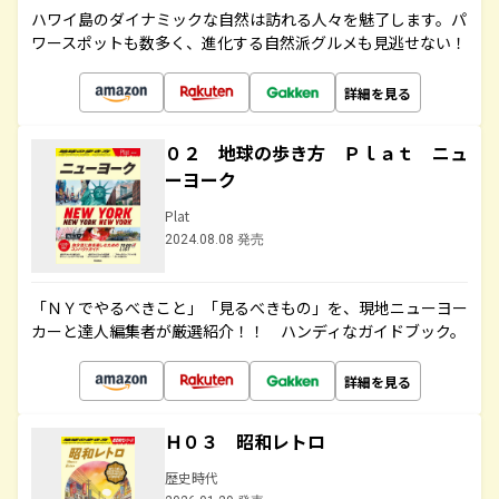
ハワイ島のダイナミックな自然は訪れる人々を魅了します。パ
ワースポットも数多く、進化する自然派グルメも見逃せない！
詳細を見る
０２ 地球の歩き方 Ｐｌａｔ ニュ
ーヨーク
Plat
2024.08.08 発売
「ＮＹでやるべきこと」「見るべきもの」を、現地ニューヨー
カーと達人編集者が厳選紹介！！ ハンディなガイドブック。
詳細を見る
Ｈ０３ 昭和レトロ
歴史時代