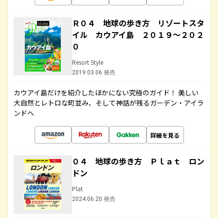
Ｒ０４ 地球の歩き方 リゾートスタ
イル カウアイ島 ２０１９～２０２
０
Resort Style
2019.03.06 発売
カウアイ島だけを紹介したほかにない究極のガイド！ 美しい
大自然とレトロな町並み、そして神話が残るガーデン・アイラ
ンドへ
詳細を見る
０４ 地球の歩き方 Ｐｌａｔ ロン
ドン
Plat
2024.06.20 発売