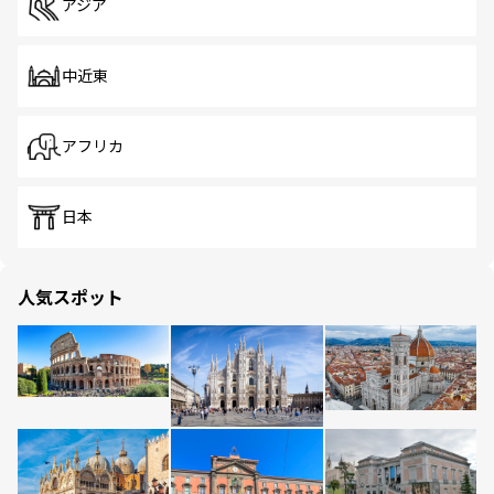
アジア
中近東
アフリカ
日本
人気スポット