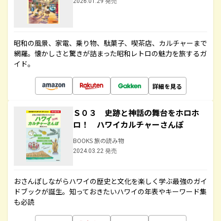
2026.01.29 発売
昭和の風景、家電、乗り物、駄菓子、喫茶店、カルチャーまで
網羅。懐かしさと驚きが詰まった昭和レトロの魅力を旅するガ
イド。
詳細を見る
Ｓ０３ 史跡と神話の舞台をホロホ
ロ！ ハワイカルチャーさんぽ
BOOKS 旅の読み物
2024.03.22 発売
おさんぽしながらハワイの歴史と文化を楽しく学ぶ最強のガイ
ドブックが誕生。知っておきたいハワイの年表やキーワード集
も必読