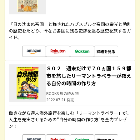
「日の沈まぬ帝国」と称されたハプスブルク帝国の栄光と動乱
の歴史をたどり、今なお各国に残る史跡を巡る歴史を旅するガ
イド。
詳細を見る
Ｓ０２ 週末だけで７０ヵ国１５９都
市を旅したリーマントラベラーが教え
る自分の時間の作り方
BOOKS 旅の読み物
2022.07.21 発売
働きながら週末海外旅行を楽しむ「リーマントラベラー」が、
人生を充実させるための“自分の時間の作り方”を全力プレゼ
ン！