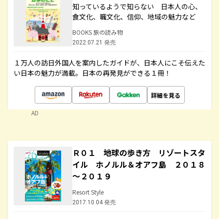
知っているようで知らない 日本人の心、
食文化、職文化、信仰、地域の魅力など
BOOKS 旅の読み物
2022.07.21 発売
１万人の訪日外国人を案内したガイドが、日本人にこそ伝えた
い日本の魅力が満載。日本の再発見ができる１冊！
詳細を見る
AD
Ｒ０１ 地球の歩き方 リゾートスタ
イル ホノルル＆オアフ島 ２０１８
～２０１９
Resort Style
2017.10.04 発売