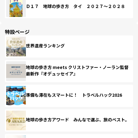
Ｄ１７ 地球の歩き方 タイ ２０２７～２０２８
特設ページ
世界遺産ランキング
地球の歩き方 meets クリストファー・ノーラン監督
最新作『オデュッセイア』
準備も滞在もスマートに！ トラベルハック2026
地球の歩き方アワード みんなで選ぶ、旅のベスト。