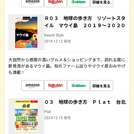
詳細を見る
Ｒ０３ 地球の歩き方 リゾートスタ
イル マウイ島 ２０１９～２０２０
Resort Style
2018.12.12 発売
大自然から感度の高いグルメ＆ショッピングまで、訪れる度に
新発見があるマウイ島。旬のファーム巡りやマウイ産おみやげ
も満載！
詳細を見る
０３ 地球の歩き方 Ｐｌａｔ 台北
Plat
2024.12.19 発売