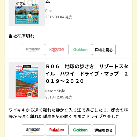
ム
Plat
2016.03.04 発売
当社在庫切れ
詳細を見る
Ｒ０６ 地球の歩き方 リゾートスタ
イル ハワイ ドライブ・マップ ２
０１９～２０２０
Resort Style
2018.12.05 発売
ワイキキから遠く離れた静かな入り江で過ごしたり、都会の喧
噪から遠く離れた離島を気の向くままにドライブを楽しむ
詳細を見る