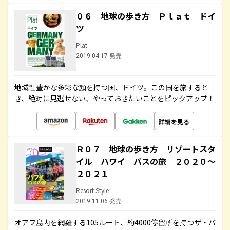
０６ 地球の歩き方 Ｐｌａｔ ドイ
ツ
Plat
2019.04.17 発売
地域性豊かな多彩な顔を持つ国、ドイツ。この国を旅すると
き、絶対に見逃せない、やっておきたいことをピックアップ！
詳細を見る
Ｒ０７ 地球の歩き方 リゾートスタ
イル ハワイ バスの旅 ２０２０～
２０２１
Resort Style
2019.11.06 発売
オアフ島内を網羅する105ルート、約4000停留所を持つザ・バ