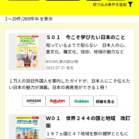
絞り込み条件を追加
1〜20件/260件中 を表示
Ｓ０１ 今こそ学びたい日本のこと
知っているようで知らない 日本人の心、
食文化、職文化、信仰、地域の魅力など
BOOKS 旅の読み物
2022.07.21 発売
１万人の訪日外国人を案内したガイドが、日本人にこそ伝えた
い日本の魅力が満載。日本の再発見ができる１冊！
詳細を見る
Ｗ０１ 世界２４４の国と地域 改訂
版
１９７ヵ国と４７地域を旅の雑学とともに