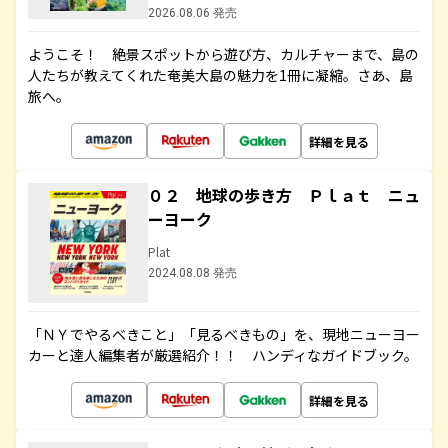
2026.08.06 発売
ようこそ！ 絶景スポットから遊び方、カルチャーまで、島の
人たちが教えてくれた奄美大島の魅力を1冊に凝縮。さあ、島
旅へ。
詳細を見る
０２ 地球の歩き方 Ｐｌａｔ ニュ
ーヨーク
Plat
2024.08.08 発売
「ＮＹでやるべきこと」「見るべきもの」を、現地ニューヨー
カーと達人編集者が厳選紹介！！ ハンディなガイドブック。
詳細を見る