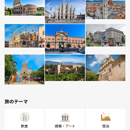
旅のテーマ
飲食
建築・アート
宿泊