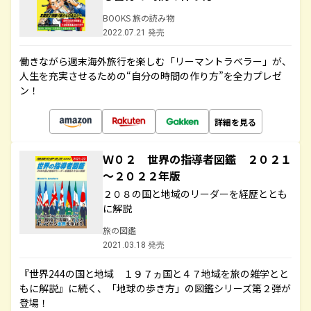
BOOKS 旅の読み物
2022.07.21 発売
働きながら週末海外旅行を楽しむ「リーマントラベラー」が、
人生を充実させるための“自分の時間の作り方”を全力プレゼ
ン！
詳細を見る
Ｗ０２ 世界の指導者図鑑 ２０２１
～２０２２年版
２０８の国と地域のリーダーを経歴ととも
に解説
旅の図鑑
2021.03.18 発売
『世界244の国と地域 １９７ヵ国と４７地域を旅の雑学とと
もに解説』に続く、「地球の歩き方」の図鑑シリーズ第２弾が
登場！