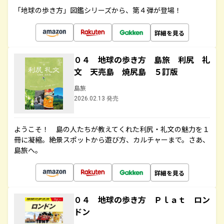
「地球の歩き方」図鑑シリーズから、第４弾が登場！
詳細を見る
０４ 地球の歩き方 島旅 利尻 礼
文 天売島 焼尻島 ５訂版
島旅
2026.02.13 発売
ようこそ！ 島の人たちが教えてくれた利尻・礼文の魅力を１
冊に凝縮。絶景スポットから遊び方、カルチャーまで。さあ、
島旅へ。
詳細を見る
０４ 地球の歩き方 Ｐｌａｔ ロン
ドン