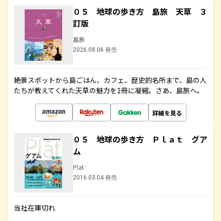
０５ 地球の歩き方 島旅 天草 ３
訂版
島旅
2026.08.06 発売
絶景スポットから島ごはん、カフェ、歴史的名所まで、島の人
たちが教えてくれた天草の魅力を1冊に凝縮。さあ、島旅へ。
詳細を見る
０５ 地球の歩き方 Ｐｌａｔ グア
ム
Plat
2016.03.04 発売
当社在庫切れ