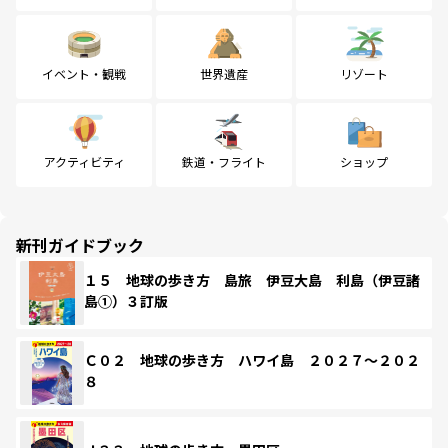
イベント・観戦
世界遺産
リゾート
アクティビティ
鉄道・フライト
ショップ
新刊ガイドブック
１５ 地球の歩き方 島旅 伊豆大島 利島（伊豆諸
島①）３訂版
Ｃ０２ 地球の歩き方 ハワイ島 ２０２７～２０２
８