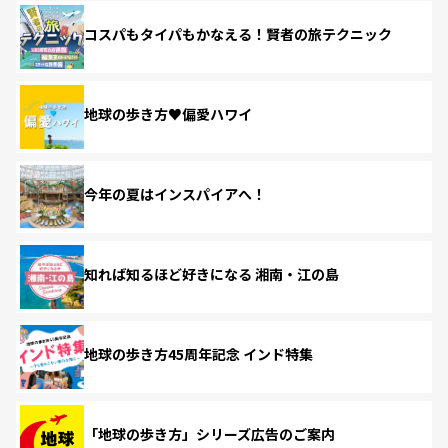
コスパもタイパもかなえる！賢者の旅テクニック
地球の歩き方♥偏愛ハワイ
今年の夏はインスパイアへ！
知れば知るほど好きになる 湘南・江の島
地球の歩き方45周年記念 インド特集
「地球の歩き方」シリーズ広告のご案内