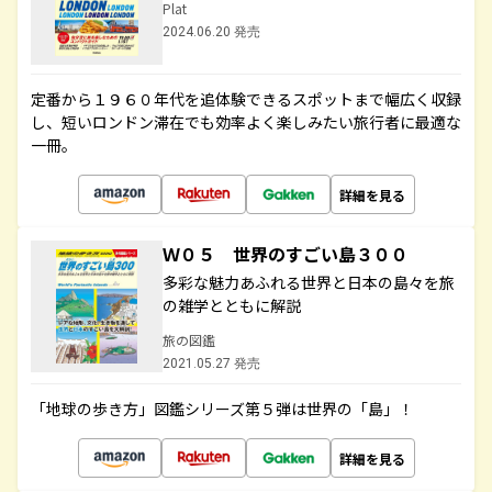
Plat
2024.06.20 発売
定番から１９６０年代を追体験できるスポットまで幅広く収録
し、短いロンドン滞在でも効率よく楽しみたい旅行者に最適な
一冊。
詳細を見る
Ｗ０５ 世界のすごい島３００
多彩な魅力あふれる世界と日本の島々を旅
の雑学とともに解説
旅の図鑑
2021.05.27 発売
「地球の歩き方」図鑑シリーズ第５弾は世界の「島」！
詳細を見る