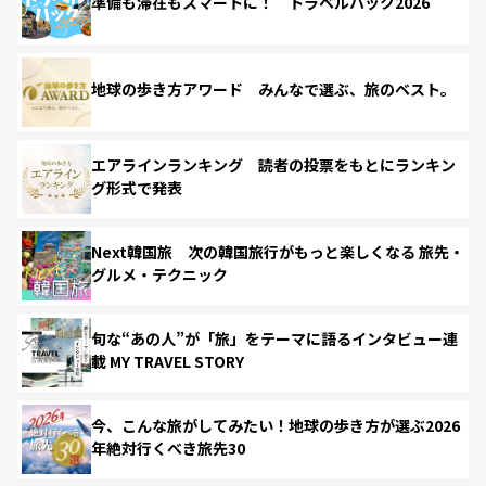
準備も滞在もスマートに！ トラベルハック2026
地球の歩き方アワード みんなで選ぶ、旅のベスト。
エアラインランキング 読者の投票をもとにランキン
グ形式で発表
Next韓国旅 次の韓国旅行がもっと楽しくなる 旅先・
グルメ・テクニック
旬な“あの人”が「旅」をテーマに語るインタビュー連
載 MY TRAVEL STORY
今、こんな旅がしてみたい！地球の歩き方が選ぶ2026
年絶対行くべき旅先30