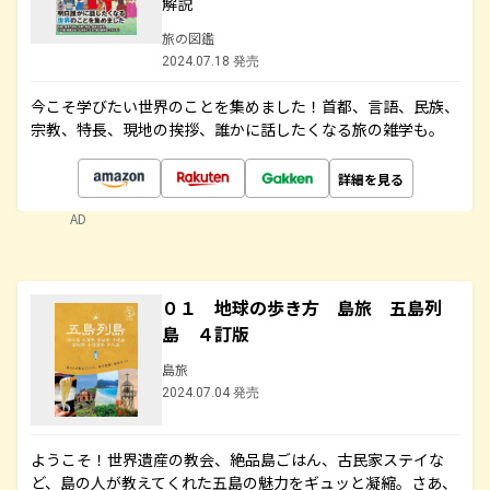
解説
旅の図鑑
2024.07.18 発売
今こそ学びたい世界のことを集めました！首都、言語、民族、
宗教、特長、現地の挨拶、誰かに話したくなる旅の雑学も。
詳細を見る
AD
０１ 地球の歩き方 島旅 五島列
島 ４訂版
島旅
2024.07.04 発売
ようこそ！世界遺産の教会、絶品島ごはん、古民家ステイな
ど、島の人が教えてくれた五島の魅力をギュッと凝縮。さあ、