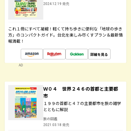
2024.12.19 発売
これ１冊にすべて凝縮！軽くて持ち歩きに便利な「地球の歩き
方」のコンパクトガイド。台北を楽しみ尽くすプラン＆最新情
報満載！
詳細を見る
AD
Ｗ０４ 世界２４６の首都と主要都
市
１９９の首都と４７の主要都市を旅の雑学
とともに解説
旅の図鑑
2021.03.18 発売