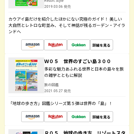
Resort Style
2019.03.06 発売
カウアイ島だけを紹介したほかにない究極のガイド！ 美しい
大自然とレトロな町並み、そして神話が残るガーデン・アイラ
ンドへ
詳細を見る
Ｗ０５ 世界のすごい島３００
多彩な魅力あふれる世界と日本の島々を旅
の雑学とともに解説
旅の図鑑
2021.05.27 発売
「地球の歩き方」図鑑シリーズ第５弾は世界の「島」！
詳細を見る
Ｒ０５ 地球の歩き方 リゾートスタ