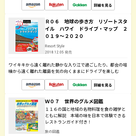
詳細を見る
Ｒ０６ 地球の歩き方 リゾートスタ
イル ハワイ ドライブ・マップ ２
０１９～２０２０
Resort Style
2018.12.05 発売
ワイキキから遠く離れた静かな入り江で過ごしたり、都会の喧
噪から遠く離れた離島を気の向くままにドライブを楽しむ
詳細を見る
Ｗ０７ 世界のグルメ図鑑
１１６の国と地域の名物料理を食の雑学と
ともに解説 本場の味を日本で体験できる
レストランガイド付き！
旅の図鑑