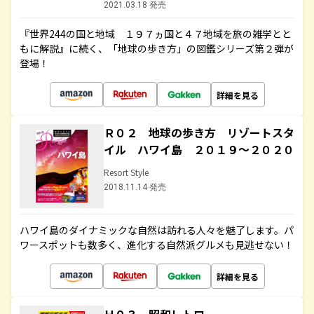
2021.03.18 発売
『世界244の国と地域 １９７ヵ国と４７地域を旅の雑学とと
もに解説』に続く、「地球の歩き方」の図鑑シリーズ第２弾が
登場！
詳細を見る
Ｒ０２ 地球の歩き方 リゾートスタ
イル ハワイ島 ２０１９～２０２０
Resort Style
2018.11.14 発売
ハワイ島のダイナミックな自然は訪れる人々を魅了します。パ
ワースポットも数多く、進化する自然派グルメも見逃せない！
詳細を見る