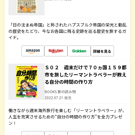
「日の沈まぬ帝国」と称されたハプスブルク帝国の栄光と動乱
の歴史をたどり、今なお各国に残る史跡を巡る歴史を旅するガ
イド。
詳細を見る
Ｓ０２ 週末だけで７０ヵ国１５９都
市を旅したリーマントラベラーが教え
る自分の時間の作り方
BOOKS 旅の読み物
2022.07.21 発売
働きながら週末海外旅行を楽しむ「リーマントラベラー」が、
人生を充実させるための“自分の時間の作り方”を全力プレゼ
ン！