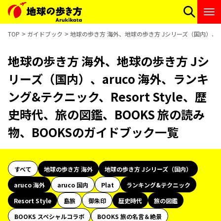
TOP
ガイドブック
地球の歩き方 海外、地球の歩き方 Jシリーズ（国内）、aru
地球の歩き方 海外、地球の歩き方 Jシ
リーズ（国内）、aruco 海外、ランキ
ング&テクニック、Resort Style、歴
史時代、旅の図鑑、BOOKS 旅の読み
物、BOOKSのガイドブック一覧
すべて
地球の歩き方 海外
地球の歩き方 Jシリーズ（国内）
aruco 海外
aruco 国内
Plat
ランキング&テクニック
Resort Style
島旅
御朱印
歴史時代
旅の図鑑
BOOKS スペシャルコラボ
BOOKS 旅の名言＆絶景