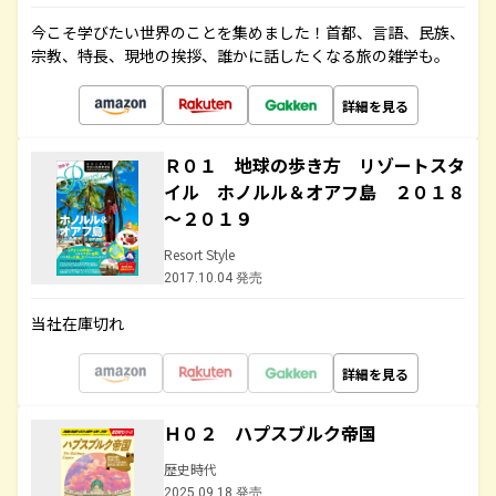
今こそ学びたい世界のことを集めました！首都、言語、民族、
宗教、特長、現地の挨拶、誰かに話したくなる旅の雑学も。
詳細を見る
Ｒ０１ 地球の歩き方 リゾートスタ
イル ホノルル＆オアフ島 ２０１８
～２０１９
Resort Style
2017.10.04 発売
当社在庫切れ
詳細を見る
Ｈ０２ ハプスブルク帝国
歴史時代
2025.09.18 発売