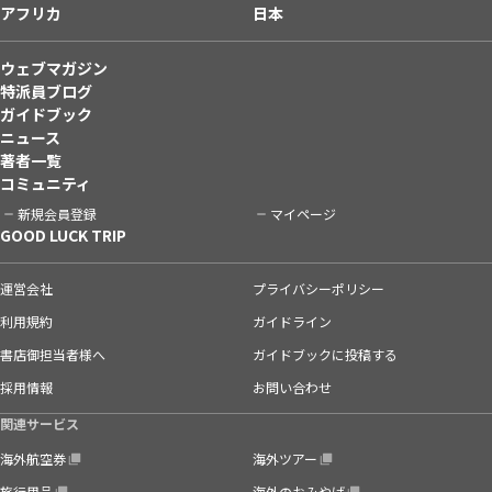
アフリカ
日本
ウェブマガジン
特派員ブログ
ガイドブック
ニュース
著者一覧
コミュニティ
新規会員登録
マイページ
GOOD LUCK TRIP
運営会社
プライバシーポリシー
利用規約
ガイドライン
書店御担当者様へ
ガイドブックに投稿する
採用情報
お問い合わせ
関連サービス
海外航空券
海外ツアー
旅行用品
海外のおみやげ