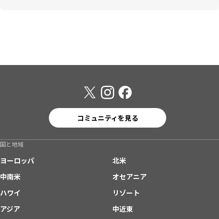
コミュニティを見る
国と地域
ヨーロッパ
北米
中南米
オセアニア
ハワイ
リゾート
アジア
中近東