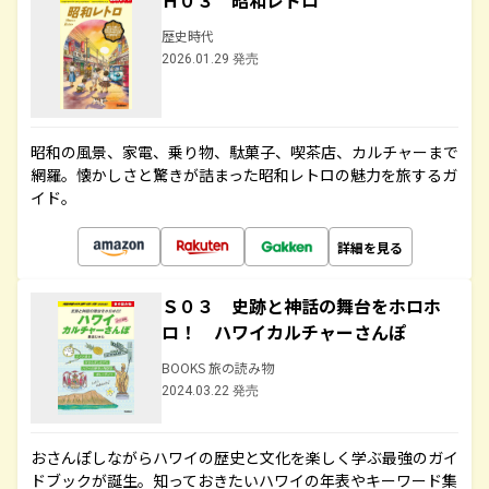
Ｈ０３ 昭和レトロ
歴史時代
2026.01.29 発売
昭和の風景、家電、乗り物、駄菓子、喫茶店、カルチャーまで
網羅。懐かしさと驚きが詰まった昭和レトロの魅力を旅するガ
イド。
詳細を見る
Ｓ０３ 史跡と神話の舞台をホロホ
ロ！ ハワイカルチャーさんぽ
BOOKS 旅の読み物
2024.03.22 発売
おさんぽしながらハワイの歴史と文化を楽しく学ぶ最強のガイ
ドブックが誕生。知っておきたいハワイの年表やキーワード集