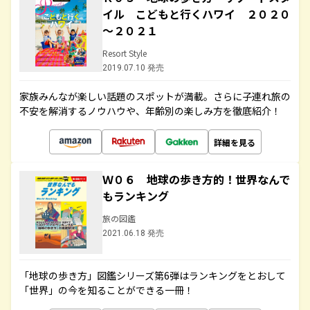
イル こどもと行くハワイ ２０２０
～２０２１
Resort Style
2019.07.10 発売
家族みんなが楽しい話題のスポットが満載。さらに子連れ旅の
不安を解消するノウハウや、年齢別の楽しみ方を徹底紹介！
詳細を見る
Ｗ０６ 地球の歩き方的！世界なんで
もランキング
旅の図鑑
2021.06.18 発売
「地球の歩き方」図鑑シリーズ第6弾はランキングをとおして
「世界」の今を知ることができる一冊！