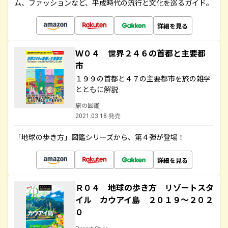
ム、ファッションなど、平成時代の流行と文化を巡るガイド。
詳細を見る
Ｗ０４ 世界２４６の首都と主要都
市
１９９の首都と４７の主要都市を旅の雑学
とともに解説
旅の図鑑
2021.03.18 発売
「地球の歩き方」図鑑シリーズから、第４弾が登場！
詳細を見る
Ｒ０４ 地球の歩き方 リゾートスタ
イル カウアイ島 ２０１９～２０２
０