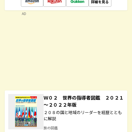
詳細を見る
AD
Ｗ０２ 世界の指導者図鑑 ２０２１
～２０２２年版
２０８の国と地域のリーダーを経歴ととも
に解説
旅の図鑑