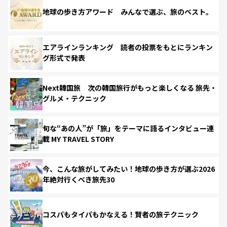
地球の歩き方アワード みんなで選ぶ、旅のベスト。
エアラインランキング 読者の投票をもとにランキン
グ形式で発表
Next韓国旅 次の韓国旅行がもっと楽しくなる 旅先・
グルメ・テクニック
旬な“あの人”が「旅」をテーマに語るインタビュー連
載 MY TRAVEL STORY
今、こんな旅がしてみたい！地球の歩き方が選ぶ2026
年絶対行くべき旅先30
コスパもタイパもかなえる！賢者の旅テクニック