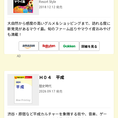
Resort Style
2018.12.12 発売
大自然から感度の高いグルメ＆ショッピングまで、訪れる度に
新発見があるマウイ島。旬のファーム巡りやマウイ産おみやげ
も満載！
詳細を見る
AD
Ｈ０４ 平成
歴史時代
2026.09.17 発売
渋谷・原宿など平成カルチャーを象徴する街や、音楽、ゲー