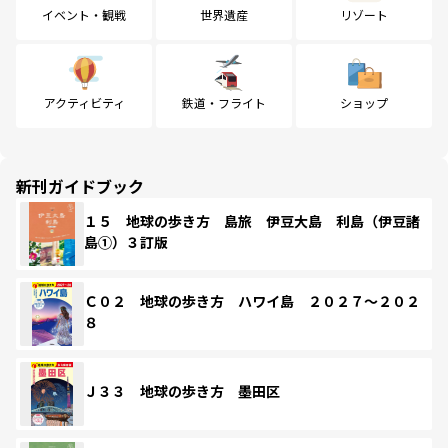
イベント・観戦
世界遺産
リゾート
アクティビティ
鉄道・フライト
ショップ
新刊ガイドブック
１５ 地球の歩き方 島旅 伊豆大島 利島（伊豆諸
島①）３訂版
Ｃ０２ 地球の歩き方 ハワイ島 ２０２７～２０２
８
Ｊ３３ 地球の歩き方 墨田区