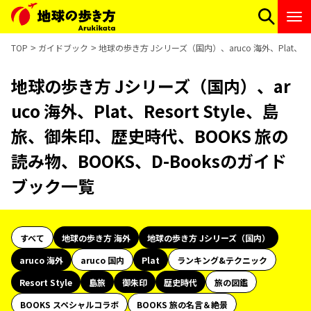
TOP
ガイドブック
地球の歩き方 Jシリーズ（国内）、aruco 海外、Plat、R
地球の歩き方 Jシリーズ（国内）、ar
uco 海外、Plat、Resort Style、島
旅、御朱印、歴史時代、BOOKS 旅の
読み物、BOOKS、D-Booksのガイド
ブック一覧
すべて
地球の歩き方 海外
地球の歩き方 Jシリーズ（国内）
aruco 海外
aruco 国内
Plat
ランキング&テクニック
Resort Style
島旅
御朱印
歴史時代
旅の図鑑
BOOKS スペシャルコラボ
BOOKS 旅の名言＆絶景