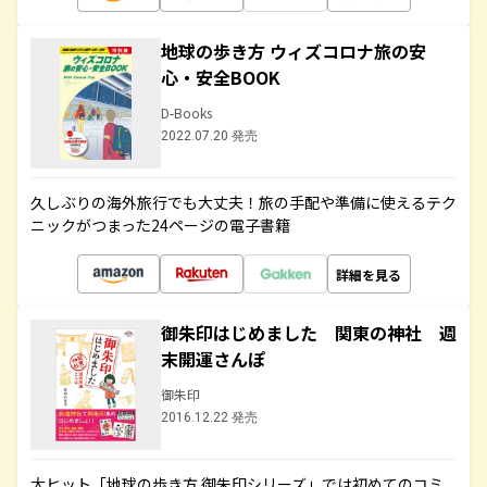
地球の歩き方 ウィズコロナ旅の安
心・安全BOOK
D-Books
2022.07.20 発売
久しぶりの海外旅行でも大丈夫！旅の手配や準備に使えるテク
ニックがつまった24ページの電子書籍
詳細を見る
御朱印はじめました 関東の神社 週
末開運さんぽ
御朱印
2016.12.22 発売
大ヒット「地球の歩き方 御朱印シリーズ」では初めてのコミ