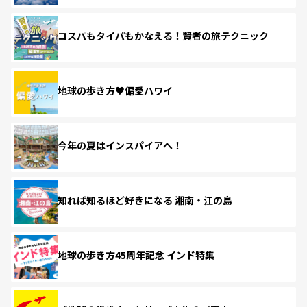
コスパもタイパもかなえる！賢者の旅テクニック
地球の歩き方♥偏愛ハワイ
今年の夏はインスパイアへ！
知れば知るほど好きになる 湘南・江の島
地球の歩き方45周年記念 インド特集