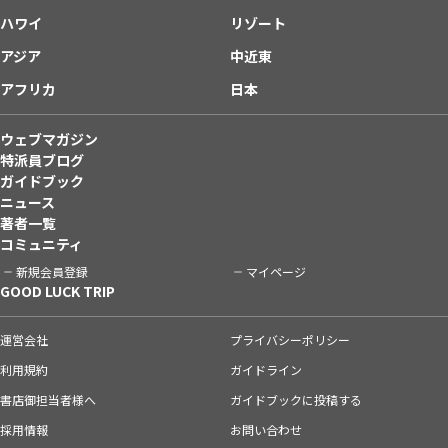
ハワイ
リゾート
アジア
中近東
アフリカ
日本
ウェブマガジン
特派員ブログ
ガイドブック
ニュース
著者一覧
コミュニティ
新規会員登録
マイページ
GOOD LUCK TRIP
運営会社
プライバシーポリシー
利用規約
ガイドライン
書店御担当者様へ
ガイドブックに投稿する
採用情報
お問い合わせ