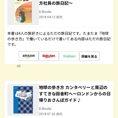
方社員の旅日記～
D-Books
2018.04.12 発売
本書は4人の旅好きによるただの旅日記です。たまたま『地球
の歩き方』で働いているだけで書いてある内容はただの旅日記
です。
詳細を見る
AD
地球の歩き方 カンタベリーと周辺の
すてきな田舎町へ～ロンドンからの日
帰りおさんぽガイド♪
D-Books
2018.07.26 発売