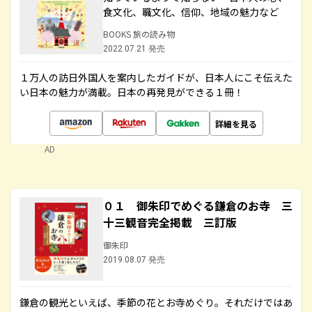
食文化、職文化、信仰、地域の魅力など
BOOKS 旅の読み物
2022.07.21 発売
１万人の訪日外国人を案内したガイドが、日本人にこそ伝えた
い日本の魅力が満載。日本の再発見ができる１冊！
詳細を見る
AD
０１ 御朱印でめぐる鎌倉のお寺 三
十三観音完全掲載 三訂版
御朱印
2019.08.07 発売
鎌倉の観光といえば、季節の花とお寺めぐり。それだけではあ