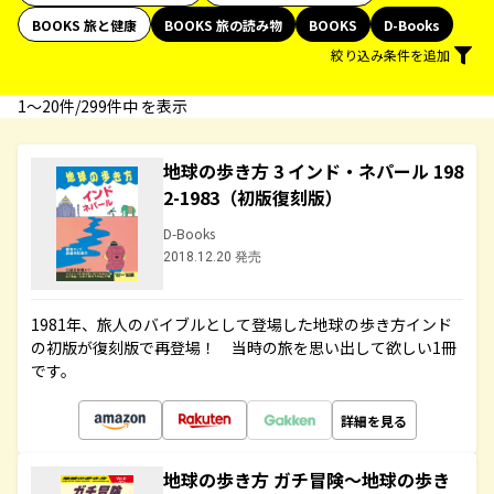
BOOKS 旅と健康
BOOKS 旅の読み物
BOOKS
D-Books
絞り込み条件を追加
1〜20件/299件中 を表示
地球の歩き方 3 インド・ネパール 198
2-1983（初版復刻版）
D-Books
2018.12.20 発売
1981年、旅人のバイブルとして登場した地球の歩き方インド
の初版が復刻版で再登場！ 当時の旅を思い出して欲しい1冊
です。
詳細を見る
地球の歩き方 ガチ冒険～地球の歩き