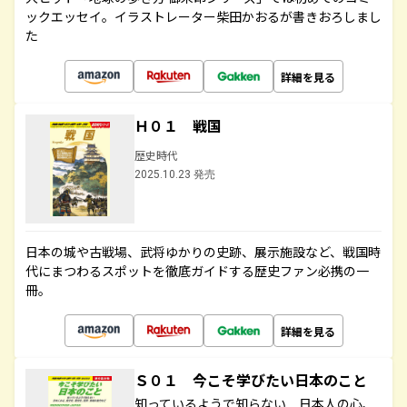
ックエッセイ。イラストレーター柴田かおるが書きおろしまし
た
詳細を見る
Ｈ０１ 戦国
歴史時代
2025.10.23 発売
日本の城や古戦場、武将ゆかりの史跡、展示施設など、戦国時
代にまつわるスポットを徹底ガイドする歴史ファン必携の一
冊。
詳細を見る
Ｓ０１ 今こそ学びたい日本のこと
知っているようで知らない 日本人の心、