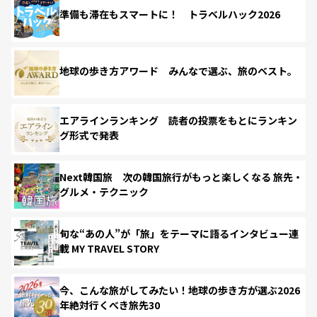
準備も滞在もスマートに！ トラベルハック2026
地球の歩き方アワード みんなで選ぶ、旅のベスト。
エアラインランキング 読者の投票をもとにランキン
グ形式で発表
Next韓国旅 次の韓国旅行がもっと楽しくなる 旅先・
グルメ・テクニック
旬な“あの人”が「旅」をテーマに語るインタビュー連
載 MY TRAVEL STORY
今、こんな旅がしてみたい！地球の歩き方が選ぶ2026
年絶対行くべき旅先30