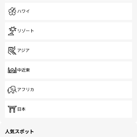
ハワイ
リゾート
アジア
中近東
アフリカ
日本
人気スポット