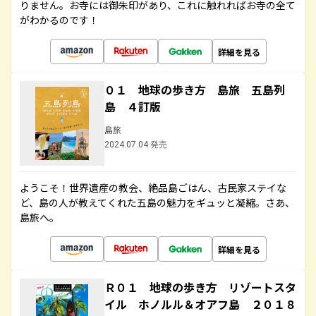
りません。お寺には御朱印があり、これに触れればお寺の全て
がわかるのです！
詳細を見る
０１ 地球の歩き方 島旅 五島列
島 ４訂版
島旅
2024.07.04 発売
ようこそ！世界遺産の教会、絶品島ごはん、古民家ステイな
ど、島の人が教えてくれた五島の魅力をギュッと凝縮。さあ、
島旅へ。
詳細を見る
Ｒ０１ 地球の歩き方 リゾートスタ
イル ホノルル＆オアフ島 ２０１８