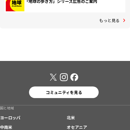
「地球の歩き方」シリーズ広告のご案内
もっと見る
コミュニティを見る
国と地域
ヨーロッパ
北米
中南米
オセアニア