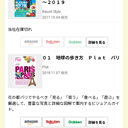
～２０１９
Resort Style
2017.10.04 発売
当社在庫切れ
詳細を見る
０１ 地球の歩き方 Ｐｌａｔ パリ
Plat
2018.11.07 発売
花の都パリでやるべき「見る」「買う」「食べる」「遊ぶ」を
厳選して、豊富な写真と詳細な図解で案内するビジュアルガイ
ド。
詳細を見る