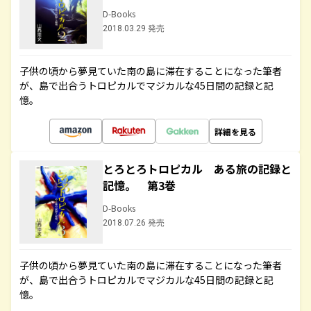
D-Books
2018.03.29 発売
子供の頃から夢見ていた南の島に滞在することになった筆者
が、島で出合うトロピカルでマジカルな45日間の記録と記
憶。
詳細を見る
とろとろトロピカル ある旅の記録と
記憶。 第3巻
D-Books
2018.07.26 発売
子供の頃から夢見ていた南の島に滞在することになった筆者
が、島で出合うトロピカルでマジカルな45日間の記録と記
憶。