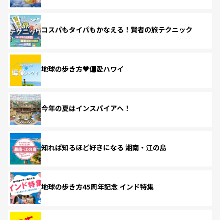
コスパもタイパもかなえる！賢者の旅テクニック
地球の歩き方♥偏愛ハワイ
今年の夏はインスパイアへ！
知れば知るほど好きになる 湘南・江の島
地球の歩き方45周年記念 インド特集