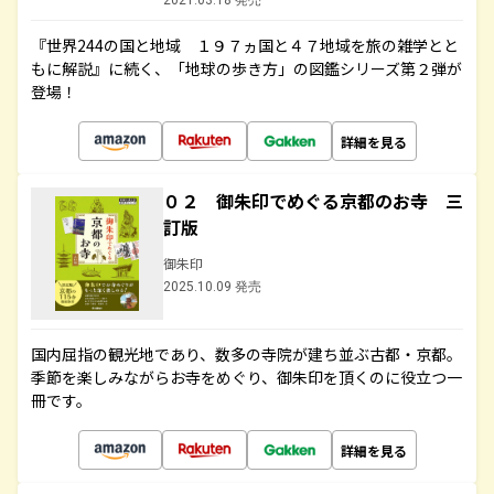
2021.03.18 発売
『世界244の国と地域 １９７ヵ国と４７地域を旅の雑学とと
もに解説』に続く、「地球の歩き方」の図鑑シリーズ第２弾が
登場！
詳細を見る
０２ 御朱印でめぐる京都のお寺 三
訂版
御朱印
2025.10.09 発売
国内屈指の観光地であり、数多の寺院が建ち並ぶ古都・京都。
季節を楽しみながらお寺をめぐり、御朱印を頂くのに役立つ一
冊です。
詳細を見る