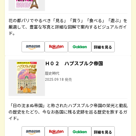
花の都パリでやるべき「見る」「買う」「食べる」「遊ぶ」を
厳選して、豊富な写真と詳細な図解で案内するビジュアルガイ
ド。
詳細を見る
Ｈ０２ ハプスブルク帝国
歴史時代
2025.09.18 発売
「日の沈まぬ帝国」と称されたハプスブルク帝国の栄光と動乱
の歴史をたどり、今なお各国に残る史跡を巡る歴史を旅するガ
イド。
詳細を見る