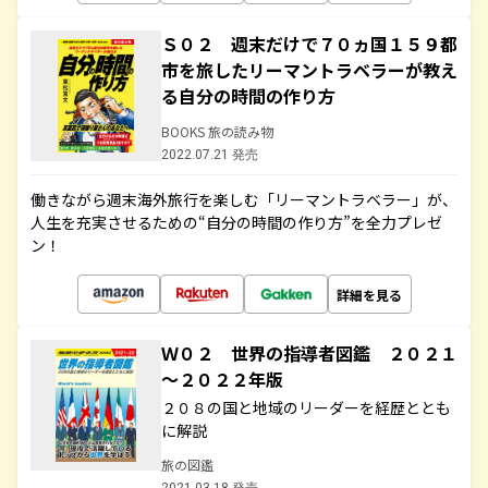
Ｓ０２ 週末だけで７０ヵ国１５９都
市を旅したリーマントラベラーが教え
る自分の時間の作り方
BOOKS 旅の読み物
2022.07.21 発売
働きながら週末海外旅行を楽しむ「リーマントラベラー」が、
人生を充実させるための“自分の時間の作り方”を全力プレゼ
ン！
詳細を見る
Ｗ０２ 世界の指導者図鑑 ２０２１
～２０２２年版
２０８の国と地域のリーダーを経歴ととも
に解説
旅の図鑑