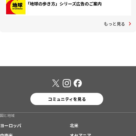
「地球の歩き方」シリーズ広告のご案内
もっと見る
コミュニティを見る
国と地域
ヨーロッパ
北米
中南米
オセアニア