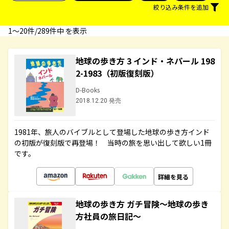
絞り込み条件を追加
1〜20件/289件中 を表示
地球の歩き方 3 インド・ネパール 198
2-1983（初版復刻版）
D-Books
2018.12.20 発売
1981年、旅人のバイブルとして登場した地球の歩き方インド
の初版が復刻版で再登場！ 当時の旅を思い出して欲しい1冊
です。
詳細を見る
地球の歩き方 ガチ冒険～地球の歩き
方社員の旅日記～