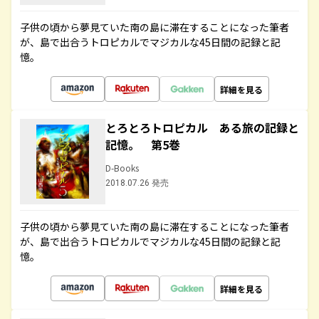
子供の頃から夢見ていた南の島に滞在することになった筆者
が、島で出合うトロピカルでマジカルな45日間の記録と記
憶。
詳細を見る
とろとろトロピカル ある旅の記録と
記憶。 第5巻
D-Books
2018.07.26 発売
子供の頃から夢見ていた南の島に滞在することになった筆者
が、島で出合うトロピカルでマジカルな45日間の記録と記
憶。
詳細を見る