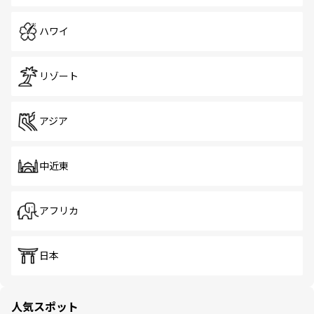
ハワイ
リゾート
アジア
中近東
アフリカ
日本
人気スポット