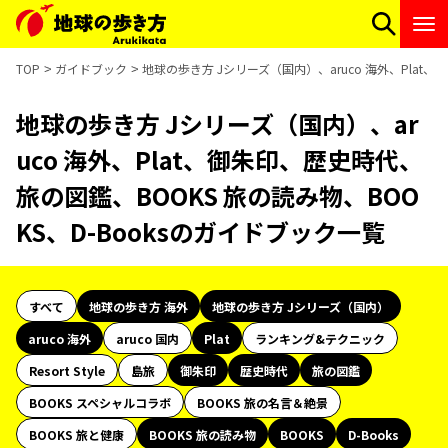
TOP
ガイドブック
地球の歩き方 Jシリーズ（国内）、aruco 海外、Plat
地球の歩き方 Jシリーズ（国内）、ar
uco 海外、Plat、御朱印、歴史時代、
旅の図鑑、BOOKS 旅の読み物、BOO
KS、D-Booksのガイドブック一覧
すべて
地球の歩き方 海外
地球の歩き方 Jシリーズ（国内）
aruco 海外
aruco 国内
Plat
ランキング&テクニック
Resort Style
島旅
御朱印
歴史時代
旅の図鑑
BOOKS スペシャルコラボ
BOOKS 旅の名言＆絶景
BOOKS 旅と健康
BOOKS 旅の読み物
BOOKS
D-Books