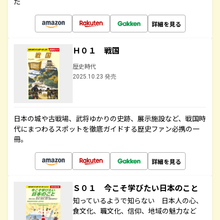
た
詳細を見る
Ｈ０１ 戦国
歴史時代
2025.10.23 発売
日本の城や古戦場、武将ゆかりの史跡、展示施設など、戦国時
代にまつわるスポットを徹底ガイドする歴史ファン必携の一
冊。
詳細を見る
Ｓ０１ 今こそ学びたい日本のこと
知っているようで知らない 日本人の心、
食文化、職文化、信仰、地域の魅力など