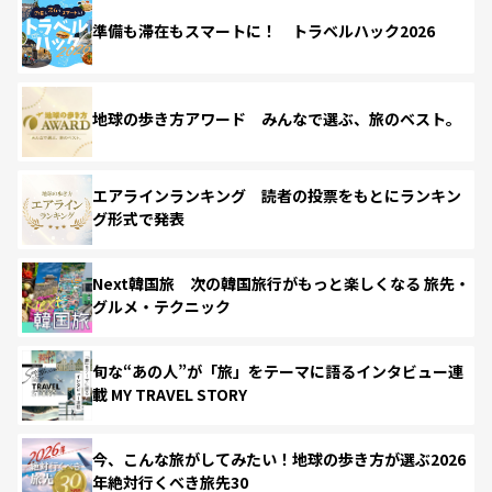
準備も滞在もスマートに！ トラベルハック2026
地球の歩き方アワード みんなで選ぶ、旅のベスト。
エアラインランキング 読者の投票をもとにランキン
グ形式で発表
Next韓国旅 次の韓国旅行がもっと楽しくなる 旅先・
グルメ・テクニック
旬な“あの人”が「旅」をテーマに語るインタビュー連
載 MY TRAVEL STORY
今、こんな旅がしてみたい！地球の歩き方が選ぶ2026
年絶対行くべき旅先30