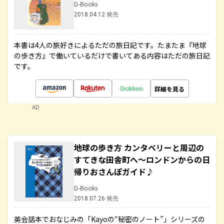
D-Books
2018.04.12 発売
本書は4人の旅好きによるただの旅日記です。たまたま『地球
の歩き方』で働いているだけで書いてある内容はただの旅日記
です。
詳細を見る
AD
地球の歩き方 カンタベリーと周辺の
すてきな田舎町へ～ロンドンからの日
帰りおさんぽガイド♪
D-Books
2018.07.26 発売
英会話本でおなじみの「Kayoの“秘密のノート”」シリーズの