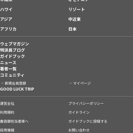
ハワイ
リゾート
アジア
中近東
アフリカ
日本
ウェブマガジン
特派員ブログ
ガイドブック
ニュース
著者一覧
コミュニティ
新規会員登録
マイページ
GOOD LUCK TRIP
運営会社
プライバシーポリシー
利用規約
ガイドライン
書店御担当者様へ
ガイドブックに投稿する
採用情報
お問い合わせ