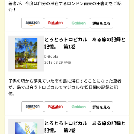
著者が、今度は自分の滞在するロンドン南東の田舎町をご紹
介！
詳細を見る
とろとろトロピカル ある旅の記録と
記憶。 第1巻
D-Books
2018.03.29 発売
子供の頃から夢見ていた南の島に滞在することになった筆者
が、島で出合うトロピカルでマジカルな45日間の記録と記
憶。
詳細を見る
とろとろトロピカル ある旅の記録と
記憶。 第2巻