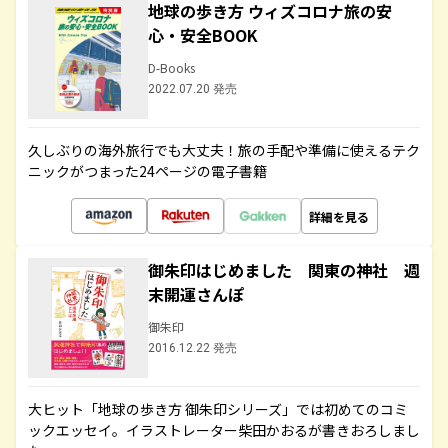
地球の歩き方 ウィズコロナ旅の安
心・安全BOOK
D-Books
2022.07.20 発売
久しぶりの海外旅行でも大丈夫！旅の手配や準備に使えるテク
ニックがつまった24ページの電子書籍
詳細を見る
御朱印はじめました 関東の神社 週
末開運さんぽ
御朱印
2016.12.22 発売
大ヒット「地球の歩き方 御朱印シリーズ」では初めてのコミ
ックエッセイ。イラストレーター柴田かおるが書きおろしまし