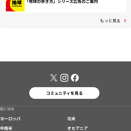
「地球の歩き方」シリーズ広告のご案内
もっと見る
コミュニティを見る
国と地域
ヨーロッパ
北米
中南米
オセアニア