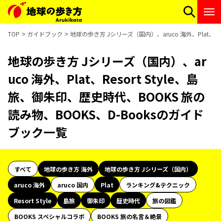
TOP
ガイドブック
地球の歩き方 Jシリーズ（国内）、aruco 海外、Plat、R
地球の歩き方 Jシリーズ（国内）、ar
uco 海外、Plat、Resort Style、島
旅、御朱印、歴史時代、BOOKS 旅の
読み物、BOOKS、D-Booksのガイド
ブック一覧
すべて
地球の歩き方 海外
地球の歩き方 Jシリーズ（国内）
aruco 海外
aruco 国内
Plat
ランキング&テクニック
Resort Style
島旅
御朱印
歴史時代
旅の図鑑
BOOKS スペシャルコラボ
BOOKS 旅の名言＆絶景