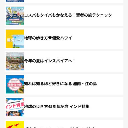
コスパもタイパもかなえる！賢者の旅テクニック
地球の歩き方♥偏愛ハワイ
今年の夏はインスパイアへ！
知れば知るほど好きになる 湘南・江の島
地球の歩き方45周年記念 インド特集