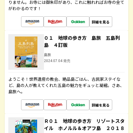
りません。お寺には御朱印があり、これに触れればお寺の全て
がわかるのです！
詳細を見る
０１ 地球の歩き方 島旅 五島列
島 ４訂版
島旅
2024.07.04 発売
ようこそ！世界遺産の教会、絶品島ごはん、古民家ステイな
ど、島の人が教えてくれた五島の魅力をギュッと凝縮。さあ、
島旅へ。
詳細を見る
Ｒ０１ 地球の歩き方 リゾートスタ
イル ホノルル＆オアフ島 ２０１８