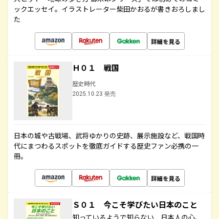
ックエッセイ。イラストレーター柴田かおるが書きおろしまし
た
詳細を見る
Ｈ０１ 戦国
歴史時代
2025.10.23 発売
日本の城や古戦場、武将ゆかりの史跡、展示施設など、戦国時
代にまつわるスポットを徹底ガイドする歴史ファン必携の一
冊。
詳細を見る
Ｓ０１ 今こそ学びたい日本のこと
知っているようで知らない 日本人の心、