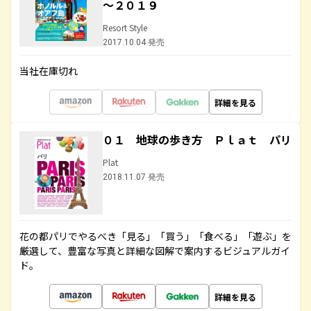
～２０１９
Resort Style
2017.10.04 発売
当社在庫切れ
詳細を見る
０１ 地球の歩き方 Ｐｌａｔ パリ
Plat
2018.11.07 発売
花の都パリでやるべき「見る」「買う」「食べる」「遊ぶ」を
厳選して、豊富な写真と詳細な図解で案内するビジュアルガイ
ド。
詳細を見る