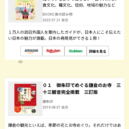
食文化、職文化、信仰、地域の魅力など
BOOKS 旅の読み物
2022.07.21 発売
１万人の訪日外国人を案内したガイドが、日本人にこそ伝えた
い日本の魅力が満載。日本の再発見ができる１冊！
詳細を見る
AD
０１ 御朱印でめぐる鎌倉のお寺 三
十三観音完全掲載 三訂版
御朱印
2019.08.07 発売
鎌倉の観光といえば、季節の花とお寺めぐり。それだけではあ