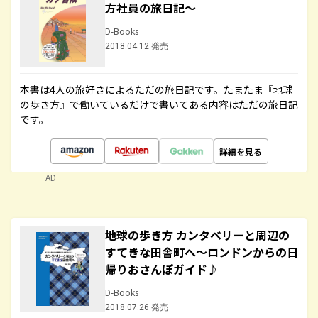
方社員の旅日記～
D-Books
2018.04.12 発売
本書は4人の旅好きによるただの旅日記です。たまたま『地球
の歩き方』で働いているだけで書いてある内容はただの旅日記
です。
詳細を見る
AD
地球の歩き方 カンタベリーと周辺の
すてきな田舎町へ～ロンドンからの日
帰りおさんぽガイド♪
D-Books
2018.07.26 発売