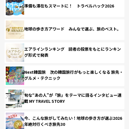
準備も滞在もスマートに！ トラベルハック2026
地球の歩き方アワード みんなで選ぶ、旅のベスト。
エアラインランキング 読者の投票をもとにランキン
グ形式で発表
Next韓国旅 次の韓国旅行がもっと楽しくなる 旅先・
グルメ・テクニック
旬な“あの人”が「旅」をテーマに語るインタビュー連
載 MY TRAVEL STORY
今、こんな旅がしてみたい！地球の歩き方が選ぶ2026
年絶対行くべき旅先30