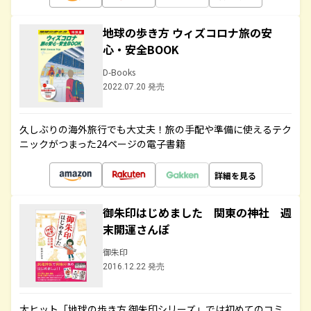
地球の歩き方 ウィズコロナ旅の安
心・安全BOOK
D-Books
2022.07.20 発売
久しぶりの海外旅行でも大丈夫！旅の手配や準備に使えるテク
ニックがつまった24ページの電子書籍
詳細を見る
御朱印はじめました 関東の神社 週
末開運さんぽ
御朱印
2016.12.22 発売
大ヒット「地球の歩き方 御朱印シリーズ」では初めてのコミ