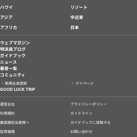
ハワイ
リゾート
アジア
中近東
アフリカ
日本
ウェブマガジン
特派員ブログ
ガイドブック
ニュース
著者一覧
コミュニティ
新規会員登録
マイページ
GOOD LUCK TRIP
運営会社
プライバシーポリシー
利用規約
ガイドライン
書店御担当者様へ
ガイドブックに投稿する
採用情報
お問い合わせ