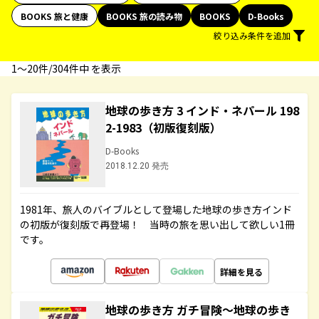
BOOKS 旅と健康
BOOKS 旅の読み物
BOOKS
D-Books
絞り込み条件を追加
1〜20件/304件中 を表示
地球の歩き方 3 インド・ネパール 198
2-1983（初版復刻版）
D-Books
2018.12.20 発売
1981年、旅人のバイブルとして登場した地球の歩き方インド
の初版が復刻版で再登場！ 当時の旅を思い出して欲しい1冊
です。
詳細を見る
地球の歩き方 ガチ冒険～地球の歩き