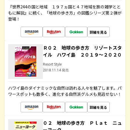
『世界244の国と地域 １９７ヵ国と４７地域を旅の雑学とと
もに解説』に続く、「地球の歩き方」の図鑑シリーズ第２弾が
登場！
詳細を見る
Ｒ０２ 地球の歩き方 リゾートスタ
イル ハワイ島 ２０１９～２０２０
Resort Style
2018.11.14 発売
ハワイ島のダイナミックな自然は訪れる人々を魅了します。パ
ワースポットも数多く、進化する自然派グルメも見逃せない！
詳細を見る
０２ 地球の歩き方 Ｐｌａｔ ニュ
ーヨーク