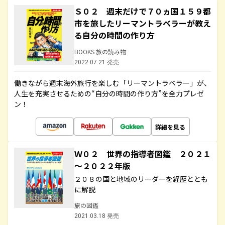
Ｓ０２ 週末だけで７０ヵ国１５９都
市を旅したリーマントラベラーが教え
る自分の時間の作り方
BOOKS 旅の読み物
2022.07.21 発売
働きながら週末海外旅行を楽しむ「リーマントラベラー」が、
人生を充実させるための“自分の時間の作り方”を全力プレゼ
ン！
詳細を見る
Ｗ０２ 世界の指導者図鑑 ２０２１
～２０２２年版
２０８の国と地域のリーダーを経歴ととも
に解説
旅の図鑑
2021.03.18 発売