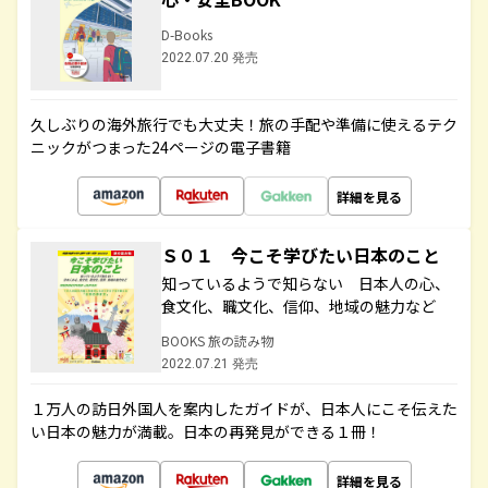
D-Books
2022.07.20 発売
久しぶりの海外旅行でも大丈夫！旅の手配や準備に使えるテク
ニックがつまった24ページの電子書籍
詳細を見る
Ｓ０１ 今こそ学びたい日本のこと
知っているようで知らない 日本人の心、
食文化、職文化、信仰、地域の魅力など
BOOKS 旅の読み物
2022.07.21 発売
１万人の訪日外国人を案内したガイドが、日本人にこそ伝えた
い日本の魅力が満載。日本の再発見ができる１冊！
詳細を見る