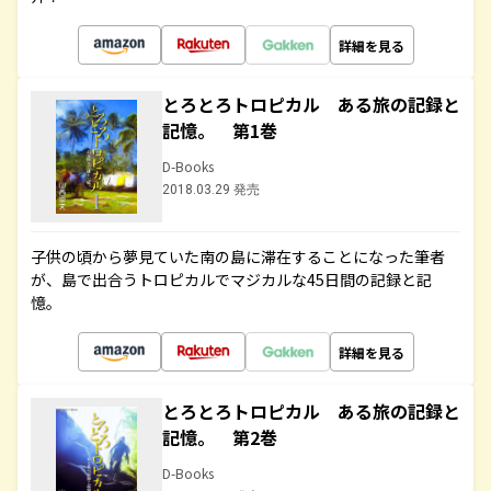
詳細を見る
とろとろトロピカル ある旅の記録と
記憶。 第1巻
D-Books
2018.03.29 発売
子供の頃から夢見ていた南の島に滞在することになった筆者
が、島で出合うトロピカルでマジカルな45日間の記録と記
憶。
詳細を見る
とろとろトロピカル ある旅の記録と
記憶。 第2巻
D-Books