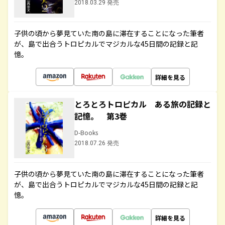
2018.03.29 発売
子供の頃から夢見ていた南の島に滞在することになった筆者
が、島で出合うトロピカルでマジカルな45日間の記録と記
憶。
詳細を見る
とろとろトロピカル ある旅の記録と
記憶。 第3巻
D-Books
2018.07.26 発売
子供の頃から夢見ていた南の島に滞在することになった筆者
が、島で出合うトロピカルでマジカルな45日間の記録と記
憶。
詳細を見る