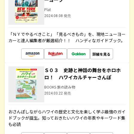
Plat
2024.08.08 発売
「ＮＹでやるべきこと」「見るべきもの」を、現地ニューヨー
カーと達人編集者が厳選紹介！！ ハンディなガイドブック。
詳細を見る
Ｓ０３ 史跡と神話の舞台をホロホ
ロ！ ハワイカルチャーさんぽ
BOOKS 旅の読み物
2024.03.22 発売
おさんぽしながらハワイの歴史と文化を楽しく学ぶ最強のガイ
ドブックが誕生。知っておきたいハワイの年表やキーワード集
も必読