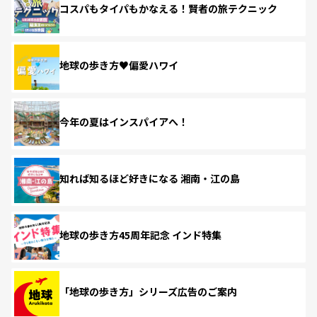
コスパもタイパもかなえる！賢者の旅テクニック
地球の歩き方♥偏愛ハワイ
今年の夏はインスパイアへ！
知れば知るほど好きになる 湘南・江の島
地球の歩き方45周年記念 インド特集
「地球の歩き方」シリーズ広告のご案内