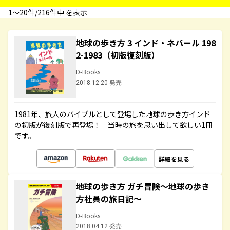
1〜20件/216件中 を表示
地球の歩き方 3 インド・ネパール 198
2-1983（初版復刻版）
D-Books
2018.12.20 発売
1981年、旅人のバイブルとして登場した地球の歩き方インド
の初版が復刻版で再登場！ 当時の旅を思い出して欲しい1冊
です。
詳細を見る
地球の歩き方 ガチ冒険～地球の歩き
方社員の旅日記～
D-Books
2018.04.12 発売