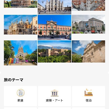
旅のテーマ
飲食
建築・アート
宿泊