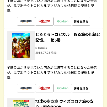
子供の頃から夢見ていた南の島に滞在することになった筆者
が、島で出合うトロピカルでマジカルな45日間の記録と記
憶。
詳細を見る
とろとろトロピカル ある旅の記録と
記憶。 第5巻
D-Books
2018.07.26 発売
子供の頃から夢見ていた南の島に滞在することになった筆者
が、島で出合うトロピカルでマジカルな45日間の記録と記
憶。
詳細を見る
地球の歩き方 ウィズコロナ旅の安
心・安全BOOK