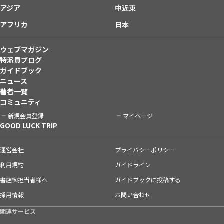
アジア
中近東
アフリカ
日本
ウェブマガジン
特派員ブログ
ガイドブック
ニュース
著者一覧
コミュニティ
新規会員登録
マイページ
GOOD LUCK TRIP
運営会社
プライバシーポリシー
利用規約
ガイドライン
書店御担当者様へ
ガイドブックに投稿する
採用情報
お問い合わせ
関連サービス