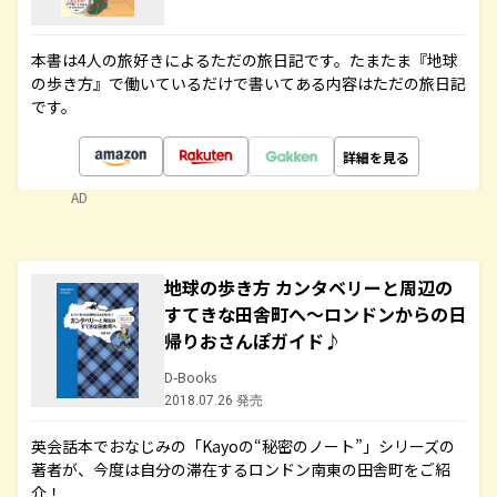
本書は4人の旅好きによるただの旅日記です。たまたま『地球
の歩き方』で働いているだけで書いてある内容はただの旅日記
です。
詳細を見る
AD
地球の歩き方 カンタベリーと周辺の
すてきな田舎町へ～ロンドンからの日
帰りおさんぽガイド♪
D-Books
2018.07.26 発売
英会話本でおなじみの「Kayoの“秘密のノート”」シリーズの
著者が、今度は自分の滞在するロンドン南東の田舎町をご紹
介！