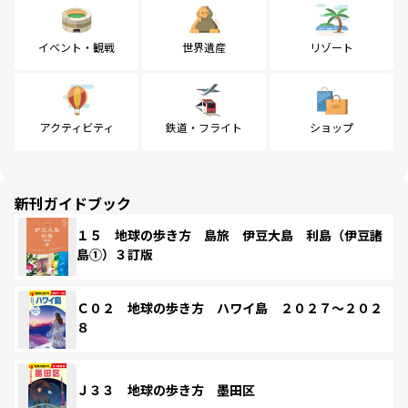
イベント・観戦
世界遺産
リゾート
アクティビティ
鉄道・フライト
ショップ
新刊ガイドブック
１５ 地球の歩き方 島旅 伊豆大島 利島（伊豆諸
島①）３訂版
Ｃ０２ 地球の歩き方 ハワイ島 ２０２７～２０２
８
Ｊ３３ 地球の歩き方 墨田区