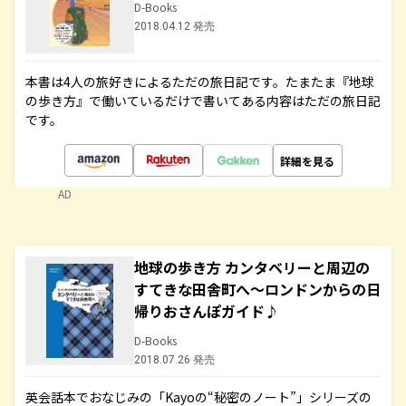
D-Books
2018.04.12 発売
本書は4人の旅好きによるただの旅日記です。たまたま『地球
の歩き方』で働いているだけで書いてある内容はただの旅日記
です。
詳細を見る
AD
地球の歩き方 カンタベリーと周辺の
すてきな田舎町へ～ロンドンからの日
帰りおさんぽガイド♪
D-Books
2018.07.26 発売
英会話本でおなじみの「Kayoの“秘密のノート”」シリーズの