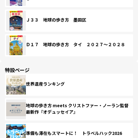
Ｊ３３ 地球の歩き方 墨田区
Ｄ１７ 地球の歩き方 タイ ２０２７～２０２８
特設ページ
世界遺産ランキング
地球の歩き方 meets クリストファー・ノーラン監督
最新作『オデュッセイア』
準備も滞在もスマートに！ トラベルハック2026