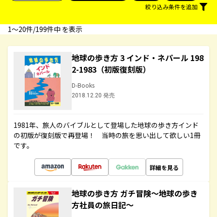
絞り込み条件を追加
1〜20件/199件中 を表示
地球の歩き方 3 インド・ネパール 198
2-1983（初版復刻版）
D-Books
2018.12.20 発売
1981年、旅人のバイブルとして登場した地球の歩き方インド
の初版が復刻版で再登場！ 当時の旅を思い出して欲しい1冊
です。
詳細を見る
地球の歩き方 ガチ冒険～地球の歩き
方社員の旅日記～