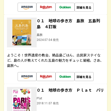
詳細を見る
０１ 地球の歩き方 島旅 五島列
島 ４訂版
島旅
2024.07.04 発売
ようこそ！世界遺産の教会、絶品島ごはん、古民家ステイな
ど、島の人が教えてくれた五島の魅力をギュッと凝縮。さあ、
島旅へ。
詳細を見る
０１ 地球の歩き方 Ｐｌａｔ パリ
Plat
2018.11.07 発売