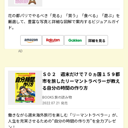
花の都パリでやるべき「見る」「買う」「食べる」「遊ぶ」を
厳選して、豊富な写真と詳細な図解で案内するビジュアルガイ
ド。
詳細を見る
AD
Ｓ０２ 週末だけで７０ヵ国１５９都
市を旅したリーマントラベラーが教え
る自分の時間の作り方
BOOKS 旅の読み物
2022.07.21 発売
働きながら週末海外旅行を楽しむ「リーマントラベラー」が、
人生を充実させるための“自分の時間の作り方”を全力プレゼ
ン！