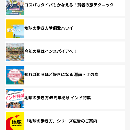
コスパもタイパもかなえる！賢者の旅テクニック
地球の歩き方♥偏愛ハワイ
今年の夏はインスパイアへ！
知れば知るほど好きになる 湘南・江の島
地球の歩き方45周年記念 インド特集
「地球の歩き方」シリーズ広告のご案内