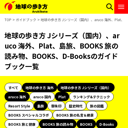
TOP
ガイドブック
地球の歩き方 Jシリーズ（国内）、aruco 海外、Plat、
地球の歩き方 Jシリーズ（国内）、ar
uco 海外、Plat、島旅、BOOKS 旅の
読み物、BOOKS、D-Booksのガイド
ブック一覧
すべて
地球の歩き方 海外
地球の歩き方 Jシリーズ（国内）
aruco 海外
aruco 国内
Plat
ランキング&テクニック
Resort Style
島旅
御朱印
歴史時代
旅の図鑑
BOOKS スペシャルコラボ
BOOKS 旅の名言＆絶景
BOOKS 旅と健康
BOOKS 旅の読み物
BOOKS
D-Books