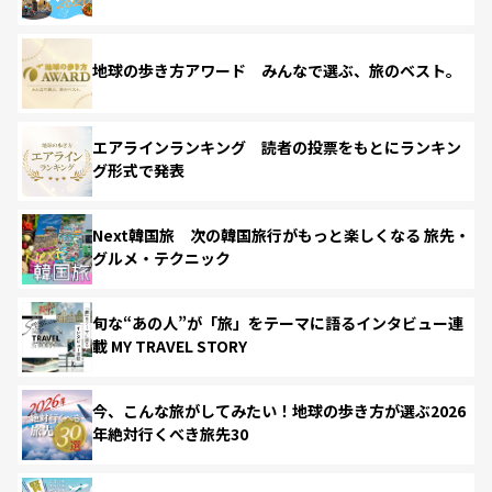
地球の歩き方アワード みんなで選ぶ、旅のベスト。
エアラインランキング 読者の投票をもとにランキン
グ形式で発表
Next韓国旅 次の韓国旅行がもっと楽しくなる 旅先・
グルメ・テクニック
旬な“あの人”が「旅」をテーマに語るインタビュー連
載 MY TRAVEL STORY
今、こんな旅がしてみたい！地球の歩き方が選ぶ2026
年絶対行くべき旅先30