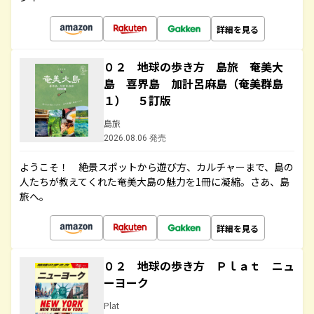
詳細を見る
０２ 地球の歩き方 島旅 奄美大
島 喜界島 加計呂麻島（奄美群島
１） ５訂版
島旅
2026.08.06 発売
ようこそ！ 絶景スポットから遊び方、カルチャーまで、島の
人たちが教えてくれた奄美大島の魅力を1冊に凝縮。さあ、島
旅へ。
詳細を見る
０２ 地球の歩き方 Ｐｌａｔ ニュ
ーヨーク
Plat