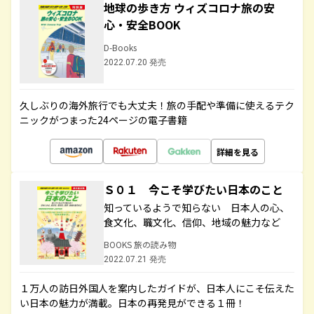
地球の歩き方 ウィズコロナ旅の安
心・安全BOOK
D-Books
2022.07.20 発売
久しぶりの海外旅行でも大丈夫！旅の手配や準備に使えるテク
ニックがつまった24ページの電子書籍
詳細を見る
Ｓ０１ 今こそ学びたい日本のこと
知っているようで知らない 日本人の心、
食文化、職文化、信仰、地域の魅力など
BOOKS 旅の読み物
2022.07.21 発売
１万人の訪日外国人を案内したガイドが、日本人にこそ伝えた
い日本の魅力が満載。日本の再発見ができる１冊！