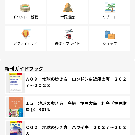
イベント・観戦
世界遺産
リゾート
アクティビティ
鉄道・フライト
ショップ
新刊ガイドブック
Ａ０３ 地球の歩き方 ロンドン＆近郊の町 ２０２
７～２０２８
１５ 地球の歩き方 島旅 伊豆大島 利島（伊豆諸
島①）３訂版
Ｃ０２ 地球の歩き方 ハワイ島 ２０２７～２０２
８