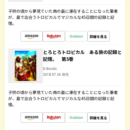
子供の頃から夢見ていた南の島に滞在することになった筆者
が、島で出合うトロピカルでマジカルな45日間の記録と記
憶。
詳細を見る
とろとろトロピカル ある旅の記録と
記憶。 第5巻
D-Books
2018.07.26 発売
子供の頃から夢見ていた南の島に滞在することになった筆者
が、島で出合うトロピカルでマジカルな45日間の記録と記
憶。
詳細を見る