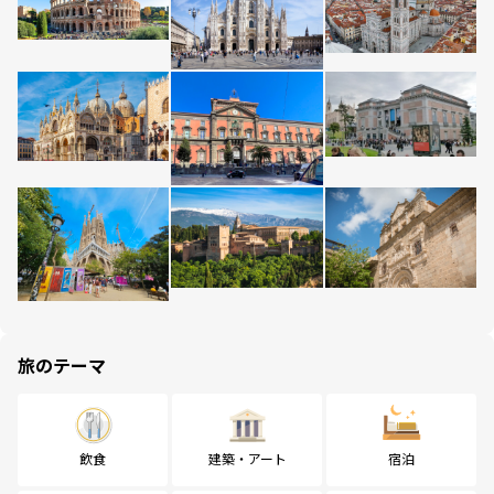
旅のテーマ
飲食
建築・アート
宿泊