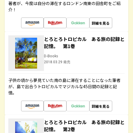
著者が、今度は自分の滞在するロンドン南東の田舎町をご紹
介！
詳細を見る
とろとろトロピカル ある旅の記録と
記憶。 第1巻
D-Books
2018.03.29 発売
子供の頃から夢見ていた南の島に滞在することになった筆者
が、島で出合うトロピカルでマジカルな45日間の記録と記
憶。
詳細を見る
とろとろトロピカル ある旅の記録と
記憶。 第2巻