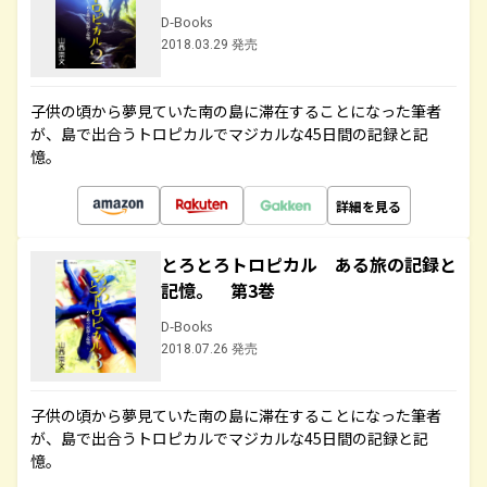
D-Books
2018.03.29 発売
子供の頃から夢見ていた南の島に滞在することになった筆者
が、島で出合うトロピカルでマジカルな45日間の記録と記
憶。
詳細を見る
とろとろトロピカル ある旅の記録と
記憶。 第3巻
D-Books
2018.07.26 発売
子供の頃から夢見ていた南の島に滞在することになった筆者
が、島で出合うトロピカルでマジカルな45日間の記録と記
憶。