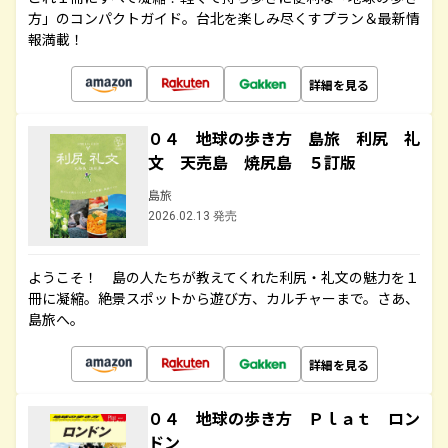
方」のコンパクトガイド。台北を楽しみ尽くすプラン＆最新情
報満載！
詳細を見る
０４ 地球の歩き方 島旅 利尻 礼
文 天売島 焼尻島 ５訂版
島旅
2026.02.13 発売
ようこそ！ 島の人たちが教えてくれた利尻・礼文の魅力を１
冊に凝縮。絶景スポットから遊び方、カルチャーまで。さあ、
島旅へ。
詳細を見る
０４ 地球の歩き方 Ｐｌａｔ ロン
ドン