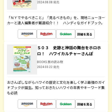
2024.08.08 発売
「ＮＹでやるべきこと」「見るべきもの」を、現地ニューヨー
カーと達人編集者が厳選紹介！！ ハンディなガイドブック。
詳細を見る
Ｓ０３ 史跡と神話の舞台をホロホ
ロ！ ハワイカルチャーさんぽ
BOOKS 旅の読み物
2024.03.22 発売
おさんぽしながらハワイの歴史と文化を楽しく学ぶ最強のガイ
ドブックが誕生。知っておきたいハワイの年表やキーワード集
も必読
詳細を見る