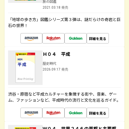
旅の図鑑
2021.03.18 発売
「地球の歩き方」図鑑シリーズ第３弾は、謎だらけの奇岩と巨
石の世界！
詳細を見る
Ｈ０４ 平成
歴史時代
2026.09.17 発売
渋谷・原宿など平成カルチャーを象徴する街や、音楽、ゲー
ム、ファッションなど、平成時代の流行と文化を巡るガイド。
詳細を見る
Ｗ０４ 世界２４６の首都と主要都