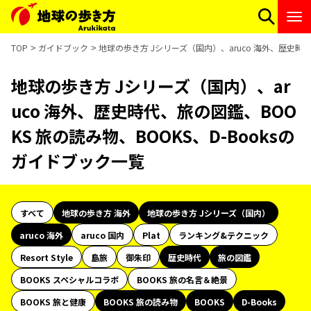
TOP
ガイドブック
地球の歩き方 Jシリーズ（国内）、aruco 海外、歴史時代
地球の歩き方 Jシリーズ（国内）、ar
uco 海外、歴史時代、旅の図鑑、BOO
KS 旅の読み物、BOOKS、D-Booksの
ガイドブック一覧
すべて
地球の歩き方 海外
地球の歩き方 Jシリーズ（国内）
aruco 海外
aruco 国内
Plat
ランキング&テクニック
Resort Style
島旅
御朱印
歴史時代
旅の図鑑
BOOKS スペシャルコラボ
BOOKS 旅の名言＆絶景
BOOKS 旅と健康
BOOKS 旅の読み物
BOOKS
D-Books