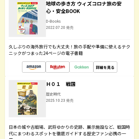
地球の歩き方 ウィズコロナ旅の安
心・安全BOOK
D-Books
2022.07.20 発売
久しぶりの海外旅行でも大丈夫！旅の手配や準備に使えるテク
ニックがつまった24ページの電子書籍
詳細を見る
Ｈ０１ 戦国
歴史時代
2025.10.23 発売
日本の城や古戦場、武将ゆかりの史跡、展示施設など、戦国時
代にまつわるスポットを徹底ガイドする歴史ファン必携の一