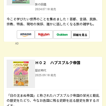
旅の図鑑
2024.07.18 発売
今こそ学びたい世界のことを集めました！首都、言語、民族、
宗教、特長、現地の挨拶、誰かに話したくなる旅の雑学も。
詳細を見る
AD
Ｈ０２ ハプスブルク帝国
歴史時代
2025.09.18 発売
「日の沈まぬ帝国」と称されたハプスブルク帝国の栄光と動乱
の歴史をたどり、今なお各国に残る史跡を巡る歴史を旅するガ
イド。