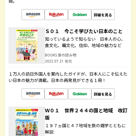
冊。
詳細を見る
Ｓ０１ 今こそ学びたい日本のこと
知っているようで知らない 日本人の心、
食文化、職文化、信仰、地域の魅力など
BOOKS 旅の読み物
2022.07.21 発売
１万人の訪日外国人を案内したガイドが、日本人にこそ伝えた
い日本の魅力が満載。日本の再発見ができる１冊！
詳細を見る
Ｗ０１ 世界２４４の国と地域 改訂
版
１９７ヵ国と４７地域を旅の雑学とともに
解説