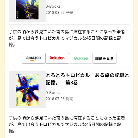
D-Books
2018.03.29 発売
子供の頃から夢見ていた南の島に滞在することになった筆者
が、島で出合うトロピカルでマジカルな45日間の記録と記
憶。
詳細を見る
とろとろトロピカル ある旅の記録と
記憶。 第3巻
D-Books
2018.07.26 発売
子供の頃から夢見ていた南の島に滞在することになった筆者
が、島で出合うトロピカルでマジカルな45日間の記録と記
憶。