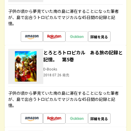
子供の頃から夢見ていた南の島に滞在することになった筆者
が、島で出合うトロピカルでマジカルな45日間の記録と記
憶。
詳細を見る
とろとろトロピカル ある旅の記録と
記憶。 第5巻
D-Books
2018.07.26 発売
子供の頃から夢見ていた南の島に滞在することになった筆者
が、島で出合うトロピカルでマジカルな45日間の記録と記
憶。
詳細を見る