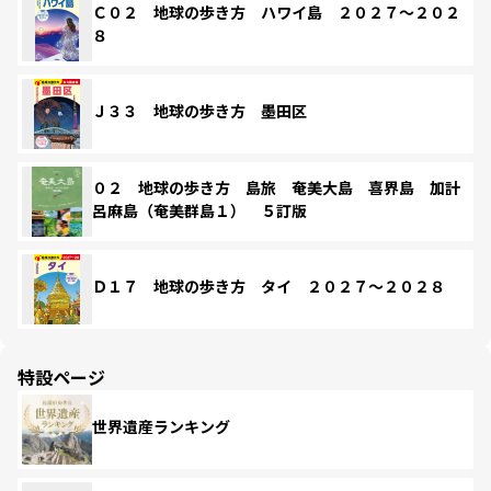
Ｃ０２ 地球の歩き方 ハワイ島 ２０２７～２０２
８
Ｊ３３ 地球の歩き方 墨田区
０２ 地球の歩き方 島旅 奄美大島 喜界島 加計
呂麻島（奄美群島１） ５訂版
Ｄ１７ 地球の歩き方 タイ ２０２７～２０２８
特設ページ
世界遺産ランキング