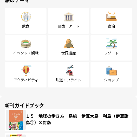
飲食
建築・アート
宿泊
イベント・観戦
世界遺産
リゾート
アクティビティ
鉄道・フライト
ショップ
新刊ガイドブック
１５ 地球の歩き方 島旅 伊豆大島 利島（伊豆諸
島①）３訂版