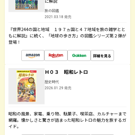
に解説
旅の図鑑
2021.03.18 発売
『世界244の国と地域 １９７ヵ国と４７地域を旅の雑学とと
もに解説』に続く、「地球の歩き方」の図鑑シリーズ第２弾が
登場！
詳細を見る
Ｈ０３ 昭和レトロ
歴史時代
2026.01.29 発売
昭和の風景、家電、乗り物、駄菓子、喫茶店、カルチャーまで
網羅。懐かしさと驚きが詰まった昭和レトロの魅力を旅するガ
イド。