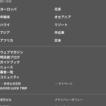
国と地域
ヨーロッパ
北米
中南米
オセアニア
ハワイ
リゾート
アジア
中近東
アフリカ
日本
ウェブマガジン
特派員ブログ
ガイドブック
ニュース
著者一覧
コミュニティ
新規会員登録
マイページ
GOOD LUCK TRIP
運営会社
プライバシーポリシー