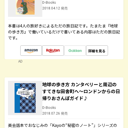
D-Books
2018.04.12 発売
本書は4人の旅好きによるただの旅日記です。たまたま『地球
の歩き方』で働いているだけで書いてある内容はただの旅日記
です。
詳細を見る
AD
地球の歩き方 カンタベリーと周辺の
すてきな田舎町へ～ロンドンからの日
帰りおさんぽガイド♪
D-Books
2018.07.26 発売
英会話本でおなじみの「Kayoの“秘密のノート”」シリーズの