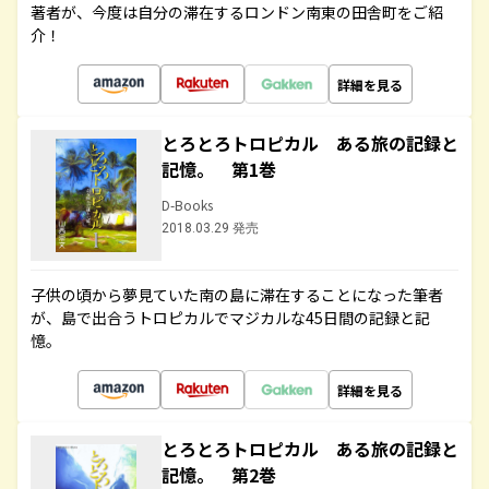
著者が、今度は自分の滞在するロンドン南東の田舎町をご紹
介！
詳細を見る
とろとろトロピカル ある旅の記録と
記憶。 第1巻
D-Books
2018.03.29 発売
子供の頃から夢見ていた南の島に滞在することになった筆者
が、島で出合うトロピカルでマジカルな45日間の記録と記
憶。
詳細を見る
とろとろトロピカル ある旅の記録と
記憶。 第2巻