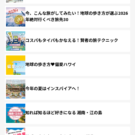
今、こんな旅がしてみたい！地球の歩き方が選ぶ2026
年絶対行くべき旅先30
コスパもタイパもかなえる！賢者の旅テクニック
地球の歩き方♥偏愛ハワイ
今年の夏はインスパイアへ！
知れば知るほど好きになる 湘南・江の島