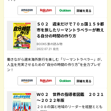
詳細を見る
Ｓ０２ 週末だけで７０ヵ国１５９都
市を旅したリーマントラベラーが教え
る自分の時間の作り方
BOOKS 旅の読み物
2022.07.21 発売
働きながら週末海外旅行を楽しむ「リーマントラベラー」が、
人生を充実させるための“自分の時間の作り方”を全力プレゼ
ン！
詳細を見る
Ｗ０２ 世界の指導者図鑑 ２０２１
～２０２２年版
２０８の国と地域のリーダーを経歴ととも