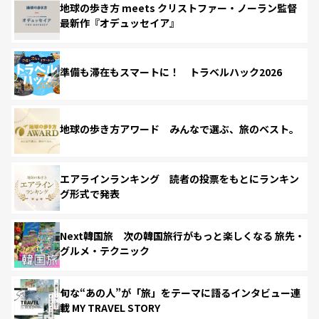
地球の歩き方 meets クリストファー・ノーラン監督
最新作『オデュッセイア』
準備も滞在もスマートに！ トラベルハック2026
地球の歩き方アワード みんなで選ぶ、旅のベスト。
エアラインランキング 読者の投票をもとにランキン
グ形式で発表
Next韓国旅 次の韓国旅行がもっと楽しくなる 旅先・
グルメ・テクニック
旬な“あの人”が「旅」をテーマに語るインタビュー連
載 MY TRAVEL STORY