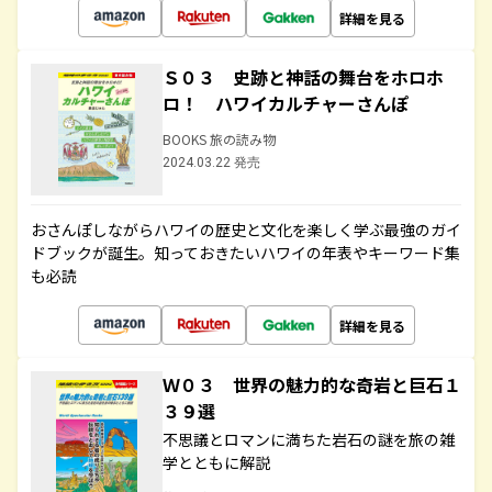
詳細を見る
Ｓ０３ 史跡と神話の舞台をホロホ
ロ！ ハワイカルチャーさんぽ
BOOKS 旅の読み物
2024.03.22 発売
おさんぽしながらハワイの歴史と文化を楽しく学ぶ最強のガイ
ドブックが誕生。知っておきたいハワイの年表やキーワード集
も必読
詳細を見る
Ｗ０３ 世界の魅力的な奇岩と巨石１
３９選
不思議とロマンに満ちた岩石の謎を旅の雑
学とともに解説