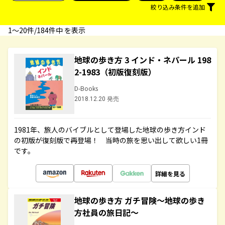
絞り込み条件を追加
1〜20件/184件中 を表示
地球の歩き方 3 インド・ネパール 198
2-1983（初版復刻版）
D-Books
2018.12.20 発売
1981年、旅人のバイブルとして登場した地球の歩き方インド
の初版が復刻版で再登場！ 当時の旅を思い出して欲しい1冊
です。
詳細を見る
地球の歩き方 ガチ冒険～地球の歩き
方社員の旅日記～