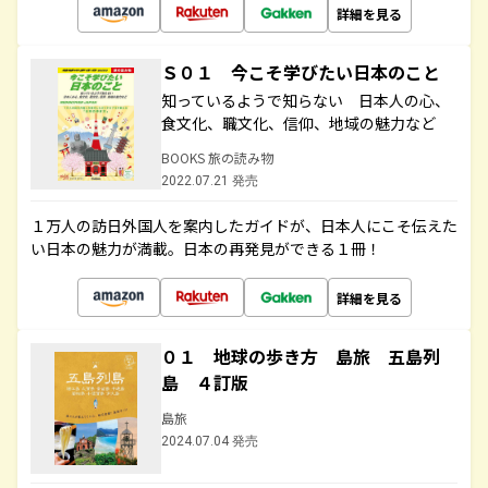
詳細を見る
Ｓ０１ 今こそ学びたい日本のこと
知っているようで知らない 日本人の心、
食文化、職文化、信仰、地域の魅力など
BOOKS 旅の読み物
2022.07.21 発売
１万人の訪日外国人を案内したガイドが、日本人にこそ伝えた
い日本の魅力が満載。日本の再発見ができる１冊！
詳細を見る
０１ 地球の歩き方 島旅 五島列
島 ４訂版
島旅
2024.07.04 発売