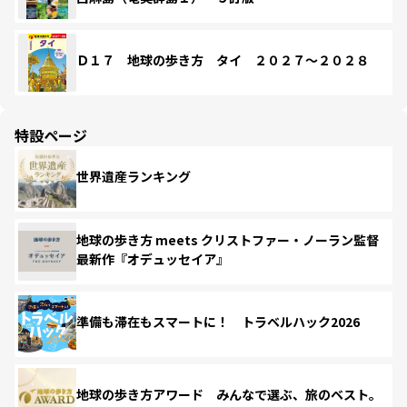
Ｄ１７ 地球の歩き方 タイ ２０２７～２０２８
特設ページ
世界遺産ランキング
地球の歩き方 meets クリストファー・ノーラン監督
最新作『オデュッセイア』
準備も滞在もスマートに！ トラベルハック2026
地球の歩き方アワード みんなで選ぶ、旅のベスト。