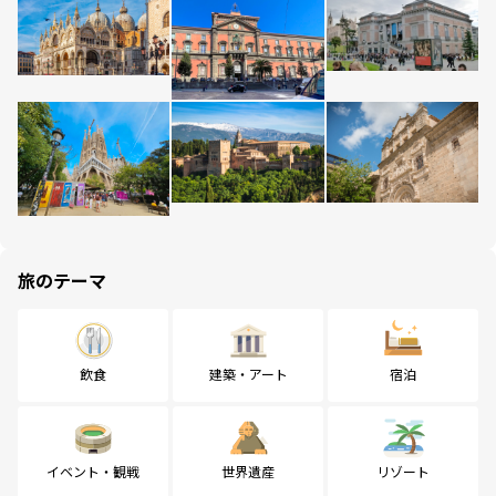
旅のテーマ
飲食
建築・アート
宿泊
イベント・観戦
世界遺産
リゾート