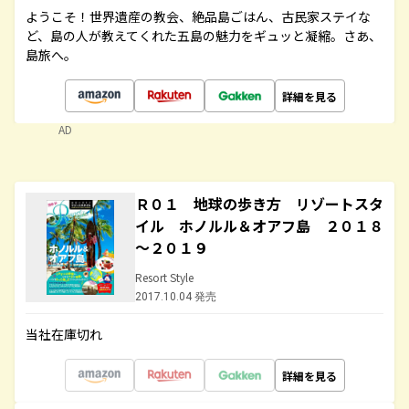
ようこそ！世界遺産の教会、絶品島ごはん、古民家ステイな
ど、島の人が教えてくれた五島の魅力をギュッと凝縮。さあ、
島旅へ。
詳細を見る
AD
Ｒ０１ 地球の歩き方 リゾートスタ
イル ホノルル＆オアフ島 ２０１８
～２０１９
Resort Style
2017.10.04 発売
当社在庫切れ
詳細を見る