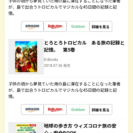
子供の頃から夢見ていた南の島に滞在することになった筆者
が、島で出合うトロピカルでマジカルな45日間の記録と記
憶。
詳細を見る
とろとろトロピカル ある旅の記録と
記憶。 第5巻
D-Books
2018.07.26 発売
子供の頃から夢見ていた南の島に滞在することになった筆者
が、島で出合うトロピカルでマジカルな45日間の記録と記
憶。
詳細を見る
地球の歩き方 ウィズコロナ旅の安
心・安全BOOK