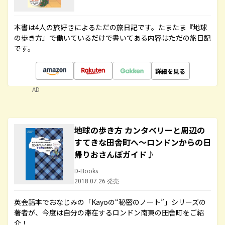
本書は4人の旅好きによるただの旅日記です。たまたま『地球
の歩き方』で働いているだけで書いてある内容はただの旅日記
です。
詳細を見る
AD
地球の歩き方 カンタベリーと周辺の
すてきな田舎町へ～ロンドンからの日
帰りおさんぽガイド♪
D-Books
2018.07.26 発売
英会話本でおなじみの「Kayoの“秘密のノート”」シリーズの
著者が、今度は自分の滞在するロンドン南東の田舎町をご紹
介！