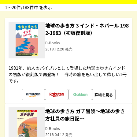
1〜20件/188件中 を表示
地球の歩き方 3 インド・ネパール 198
2-1983（初版復刻版）
D-Books
2018.12.20 発売
1981年、旅人のバイブルとして登場した地球の歩き方インド
の初版が復刻版で再登場！ 当時の旅を思い出して欲しい1冊
です。
詳細を見る
地球の歩き方 ガチ冒険～地球の歩き
方社員の旅日記～
D-Books
2018.04.12 発売