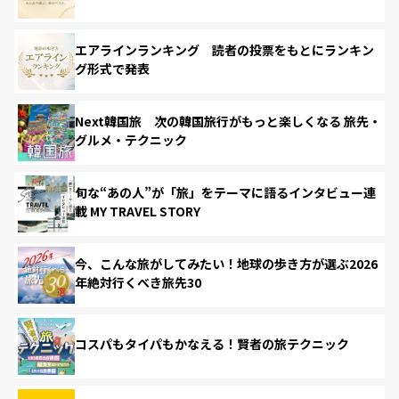
エアラインランキング 読者の投票をもとにランキン
グ形式で発表
Next韓国旅 次の韓国旅行がもっと楽しくなる 旅先・
グルメ・テクニック
旬な“あの人”が「旅」をテーマに語るインタビュー連
載 MY TRAVEL STORY
今、こんな旅がしてみたい！地球の歩き方が選ぶ2026
年絶対行くべき旅先30
コスパもタイパもかなえる！賢者の旅テクニック