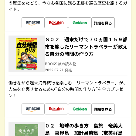
の歴史をたどり、今なお各国に残る史跡を巡る歴史を旅するガ
イド。
詳細を見る
Ｓ０２ 週末だけで７０ヵ国１５９都
市を旅したリーマントラベラーが教え
る自分の時間の作り方
BOOKS 旅の読み物
2022.07.21 発売
働きながら週末海外旅行を楽しむ「リーマントラベラー」が、
人生を充実させるための“自分の時間の作り方”を全力プレゼ
ン！
詳細を見る
０２ 地球の歩き方 島旅 奄美大
島 喜界島 加計呂麻島（奄美群島