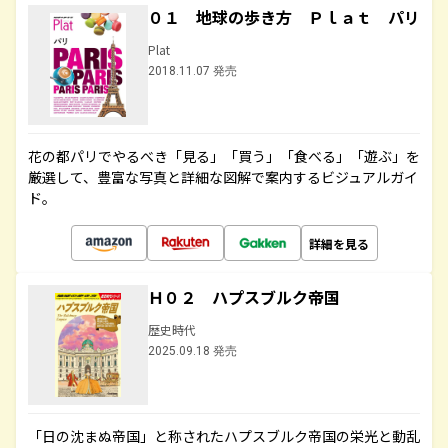
０１ 地球の歩き方 Ｐｌａｔ パリ
Plat
2018.11.07 発売
花の都パリでやるべき「見る」「買う」「食べる」「遊ぶ」を
厳選して、豊富な写真と詳細な図解で案内するビジュアルガイ
ド。
詳細を見る
Ｈ０２ ハプスブルク帝国
歴史時代
2025.09.18 発売
「日の沈まぬ帝国」と称されたハプスブルク帝国の栄光と動乱