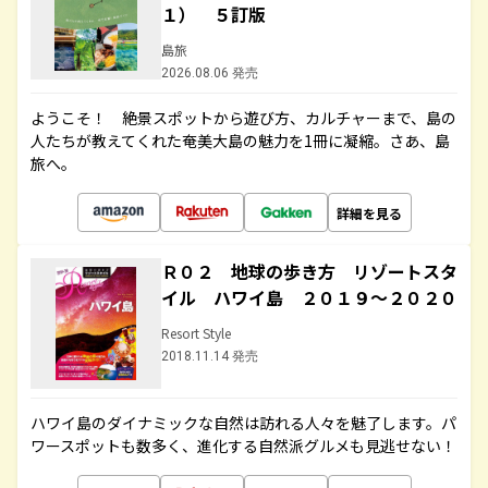
１） ５訂版
島旅
2026.08.06 発売
ようこそ！ 絶景スポットから遊び方、カルチャーまで、島の
人たちが教えてくれた奄美大島の魅力を1冊に凝縮。さあ、島
旅へ。
詳細を見る
Ｒ０２ 地球の歩き方 リゾートスタ
イル ハワイ島 ２０１９～２０２０
Resort Style
2018.11.14 発売
ハワイ島のダイナミックな自然は訪れる人々を魅了します。パ
ワースポットも数多く、進化する自然派グルメも見逃せない！