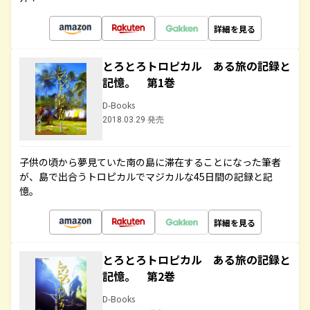
詳細を見る
とろとろトロピカル ある旅の記録と
記憶。 第1巻
D-Books
2018.03.29 発売
子供の頃から夢見ていた南の島に滞在することになった筆者
が、島で出合うトロピカルでマジカルな45日間の記録と記
憶。
詳細を見る
とろとろトロピカル ある旅の記録と
記憶。 第2巻
D-Books