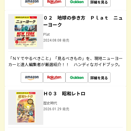
詳細を見る
０２ 地球の歩き方 Ｐｌａｔ ニュ
ーヨーク
Plat
2024.08.08 発売
「ＮＹでやるべきこと」「見るべきもの」を、現地ニューヨー
カーと達人編集者が厳選紹介！！ ハンディなガイドブック。
詳細を見る
Ｈ０３ 昭和レトロ
歴史時代
2026.01.29 発売