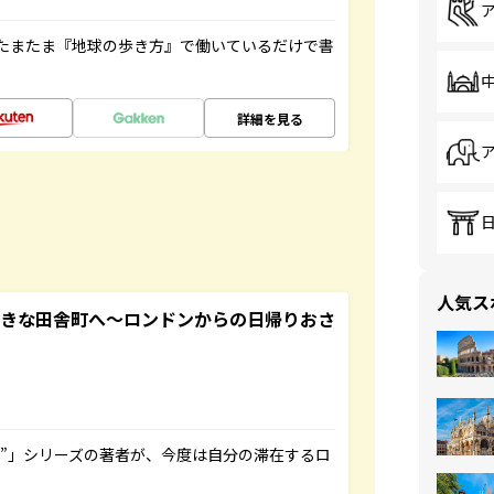
たまたま『地球の歩き方』で働いているだけで書
詳細を見る
人気ス
てきな田舎町へ～ロンドンからの日帰りおさ
ト”」シリーズの著者が、今度は自分の滞在するロ