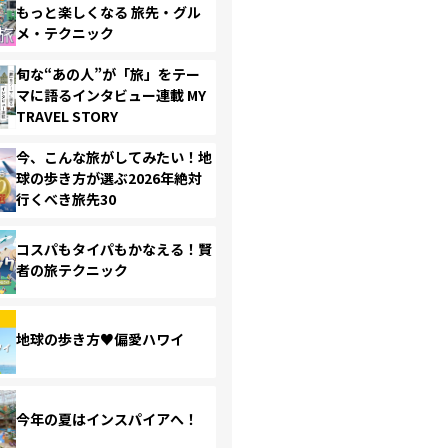
もっと楽しくなる 旅先・グル
メ・テクニック
旬な“あの人”が「旅」をテー
マに語るインタビュー連載 MY
TRAVEL STORY
今、こんな旅がしてみたい！地
球の歩き方が選ぶ2026年絶対
行くべき旅先30
コスパもタイパもかなえる！賢
者の旅テクニック
地球の歩き方♥偏愛ハワイ
今年の夏はインスパイアへ！