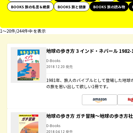
BOOKS 旅の名言＆絶景
BOOKS 旅と健康
BOOKS 旅の読み物
1〜20件/244件中 を表示
地球の歩き方 3 インド・ネパール 1982
D-Books
2018.12.20 発売
1981年、旅人のバイブルとして登場した地
の旅を思い出して欲しい1冊です。
地球の歩き方 ガチ冒険～地球の歩き方
D-Books
2018.04.12 発売