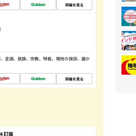
詳細を見る
説
都、言語、民族、宗教、特長、現地の挨拶、誰か
詳細を見る
４訂版