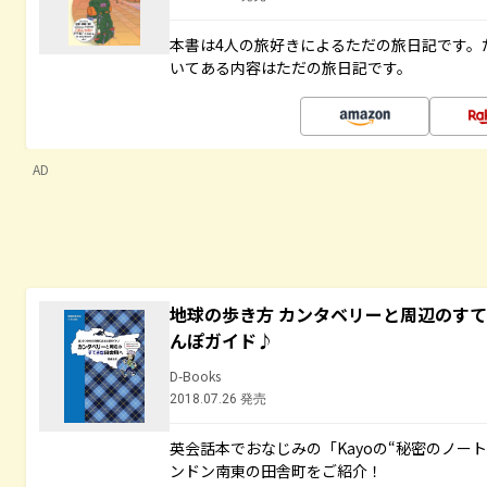
本書は4人の旅好きによるただの旅日記です。
いてある内容はただの旅日記です。
AD
地球の歩き方 カンタベリーと周辺のす
んぽガイド♪
D-Books
2018.07.26 発売
英会話本でおなじみの「Kayoの“秘密のノー
ンドン南東の田舎町をご紹介！