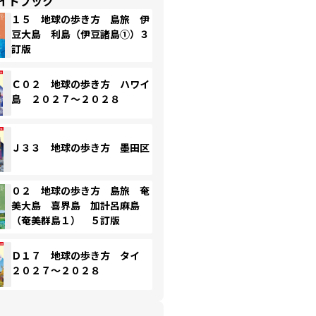
イドブック
１５ 地球の歩き方 島旅 伊
豆大島 利島（伊豆諸島①）３
訂版
Ｃ０２ 地球の歩き方 ハワイ
島 ２０２７～２０２８
Ｊ３３ 地球の歩き方 墨田区
０２ 地球の歩き方 島旅 奄
美大島 喜界島 加計呂麻島
（奄美群島１） ５訂版
Ｄ１７ 地球の歩き方 タイ
２０２７～２０２８