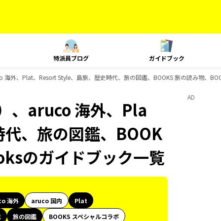
特派員ブログ
ガイドブック
 海外、Plat、Resort Style、島旅、歴史時代、旅の図鑑、BOOKS 旅の読み物、BO
AD
aruco 海外、Pla
歴史時代、旅の図鑑、BOOK
ooksのガイドブック一覧
co 海外
aruco 国内
Plat
代
旅の図鑑
BOOKS スペシャルコラボ