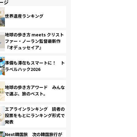
ージ
世界遺産ランキング
地球の歩き方 meets クリスト
ファー・ノーラン監督最新作
『オデュッセイア』
準備も滞在もスマートに！ ト
ラベルハック2026
地球の歩き方アワード みんな
で選ぶ、旅のベスト。
エアラインランキング 読者の
投票をもとにランキング形式で
発表
Next韓国旅 次の韓国旅行が