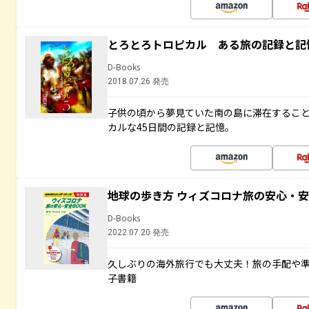
とろとろトロピカル ある旅の記録と記
D-Books
2018.07.26 発売
子供の頃から夢見ていた南の島に滞在するこ
カルな45日間の記録と記憶。
地球の歩き方 ウィズコロナ旅の安心・安
D-Books
2022.07.20 発売
久しぶりの海外旅行でも大丈夫！旅の手配や準
子書籍