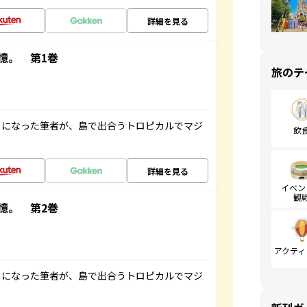
詳細を見る
憶。 第1巻
旅のテ
とになった筆者が、島で出合うトロピカルでマジ
飲
詳細を見る
イベン
観
憶。 第2巻
アクティ
とになった筆者が、島で出合うトロピカルでマジ