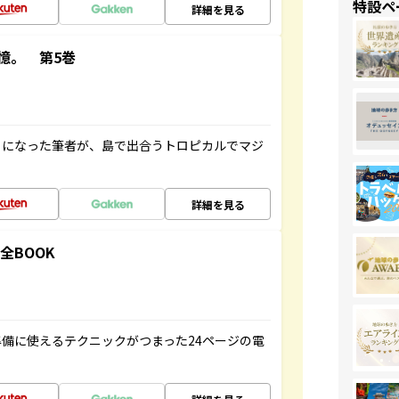
特設ペ
詳細を見る
憶。 第5巻
とになった筆者が、島で出合うトロピカルでマジ
詳細を見る
全BOOK
備に使えるテクニックがつまった24ページの電