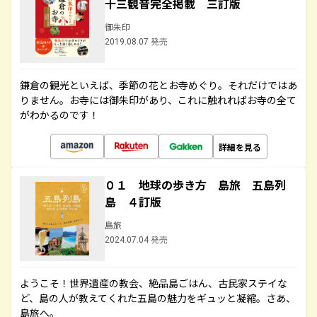
十三観音完全掲載 三訂版
御朱印
2019.08.07 発売
鎌倉の観光といえば、季節の花とお寺めぐり。それだけではあ
りません。お寺には御朱印があり、これに触れればお寺の全て
がわかるのです！
詳細を見る
０１ 地球の歩き方 島旅 五島列
島 ４訂版
島旅
2024.07.04 発売
ようこそ！世界遺産の教会、絶品島ごはん、古民家ステイな
ど、島の人が教えてくれた五島の魅力をギュッと凝縮。さあ、
島旅へ。