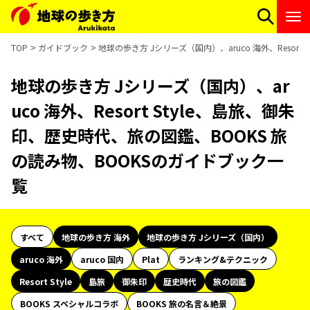
TOP
ガイドブック
地球の歩き方 Jシリーズ（国内）、aruco 海外、Resor
地球の歩き方 Jシリーズ（国内）、ar
uco 海外、Resort Style、島旅、御朱
印、歴史時代、旅の図鑑、BOOKS 旅
の読み物、BOOKSのガイドブック一
覧
すべて
地球の歩き方 海外
地球の歩き方 Jシリーズ（国内）
aruco 海外
aruco 国内
Plat
ランキング&テクニック
Resort Style
島旅
御朱印
歴史時代
旅の図鑑
BOOKS スペシャルコラボ
BOOKS 旅の名言＆絶景