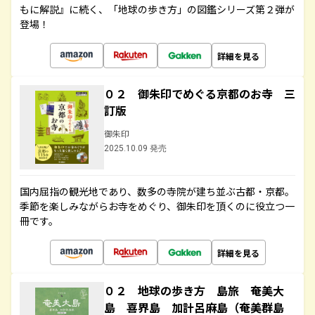
もに解説』に続く、「地球の歩き方」の図鑑シリーズ第２弾が
登場！
詳細を見る
０２ 御朱印でめぐる京都のお寺 三
訂版
御朱印
2025.10.09 発売
国内屈指の観光地であり、数多の寺院が建ち並ぶ古都・京都。
季節を楽しみながらお寺をめぐり、御朱印を頂くのに役立つ一
冊です。
詳細を見る
０２ 地球の歩き方 島旅 奄美大
島 喜界島 加計呂麻島（奄美群島