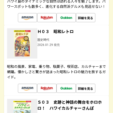
ハワイ島のダイナミックな自然は訪れる人々を魅了します。パ
ワースポットも数多く、進化する自然派グルメも見逃せない！
詳細を見る
Ｈ０３ 昭和レトロ
歴史時代
2026.01.29 発売
昭和の風景、家電、乗り物、駄菓子、喫茶店、カルチャーまで
網羅。懐かしさと驚きが詰まった昭和レトロの魅力を旅するガ
イド。
詳細を見る
Ｓ０３ 史跡と神話の舞台をホロホ
ロ！ ハワイカルチャーさんぽ