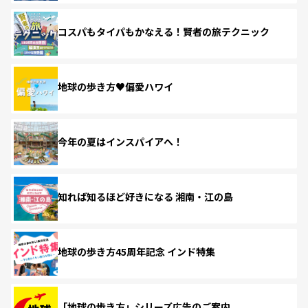
コスパもタイパもかなえる！賢者の旅テクニック
地球の歩き方♥偏愛ハワイ
今年の夏はインスパイアへ！
知れば知るほど好きになる 湘南・江の島
地球の歩き方45周年記念 インド特集
「地球の歩き方」シリーズ広告のご案内