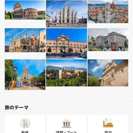
旅のテーマ
飲食
建築・アート
宿泊