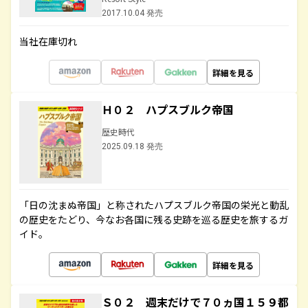
2017.10.04 発売
当社在庫切れ
詳細を見る
Ｈ０２ ハプスブルク帝国
歴史時代
2025.09.18 発売
「日の沈まぬ帝国」と称されたハプスブルク帝国の栄光と動乱
の歴史をたどり、今なお各国に残る史跡を巡る歴史を旅するガ
イド。
詳細を見る
Ｓ０２ 週末だけで７０ヵ国１５９都