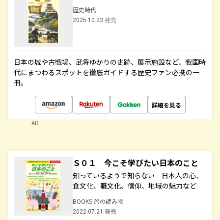
歴史時代
2025.10.23 発売
日本の城や古戦場、武将ゆかりの史跡、展示施設など、戦国時
代にまつわるスポットを徹底ガイドする歴史ファン必携の一
冊。
詳細を見る
AD
Ｓ０１ 今こそ学びたい日本のこと
知っているようで知らない 日本人の心、
食文化、職文化、信仰、地域の魅力など
BOOKS 旅の読み物
2022.07.21 発売