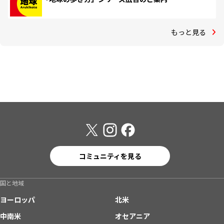
もっと見る
コミュニティを見る
国と地域
ヨーロッパ
北米
中南米
オセアニア