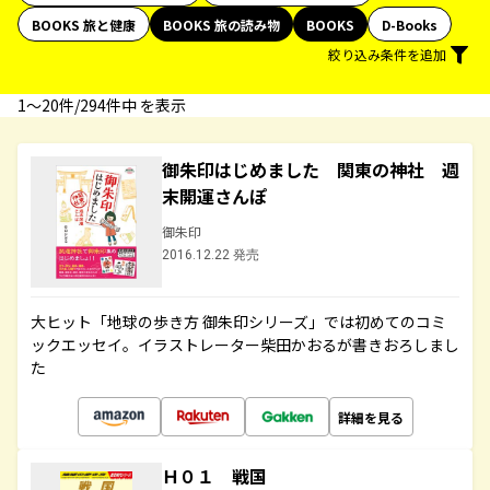
BOOKS 旅と健康
BOOKS 旅の読み物
BOOKS
D-Books
絞り込み条件を追加
1〜20件/294件中 を表示
御朱印はじめました 関東の神社 週
末開運さんぽ
御朱印
2016.12.22 発売
大ヒット「地球の歩き方 御朱印シリーズ」では初めてのコミ
ックエッセイ。イラストレーター柴田かおるが書きおろしまし
た
詳細を見る
Ｈ０１ 戦国