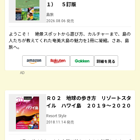
１） ５訂版
島旅
2026.08.06 発売
ようこそ！ 絶景スポットから遊び方、カルチャーまで、島の
人たちが教えてくれた奄美大島の魅力を1冊に凝縮。さあ、島
旅へ。
詳細を見る
AD
Ｒ０２ 地球の歩き方 リゾートスタ
イル ハワイ島 ２０１９～２０２０
Resort Style
2018.11.14 発売