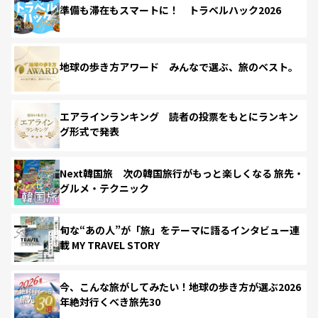
準備も滞在もスマートに！ トラベルハック2026
地球の歩き方アワード みんなで選ぶ、旅のベスト。
エアラインランキング 読者の投票をもとにランキン
グ形式で発表
Next韓国旅 次の韓国旅行がもっと楽しくなる 旅先・
グルメ・テクニック
旬な“あの人”が「旅」をテーマに語るインタビュー連
載 MY TRAVEL STORY
今、こんな旅がしてみたい！地球の歩き方が選ぶ2026
年絶対行くべき旅先30