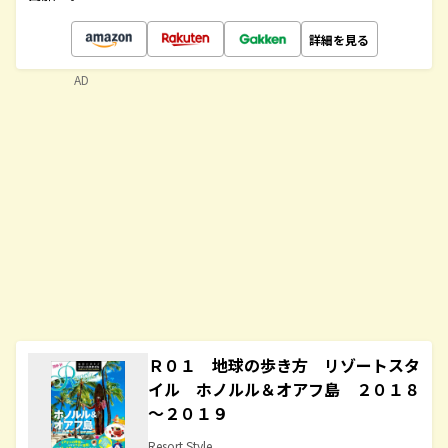
詳細を見る
AD
Ｒ０１ 地球の歩き方 リゾートスタ
イル ホノルル＆オアフ島 ２０１８
～２０１９
Resort Style