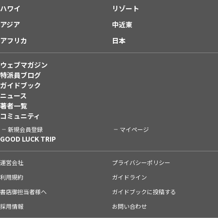
ハワイ
リゾート
アジア
中近東
アフリカ
日本
ウェブマガジン
特派員ブログ
ガイドブック
ニュース
著者一覧
コミュニティ
新規会員登録
マイページ
GOOD LUCK TRIP
運営会社
プライバシーポリシー
利用規約
ガイドライン
書店御担当者様へ
ガイドブックに投稿する
採用情報
お問い合わせ