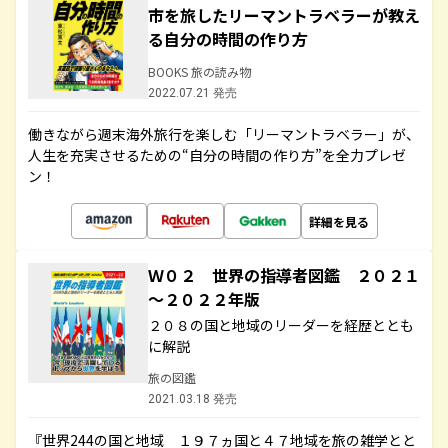
市を旅したリーマントラベラーが教え
る自分の時間の作り方
BOOKS 旅の読み物
2022.07.21 発売
働きながら週末海外旅行を楽しむ「リーマントラベラー」が、
人生を充実させるための“自分の時間の作り方”を全力プレゼ
ン！
詳細を見る
Ｗ０２ 世界の指導者図鑑 ２０２１
～２０２２年版
２０８の国と地域のリーダーを経歴ととも
に解説
旅の図鑑
2021.03.18 発売
『世界244の国と地域 １９７ヵ国と４７地域を旅の雑学とと