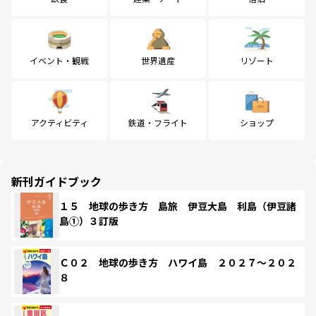
イベント・観戦
世界遺産
リゾート
アクティビティ
鉄道・フライト
ショップ
新刊ガイドブック
１５ 地球の歩き方 島旅 伊豆大島 利島（伊豆諸
島①）３訂版
Ｃ０２ 地球の歩き方 ハワイ島 ２０２７～２０２
８