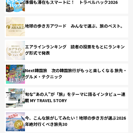
準備も滞在もスマートに！ トラベルハック2026
地球の歩き方アワード みんなで選ぶ、旅のベスト。
エアラインランキング 読者の投票をもとにランキン
グ形式で発表
Next韓国旅 次の韓国旅行がもっと楽しくなる 旅先・
グルメ・テクニック
旬な“あの人”が「旅」をテーマに語るインタビュー連
載 MY TRAVEL STORY
今、こんな旅がしてみたい！地球の歩き方が選ぶ2026
年絶対行くべき旅先30