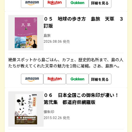
詳細を見る
０５ 地球の歩き方 島旅 天草 ３
訂版
島旅
2026.08.06 発売
絶景スポットから島ごはん、カフェ、歴史的名所まで、島の人
たちが教えてくれた天草の魅力を1冊に凝縮。さあ、島旅へ。
詳細を見る
０６ 日本全国この御朱印が凄い！
第弐集 都道府県網羅版
御朱印
2015.02.26 発売