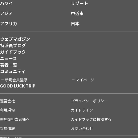
ハワイ
リゾート
アジア
中近東
アフリカ
日本
ウェブマガジン
特派員ブログ
ガイドブック
ニュース
著者一覧
コミュニティ
新規会員登録
マイページ
GOOD LUCK TRIP
運営会社
プライバシーポリシー
利用規約
ガイドライン
書店御担当者様へ
ガイドブックに投稿する
採用情報
お問い合わせ