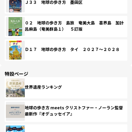
Ｊ３３ 地球の歩き方 墨田区
０２ 地球の歩き方 島旅 奄美大島 喜界島 加計
呂麻島（奄美群島１） ５訂版
Ｄ１７ 地球の歩き方 タイ ２０２７～２０２８
特設ページ
世界遺産ランキング
地球の歩き方 meets クリストファー・ノーラン監督
最新作『オデュッセイア』