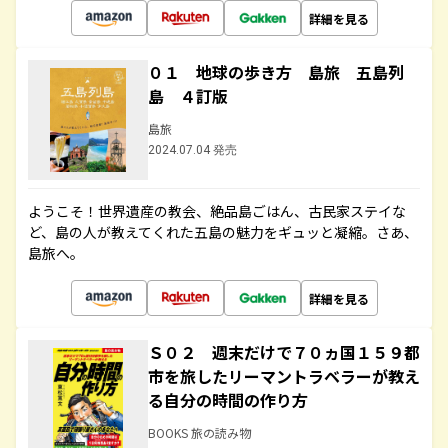
詳細を見る
０１ 地球の歩き方 島旅 五島列
島 ４訂版
島旅
2024.07.04 発売
ようこそ！世界遺産の教会、絶品島ごはん、古民家ステイな
ど、島の人が教えてくれた五島の魅力をギュッと凝縮。さあ、
島旅へ。
詳細を見る
Ｓ０２ 週末だけで７０ヵ国１５９都
市を旅したリーマントラベラーが教え
る自分の時間の作り方
BOOKS 旅の読み物