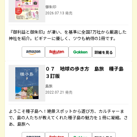
御朱印
2026.07.13 発売
『御利益と御朱印』が凄い、を基準に全国7万社から厳選した
神社を紹介。ビギナーに優しく、ツウも納得の1冊です。
詳細を見る
０７ 地球の歩き方 島旅 種子島
３訂版
島旅
2022.07.21 発売
ようこそ種子島へ！絶景スポットから遊び方、カルチャーま
で、島の人たちが教えてくれた種子島の魅力を１冊に凝縮。さ
あ、島旅へ