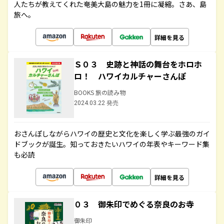
人たちが教えてくれた奄美大島の魅力を1冊に凝縮。さあ、島
旅へ。
詳細を見る
Ｓ０３ 史跡と神話の舞台をホロホ
ロ！ ハワイカルチャーさんぽ
BOOKS 旅の読み物
2024.03.22 発売
おさんぽしながらハワイの歴史と文化を楽しく学ぶ最強のガイ
ドブックが誕生。知っておきたいハワイの年表やキーワード集
も必読
詳細を見る
０３ 御朱印でめぐる奈良のお寺
御朱印