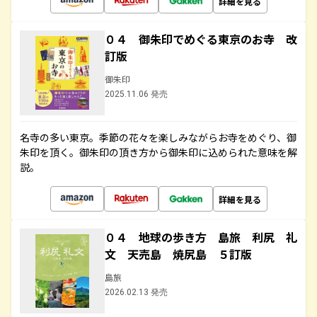
詳細を見る
０４ 御朱印でめぐる東京のお寺 改
訂版
御朱印
2025.11.06 発売
名寺の多い東京。季節の花々を楽しみながらお寺をめぐり、御
朱印を頂く。御朱印の頂き方から御朱印に込められた意味を解
説。
詳細を見る
０４ 地球の歩き方 島旅 利尻 礼
文 天売島 焼尻島 ５訂版
島旅
2026.02.13 発売