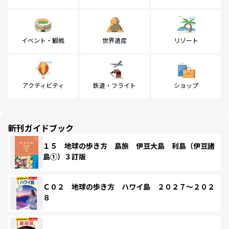
イベント・観戦
世界遺産
リゾート
アクティビティ
鉄道・フライト
ショップ
新刊ガイドブック
１５ 地球の歩き方 島旅 伊豆大島 利島（伊豆諸
島①）３訂版
Ｃ０２ 地球の歩き方 ハワイ島 ２０２７～２０２
８