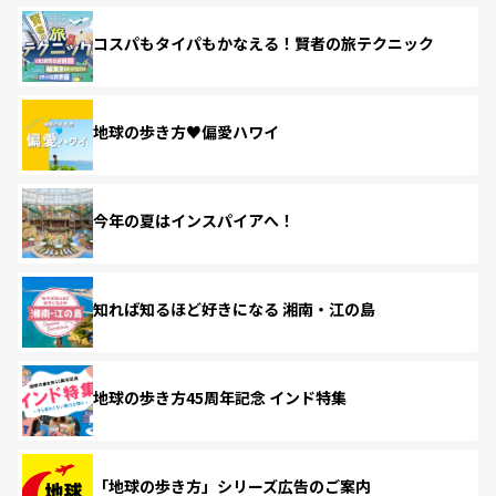
コスパもタイパもかなえる！賢者の旅テクニック
地球の歩き方♥偏愛ハワイ
今年の夏はインスパイアへ！
知れば知るほど好きになる 湘南・江の島
地球の歩き方45周年記念 インド特集
「地球の歩き方」シリーズ広告のご案内