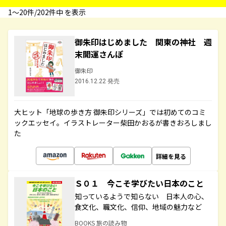
1〜20件/202件中 を表示
御朱印はじめました 関東の神社 週
末開運さんぽ
御朱印
2016.12.22 発売
大ヒット「地球の歩き方 御朱印シリーズ」では初めてのコミ
ックエッセイ。イラストレーター柴田かおるが書きおろしまし
た
詳細を見る
Ｓ０１ 今こそ学びたい日本のこと
知っているようで知らない 日本人の心、
食文化、職文化、信仰、地域の魅力など
BOOKS 旅の読み物