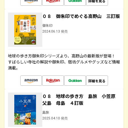
詳細を見る
０８ 御朱印でめぐる高野山 三訂版
御朱印
2024.06.13 発売
地球の歩き方御朱印シリーズより、高野山の最新版が登場！
すばらしい寺社の解説や御朱印、宿坊グルメやグッズなど情報
満載。
詳細を見る
０８ 地球の歩き方 島旅 小笠原
父島 母島 ４訂版
島旅
2025.04.10 発売