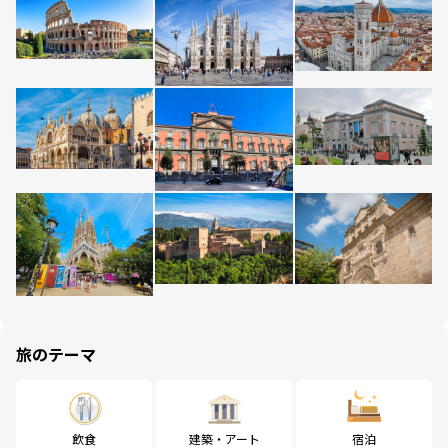
旅のテーマ
飲食
建築・アート
宿泊