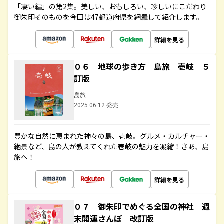
「凄い編」の第2集。美しい、おもしろい、珍しいにこだわり
御朱印そのものを今回は47都道府県を網羅して紹介します。
詳細を見る
０６ 地球の歩き方 島旅 壱岐 ５
訂版
島旅
2025.06.12 発売
豊かな自然に恵まれた神々の島、壱岐。グルメ・カルチャー・
絶景など、島の人が教えてくれた壱岐の魅力を凝縮！さあ、島
旅へ！
詳細を見る
０７ 御朱印でめぐる全国の神社 週
末開運さんぽ 改訂版