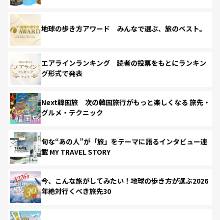
地球の歩き方アワード みんなで選ぶ、旅のベスト。
エアラインランキング 読者の投票をもとにランキン
グ形式で発表
Next韓国旅 次の韓国旅行がもっと楽しくなる 旅先・
グルメ・テクニック
旬な“あの人”が「旅」をテーマに語るインタビュー連
載 MY TRAVEL STORY
今、こんな旅がしてみたい！地球の歩き方が選ぶ2026
年絶対行くべき旅先30