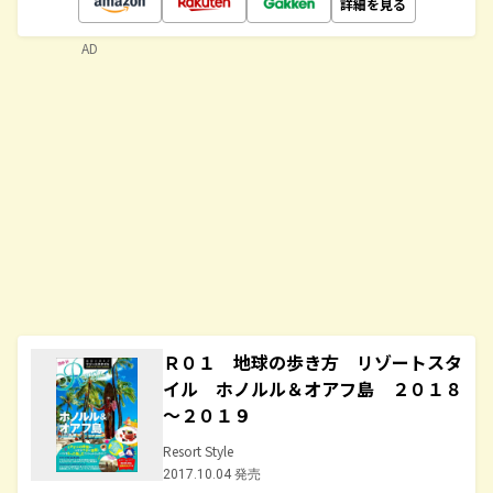
詳細を見る
AD
Ｒ０１ 地球の歩き方 リゾートスタ
イル ホノルル＆オアフ島 ２０１８
～２０１９
Resort Style
2017.10.04 発売