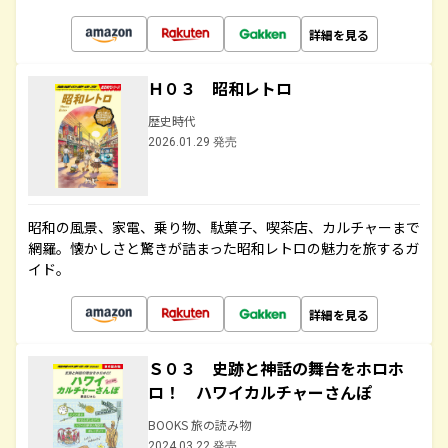
詳細を見る
Ｈ０３ 昭和レトロ
歴史時代
2026.01.29 発売
昭和の風景、家電、乗り物、駄菓子、喫茶店、カルチャーまで
網羅。懐かしさと驚きが詰まった昭和レトロの魅力を旅するガ
イド。
詳細を見る
Ｓ０３ 史跡と神話の舞台をホロホ
ロ！ ハワイカルチャーさんぽ
BOOKS 旅の読み物
2024.03.22 発売