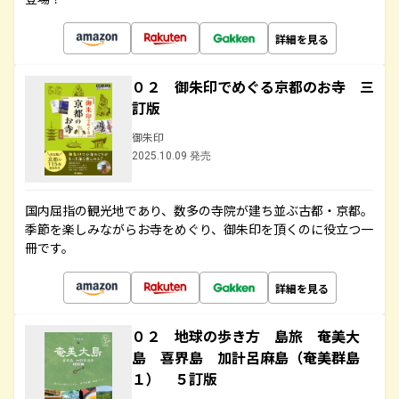
詳細を見る
０２ 御朱印でめぐる京都のお寺 三
訂版
御朱印
2025.10.09 発売
国内屈指の観光地であり、数多の寺院が建ち並ぶ古都・京都。
季節を楽しみながらお寺をめぐり、御朱印を頂くのに役立つ一
冊です。
詳細を見る
０２ 地球の歩き方 島旅 奄美大
島 喜界島 加計呂麻島（奄美群島
１） ５訂版