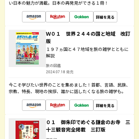
い日本の魅力が満載。日本の再発見ができる１冊！
詳細を見る
Ｗ０１ 世界２４４の国と地域 改訂
版
１９７ヵ国と４７地域を旅の雑学とともに
解説
旅の図鑑
2024.07.18 発売
今こそ学びたい世界のことを集めました！首都、言語、民族、
宗教、特長、現地の挨拶、誰かに話したくなる旅の雑学も。
詳細を見る
０１ 御朱印でめぐる鎌倉のお寺 三
十三観音完全掲載 三訂版