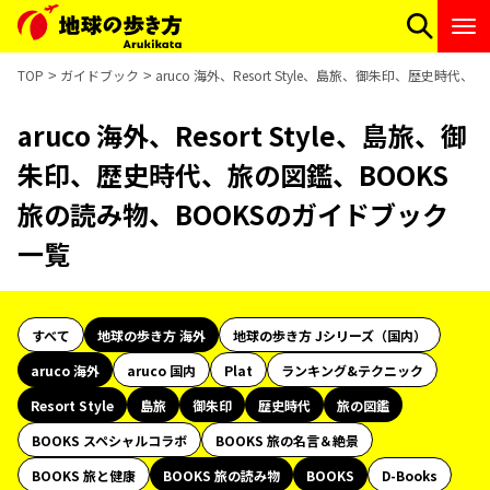
TOP
ガイドブック
aruco 海外、Resort Style、島旅、御朱印、歴史時
aruco 海外、Resort Style、島旅、御
朱印、歴史時代、旅の図鑑、BOOKS
旅の読み物、BOOKSのガイドブック
一覧
すべて
地球の歩き方 海外
地球の歩き方 Jシリーズ（国内）
aruco 海外
aruco 国内
Plat
ランキング&テクニック
Resort Style
島旅
御朱印
歴史時代
旅の図鑑
BOOKS スペシャルコラボ
BOOKS 旅の名言＆絶景
BOOKS 旅と健康
BOOKS 旅の読み物
BOOKS
D-Books