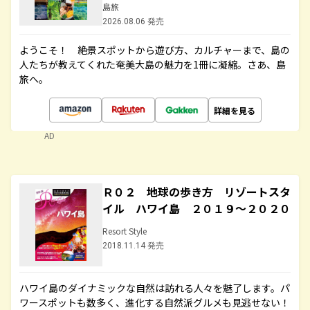
島旅
2026.08.06 発売
ようこそ！ 絶景スポットから遊び方、カルチャーまで、島の
人たちが教えてくれた奄美大島の魅力を1冊に凝縮。さあ、島
旅へ。
詳細を見る
AD
Ｒ０２ 地球の歩き方 リゾートスタ
イル ハワイ島 ２０１９～２０２０
Resort Style
2018.11.14 発売
ハワイ島のダイナミックな自然は訪れる人々を魅了します。パ
ワースポットも数多く、進化する自然派グルメも見逃せない！