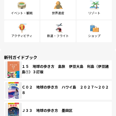
イベント・観戦
世界遺産
リゾート
アクティビティ
鉄道・フライト
ショップ
新刊ガイドブック
１５ 地球の歩き方 島旅 伊豆大島 利島（伊豆諸
島①）３訂版
Ｃ０２ 地球の歩き方 ハワイ島 ２０２７～２０２
８
Ｊ３３ 地球の歩き方 墨田区