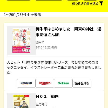
絞り込み条件を追加
1〜20件/237件中 を表示
御朱印はじめました 関東の神社 週
末開運さんぽ
御朱印
2016.12.22 発売
大ヒット「地球の歩き方 御朱印シリーズ」では初めてのコミ
ックエッセイ。イラストレーター柴田かおるが書きおろしまし
た
詳細を見る
Ｈ０１ 戦国
歴史時代