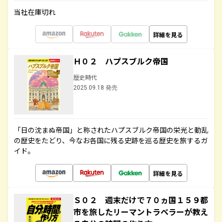
当社在庫切れ
詳細を見る
Ｈ０２ ハプスブルク帝国
歴史時代
2025.09.18 発売
「日の沈まぬ帝国」と称されたハプスブルク帝国の栄光と動乱
の歴史をたどり、今なお各国に残る史跡を巡る歴史を旅するガ
イド。
詳細を見る
Ｓ０２ 週末だけで７０ヵ国１５９都
市を旅したリーマントラベラーが教え