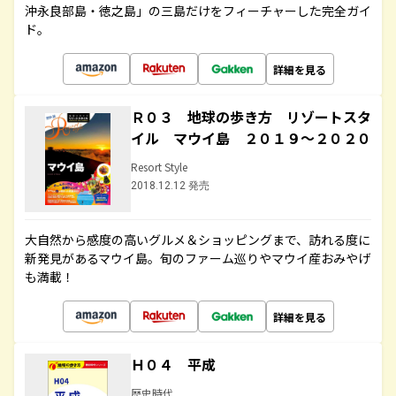
沖永良部島・徳之島」の三島だけをフィーチャーした完全ガイ
ド。
詳細を見る
Ｒ０３ 地球の歩き方 リゾートスタ
イル マウイ島 ２０１９～２０２０
Resort Style
2018.12.12 発売
大自然から感度の高いグルメ＆ショッピングまで、訪れる度に
新発見があるマウイ島。旬のファーム巡りやマウイ産おみやげ
も満載！
詳細を見る
Ｈ０４ 平成
歴史時代