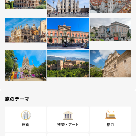
旅のテーマ
飲食
建築・アート
宿泊