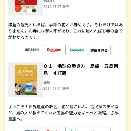
御朱印
2019.08.07 発売
鎌倉の観光といえば、季節の花とお寺めぐり。それだけではあ
りません。お寺には御朱印があり、これに触れればお寺の全て
がわかるのです！
詳細を見る
０１ 地球の歩き方 島旅 五島列
島 ４訂版
島旅
2024.07.04 発売
ようこそ！世界遺産の教会、絶品島ごはん、古民家ステイな
ど、島の人が教えてくれた五島の魅力をギュッと凝縮。さあ、
島旅へ。