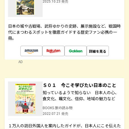
2025.10.23 発売
日本の城や古戦場、武将ゆかりの史跡、展示施設など、戦国時
代にまつわるスポットを徹底ガイドする歴史ファン必携の一
冊。
詳細を見る
AD
Ｓ０１ 今こそ学びたい日本のこと
知っているようで知らない 日本人の心、
食文化、職文化、信仰、地域の魅力など
BOOKS 旅の読み物
2022.07.21 発売
１万人の訪日外国人を案内したガイドが、日本人にこそ伝えた