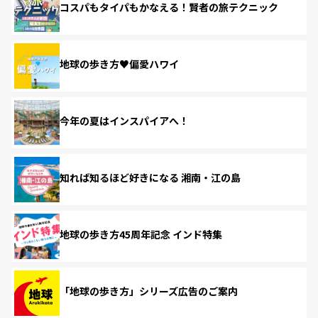
コスパもタイパもかなえる！賢者の旅テクニック
地球の歩き方♥偏愛ハワイ
今年の夏はインスパイアへ！
知れば知るほど好きになる 湘南・江の島
地球の歩き方45周年記念 インド特集
「地球の歩き方」シリーズ広告のご案内