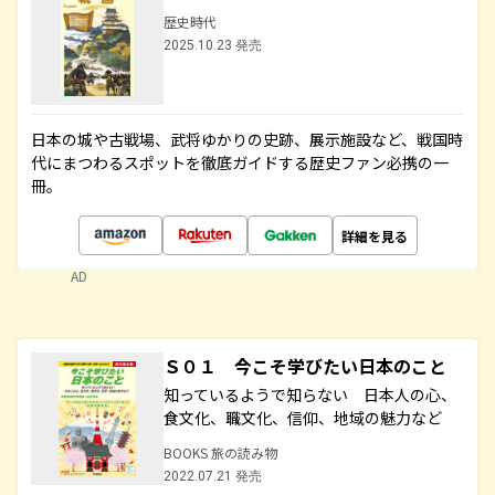
歴史時代
2025.10.23 発売
日本の城や古戦場、武将ゆかりの史跡、展示施設など、戦国時
代にまつわるスポットを徹底ガイドする歴史ファン必携の一
冊。
詳細を見る
AD
Ｓ０１ 今こそ学びたい日本のこと
知っているようで知らない 日本人の心、
食文化、職文化、信仰、地域の魅力など
BOOKS 旅の読み物
2022.07.21 発売