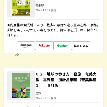
御朱印
2025.10.09 発売
国内屈指の観光地であり、数多の寺院が建ち並ぶ古都・京都。
季節を楽しみながらお寺をめぐり、御朱印を頂くのに役立つ一
冊です。
詳細を見る
AD
０２ 地球の歩き方 島旅 奄美大
島 喜界島 加計呂麻島（奄美群島
１） ５訂版
島旅
2026.08.06 発売