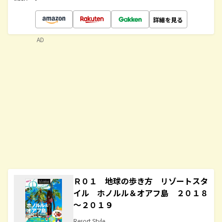
詳細を見る
AD
Ｒ０１ 地球の歩き方 リゾートスタ
イル ホノルル＆オアフ島 ２０１８
～２０１９
Resort Style