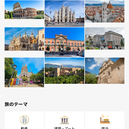
旅のテーマ
飲食
建築・アート
宿泊