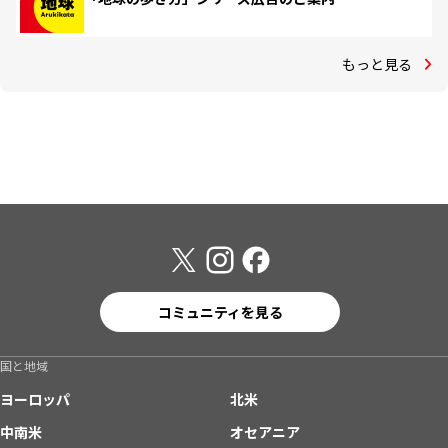
もっと見る
コミュニティを見る
国と地域
ヨーロッパ
北米
中南米
オセアニア