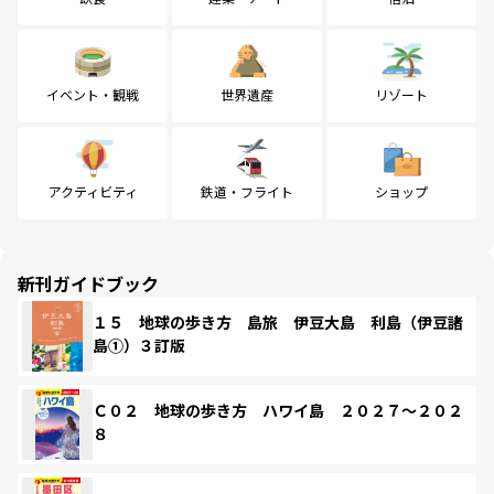
イベント・観戦
世界遺産
リゾート
アクティビティ
鉄道・フライト
ショップ
新刊ガイドブック
１５ 地球の歩き方 島旅 伊豆大島 利島（伊豆諸
島①）３訂版
Ｃ０２ 地球の歩き方 ハワイ島 ２０２７～２０２
８