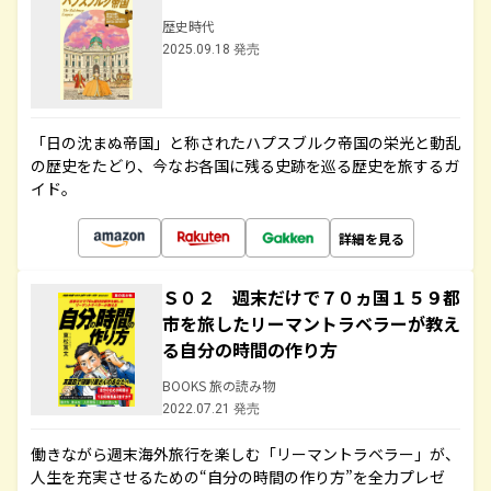
歴史時代
2025.09.18 発売
「日の沈まぬ帝国」と称されたハプスブルク帝国の栄光と動乱
の歴史をたどり、今なお各国に残る史跡を巡る歴史を旅するガ
イド。
詳細を見る
Ｓ０２ 週末だけで７０ヵ国１５９都
市を旅したリーマントラベラーが教え
る自分の時間の作り方
BOOKS 旅の読み物
2022.07.21 発売
働きながら週末海外旅行を楽しむ「リーマントラベラー」が、
人生を充実させるための“自分の時間の作り方”を全力プレゼ