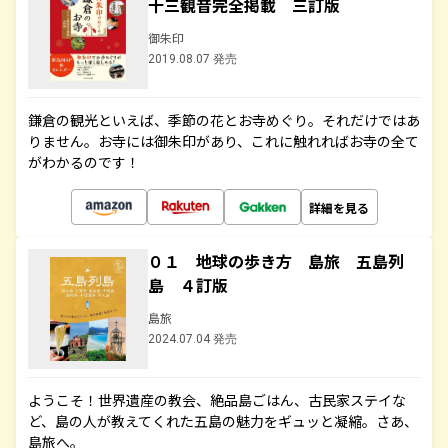
十三観音完全掲載 三訂版
御朱印
2019.08.07 発売
鎌倉の観光といえば、季節の花とお寺めぐり。それだけではあ
りません。お寺には御朱印があり、これに触れればお寺の全て
がわかるのです！
詳細を見る
０１ 地球の歩き方 島旅 五島列
島 ４訂版
島旅
2024.07.04 発売
ようこそ！世界遺産の教会、絶品島ごはん、古民家ステイな
ど、島の人が教えてくれた五島の魅力をギュッと凝縮。さあ、
島旅へ。