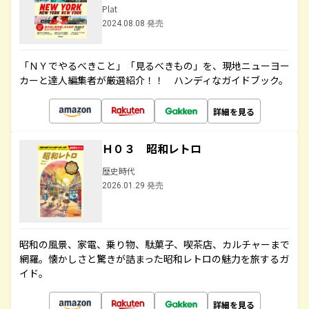
Plat
2024.08.08 発売
「ＮＹでやるべきこと」「見るべきもの」を、現地ニューヨー
カーと達人編集者が厳選紹介！！ ハンディなガイドブック。
詳細を見る
Ｈ０３ 昭和レトロ
歴史時代
2026.01.29 発売
昭和の風景、家電、乗り物、駄菓子、喫茶店、カルチャーまで
網羅。懐かしさと驚きが詰まった昭和レトロの魅力を旅するガ
イド。
詳細を見る