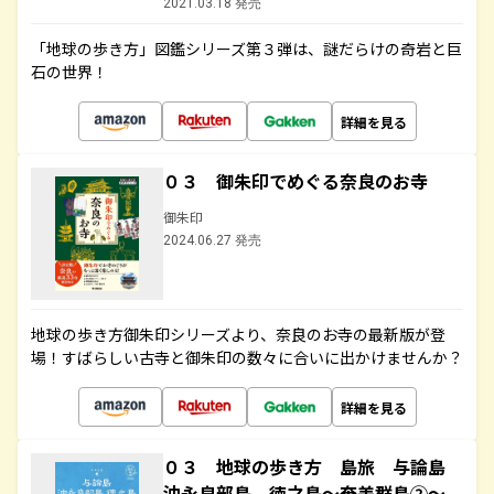
2021.03.18 発売
「地球の歩き方」図鑑シリーズ第３弾は、謎だらけの奇岩と巨
石の世界！
詳細を見る
０３ 御朱印でめぐる奈良のお寺
御朱印
2024.06.27 発売
地球の歩き方御朱印シリーズより、奈良のお寺の最新版が登
場！すばらしい古寺と御朱印の数々に合いに出かけませんか？
詳細を見る
０３ 地球の歩き方 島旅 与論島
沖永良部島 徳之島～奄美群島②～