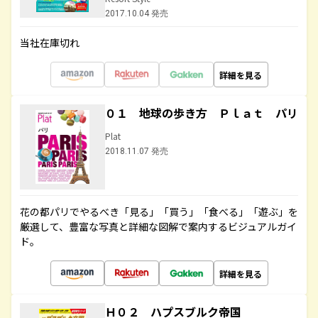
2017.10.04 発売
当社在庫切れ
詳細を見る
０１ 地球の歩き方 Ｐｌａｔ パリ
Plat
2018.11.07 発売
花の都パリでやるべき「見る」「買う」「食べる」「遊ぶ」を
厳選して、豊富な写真と詳細な図解で案内するビジュアルガイ
ド。
詳細を見る
Ｈ０２ ハプスブルク帝国