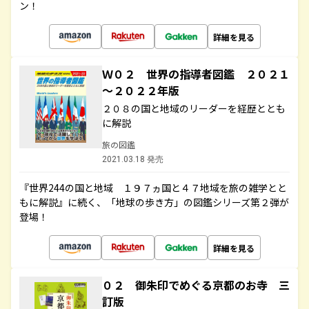
ン！
詳細を見る
Ｗ０２ 世界の指導者図鑑 ２０２１
～２０２２年版
２０８の国と地域のリーダーを経歴ととも
に解説
旅の図鑑
2021.03.18 発売
『世界244の国と地域 １９７ヵ国と４７地域を旅の雑学とと
もに解説』に続く、「地球の歩き方」の図鑑シリーズ第２弾が
登場！
詳細を見る
０２ 御朱印でめぐる京都のお寺 三
訂版