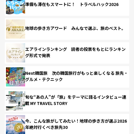
準備も滞在もスマートに！ トラベルハック2026
地球の歩き方アワード みんなで選ぶ、旅のベスト。
エアラインランキング 読者の投票をもとにランキン
グ形式で発表
Next韓国旅 次の韓国旅行がもっと楽しくなる 旅先・
グルメ・テクニック
旬な“あの人”が「旅」をテーマに語るインタビュー連
載 MY TRAVEL STORY
今、こんな旅がしてみたい！地球の歩き方が選ぶ2026
年絶対行くべき旅先30