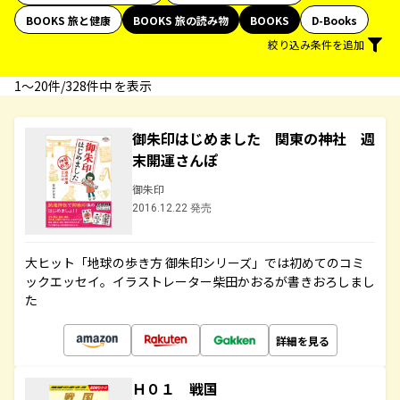
BOOKS 旅と健康
BOOKS 旅の読み物
BOOKS
D-Books
絞り込み条件を追加
1〜20件/328件中 を表示
御朱印はじめました 関東の神社 週
末開運さんぽ
御朱印
2016.12.22 発売
大ヒット「地球の歩き方 御朱印シリーズ」では初めてのコミ
ックエッセイ。イラストレーター柴田かおるが書きおろしまし
た
詳細を見る
Ｈ０１ 戦国