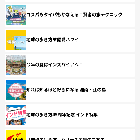
コスパもタイパもかなえる！賢者の旅テクニック
地球の歩き方♥偏愛ハワイ
今年の夏はインスパイアへ！
知れば知るほど好きになる 湘南・江の島
地球の歩き方45周年記念 インド特集
「地球の歩き方」シリーズ広告のご案内