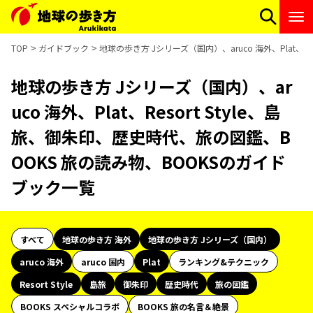
TOP
ガイドブック
地球の歩き方 Jシリーズ（国内）、aruco 海外、Plat、
地球の歩き方 Jシリーズ（国内）、ar
uco 海外、Plat、Resort Style、島
旅、御朱印、歴史時代、旅の図鑑、B
OOKS 旅の読み物、BOOKSのガイド
ブック一覧
すべて
地球の歩き方 海外
地球の歩き方 Jシリーズ（国内）
aruco 海外
aruco 国内
Plat
ランキング&テクニック
Resort Style
島旅
御朱印
歴史時代
旅の図鑑
BOOKS スペシャルコラボ
BOOKS 旅の名言＆絶景