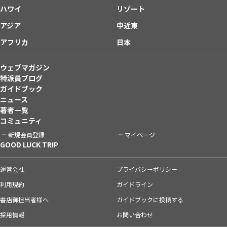
ハワイ
リゾート
アジア
中近東
アフリカ
日本
ウェブマガジン
特派員ブログ
ガイドブック
ニュース
著者一覧
コミュニティ
新規会員登録
マイページ
GOOD LUCK TRIP
運営会社
プライバシーポリシー
利用規約
ガイドライン
書店御担当者様へ
ガイドブックに投稿する
採用情報
お問い合わせ