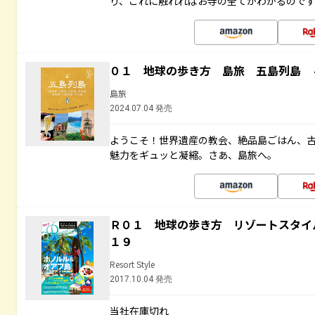
り、これに触れればお寺の全てがわかるので
０１ 地球の歩き方 島旅 五島列島 
島旅
2024.07.04 発売
ようこそ！世界遺産の教会、絶品島ごはん、
魅力をギュッと凝縮。さあ、島旅へ。
Ｒ０１ 地球の歩き方 リゾートスタイ
１９
Resort Style
2017.10.04 発売
当社在庫切れ