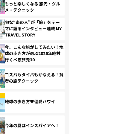
もっと楽しくなる 旅先・グル
メ・テクニック
旬な“あの人”が「旅」をテー
マに語るインタビュー連載 MY
TRAVEL STORY
今、こんな旅がしてみたい！地
球の歩き方が選ぶ2026年絶対
行くべき旅先30
コスパもタイパもかなえる！賢
者の旅テクニック
地球の歩き方♥偏愛ハワイ
今年の夏はインスパイアへ！