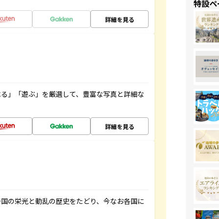
特設ペ
詳細を見る
べる」「遊ぶ」を厳選して、豊富な写真と詳細な
詳細を見る
帝国の栄光と動乱の歴史をたどり、今なお各国に