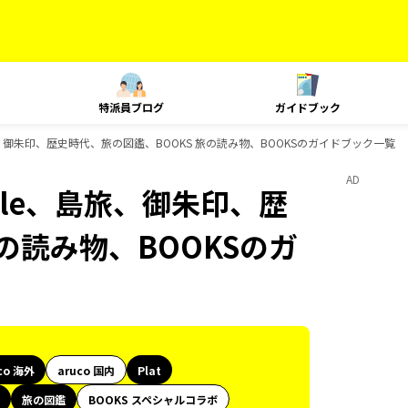
特派員ブログ
ガイドブック
yle、島旅、御朱印、歴史時代、旅の図鑑、BOOKS 旅の読み物、BOOKSのガイドブック一覧
AD
 Style、島旅、御朱印、歴
の読み物、BOOKSのガ
co 海外
aruco 国内
Plat
旅の図鑑
BOOKS スペシャルコラボ