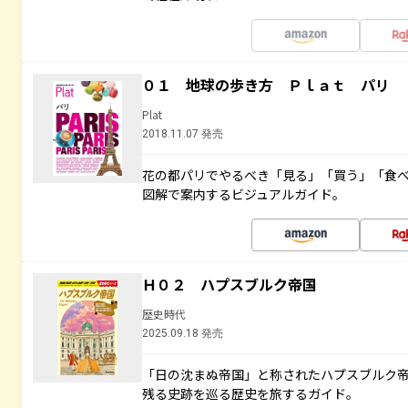
０１ 地球の歩き方 Ｐｌａｔ パリ
Plat
2018.11.07 発売
花の都パリでやるべき「見る」「買う」「食
図解で案内するビジュアルガイド。
Ｈ０２ ハプスブルク帝国
歴史時代
2025.09.18 発売
「日の沈まぬ帝国」と称されたハプスブルク
残る史跡を巡る歴史を旅するガイド。