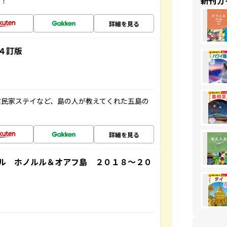
新刊ガ
す！
詳細を見る
４訂版
古民家ステイなど、島の人が教えてくれた五島の
詳細を見る
ル ホノルル＆オアフ島 ２０１８～２０