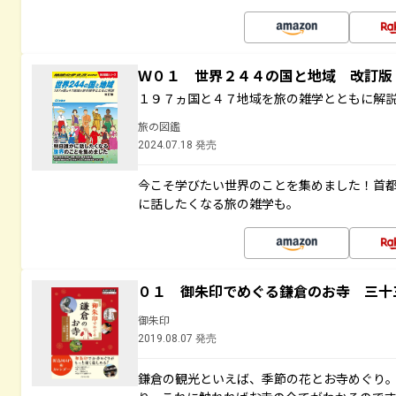
Ｗ０１ 世界２４４の国と地域 改訂版
１９７ヵ国と４７地域を旅の雑学とともに解
旅の図鑑
2024.07.18 発売
今こそ学びたい世界のことを集めました！首
に話したくなる旅の雑学も。
０１ 御朱印でめぐる鎌倉のお寺 三十
御朱印
2019.08.07 発売
鎌倉の観光といえば、季節の花とお寺めぐり