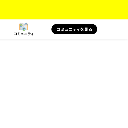
コミュニティを見る
コミュニティ