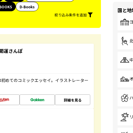
BOOKS
D-Books
国と地
絞り込み条件を追加
開運さんぽ
は初めてのコミックエッセイ。イラストレーター
詳細を見る