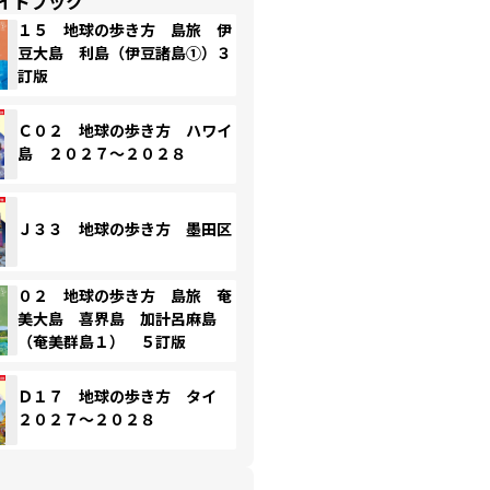
イドブック
１５ 地球の歩き方 島旅 伊
豆大島 利島（伊豆諸島①）３
訂版
Ｃ０２ 地球の歩き方 ハワイ
島 ２０２７～２０２８
Ｊ３３ 地球の歩き方 墨田区
０２ 地球の歩き方 島旅 奄
美大島 喜界島 加計呂麻島
（奄美群島１） ５訂版
Ｄ１７ 地球の歩き方 タイ
２０２７～２０２８