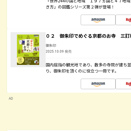
『世界244の国と地域 １９７ヵ国と４７地
き方」の図鑑シリーズ第２弾が登場！
０２ 御朱印でめぐる京都のお寺 三訂
御朱印
2025.10.09 発売
国内屈指の観光地であり、数多の寺院が建ち
り、御朱印を頂くのに役立つ一冊です。
AD