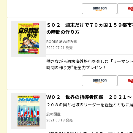
Ｓ０２ 週末だけで７０ヵ国１５９都市
の時間の作り方
BOOKS 旅の読み物
2022.07.21 発売
働きながら週末海外旅行を楽しむ「リーマント
時間の作り方”を全力プレゼン！
Ｗ０２ 世界の指導者図鑑 ２０２１
２０８の国と地域のリーダーを経歴とともに
旅の図鑑
2021.03.18 発売