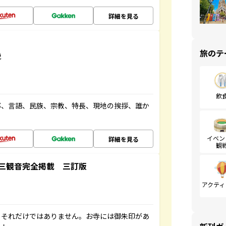
詳細を見る
旅のテ
説
飲
都、言語、民族、宗教、特長、現地の挨拶、誰か
イベン
詳細を見る
観
三観音完全掲載 三訂版
アクティ
。それだけではありません。お寺には御朱印があ