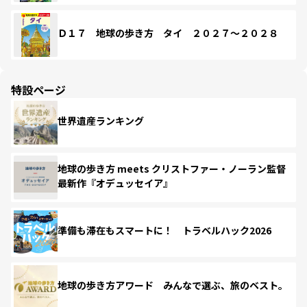
Ｄ１７ 地球の歩き方 タイ ２０２７～２０２８
特設ページ
世界遺産ランキング
地球の歩き方 meets クリストファー・ノーラン監督
最新作『オデュッセイア』
準備も滞在もスマートに！ トラベルハック2026
地球の歩き方アワード みんなで選ぶ、旅のベスト。