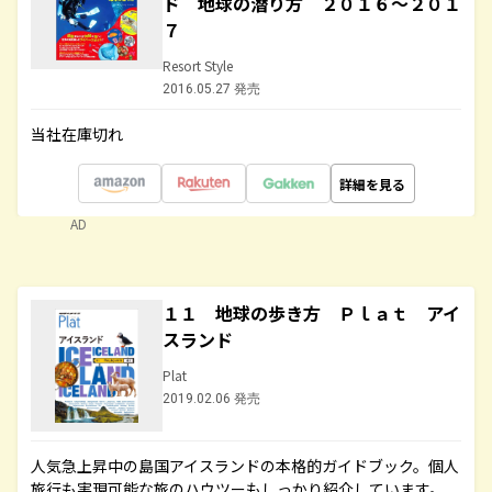
ド 地球の潜り方 ２０１６～２０１
７
Resort Style
2016.05.27 発売
当社在庫切れ
詳細を見る
AD
１１ 地球の歩き方 Ｐｌａｔ アイ
スランド
Plat
2019.02.06 発売
人気急上昇中の島国アイスランドの本格的ガイドブック。個人
旅行も実現可能な旅のハウツーもしっかり紹介しています。