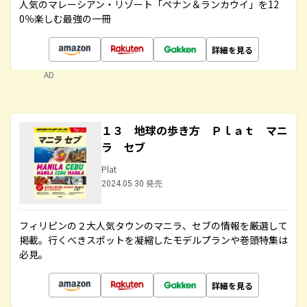
人気のマレーシアン・リゾート「ペナン＆ランカウイ」を12
0％楽しむ最強の一冊
詳細を見る
AD
１３ 地球の歩き方 Ｐｌａｔ マニ
ラ セブ
Plat
2024.05.30 発売
フィリピンの２大人気タウンのマニラ、セブの情報を厳選して
掲載。行くべきスポットを凝縮したモデルプランや巻頭特集は
必見。
詳細を見る