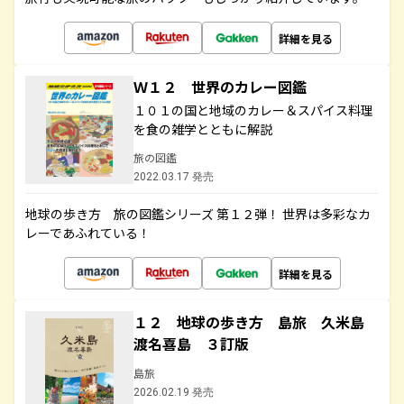
詳細を見る
Ｗ１２ 世界のカレー図鑑
１０１の国と地域のカレー＆スパイス料理
を食の雑学とともに解説
旅の図鑑
2022.03.17 発売
地球の歩き方 旅の図鑑シリーズ 第１２弾！ 世界は多彩なカ
レーであふれている！
詳細を見る
１２ 地球の歩き方 島旅 久米島
渡名喜島 ３訂版
島旅
2026.02.19 発売