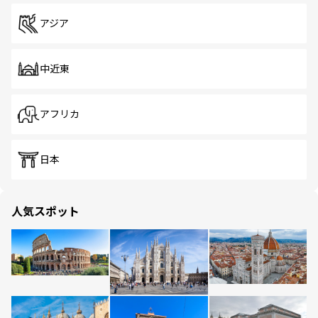
アジア
中近東
アフリカ
日本
人気スポット