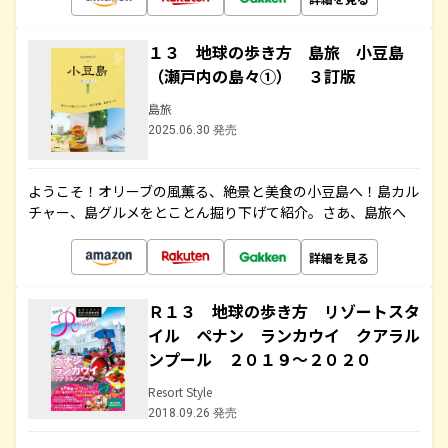
１３ 地球の歩き方 島旅 小豆島
（瀬戸内の島々①） ３訂版
島旅
2025.06.30 発売
ようこそ！オリーブの風薫る、絶景と美食の小豆島へ！島カル
チャー、島グルメをとことん掘り下げて紹介。さあ、島旅へ
詳細を見る
Ｒ１３ 地球の歩き方 リゾートスタ
イル ペナン ランカウイ クアラル
ンプール ２０１９～２０２０
Resort Style
2018.09.26 発売