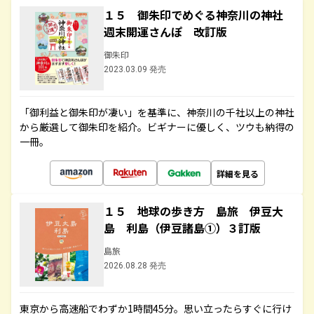
１５ 御朱印でめぐる神奈川の神社
週末開運さんぽ 改訂版
御朱印
2023.03.09 発売
「御利益と御朱印が凄い」を基準に、神奈川の千社以上の神社
から厳選して御朱印を紹介。ビギナーに優しく、ツウも納得の
一冊。
詳細を見る
１５ 地球の歩き方 島旅 伊豆大
島 利島（伊豆諸島①）３訂版
島旅
2026.08.28 発売
東京から高速船でわずか1時間45分。思い立ったらすぐに行け