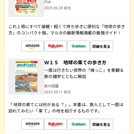
Plat
2025.06.23 発売
これ１冊にすべて凝縮！軽くて持ち歩きに便利な「地球の歩き
方」のコンパクト版。マルタの最新情報満載の最強ガイド！
詳細を見る
Ｗ１５ 地球の果ての歩き方
一度は行きたい世界の「端っこ」を景観＆
旅の雑学とともに解説
旅の図鑑
2022.03.11 発売
「 地球の果てには何がある ？」。本書は、旅人として一度は
訪れてみたい「 果 て」の地を紹介するものです。
詳細を見る