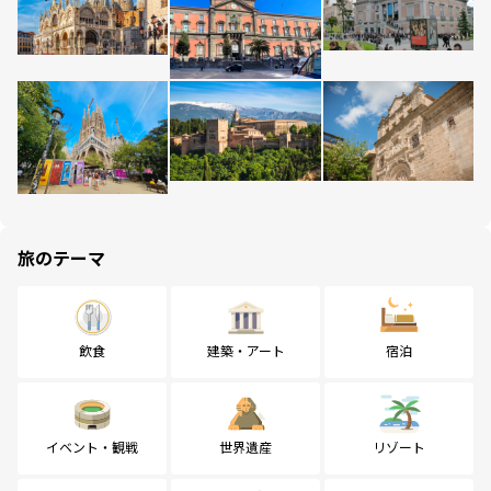
旅のテーマ
飲食
建築・アート
宿泊
イベント・観戦
世界遺産
リゾート