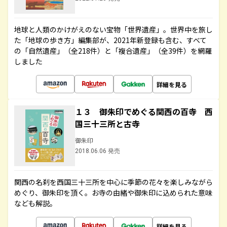
地球と人類のかけがえのない宝物「世界遺産」。世界中を旅し
た「地球の歩き方」編集部が、2021年新登録も含む、すべて
の「自然遺産」（全218件）と「複合遺産」（全39件）を網羅
しました
詳細を見る
１３ 御朱印でめぐる関西の百寺 西
国三十三所と古寺
御朱印
2018.06.06 発売
関西の名刹を西国三十三所を中心に季節の花々を楽しみながら
めぐり、御朱印を頂く。お寺の由緒や御朱印に込められた意味
なども解説。
詳細を見る