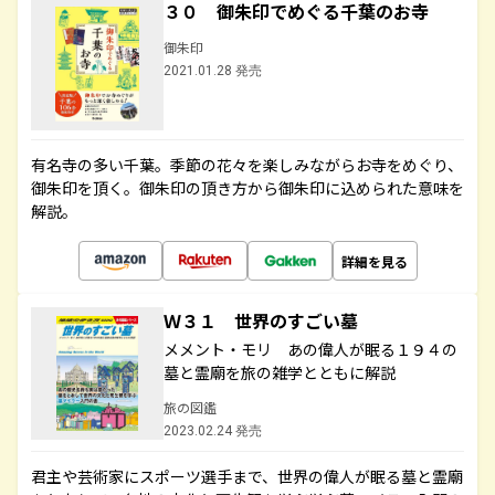
３０ 御朱印でめぐる千葉のお寺
御朱印
2021.01.28 発売
有名寺の多い千葉。季節の花々を楽しみながらお寺をめぐり、
御朱印を頂く。御朱印の頂き方から御朱印に込められた意味を
解説。
詳細を見る
Ｗ３１ 世界のすごい墓
メメント・モリ あの偉人が眠る１９４の
墓と霊廟を旅の雑学とともに解説
旅の図鑑
2023.02.24 発売
君主や芸術家にスポーツ選手まで、世界の偉人が眠る墓と霊廟