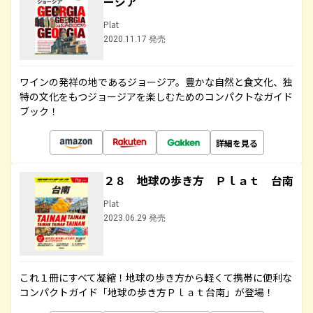
ージア
Plat
2020.11.17 発売
ワインの発祥の地であるジョージア。豊かな自然と食文化、独
特の文化をもつジョージアを楽しむためのコンパクトなガイド
ブック！
詳細を見る
２８ 地球の歩き方 Ｐｌａｔ 台南
Plat
2023.06.29 発売
これ１冊にすべて凝縮！地球の歩き方から軽くて携帯に便利な
コンパクトガイド「地球の歩き方Ｐｌａｔ台南」が登場！