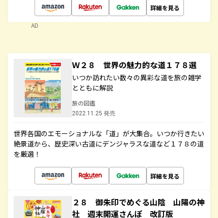
詳細を見る
AD
Ｗ２８ 世界の魅力的な道１７８選
いつか訪れたい数々の異彩な道を旅の雑学
とともに解説
旅の図鑑
2022.11.25 発売
世界各国のエモーショナルな「道」が大集合。いつか行きたい
絶景道から、歴史深い古道にデンジャラスな道など１７８の道
を厳選！
詳細を見る
２８ 御朱印でめぐる山陰 山陽の神
社 週末開運さんぽ 改訂版