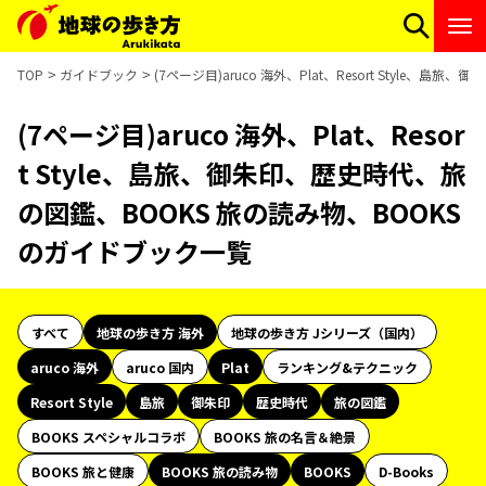
TOP
ガイドブック
(7ページ目)aruco 海外、Plat、Resort Style
(7ページ目)aruco 海外、Plat、Resor
t Style、島旅、御朱印、歴史時代、旅
の図鑑、BOOKS 旅の読み物、BOOKS
のガイドブック一覧
すべて
地球の歩き方 海外
地球の歩き方 Jシリーズ（国内）
aruco 海外
aruco 国内
Plat
ランキング&テクニック
Resort Style
島旅
御朱印
歴史時代
旅の図鑑
BOOKS スペシャルコラボ
BOOKS 旅の名言＆絶景
BOOKS 旅と健康
BOOKS 旅の読み物
BOOKS
D-Books