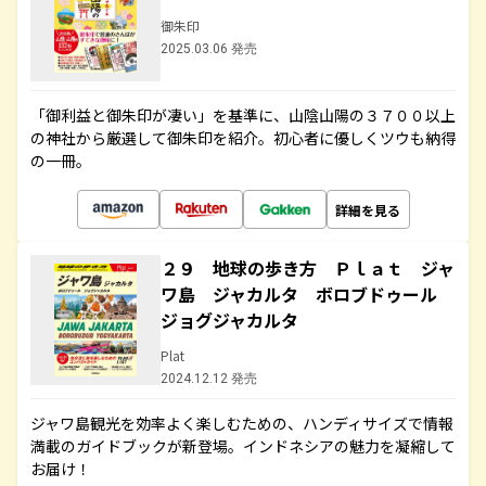
御朱印
2025.03.06 発売
「御利益と御朱印が凄い」を基準に、山陰山陽の３７００以上
の神社から厳選して御朱印を紹介。初心者に優しくツウも納得
の一冊。
詳細を見る
２９ 地球の歩き方 Ｐｌａｔ ジャ
ワ島 ジャカルタ ボロブドゥール
ジョグジャカルタ
Plat
2024.12.12 発売
ジャワ島観光を効率よく楽しむための、ハンディサイズで情報
満載のガイドブックが新登場。インドネシアの魅力を凝縮して
お届け！