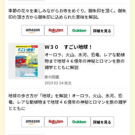
季節の花々を楽しみながらお寺をめぐり、御朱印を頂く。御朱
印の頂き方から御朱印に込められた意味を解説。
詳細を見る
Ｗ３０ すごい地球！
オーロラ、火山、氷河、恐竜、レアな動植
物まで地球４６億年の神秘とロマンを旅の
雑学とともに解説
旅の図鑑
2023.02.24 発売
地球の歩き方が「地球」を解説！オーロラ、火山、氷河、恐
竜、レアな動植物まで地球４６億年の神秘とロマンを旅の雑学
とともに
詳細を見る