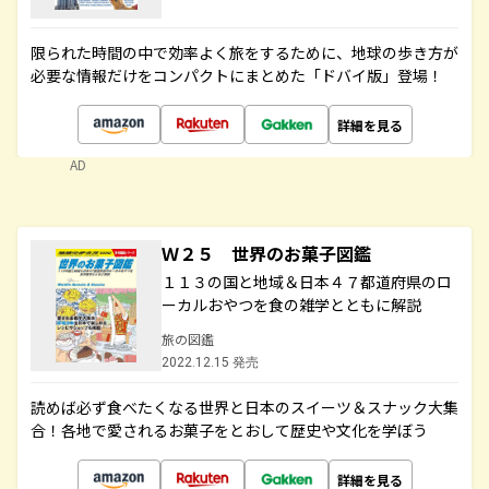
限られた時間の中で効率よく旅をするために、地球の歩き方が
必要な情報だけをコンパクトにまとめた「ドバイ版」登場！
詳細を見る
AD
Ｗ２５ 世界のお菓子図鑑
１１３の国と地域＆日本４７都道府県のロ
ーカルおやつを食の雑学とともに解説
旅の図鑑
2022.12.15 発売
読めば必ず食べたくなる世界と日本のスイーツ＆スナック大集
合！各地で愛されるお菓子をとおして歴史や文化を学ぼう
詳細を見る