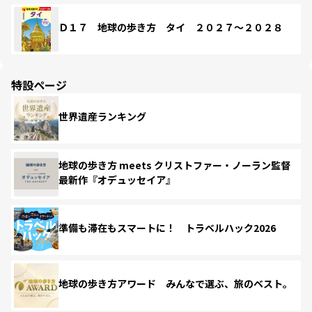
Ｄ１７ 地球の歩き方 タイ ２０２７～２０２８
特設ページ
世界遺産ランキング
地球の歩き方 meets クリストファー・ノーラン監督
最新作『オデュッセイア』
準備も滞在もスマートに！ トラベルハック2026
地球の歩き方アワード みんなで選ぶ、旅のベスト。