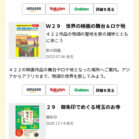
詳細を見る
Ｗ２９ 世界の映画の舞台＆ロケ地
４２２作品の物語の聖地を旅の雑学ととも
に歩こう
旅の図鑑
2023.07.06 発売
４２２の映画作品の舞台やロケ地となった場所へご案内。アジ
アからアフリカまで、物語の世界を旅してみよう。
詳細を見る
２９ 御朱印でめぐる埼玉のお寺
御朱印
2020.12.14 発売