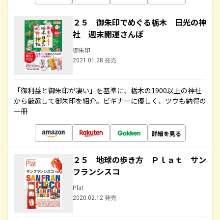
２５ 御朱印でめぐる栃木 日光の神
社 週末開運さんぽ
御朱印
2021.01.28 発売
「御利益と御朱印が凄い」を基準に、栃木の1900以上の神社
から厳選して御朱印を紹介。ビギナーに優しく、ツウも納得の
一冊
詳細を見る
２５ 地球の歩き方 Ｐｌａｔ サン
フランシスコ
Plat
2020.02.12 発売