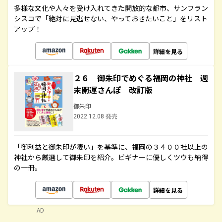
多様な文化や人々を受け入れてきた開放的な都市、サンフラン
シスコで「絶対に見逃せない、やっておきたいこと」をリスト
アップ！
詳細を見る
２６ 御朱印でめぐる福岡の神社 週
末開運さんぽ 改訂版
御朱印
2022.12.08 発売
「御利益と御朱印が凄い」を基準に、福岡の３４００社以上の
神社から厳選して御朱印を紹介。ビギナーに優しくツウも納得
の一冊。
詳細を見る
AD