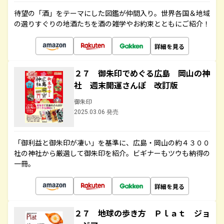
待望の「酒」をテーマにした図鑑が仲間入り。世界各国＆地域
の選りすぐりの地酒たちを酒の雑学やお約束とともにご紹介！
詳細を見る
２７ 御朱印でめぐる広島 岡山の神
社 週末開運さんぽ 改訂版
御朱印
2025.03.06 発売
「御利益と御朱印が凄い」を基準に、広島・岡山の約４３００
社の神社から厳選して御朱印を紹介。ビギナーもツウも納得の
一冊。
詳細を見る
２７ 地球の歩き方 Ｐｌａｔ ジョ