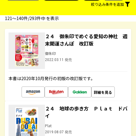
絞り込み条件を追加
121〜140件/293件中 を表示
２４ 御朱印でめぐる愛知の神社 週
末開運さんぽ 改訂版
御朱印
2022.03.11 発売
本書は2020年10月発行の初版の改訂版です。
詳細を見る
２４ 地球の歩き方 Ｐｌａｔ ドバ
イ
Plat
2019.08.07 発売