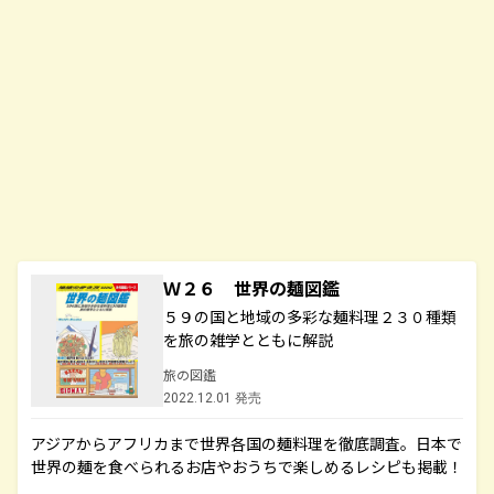
Ｗ２６ 世界の麺図鑑
５９の国と地域の多彩な麺料理２３０種類
を旅の雑学とともに解説
旅の図鑑
2022.12.01 発売
アジアからアフリカまで世界各国の麺料理を徹底調査。日本で
世界の麺を食べられるお店やおうちで楽しめるレシピも掲載！