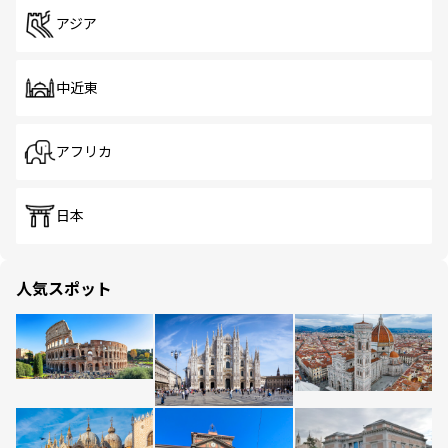
アジア
中近東
アフリカ
日本
人気スポット