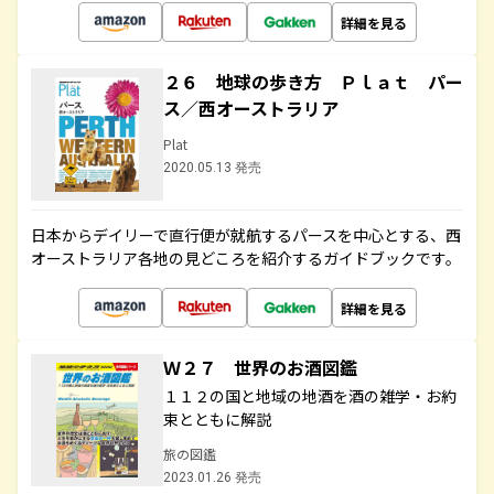
詳細を見る
２６ 地球の歩き方 Ｐｌａｔ パー
ス／西オーストラリア
Plat
2020.05.13 発売
日本からデイリーで直行便が就航するパースを中心とする、西
オーストラリア各地の見どころを紹介するガイドブックです。
詳細を見る
Ｗ２７ 世界のお酒図鑑
１１２の国と地域の地酒を酒の雑学・お約
束とともに解説
旅の図鑑
2023.01.26 発売